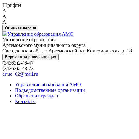
Шрифты
A
A
A
Обычная версия
Управление образования
Артемовского муниципального округа
Свердловская обл., г. Артемовский, ул. Комсомольская, д. 18
Версия для слабовидящих
(34363)2-46-47
(34363)2-48-73
artuo_02@mail.ru
Управление образования АМО
Подведомственные организации
Обращения граждан
Контакты