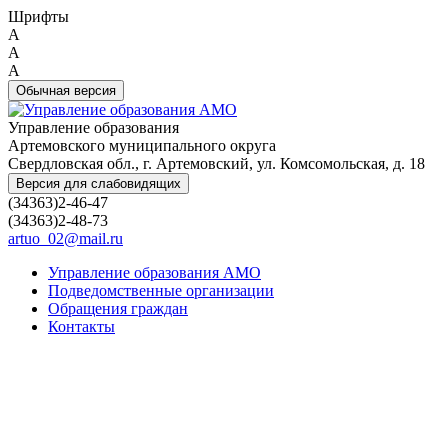
Шрифты
A
A
A
Обычная версия
Управление образования
Артемовского муниципального округа
Свердловская обл., г. Артемовский, ул. Комсомольская, д. 18
Версия для слабовидящих
(34363)2-46-47
(34363)2-48-73
artuo_02@mail.ru
Управление образования АМО
Подведомственные организации
Обращения граждан
Контакты