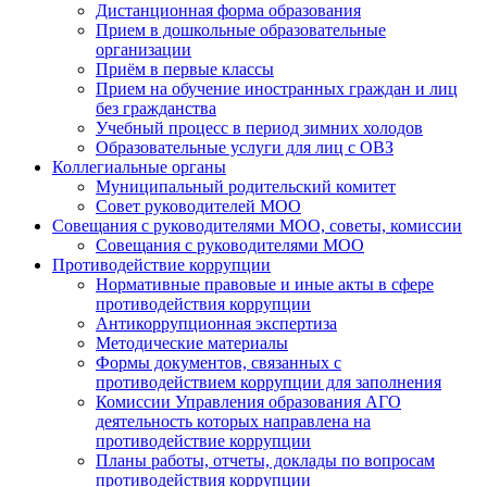
Дистанционная форма образования
Прием в дошкольные образовательные
организации
Приём в первые классы
Прием на обучение иностранных граждан и лиц
без гражданства
Учебный процесс в период зимних холодов
Образовательные услуги для лиц с ОВЗ
Коллегиальные органы
Муниципальный родительский комитет
Совет руководителей МОО
Совещания с руководителями МОО, советы, комиссии
Совещания с руководителями МОО
Противодействие коррупции
Нормативные правовые и иные акты в сфере
противодействия коррупции
Антикоррупционная экспертиза
Методические материалы
Формы документов, связанных с
противодействием коррупции для заполнения
Комиссии Управления образования АГО
деятельность которых направлена на
противодействие коррупции
Планы работы, отчеты, доклады по вопросам
противодействия коррупции