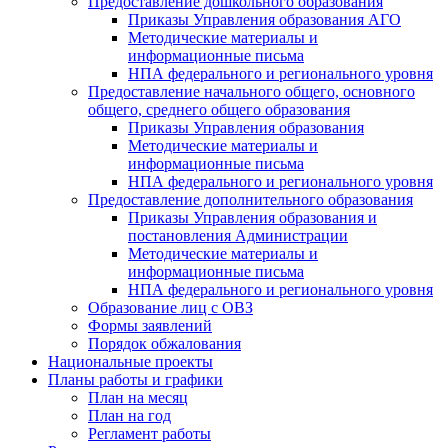
Предоставление дошкольного образования
Приказы Управления образования АГО
Методические материалы и
информационные письма
НПА федерального и регионального уровня
Предоставление начального общего, основного
общего, среднего общего образования
Приказы Управления образования
Методические материалы и
информационные письма
НПА федерального и регионального уровня
Предоставление дополнительного образования
Приказы Управления образования и
постановления Администрации
Методические материалы и
информационные письма
НПА федерального и регионального уровня
Образование лиц с ОВЗ
Формы заявлений
Порядок обжалования
Национальные проекты
Планы работы и графики
План на месяц
План на год
Регламент работы