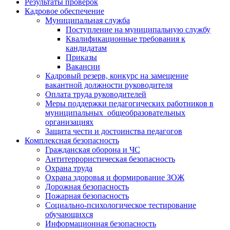
Результаты проверок
Кадровое обеспечение
Муниципальная служба
Поступление на муниципальную службу
Квалификационные требования к
кандидатам
Приказы
Вакансии
Кадровый резерв, конкурс на замещение
вакантной должности руководителя
Оплата труда руководителей
Меры поддержки педагогических работников в
муниципальных общеобразовательных
организациях
Защита чести и достоинства педагогов
Комплексная безопасность
Гражданская оборона и ЧС
Антитеррористическая безопасность
Охрана труда
Охрана здоровья и формирование ЗОЖ
Дорожная безопасность
Пожарная безопасность
Социально-психологическое тестирование
обучающихся
Информационная безопасность