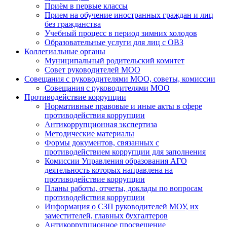
Приём в первые классы
Прием на обучение иностранных граждан и лиц
без гражданства
Учебный процесс в период зимних холодов
Образовательные услуги для лиц с ОВЗ
Коллегиальные органы
Муниципальный родительский комитет
Совет руководителей МОО
Совещания с руководителями МОО, советы, комиссии
Совещания с руководителями МОО
Противодействие коррупции
Нормативные правовые и иные акты в сфере
противодействия коррупции
Антикоррупционная экспертиза
Методические материалы
Формы документов, связанных с
противодействием коррупции для заполнения
Комиссии Управления образования АГО
деятельность которых направлена на
противодействие коррупции
Планы работы, отчеты, доклады по вопросам
противодействия коррупции
Информация о СЗП руководителей МОУ, их
заместителей, главных бухгалтеров
Антикоррупционное просвещение