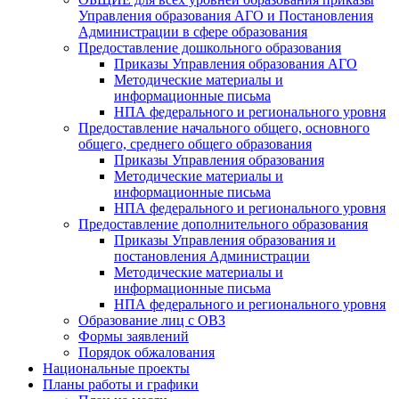
Управления образования АГО и Постановления
Администрации в сфере образования
Предоставление дошкольного образования
Приказы Управления образования АГО
Методические материалы и
информационные письма
НПА федерального и регионального уровня
Предоставление начального общего, основного
общего, среднего общего образования
Приказы Управления образования
Методические материалы и
информационные письма
НПА федерального и регионального уровня
Предоставление дополнительного образования
Приказы Управления образования и
постановления Администрации
Методические материалы и
информационные письма
НПА федерального и регионального уровня
Образование лиц с ОВЗ
Формы заявлений
Порядок обжалования
Национальные проекты
Планы работы и графики