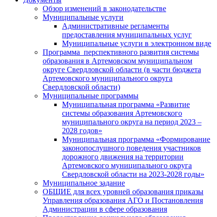
Обзор изменений в законодательстве
Муниципальные услуги
Административные регламенты
предоставления муниципальных услуг
Муниципальные услуги в электронном виде
Программа перспективного развития системы
образования в Артемовском муниципальном
округе Свердловской области (в части бюджета
Артемовского муниципального округа
Свердловской области)
Муниципальные программы
Муниципальная программа «Развитие
системы образования Артемовского
муниципального округа на период 2023 –
2028 годов»
Муниципальная программа «Формирование
законопослушного поведения участников
дорожного движения на территории
Артемовского муниципального округа
Свердловской области на 2023-2028 годы»
Муниципальное задание
ОБЩИЕ для всех уровней образования приказы
Управления образования АГО и Постановления
Администрации в сфере образования