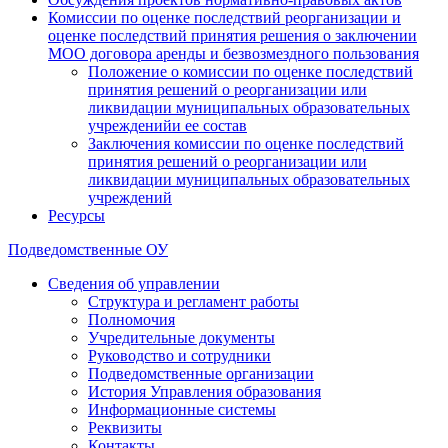
Комиссии по оценке последствий реорганизации и
оценке последствий принятия решения о заключении
МОО договора аренды и безвозмездного пользования
Положение о комиссии по оценке последствий
принятия решений о реорганизации или
ликвидации муниципальных образовательных
учрежденийи ее состав
Заключения комиссии по оценке последствий
принятия решений о реорганизации или
ликвидации муниципальных образовательных
учреждений
Ресурсы
Подведомственные ОУ
Сведения об управлении
Структура и регламент работы
Полномочия
Учредительные документы
Руководство и сотрудники
Подведомственные организации
История Управления образования
Информационные системы
Реквизиты
Контакты