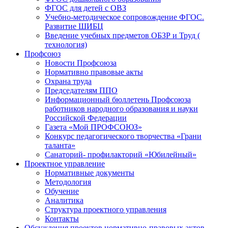
ФГОС для детей с ОВЗ
Учебно-методическое сопровождение ФГОС.
Развитие ШИБЦ
Введение учебных предметов ОБЗР и Труд (
технология)
Профсоюз
Новости Профсоюза
Нормативно правовые акты
Охрана труда
Председателям ППО
Информационный бюллетень Профсоюза
работников народного образования и науки
Российской Федерации
Газета «Мой ПРОФСОЮЗ»
Конкурс педагогического творчества «Грани
таланта»
Санаторий- профилакторий «Юбилейный»
Проектное управление
Нормативные документы
Методология
Обучение
Аналитика
Структура проектного управления
Контакты
Обсуждения проектов нормативно-правовых актов