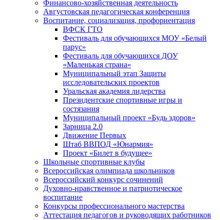
Финансово-хозяйственная деятельность
Августовская педагогическая конференция
Воспитание, социализация, профориентация
ВФСК ГТО
Фестиваль для обучающихся МОУ «Белый
парус»
Фестиваль для обучающихся ДОУ
«Маленькая страна»
Муниципальный этап Защиты
исследовательских проектов
Уральская академия лидерства
Президентские спортивные игры и
состязания
Муниципальный проект «Будь здоров»
Зарница 2.0
Движение Первых
Штаб ВВПОД «Юнармия»
Проект «Билет в будущее»
Школьные спортивные клубы
Всероссийская олимпиада школьников
Всероссийский конкурс сочинений
Духовно-нравственное и патриотическое
воспитание
Конкурсы профессионального мастерства
Аттестация педагогов и руководящих работников