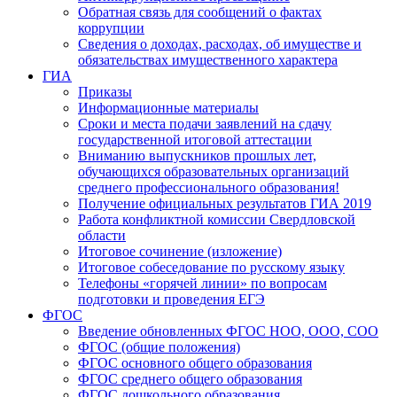
Обратная связь для сообщений о фактах
коррупции
Сведения о доходах, расходах, об имуществе и
обязательствах имущественного характера
ГИА
Приказы
Информационные материалы
Сроки и места подачи заявлений на сдачу
государственной итоговой аттестации
Вниманию выпускников прошлых лет,
обучающихся образовательных организаций
среднего профессионального образования!
Получение официальных результатов ГИА 2019
Работа конфликтной комиссии Свердловской
области
Итоговое сочинение (изложение)
Итоговое собеседование по русскому языку
Телефоны «горячей линии» по вопросам
подготовки и проведения ЕГЭ
ФГОС
Введение обновленных ФГОС НОО, ООО, СОО
ФГОС (общие положения)
ФГОС основного общего образования
ФГОС среднего общего образования
ФГОС дошкольного образования