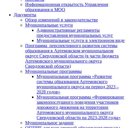
Информационная открытость Управления
образования и МОО
Документы
Обзор изменений в законодательстве
Муниципальные услуги
Административные регламенты
предоставления муниципальных услуг
Муниципальные услуги в электронном виде
Программа перспективного развития системы
образования в Артемовском муниципальном
округе Свердловской области (в части бюджета
Артемовского муниципального округа
Свердловской области)
Муниципальные программы
Муниципальная программа «Развитие
системы образования Артемовского
муниципального округа на период 2023 –
2028 годов»
Муниципальная программа «Формирование
законопослушного поведения участников
дорожного движения на территории
Артемовского муниципального округа
Свердловской области на 2023-2028 годы»
Муниципальное задание
ОБЩИЕ для всех уровней образования приказы