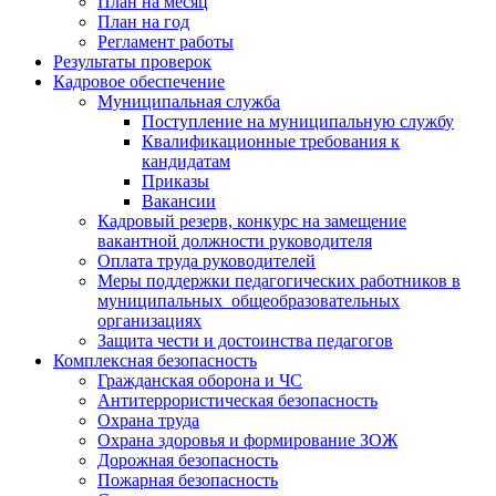
План на месяц
План на год
Регламент работы
Результаты проверок
Кадровое обеспечение
Муниципальная служба
Поступление на муниципальную службу
Квалификационные требования к
кандидатам
Приказы
Вакансии
Кадровый резерв, конкурс на замещение
вакантной должности руководителя
Оплата труда руководителей
Меры поддержки педагогических работников в
муниципальных общеобразовательных
организациях
Защита чести и достоинства педагогов
Комплексная безопасность
Гражданская оборона и ЧС
Антитеррористическая безопасность
Охрана труда
Охрана здоровья и формирование ЗОЖ
Дорожная безопасность
Пожарная безопасность