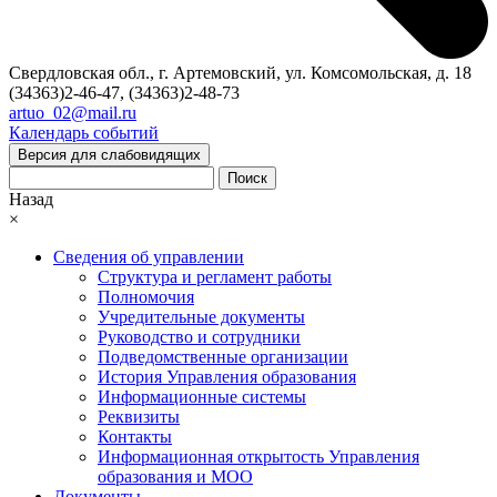
Свердловская обл., г. Артемовский, ул. Комсомольская, д. 18
(34363)2-46-47, (34363)2-48-73
artuo_02@mail.ru
Календарь событий
Версия для слабовидящих
Поиск
Назад
×
Сведения об управлении
Структура и регламент работы
Полномочия
Учредительные документы
Руководство и сотрудники
Подведомственные организации
История Управления образования
Информационные системы
Реквизиты
Контакты
Информационная открытость Управления
образования и МОО
Документы