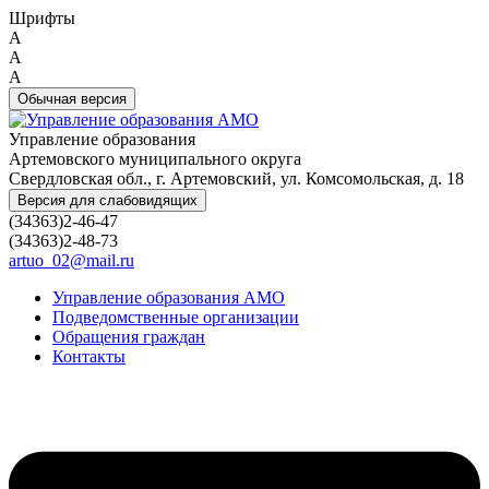
Шрифты
A
A
A
Обычная версия
Управление образования
Артемовского муниципального округа
Свердловская обл., г. Артемовский, ул. Комсомольская, д. 18
Версия для слабовидящих
(34363)2-46-47
(34363)2-48-73
artuo_02@mail.ru
Управление образования АМО
Подведомственные организации
Обращения граждан
Контакты