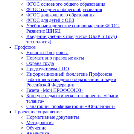
ФГОС основного общего образования
ФГОС среднего общего образования
ФГОС дошкольного образования
ФГОС для детей с ОВЗ
Учебно-методическое сопровождение ФГОС.
Развитие ШИБЦ
Введение учебных предметов ОБЗР и Труд (
технология)
Профсоюз
Новости Профсоюза
Нормативно правовые акты
Охрана труда
Председателям ППО
Информационный бюллетень Профсоюза
работников народного образования и науки
Российской Федерации
Газета «Мой ПРОФСОЮЗ»
Конкурс педагогического творчества «Грани
таланта»
Санаторий- профилакторий «Юбилейный»
Проектное управление
Нормативные документы
Методология
Обучение
Аналитика