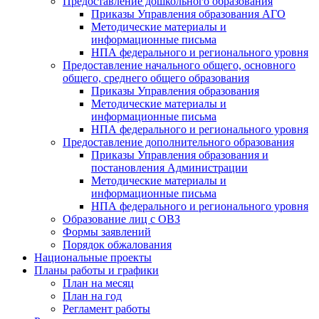
Предоставление дошкольного образования
Приказы Управления образования АГО
Методические материалы и
информационные письма
НПА федерального и регионального уровня
Предоставление начального общего, основного
общего, среднего общего образования
Приказы Управления образования
Методические материалы и
информационные письма
НПА федерального и регионального уровня
Предоставление дополнительного образования
Приказы Управления образования и
постановления Администрации
Методические материалы и
информационные письма
НПА федерального и регионального уровня
Образование лиц с ОВЗ
Формы заявлений
Порядок обжалования
Национальные проекты
Планы работы и графики
План на месяц
План на год
Регламент работы