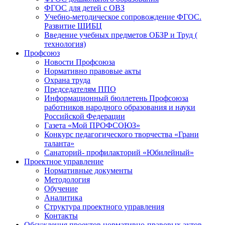
ФГОС для детей с ОВЗ
Учебно-методическое сопровождение ФГОС.
Развитие ШИБЦ
Введение учебных предметов ОБЗР и Труд (
технология)
Профсоюз
Новости Профсоюза
Нормативно правовые акты
Охрана труда
Председателям ППО
Информационный бюллетень Профсоюза
работников народного образования и науки
Российской Федерации
Газета «Мой ПРОФСОЮЗ»
Конкурс педагогического творчества «Грани
таланта»
Санаторий- профилакторий «Юбилейный»
Проектное управление
Нормативные документы
Методология
Обучение
Аналитика
Структура проектного управления
Контакты
Обсуждения проектов нормативно-правовых актов