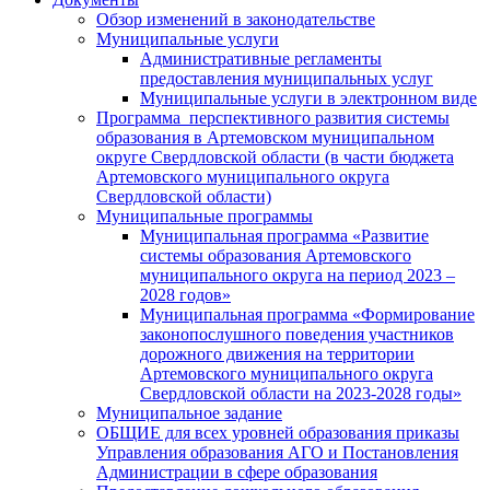
Обзор изменений в законодательстве
Муниципальные услуги
Административные регламенты
предоставления муниципальных услуг
Муниципальные услуги в электронном виде
Программа перспективного развития системы
образования в Артемовском муниципальном
округе Свердловской области (в части бюджета
Артемовского муниципального округа
Свердловской области)
Муниципальные программы
Муниципальная программа «Развитие
системы образования Артемовского
муниципального округа на период 2023 –
2028 годов»
Муниципальная программа «Формирование
законопослушного поведения участников
дорожного движения на территории
Артемовского муниципального округа
Свердловской области на 2023-2028 годы»
Муниципальное задание
ОБЩИЕ для всех уровней образования приказы
Управления образования АГО и Постановления
Администрации в сфере образования