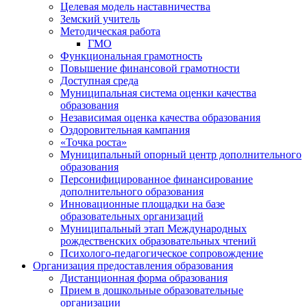
Целевая модель наставничества
Земский учитель
Методическая работа
ГМО
Функциональная грамотность
Повышение финансовой грамотности
Доступная среда
Муниципальная система оценки качества
образования
Независимая оценка качества образования
Оздоровительная кампания
«Точка роста»
Муниципальный опорный центр дополнительного
образования
Персонифицированное финансирование
дополнительного образования
Инновационные площадки на базе
образовательных организаций
Муниципальный этап Международных
рождественских образовательных чтений
Психолого-педагогическое сопровождение
Организация предоставления образования
Дистанционная форма образования
Прием в дошкольные образовательные
организации