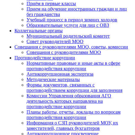
Приём в первые классы
Прием на обучение иностранных граждан и лиц
без гражданства
Учебный процесс в период зимних холодов
Образовательные услуги для лиц с ОВЗ
Коллегиальные органы
Муниципальный родительский комитет
Совет руководителей МОО
Совещания с руководителями МОО, советы, комиссии
Совещания с руководителями МОО
Противодействие коррупции
Нормативные правовые и иные акты в сфере
противодействия коррупции
Антикоррупционная экспертиза
Методические материалы
Формы документов, связанных с
противодействием коррупции для заполнения
Комиссии Управления образования АГО
деятельность которых направлена на
противодействие коррупции
Планы работы, отчеты, доклады по вопросам
противодействия коррупции
Информация о СЗП руководителей МОУ, их
заместителей, главных бухгалтеров
Антикоррупционное просвещение