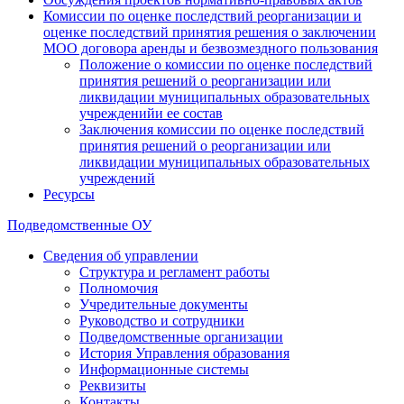
Комиссии по оценке последствий реорганизации и
оценке последствий принятия решения о заключении
МОО договора аренды и безвозмездного пользования
Положение о комиссии по оценке последствий
принятия решений о реорганизации или
ликвидации муниципальных образовательных
учрежденийи ее состав
Заключения комиссии по оценке последствий
принятия решений о реорганизации или
ликвидации муниципальных образовательных
учреждений
Ресурсы
Подведомственные ОУ
Сведения об управлении
Структура и регламент работы
Полномочия
Учредительные документы
Руководство и сотрудники
Подведомственные организации
История Управления образования
Информационные системы
Реквизиты
Контакты