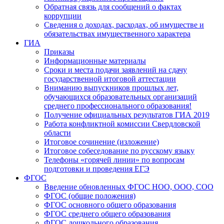
Обратная связь для сообщений о фактах
коррупции
Сведения о доходах, расходах, об имуществе и
обязательствах имущественного характера
ГИА
Приказы
Информационные материалы
Сроки и места подачи заявлений на сдачу
государственной итоговой аттестации
Вниманию выпускников прошлых лет,
обучающихся образовательных организаций
среднего профессионального образования!
Получение официальных результатов ГИА 2019
Работа конфликтной комиссии Свердловской
области
Итоговое сочинение (изложение)
Итоговое собеседование по русскому языку
Телефоны «горячей линии» по вопросам
подготовки и проведения ЕГЭ
ФГОС
Введение обновленных ФГОС НОО, ООО, СОО
ФГОС (общие положения)
ФГОС основного общего образования
ФГОС среднего общего образования
ФГОС дошкольного образования