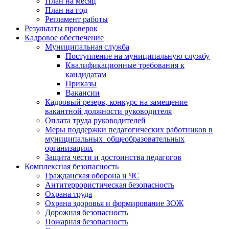
План на месяц
План на год
Регламент работы
Результаты проверок
Кадровое обеспечение
Муниципальная служба
Поступление на муниципальную службу
Квалификационные требования к
кандидатам
Приказы
Вакансии
Кадровый резерв, конкурс на замещение
вакантной должности руководителя
Оплата труда руководителей
Меры поддержки педагогических работников в
муниципальных общеобразовательных
организациях
Защита чести и достоинства педагогов
Комплексная безопасность
Гражданская оборона и ЧС
Антитеррористическая безопасность
Охрана труда
Охрана здоровья и формирование ЗОЖ
Дорожная безопасность
Пожарная безопасность