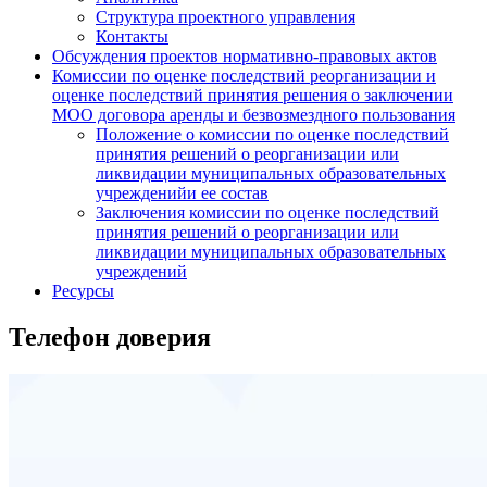
Структура проектного управления
Контакты
Обсуждения проектов нормативно-правовых актов
Комиссии по оценке последствий реорганизации и
оценке последствий принятия решения о заключении
МОО договора аренды и безвозмездного пользования
Положение о комиссии по оценке последствий
принятия решений о реорганизации или
ликвидации муниципальных образовательных
учрежденийи ее состав
Заключения комиссии по оценке последствий
принятия решений о реорганизации или
ликвидации муниципальных образовательных
учреждений
Ресурсы
Телефон доверия