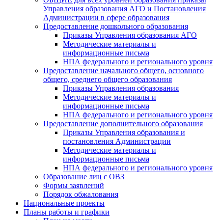
Управления образования АГО и Постановления
Администрации в сфере образования
Предоставление дошкольного образования
Приказы Управления образования АГО
Методические материалы и
информационные письма
НПА федерального и регионального уровня
Предоставление начального общего, основного
общего, среднего общего образования
Приказы Управления образования
Методические материалы и
информационные письма
НПА федерального и регионального уровня
Предоставление дополнительного образования
Приказы Управления образования и
постановления Администрации
Методические материалы и
информационные письма
НПА федерального и регионального уровня
Образование лиц с ОВЗ
Формы заявлений
Порядок обжалования
Национальные проекты
Планы работы и графики