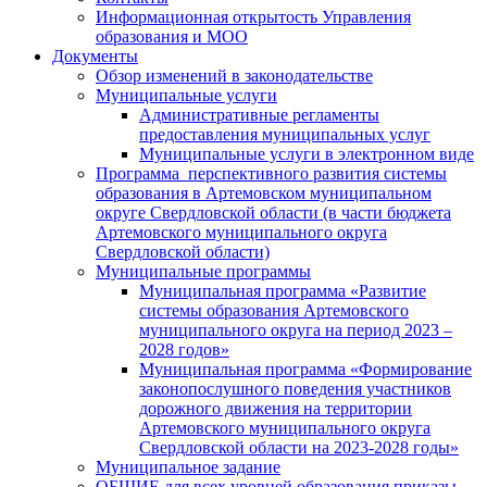
Информационная открытость Управления
образования и МОО
Документы
Обзор изменений в законодательстве
Муниципальные услуги
Административные регламенты
предоставления муниципальных услуг
Муниципальные услуги в электронном виде
Программа перспективного развития системы
образования в Артемовском муниципальном
округе Свердловской области (в части бюджета
Артемовского муниципального округа
Свердловской области)
Муниципальные программы
Муниципальная программа «Развитие
системы образования Артемовского
муниципального округа на период 2023 –
2028 годов»
Муниципальная программа «Формирование
законопослушного поведения участников
дорожного движения на территории
Артемовского муниципального округа
Свердловской области на 2023-2028 годы»
Муниципальное задание
ОБЩИЕ для всех уровней образования приказы