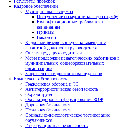
Результаты проверок
Кадровое обеспечение
Муниципальная служба
Поступление на муниципальную службу
Квалификационные требования к
кандидатам
Приказы
Вакансии
Кадровый резерв, конкурс на замещение
вакантной должности руководителя
Оплата труда руководителей
Меры поддержки педагогических работников в
муниципальных общеобразовательных
организациях
Защита чести и достоинства педагогов
Комплексная безопасность
Гражданская оборона и ЧС
Антитеррористическая безопасность
Охрана труда
Охрана здоровья и формирование ЗОЖ
Дорожная безопасность
Пожарная безопасность
Социально-психологическое тестирование
обучающихся
Информационная безопасность