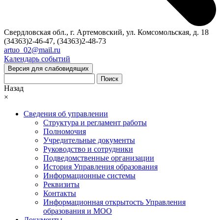
Свердловская обл., г. Артемовский, ул. Комсомольская, д. 18
(34363)2-46-47, (34363)2-48-73
artuo_02@mail.ru
Календарь событий
Версия для слабовидящих
Поиск
Назад
×
Сведения об управлении
Структура и регламент работы
Полномочия
Учредительные документы
Руководство и сотрудники
Подведомственные организации
История Управления образования
Информационные системы
Реквизиты
Контакты
Информационная открытость Управления
образования и МОО
Документы