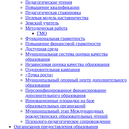
Педагогические чтения
Повышение квалификации
Педагогическая стажировка
Целевая модель наставничества
Земский учитель
Методическая работа
ГМО
Функциональная грамотность
Повышение финансовой грамотности
Доступная среда
Муниципальная система оценки качества
образования
Независимая оценка качества образования
Оздоровительная кампания
«Точка роста»
Муниципальный опорный центр дополнительного
образования
Персонифицированное финансирование
дополнительного образования
Инновационные площадки на базе
образовательных организаций
Муниципальный этап Международных
рождественских образовательных чтений
Психолого-педагогическое сопровождение
Организация предоставления образования