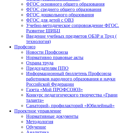
ФГОС основного общего образования
ФГОС среднего общего образования
ФГОС дошкольного образования
ФГОС для детей с ОВЗ
Учебно-методическое сопровождение ФГОС.
Развитие ШИБЦ
Введение учебных предметов ОБЗР и Труд (
технология)
Профсоюз
Новости Профсоюза
Нормативно правовые акты
Охрана труда
Председателям ППО
Информационный бюллетень Профсоюза
работников народного образования и науки
Российской Федерации
Газета «Мой ПРОФСОЮЗ»
Конкурс педагогического творчества «Грани
таланта»
Санаторий- профилакторий «Юбилейный»
Проектное управление
Нормативные документы
Методология
Обучение
Аналитика