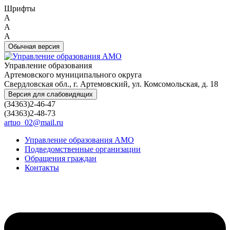
Шрифты
A
A
A
Обычная версия
Управление образования
Артемовского муниципального округа
Свердловская обл., г. Артемовский, ул. Комсомольская, д. 18
Версия для слабовидящих
(34363)2-46-47
(34363)2-48-73
artuo_02@mail.ru
Управление образования АМО
Подведомственные организации
Обращения граждан
Контакты