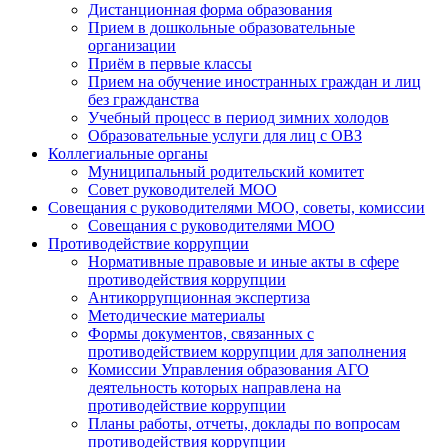
Дистанционная форма образования
Прием в дошкольные образовательные
организации
Приём в первые классы
Прием на обучение иностранных граждан и лиц
без гражданства
Учебный процесс в период зимних холодов
Образовательные услуги для лиц с ОВЗ
Коллегиальные органы
Муниципальный родительский комитет
Совет руководителей МОО
Совещания с руководителями МОО, советы, комиссии
Совещания с руководителями МОО
Противодействие коррупции
Нормативные правовые и иные акты в сфере
противодействия коррупции
Антикоррупционная экспертиза
Методические материалы
Формы документов, связанных с
противодействием коррупции для заполнения
Комиссии Управления образования АГО
деятельность которых направлена на
противодействие коррупции
Планы работы, отчеты, доклады по вопросам
противодействия коррупции