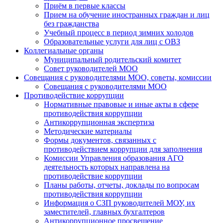
Приём в первые классы
Прием на обучение иностранных граждан и лиц
без гражданства
Учебный процесс в период зимних холодов
Образовательные услуги для лиц с ОВЗ
Коллегиальные органы
Муниципальный родительский комитет
Совет руководителей МОО
Совещания с руководителями МОО, советы, комиссии
Совещания с руководителями МОО
Противодействие коррупции
Нормативные правовые и иные акты в сфере
противодействия коррупции
Антикоррупционная экспертиза
Методические материалы
Формы документов, связанных с
противодействием коррупции для заполнения
Комиссии Управления образования АГО
деятельность которых направлена на
противодействие коррупции
Планы работы, отчеты, доклады по вопросам
противодействия коррупции
Информация о СЗП руководителей МОУ, их
заместителей, главных бухгалтеров
Антикоррупционное просвещение