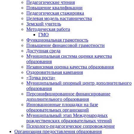
Педагогические чтения
Повышение квалификации
Педагогическая стажировка
Целевая модель наставничества
Земский учитель
Методическая работа
ГМО
Функциональная грамотность
Повышение финансовой грамотности
Доступная среда
Муниципальная система оценки качества
образования
Независимая оценка качества образования
Оздоровительная кампания
«Точка роста»
Муниципальный опорный центр дополнительного
образования
Персонифицированное финансирование
дополнительного образования
Инновационные площадки на базе
образовательных организаций
Муниципальный этап Международных
рождественских образовательных чтений
Психолого-педагогическое сопровождение
Организация предоставления образования