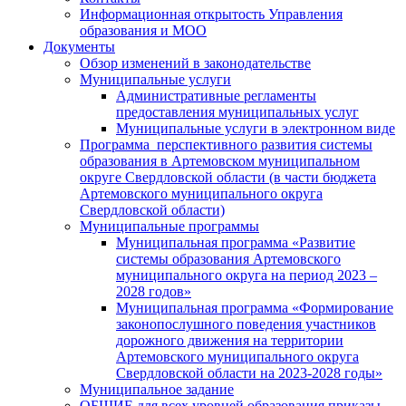
Информационная открытость Управления
образования и МОО
Документы
Обзор изменений в законодательстве
Муниципальные услуги
Административные регламенты
предоставления муниципальных услуг
Муниципальные услуги в электронном виде
Программа перспективного развития системы
образования в Артемовском муниципальном
округе Свердловской области (в части бюджета
Артемовского муниципального округа
Свердловской области)
Муниципальные программы
Муниципальная программа «Развитие
системы образования Артемовского
муниципального округа на период 2023 –
2028 годов»
Муниципальная программа «Формирование
законопослушного поведения участников
дорожного движения на территории
Артемовского муниципального округа
Свердловской области на 2023-2028 годы»
Муниципальное задание
ОБЩИЕ для всех уровней образования приказы