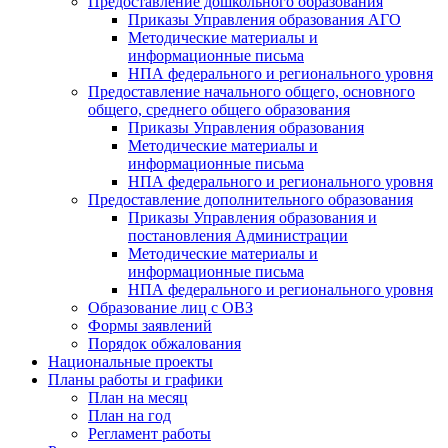
Предоставление дошкольного образования
Приказы Управления образования АГО
Методические материалы и
информационные письма
НПА федерального и регионального уровня
Предоставление начального общего, основного
общего, среднего общего образования
Приказы Управления образования
Методические материалы и
информационные письма
НПА федерального и регионального уровня
Предоставление дополнительного образования
Приказы Управления образования и
постановления Администрации
Методические материалы и
информационные письма
НПА федерального и регионального уровня
Образование лиц с ОВЗ
Формы заявлений
Порядок обжалования
Национальные проекты
Планы работы и графики
План на месяц
План на год
Регламент работы