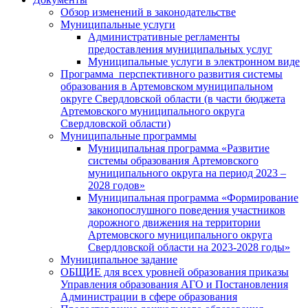
Обзор изменений в законодательстве
Муниципальные услуги
Административные регламенты
предоставления муниципальных услуг
Муниципальные услуги в электронном виде
Программа перспективного развития системы
образования в Артемовском муниципальном
округе Свердловской области (в части бюджета
Артемовского муниципального округа
Свердловской области)
Муниципальные программы
Муниципальная программа «Развитие
системы образования Артемовского
муниципального округа на период 2023 –
2028 годов»
Муниципальная программа «Формирование
законопослушного поведения участников
дорожного движения на территории
Артемовского муниципального округа
Свердловской области на 2023-2028 годы»
Муниципальное задание
ОБЩИЕ для всех уровней образования приказы
Управления образования АГО и Постановления
Администрации в сфере образования