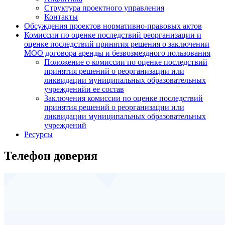
Структура проектного управления
Контакты
Обсуждения проектов нормативно-правовых актов
Комиссии по оценке последствий реорганизации и
оценке последствий принятия решения о заключении
МОО договора аренды и безвозмездного пользования
Положение о комиссии по оценке последствий
принятия решений о реорганизации или
ликвидации муниципальных образовательных
учрежденийи ее состав
Заключения комиссии по оценке последствий
принятия решений о реорганизации или
ликвидации муниципальных образовательных
учреждений
Ресурсы
Телефон доверия