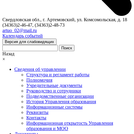
Свердловская обл., г. Артемовский, ул. Комсомольская, д. 18
(34363)2-46-47, (34363)2-48-73
artuo_02@mail.ru
Календарь событий
Версия для слабовидящих
Поиск
Назад
×
Сведения об управлении
Структура и регламент работы
Полномочия
Учредительные документы
Руководство и сотрудники
Подведомственные организации
История Управления образования
Информационные системы
Реквизиты
Контакты
Информационная открытость Управления
образования и МОО
Документы