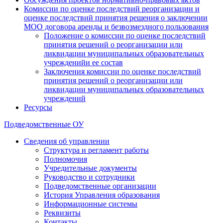
Комиссии по оценке последствий реорганизации и
оценке последствий принятия решения о заключении
МОО договора аренды и безвозмездного пользования
Положение о комиссии по оценке последствий
принятия решений о реорганизации или
ликвидации муниципальных образовательных
учрежденийи ее состав
Заключения комиссии по оценке последствий
принятия решений о реорганизации или
ликвидации муниципальных образовательных
учреждений
Ресурсы
Подведомственные ОУ
Сведения об управлении
Структура и регламент работы
Полномочия
Учредительные документы
Руководство и сотрудники
Подведомственные организации
История Управления образования
Информационные системы
Реквизиты
Контакты