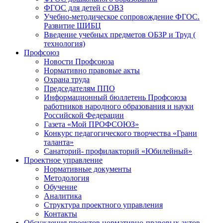
ФГОС для детей с ОВЗ
Учебно-методическое сопровождение ФГОС.
Развитие ШИБЦ
Введение учебных предметов ОБЗР и Труд (
технология)
Профсоюз
Новости Профсоюза
Нормативно правовые акты
Охрана труда
Председателям ППО
Информационный бюллетень Профсоюза
работников народного образования и науки
Российской Федерации
Газета «Мой ПРОФСОЮЗ»
Конкурс педагогического творчества «Грани
таланта»
Санаторий- профилакторий «Юбилейный»
Проектное управление
Нормативные документы
Методология
Обучение
Аналитика
Структура проектного управления
Контакты
Обсуждения проектов нормативно-правовых актов