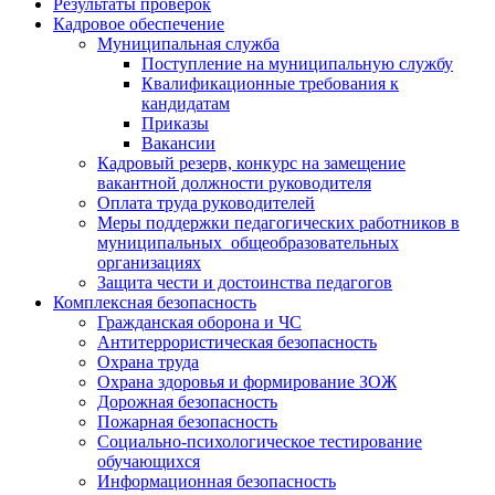
Результаты проверок
Кадровое обеспечение
Муниципальная служба
Поступление на муниципальную службу
Квалификационные требования к
кандидатам
Приказы
Вакансии
Кадровый резерв, конкурс на замещение
вакантной должности руководителя
Оплата труда руководителей
Меры поддержки педагогических работников в
муниципальных общеобразовательных
организациях
Защита чести и достоинства педагогов
Комплексная безопасность
Гражданская оборона и ЧС
Антитеррористическая безопасность
Охрана труда
Охрана здоровья и формирование ЗОЖ
Дорожная безопасность
Пожарная безопасность
Социально-психологическое тестирование
обучающихся
Информационная безопасность