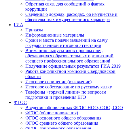
Обратная связь для сообщений о фактах
коррупции
Сведения о доходах, расходах, об имуществе и
обязательствах имущественного характера
ГИА
Приказы
Информационные материалы
Сроки и места подачи заявлений на сдачу
государственной итоговой аттестации
Вниманию выпускников прошлых лет,
обучающихся образовательных организаций
среднего профессионального образования!
Получение официальных результатов ГИА 2019
Работа конфликтной комиссии Свердловской
области
Итоговое сочинение (изложение)
Итоговое собеседование по русскому языку
Телефоны «горячей линии» по вопросам
подготовки и проведения ЕГЭ
ФГОС
Введение обновленных ФГОС НОО, ООО, СОО
ФГОС (общие положения)
ФГОС основного общего образования
ФГОС среднего общего образования
ФГОС дошкольного образования