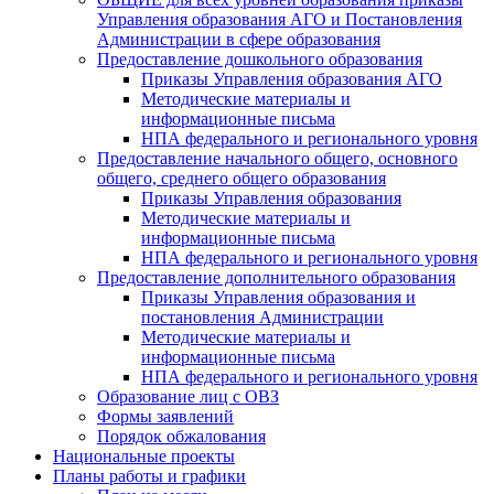
Управления образования АГО и Постановления
Администрации в сфере образования
Предоставление дошкольного образования
Приказы Управления образования АГО
Методические материалы и
информационные письма
НПА федерального и регионального уровня
Предоставление начального общего, основного
общего, среднего общего образования
Приказы Управления образования
Методические материалы и
информационные письма
НПА федерального и регионального уровня
Предоставление дополнительного образования
Приказы Управления образования и
постановления Администрации
Методические материалы и
информационные письма
НПА федерального и регионального уровня
Образование лиц с ОВЗ
Формы заявлений
Порядок обжалования
Национальные проекты
Планы работы и графики