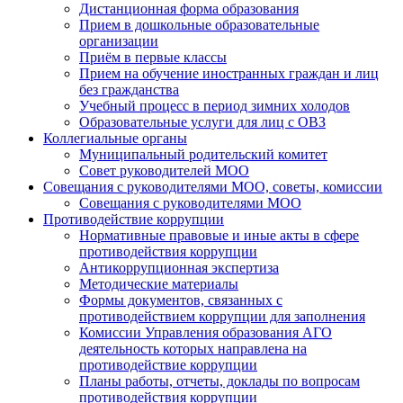
Дистанционная форма образования
Прием в дошкольные образовательные
организации
Приём в первые классы
Прием на обучение иностранных граждан и лиц
без гражданства
Учебный процесс в период зимних холодов
Образовательные услуги для лиц с ОВЗ
Коллегиальные органы
Муниципальный родительский комитет
Совет руководителей МОО
Совещания с руководителями МОО, советы, комиссии
Совещания с руководителями МОО
Противодействие коррупции
Нормативные правовые и иные акты в сфере
противодействия коррупции
Антикоррупционная экспертиза
Методические материалы
Формы документов, связанных с
противодействием коррупции для заполнения
Комиссии Управления образования АГО
деятельность которых направлена на
противодействие коррупции
Планы работы, отчеты, доклады по вопросам
противодействия коррупции