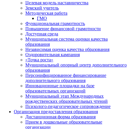
Целевая модель наставничества
Земский учитель
Методическая работа
ГМО
Функциональная грамотность
Повышение финансовой грамотности
Доступная среда
Муниципальная система оценки качества
образования
Независимая оценка качества образования
Оздоровительная кампания
«Точка роста»
Муниципальный опорный центр дополнительного
образования
Персонифицированное финансирование
дополнительного образования
Инновационные площадки на базе
образовательных организаций
Муниципальный этап Международных
рождественских образовательных чтений
Психолого-педагогическое сопровождение
Организация предоставления образования
Дистанционная форма образования
Прием в дошкольные образовательные
организации