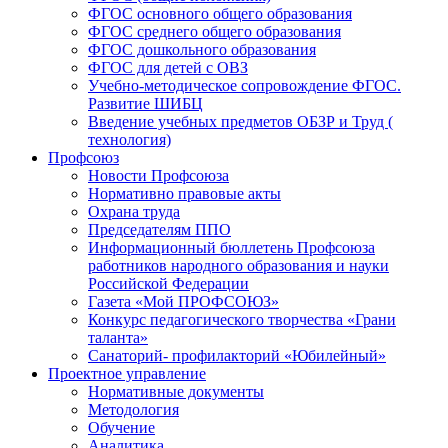
ФГОС основного общего образования
ФГОС среднего общего образования
ФГОС дошкольного образования
ФГОС для детей с ОВЗ
Учебно-методическое сопровождение ФГОС.
Развитие ШИБЦ
Введение учебных предметов ОБЗР и Труд (
технология)
Профсоюз
Новости Профсоюза
Нормативно правовые акты
Охрана труда
Председателям ППО
Информационный бюллетень Профсоюза
работников народного образования и науки
Российской Федерации
Газета «Мой ПРОФСОЮЗ»
Конкурс педагогического творчества «Грани
таланта»
Санаторий- профилакторий «Юбилейный»
Проектное управление
Нормативные документы
Методология
Обучение
Аналитика