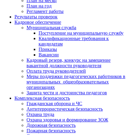
План на месяц
План на год
Регламент работы
Результаты проверок
Кадровое обеспечение
Муниципальная служба
Поступление на муниципальную службу
Квалификационные требования к
кандидатам
Приказы
Вакансии
Кадровый резерв, конкурс на замещение
вакантной должности руководителя
Оплата труда руководителей
Меры поддержки педагогических работников в
муниципальных общеобразовательных
организациях
Защита чести и достоинства педагогов
Комплексная безопасность
Гражданская оборона и ЧС
Антитеррористическая безопасность
Охрана труда
Охрана здоровья и формирование ЗОЖ
Дорожная безопасность
Пожарная безопасность