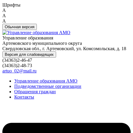
Шрифты
A
A
A
Обычная версия
Управление образования
Артемовского муниципального округа
Свердловская обл., г. Артемовский, ул. Комсомольская, д. 18
Версия для слабовидящих
(34363)2-46-47
(34363)2-48-73
artuo_02@mail.ru
Управление образования АМО
Подведомственные организации
Обращения граждан
Контакты