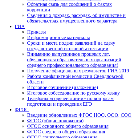
Обратная связь для сообщений о фактах
коррупции
Сведения о доходах, расходах, об имуществе и
обязательствах имущественного характера
ГИА
Приказы
Информационные материалы
Сроки и места подачи заявлений на сдачу
государственной итоговой аттестации
Вниманию выпускников прошлых лет,
обучающихся образовательных организаций
среднего профессионального образования!
Получение официальных результатов ГИА 2019
Работа конфликтной комиссии Свердловской
области
Итоговое сочинение (изложение)
Итоговое собеседование по русскому языку
Телефоны «горячей линии» по вопросам
подготовки и проведения ЕГЭ
ФГОС
Введение обновленных ФГОС НОО, ООО, СОО
ФГОС (общие положения)
ФГОС основного общего образования
ФГОС среднего общего образования
ФГОС дошкольного образования