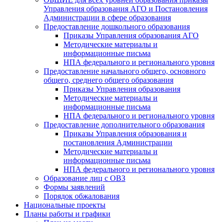
Управления образования АГО и Постановления
Администрации в сфере образования
Предоставление дошкольного образования
Приказы Управления образования АГО
Методические материалы и
информационные письма
НПА федерального и регионального уровня
Предоставление начального общего, основного
общего, среднего общего образования
Приказы Управления образования
Методические материалы и
информационные письма
НПА федерального и регионального уровня
Предоставление дополнительного образования
Приказы Управления образования и
постановления Администрации
Методические материалы и
информационные письма
НПА федерального и регионального уровня
Образование лиц с ОВЗ
Формы заявлений
Порядок обжалования
Национальные проекты
Планы работы и графики