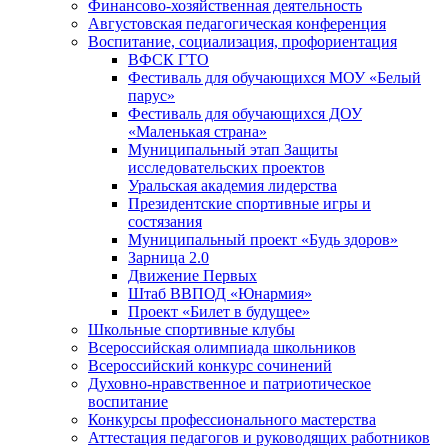
Финансово-хозяйственная деятельность
Августовская педагогическая конференция
Воспитание, социализация, профориентация
ВФСК ГТО
Фестиваль для обучающихся МОУ «Белый
парус»
Фестиваль для обучающихся ДОУ
«Маленькая страна»
Муниципальный этап Защиты
исследовательских проектов
Уральская академия лидерства
Президентские спортивные игры и
состязания
Муниципальный проект «Будь здоров»
Зарница 2.0
Движение Первых
Штаб ВВПОД «Юнармия»
Проект «Билет в будущее»
Школьные спортивные клубы
Всероссийская олимпиада школьников
Всероссийский конкурс сочинений
Духовно-нравственное и патриотическое
воспитание
Конкурсы профессионального мастерства
Аттестация педагогов и руководящих работников