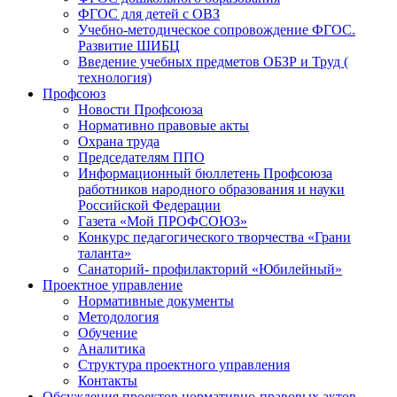
ФГОС для детей с ОВЗ
Учебно-методическое сопровождение ФГОС.
Развитие ШИБЦ
Введение учебных предметов ОБЗР и Труд (
технология)
Профсоюз
Новости Профсоюза
Нормативно правовые акты
Охрана труда
Председателям ППО
Информационный бюллетень Профсоюза
работников народного образования и науки
Российской Федерации
Газета «Мой ПРОФСОЮЗ»
Конкурс педагогического творчества «Грани
таланта»
Санаторий- профилакторий «Юбилейный»
Проектное управление
Нормативные документы
Методология
Обучение
Аналитика
Структура проектного управления
Контакты
Обсуждения проектов нормативно-правовых актов