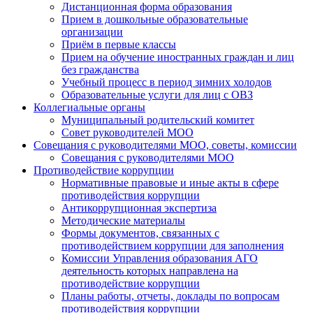
Дистанционная форма образования
Прием в дошкольные образовательные
организации
Приём в первые классы
Прием на обучение иностранных граждан и лиц
без гражданства
Учебный процесс в период зимних холодов
Образовательные услуги для лиц с ОВЗ
Коллегиальные органы
Муниципальный родительский комитет
Совет руководителей МОО
Совещания с руководителями МОО, советы, комиссии
Совещания с руководителями МОО
Противодействие коррупции
Нормативные правовые и иные акты в сфере
противодействия коррупции
Антикоррупционная экспертиза
Методические материалы
Формы документов, связанных с
противодействием коррупции для заполнения
Комиссии Управления образования АГО
деятельность которых направлена на
противодействие коррупции
Планы работы, отчеты, доклады по вопросам
противодействия коррупции