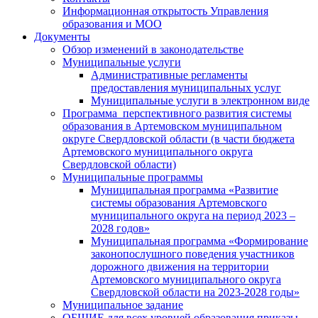
Информационная открытость Управления
образования и МОО
Документы
Обзор изменений в законодательстве
Муниципальные услуги
Административные регламенты
предоставления муниципальных услуг
Муниципальные услуги в электронном виде
Программа перспективного развития системы
образования в Артемовском муниципальном
округе Свердловской области (в части бюджета
Артемовского муниципального округа
Свердловской области)
Муниципальные программы
Муниципальная программа «Развитие
системы образования Артемовского
муниципального округа на период 2023 –
2028 годов»
Муниципальная программа «Формирование
законопослушного поведения участников
дорожного движения на территории
Артемовского муниципального округа
Свердловской области на 2023-2028 годы»
Муниципальное задание
ОБЩИЕ для всех уровней образования приказы