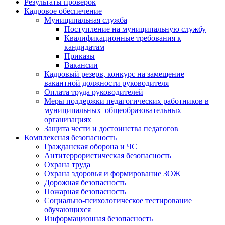
Результаты проверок
Кадровое обеспечение
Муниципальная служба
Поступление на муниципальную службу
Квалификационные требования к
кандидатам
Приказы
Вакансии
Кадровый резерв, конкурс на замещение
вакантной должности руководителя
Оплата труда руководителей
Меры поддержки педагогических работников в
муниципальных общеобразовательных
организациях
Защита чести и достоинства педагогов
Комплексная безопасность
Гражданская оборона и ЧС
Антитеррористическая безопасность
Охрана труда
Охрана здоровья и формирование ЗОЖ
Дорожная безопасность
Пожарная безопасность
Социально-психологическое тестирование
обучающихся
Информационная безопасность