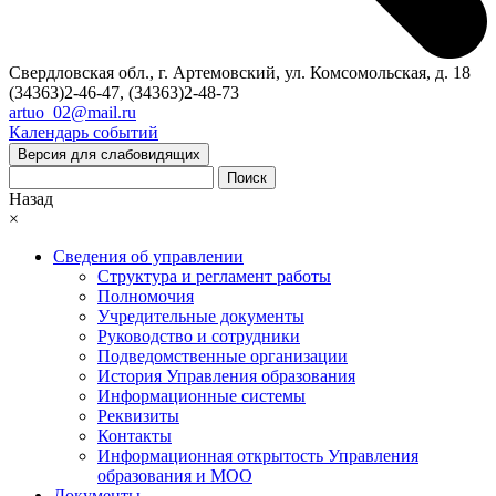
Свердловская обл., г. Артемовский, ул. Комсомольская, д. 18
(34363)2-46-47, (34363)2-48-73
artuo_02@mail.ru
Календарь событий
Версия для слабовидящих
Поиск
Назад
×
Сведения об управлении
Структура и регламент работы
Полномочия
Учредительные документы
Руководство и сотрудники
Подведомственные организации
История Управления образования
Информационные системы
Реквизиты
Контакты
Информационная открытость Управления
образования и МОО
Документы