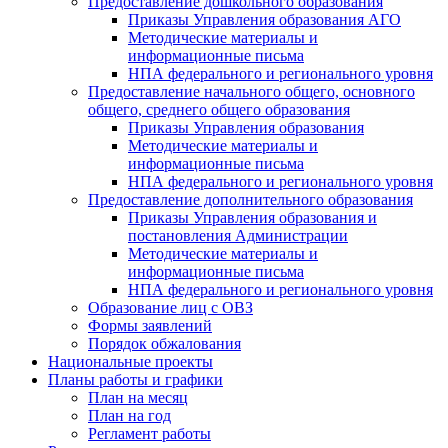
Предоставление дошкольного образования
Приказы Управления образования АГО
Методические материалы и
информационные письма
НПА федерального и регионального уровня
Предоставление начального общего, основного
общего, среднего общего образования
Приказы Управления образования
Методические материалы и
информационные письма
НПА федерального и регионального уровня
Предоставление дополнительного образования
Приказы Управления образования и
постановления Администрации
Методические материалы и
информационные письма
НПА федерального и регионального уровня
Образование лиц с ОВЗ
Формы заявлений
Порядок обжалования
Национальные проекты
Планы работы и графики
План на месяц
План на год
Регламент работы