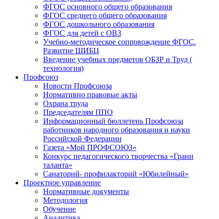
ФГОС основного общего образования
ФГОС среднего общего образования
ФГОС дошкольного образования
ФГОС для детей с ОВЗ
Учебно-методическое сопровождение ФГОС.
Развитие ШИБЦ
Введение учебных предметов ОБЗР и Труд (
технология)
Профсоюз
Новости Профсоюза
Нормативно правовые акты
Охрана труда
Председателям ППО
Информационный бюллетень Профсоюза
работников народного образования и науки
Российской Федерации
Газета «Мой ПРОФСОЮЗ»
Конкурс педагогического творчества «Грани
таланта»
Санаторий- профилакторий «Юбилейный»
Проектное управление
Нормативные документы
Методология
Обучение
Аналитика