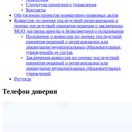
Структура проектного управления
Контакты
Обсуждения проектов нормативно-правовых актов
Комиссии по оценке последствий реорганизации и
оценке последствий принятия решения о заключении
МОО договора аренды и безвозмездного пользования
Положение о комиссии по оценке последствий
принятия решений о реорганизации или
ликвидации муниципальных образовательных
учрежденийи ее состав
Заключения комиссии по оценке последствий
принятия решений о реорганизации или
ликвидации муниципальных образовательных
учреждений
Ресурсы
Телефон доверия