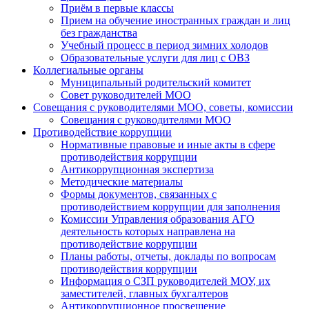
Приём в первые классы
Прием на обучение иностранных граждан и лиц
без гражданства
Учебный процесс в период зимних холодов
Образовательные услуги для лиц с ОВЗ
Коллегиальные органы
Муниципальный родительский комитет
Совет руководителей МОО
Совещания с руководителями МОО, советы, комиссии
Совещания с руководителями МОО
Противодействие коррупции
Нормативные правовые и иные акты в сфере
противодействия коррупции
Антикоррупционная экспертиза
Методические материалы
Формы документов, связанных с
противодействием коррупции для заполнения
Комиссии Управления образования АГО
деятельность которых направлена на
противодействие коррупции
Планы работы, отчеты, доклады по вопросам
противодействия коррупции
Информация о СЗП руководителей МОУ, их
заместителей, главных бухгалтеров
Антикоррупционное просвещение