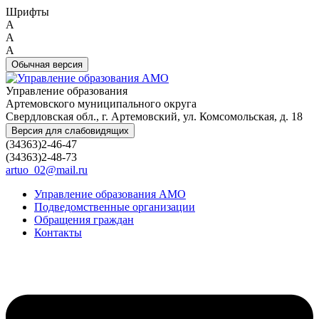
Шрифты
A
A
A
Обычная версия
Управление образования
Артемовского муниципального округа
Свердловская обл., г. Артемовский, ул. Комсомольская, д. 18
Версия для слабовидящих
(34363)2-46-47
(34363)2-48-73
artuo_02@mail.ru
Управление образования АМО
Подведомственные организации
Обращения граждан
Контакты