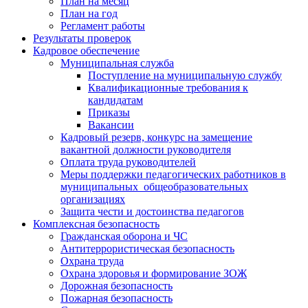
План на месяц
План на год
Регламент работы
Результаты проверок
Кадровое обеспечение
Муниципальная служба
Поступление на муниципальную службу
Квалификационные требования к
кандидатам
Приказы
Вакансии
Кадровый резерв, конкурс на замещение
вакантной должности руководителя
Оплата труда руководителей
Меры поддержки педагогических работников в
муниципальных общеобразовательных
организациях
Защита чести и достоинства педагогов
Комплексная безопасность
Гражданская оборона и ЧС
Антитеррористическая безопасность
Охрана труда
Охрана здоровья и формирование ЗОЖ
Дорожная безопасность
Пожарная безопасность