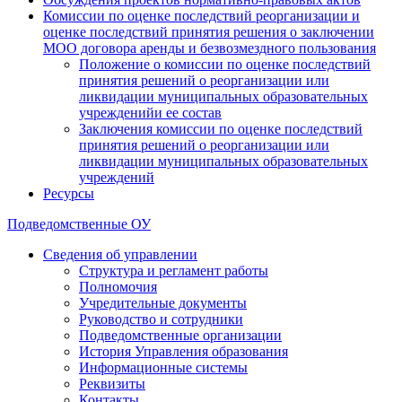
Комиссии по оценке последствий реорганизации и
оценке последствий принятия решения о заключении
МОО договора аренды и безвозмездного пользования
Положение о комиссии по оценке последствий
принятия решений о реорганизации или
ликвидации муниципальных образовательных
учрежденийи ее состав
Заключения комиссии по оценке последствий
принятия решений о реорганизации или
ликвидации муниципальных образовательных
учреждений
Ресурсы
Подведомственные ОУ
Сведения об управлении
Структура и регламент работы
Полномочия
Учредительные документы
Руководство и сотрудники
Подведомственные организации
История Управления образования
Информационные системы
Реквизиты
Контакты