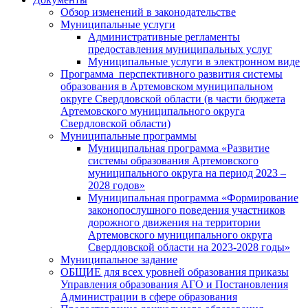
Обзор изменений в законодательстве
Муниципальные услуги
Административные регламенты
предоставления муниципальных услуг
Муниципальные услуги в электронном виде
Программа перспективного развития системы
образования в Артемовском муниципальном
округе Свердловской области (в части бюджета
Артемовского муниципального округа
Свердловской области)
Муниципальные программы
Муниципальная программа «Развитие
системы образования Артемовского
муниципального округа на период 2023 –
2028 годов»
Муниципальная программа «Формирование
законопослушного поведения участников
дорожного движения на территории
Артемовского муниципального округа
Свердловской области на 2023-2028 годы»
Муниципальное задание
ОБЩИЕ для всех уровней образования приказы
Управления образования АГО и Постановления
Администрации в сфере образования