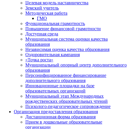
Целевая модель наставничества
Земский учитель
Методическая работа
ГМО
Функциональная грамотность
Повышение финансовой грамотности
Доступная среда
Муниципальная система оценки качества
образования
Независимая оценка качества образования
Оздоровительная кампания
«Точка роста»
Муниципальный опорный центр дополнительного
образования
Персонифицированное финансирование
дополнительного образования
Инновационные площадки на базе
образовательных организаций
Муниципальный этап Международных
рождественских образовательных чтений
Психолого-педагогическое сопровождение
Организация предоставления образования
Дистанционная форма образования
Прием в дошкольные образовательные
организации