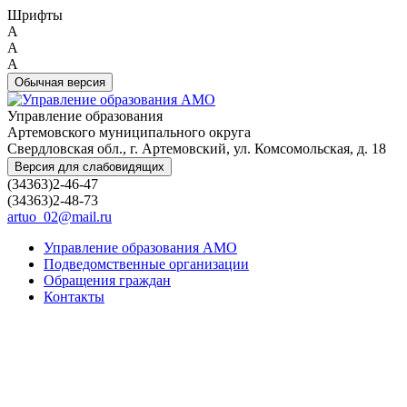
Шрифты
A
A
A
Обычная версия
Управление образования
Артемовского муниципального округа
Свердловская обл., г. Артемовский, ул. Комсомольская, д. 18
Версия для слабовидящих
(34363)2-46-47
(34363)2-48-73
artuo_02@mail.ru
Управление образования АМО
Подведомственные организации
Обращения граждан
Контакты