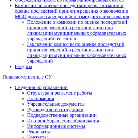
Комиссии по оценке последствий реорганизации и
оценке последствий принятия решения о заключении
МОО договора аренды и безвозмездного пользования
Положение о комиссии по оценке последствий
принятия решений о реорганизации или
ликвидации муниципальных образовательных
учрежденийи ее состав
Заключения комиссии по оценке последствий
принятия решений о реорганизации или
ликвидации муниципальных образовательных
учреждений
Ресурсы
Подведомственные ОУ
Сведения об управлении
Структура и регламент работы
Полномочия
Учредительные документы
Руководство и сотрудники
Подведомственные организации
История Управления образования
Информационные системы
Реквизиты
Контакты