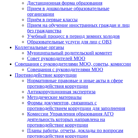
Дистанционная форма образования
Прием в дошкольные образовательные
организации
Приём в первые классы
Прием на обучение иностранных граждан и лиц
без гражданства
Учебный процесс в период зимних холодов
Образовательные услуги для лиц с ОВЗ
Коллегиальные органы
Муниципальный родительский комитет
Совет руководителей МОО
Совещания с руководителями МОО, советы, комиссии
Совещания с руководителями МОО
Противодействие коррупции
Нормативные правовые и иные акты в сфере
противодействия коррупции
Антикоррупционная экспертиза
Методические материалы
Формы документов, связанных с
противодействием коррупции для заполнения
Комиссии Управления образования АГО
деятельность которых направлена на
противодействие коррупции
Планы работы, отчеты, доклады по вопросам
противодействия коррупции