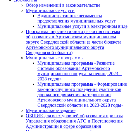
Обзор изменений в законодательстве
Муниципальные услуги
Административные регламенты
предоставления муниципальных услуг
Муниципальные услуги в электронном виде
Программа перспективного развития системы
образования в Артемовском муниципальном
округе Свердловской области (в части бюджета
Артемовского муниципального округа
Свердловской области)
Муниципальные программы
Муниципальная программа «Развитие
системы образования Артемовского
муниципального округа на период 2023 –
2028 годов»
Муниципальная программа «Формирование
законопослушного поведения участников
дорожного движения на территории
Артемовского муниципального округа
Свердловской области на 2023-2028 годы»
Муниципальное задание
ОБЩИЕ для всех уровней образования приказы
Управления образования АГО и Постановления
Администрации в сфере образования