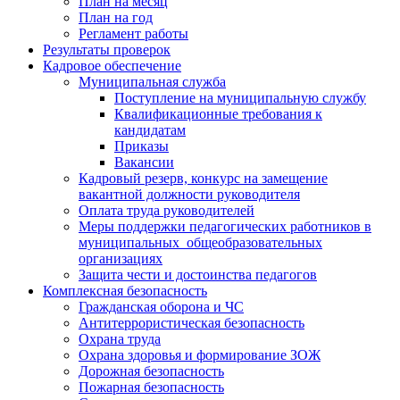
План на месяц
План на год
Регламент работы
Результаты проверок
Кадровое обеспечение
Муниципальная служба
Поступление на муниципальную службу
Квалификационные требования к
кандидатам
Приказы
Вакансии
Кадровый резерв, конкурс на замещение
вакантной должности руководителя
Оплата труда руководителей
Меры поддержки педагогических работников в
муниципальных общеобразовательных
организациях
Защита чести и достоинства педагогов
Комплексная безопасность
Гражданская оборона и ЧС
Антитеррористическая безопасность
Охрана труда
Охрана здоровья и формирование ЗОЖ
Дорожная безопасность
Пожарная безопасность