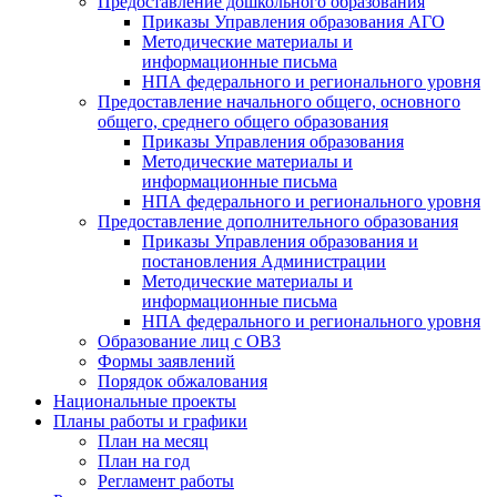
Предоставление дошкольного образования
Приказы Управления образования АГО
Методические материалы и
информационные письма
НПА федерального и регионального уровня
Предоставление начального общего, основного
общего, среднего общего образования
Приказы Управления образования
Методические материалы и
информационные письма
НПА федерального и регионального уровня
Предоставление дополнительного образования
Приказы Управления образования и
постановления Администрации
Методические материалы и
информационные письма
НПА федерального и регионального уровня
Образование лиц с ОВЗ
Формы заявлений
Порядок обжалования
Национальные проекты
Планы работы и графики
План на месяц
План на год
Регламент работы