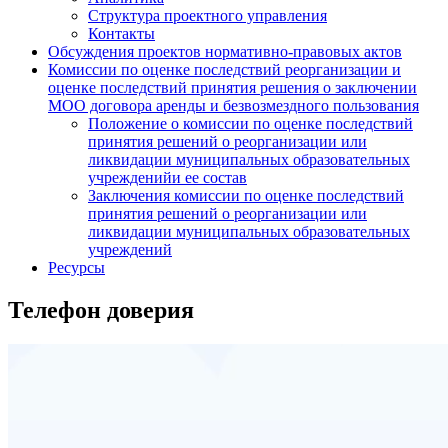
Структура проектного управления
Контакты
Обсуждения проектов нормативно-правовых актов
Комиссии по оценке последствий реорганизации и
оценке последствий принятия решения о заключении
МОО договора аренды и безвозмездного пользования
Положение о комиссии по оценке последствий
принятия решений о реорганизации или
ликвидации муниципальных образовательных
учрежденийи ее состав
Заключения комиссии по оценке последствий
принятия решений о реорганизации или
ликвидации муниципальных образовательных
учреждений
Ресурсы
Телефон доверия