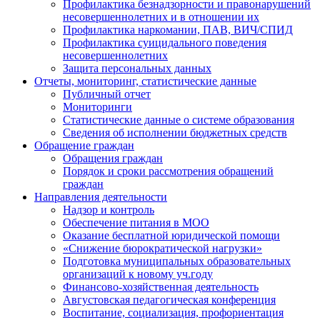
Профилактика безнадзорности и правонарушений
несовершеннолетних и в отношении их
Профилактика наркомании, ПАВ, ВИЧ/СПИД
Профилактика суицидального поведения
несовершеннолетних
Защита персональных данных
Отчеты, мониторинг, статистические данные
Публичный отчет
Мониторинги
Статистические данные о системе образования
Сведения об исполнении бюджетных средств
Обращение граждан
Обращения граждан
Порядок и сроки рассмотрения обращений
граждан
Направления деятельности
Надзор и контроль
Обеспечение питания в МОО
Оказание бесплатной юридической помощи
«Снижение бюрократической нагрузки»
Подготовка муниципальных образовательных
организаций к новому уч.году
Финансово-хозяйственная деятельность
Августовская педагогическая конференция
Воспитание, социализация, профориентация