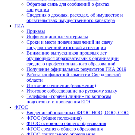
Обратная связь для сообщений о фактах
коррупции
Сведения о доходах, расходах, об имуществе и
обязательствах имущественного характера
ГИА
Приказы
Информационные материалы
Сроки и места подачи заявлений на сдачу
государственной итоговой аттестации
Вниманию выпускников прошлых лет,
обучающихся образовательных организаций
среднего профессионального образования!
Получение официальных результатов ГИА 2019
Работа конфликтной комиссии Свердловской
области
Итоговое сочинение (изложение)
Итоговое собеседование по русскому языку
Телефоны «горячей линии» по вопросам
подготовки и проведения ЕГЭ
ФГОС
Введение обновленных ФГОС НОО, ООО, СОО
ФГОС (общие положения)
ФГОС основного общего образования
ФГОС среднего общего образования
ФГОС дошкольного образования