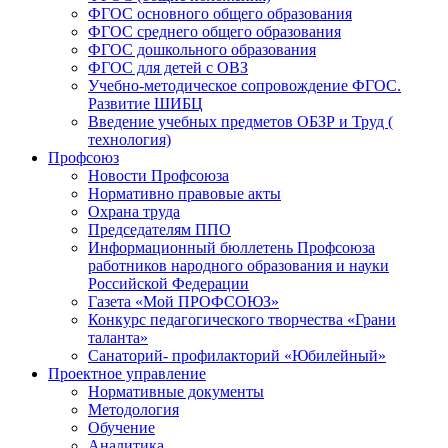
ФГОС основного общего образования
ФГОС среднего общего образования
ФГОС дошкольного образования
ФГОС для детей с ОВЗ
Учебно-методическое сопровождение ФГОС.
Развитие ШИБЦ
Введение учебных предметов ОБЗР и Труд (
технология)
Профсоюз
Новости Профсоюза
Нормативно правовые акты
Охрана труда
Председателям ППО
Информационный бюллетень Профсоюза
работников народного образования и науки
Российской Федерации
Газета «Мой ПРОФСОЮЗ»
Конкурс педагогического творчества «Грани
таланта»
Санаторий- профилакторий «Юбилейный»
Проектное управление
Нормативные документы
Методология
Обучение
Аналитика