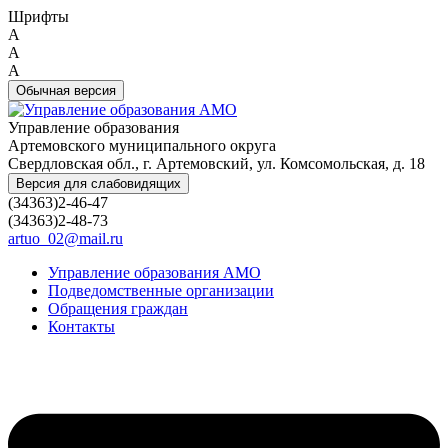
Шрифты
A
A
A
Обычная версия
Управление образования
Артемовского муниципального округа
Свердловская обл., г. Артемовский, ул. Комсомольская, д. 18
Версия для слабовидящих
(34363)2-46-47
(34363)2-48-73
artuo_02@mail.ru
Управление образования АМО
Подведомственные организации
Обращения граждан
Контакты