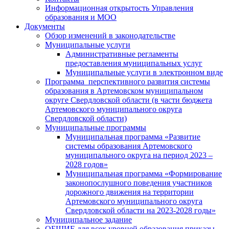
Информационная открытость Управления
образования и МОО
Документы
Обзор изменений в законодательстве
Муниципальные услуги
Административные регламенты
предоставления муниципальных услуг
Муниципальные услуги в электронном виде
Программа перспективного развития системы
образования в Артемовском муниципальном
округе Свердловской области (в части бюджета
Артемовского муниципального округа
Свердловской области)
Муниципальные программы
Муниципальная программа «Развитие
системы образования Артемовского
муниципального округа на период 2023 –
2028 годов»
Муниципальная программа «Формирование
законопослушного поведения участников
дорожного движения на территории
Артемовского муниципального округа
Свердловской области на 2023-2028 годы»
Муниципальное задание
ОБЩИЕ для всех уровней образования приказы