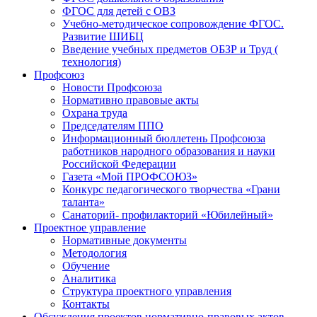
ФГОС для детей с ОВЗ
Учебно-методическое сопровождение ФГОС.
Развитие ШИБЦ
Введение учебных предметов ОБЗР и Труд (
технология)
Профсоюз
Новости Профсоюза
Нормативно правовые акты
Охрана труда
Председателям ППО
Информационный бюллетень Профсоюза
работников народного образования и науки
Российской Федерации
Газета «Мой ПРОФСОЮЗ»
Конкурс педагогического творчества «Грани
таланта»
Санаторий- профилакторий «Юбилейный»
Проектное управление
Нормативные документы
Методология
Обучение
Аналитика
Структура проектного управления
Контакты
Обсуждения проектов нормативно-правовых актов