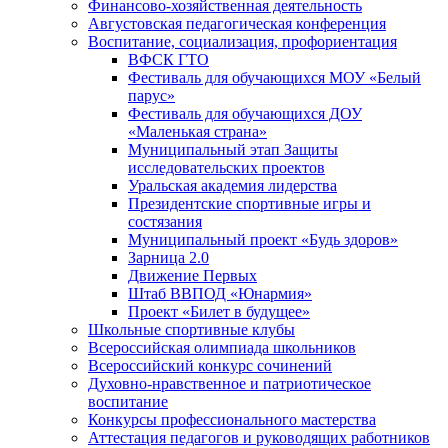
Финансово-хозяйственная деятельность
Августовская педагогическая конференция
Воспитание, социализация, профориентация
ВФСК ГТО
Фестиваль для обучающихся МОУ «Белый
парус»
Фестиваль для обучающихся ДОУ
«Маленькая страна»
Муниципальный этап Защиты
исследовательских проектов
Уральская академия лидерства
Президентские спортивные игры и
состязания
Муниципальный проект «Будь здоров»
Зарница 2.0
Движение Первых
Штаб ВВПОД «Юнармия»
Проект «Билет в будущее»
Школьные спортивные клубы
Всероссийская олимпиада школьников
Всероссийский конкурс сочинений
Духовно-нравственное и патриотическое
воспитание
Конкурсы профессионального мастерства
Аттестация педагогов и руководящих работников