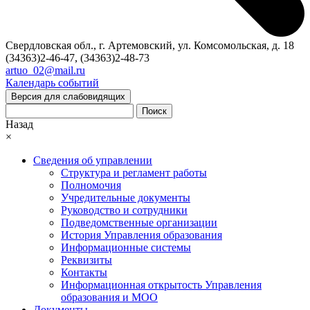
Свердловская обл., г. Артемовский, ул. Комсомольская, д. 18
(34363)2-46-47, (34363)2-48-73
artuo_02@mail.ru
Календарь событий
Версия для слабовидящих
Поиск
Назад
×
Сведения об управлении
Структура и регламент работы
Полномочия
Учредительные документы
Руководство и сотрудники
Подведомственные организации
История Управления образования
Информационные системы
Реквизиты
Контакты
Информационная открытость Управления
образования и МОО
Документы