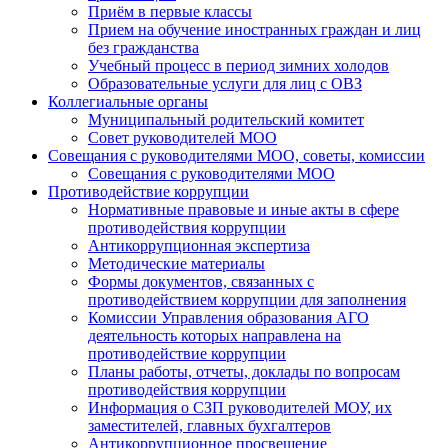
Приём в первые классы
Прием на обучение иностранных граждан и лиц
без гражданства
Учебный процесс в период зимних холодов
Образовательные услуги для лиц с ОВЗ
Коллегиальные органы
Муниципальный родительский комитет
Совет руководителей МОО
Совещания с руководителями МОО, советы, комиссии
Совещания с руководителями МОО
Противодействие коррупции
Нормативные правовые и иные акты в сфере
противодействия коррупции
Антикоррупционная экспертиза
Методические материалы
Формы документов, связанных с
противодействием коррупции для заполнения
Комиссии Управления образования АГО
деятельность которых направлена на
противодействие коррупции
Планы работы, отчеты, доклады по вопросам
противодействия коррупции
Информация о СЗП руководителей МОУ, их
заместителей, главных бухгалтеров
Антикоррупционное просвещение