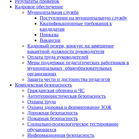
Результаты проверок
Кадровое обеспечение
Муниципальная служба
Поступление на муниципальную службу
Квалификационные требования к
кандидатам
Приказы
Вакансии
Кадровый резерв, конкурс на замещение
вакантной должности руководителя
Оплата труда руководителей
Меры поддержки педагогических работников в
муниципальных общеобразовательных
организациях
Защита чести и достоинства педагогов
Комплексная безопасность
Гражданская оборона и ЧС
Антитеррористическая безопасность
Охрана труда
Охрана здоровья и формирование ЗОЖ
Дорожная безопасность
Пожарная безопасность
Социально-психологическое тестирование
обучающихся
Информационная безопасность