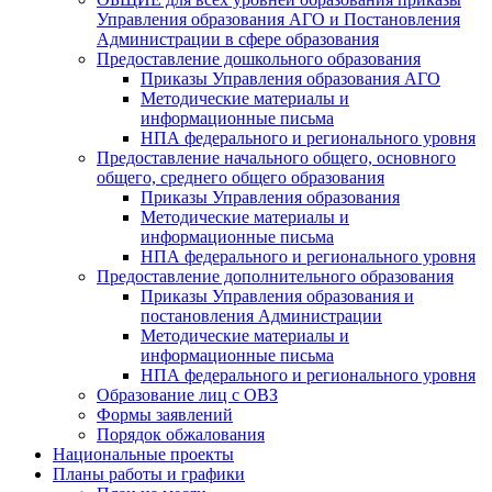
Управления образования АГО и Постановления
Администрации в сфере образования
Предоставление дошкольного образования
Приказы Управления образования АГО
Методические материалы и
информационные письма
НПА федерального и регионального уровня
Предоставление начального общего, основного
общего, среднего общего образования
Приказы Управления образования
Методические материалы и
информационные письма
НПА федерального и регионального уровня
Предоставление дополнительного образования
Приказы Управления образования и
постановления Администрации
Методические материалы и
информационные письма
НПА федерального и регионального уровня
Образование лиц с ОВЗ
Формы заявлений
Порядок обжалования
Национальные проекты
Планы работы и графики