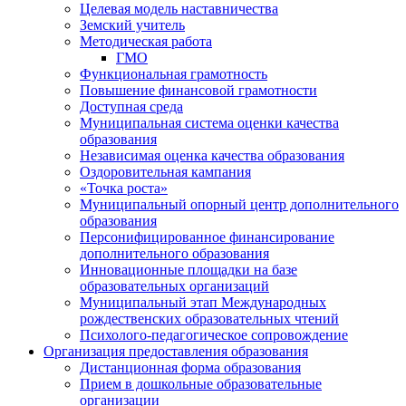
Целевая модель наставничества
Земский учитель
Методическая работа
ГМО
Функциональная грамотность
Повышение финансовой грамотности
Доступная среда
Муниципальная система оценки качества
образования
Независимая оценка качества образования
Оздоровительная кампания
«Точка роста»
Муниципальный опорный центр дополнительного
образования
Персонифицированное финансирование
дополнительного образования
Инновационные площадки на базе
образовательных организаций
Муниципальный этап Международных
рождественских образовательных чтений
Психолого-педагогическое сопровождение
Организация предоставления образования
Дистанционная форма образования
Прием в дошкольные образовательные
организации