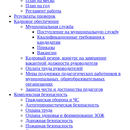
План на месяц
План на год
Регламент работы
Результаты проверок
Кадровое обеспечение
Муниципальная служба
Поступление на муниципальную службу
Квалификационные требования к
кандидатам
Приказы
Вакансии
Кадровый резерв, конкурс на замещение
вакантной должности руководителя
Оплата труда руководителей
Меры поддержки педагогических работников в
муниципальных общеобразовательных
организациях
Защита чести и достоинства педагогов
Комплексная безопасность
Гражданская оборона и ЧС
Антитеррористическая безопасность
Охрана труда
Охрана здоровья и формирование ЗОЖ
Дорожная безопасность
Пожарная безопасность