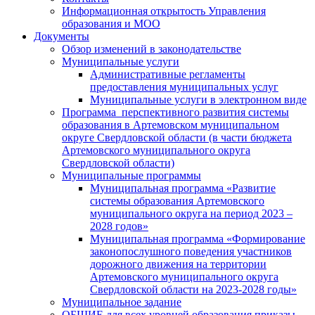
Информационная открытость Управления
образования и МОО
Документы
Обзор изменений в законодательстве
Муниципальные услуги
Административные регламенты
предоставления муниципальных услуг
Муниципальные услуги в электронном виде
Программа перспективного развития системы
образования в Артемовском муниципальном
округе Свердловской области (в части бюджета
Артемовского муниципального округа
Свердловской области)
Муниципальные программы
Муниципальная программа «Развитие
системы образования Артемовского
муниципального округа на период 2023 –
2028 годов»
Муниципальная программа «Формирование
законопослушного поведения участников
дорожного движения на территории
Артемовского муниципального округа
Свердловской области на 2023-2028 годы»
Муниципальное задание
ОБЩИЕ для всех уровней образования приказы