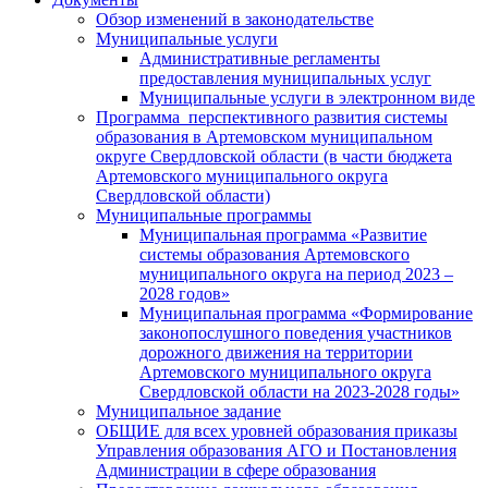
Обзор изменений в законодательстве
Муниципальные услуги
Административные регламенты
предоставления муниципальных услуг
Муниципальные услуги в электронном виде
Программа перспективного развития системы
образования в Артемовском муниципальном
округе Свердловской области (в части бюджета
Артемовского муниципального округа
Свердловской области)
Муниципальные программы
Муниципальная программа «Развитие
системы образования Артемовского
муниципального округа на период 2023 –
2028 годов»
Муниципальная программа «Формирование
законопослушного поведения участников
дорожного движения на территории
Артемовского муниципального округа
Свердловской области на 2023-2028 годы»
Муниципальное задание
ОБЩИЕ для всех уровней образования приказы
Управления образования АГО и Постановления
Администрации в сфере образования