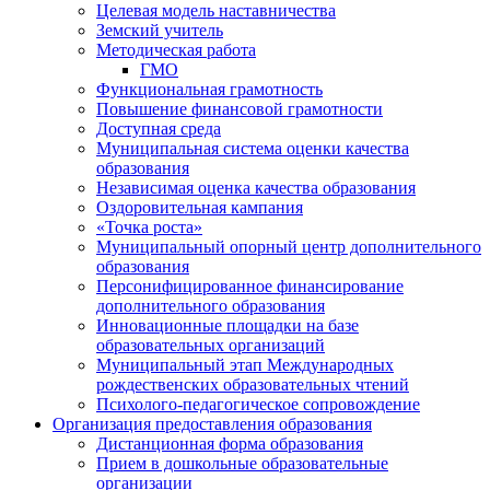
Целевая модель наставничества
Земский учитель
Методическая работа
ГМО
Функциональная грамотность
Повышение финансовой грамотности
Доступная среда
Муниципальная система оценки качества
образования
Независимая оценка качества образования
Оздоровительная кампания
«Точка роста»
Муниципальный опорный центр дополнительного
образования
Персонифицированное финансирование
дополнительного образования
Инновационные площадки на базе
образовательных организаций
Муниципальный этап Международных
рождественских образовательных чтений
Психолого-педагогическое сопровождение
Организация предоставления образования
Дистанционная форма образования
Прием в дошкольные образовательные
организации