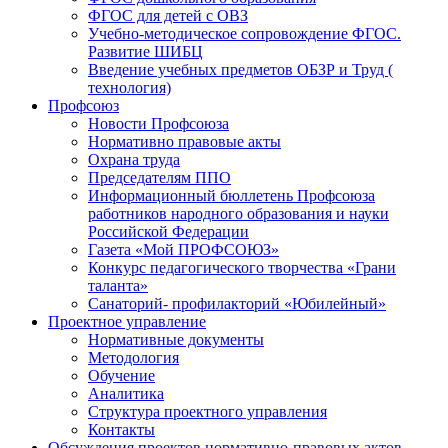
ФГОС для детей с ОВЗ
Учебно-методическое сопровождение ФГОС.
Развитие ШИБЦ
Введение учебных предметов ОБЗР и Труд (
технология)
Профсоюз
Новости Профсоюза
Нормативно правовые акты
Охрана труда
Председателям ППО
Информационный бюллетень Профсоюза
работников народного образования и науки
Российской Федерации
Газета «Мой ПРОФСОЮЗ»
Конкурс педагогического творчества «Грани
таланта»
Санаторий- профилакторий «Юбилейный»
Проектное управление
Нормативные документы
Методология
Обучение
Аналитика
Структура проектного управления
Контакты
Обсуждения проектов нормативно-правовых актов