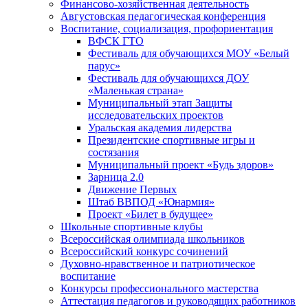
Финансово-хозяйственная деятельность
Августовская педагогическая конференция
Воспитание, социализация, профориентация
ВФСК ГТО
Фестиваль для обучающихся МОУ «Белый
парус»
Фестиваль для обучающихся ДОУ
«Маленькая страна»
Муниципальный этап Защиты
исследовательских проектов
Уральская академия лидерства
Президентские спортивные игры и
состязания
Муниципальный проект «Будь здоров»
Зарница 2.0
Движение Первых
Штаб ВВПОД «Юнармия»
Проект «Билет в будущее»
Школьные спортивные клубы
Всероссийская олимпиада школьников
Всероссийский конкурс сочинений
Духовно-нравственное и патриотическое
воспитание
Конкурсы профессионального мастерства
Аттестация педагогов и руководящих работников