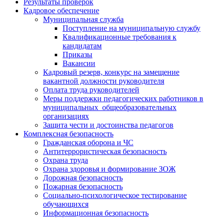
Результаты проверок
Кадровое обеспечение
Муниципальная служба
Поступление на муниципальную службу
Квалификационные требования к
кандидатам
Приказы
Вакансии
Кадровый резерв, конкурс на замещение
вакантной должности руководителя
Оплата труда руководителей
Меры поддержки педагогических работников в
муниципальных общеобразовательных
организациях
Защита чести и достоинства педагогов
Комплексная безопасность
Гражданская оборона и ЧС
Антитеррористическая безопасность
Охрана труда
Охрана здоровья и формирование ЗОЖ
Дорожная безопасность
Пожарная безопасность
Социально-психологическое тестирование
обучающихся
Информационная безопасность