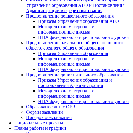
Управления образования АГО и Постановления
Администрации в сфере образования
Предоставление дошкольного образования
Приказы Управления образования АГО
Методические материалы и
информационные письма
НПА федерального и регионального уровня
Предоставление начального общего, основного
общего, среднего общего образования
Приказы Управления образования
Методические материалы и
информационные письма
НПА федерального и регионального уровня
Предоставление дополнительного образования
Приказы Управления образования и
постановления Администрации
Методические материалы и
информационные письма
НПА федерального и регионального уровня
Образование лиц с ОВЗ
Формы заявлений
Порядок обжалования
Национальные проекты
Планы работы и графики