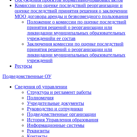
Комиссии по оценке последствий реорганизации и
оценке последствий принятия решения о заключении
МОО договора аренды и безвозмездного пользования
Положение о комиссии по оценке последствий
принятия решений о реорганизации или
ликвидации муниципальных образовательных
учрежденийи ее состав
Заключения комиссии по оценке последствий
принятия решений о реорганизации или
ликвидации муниципальных образовательных
учреждений
Ресурсы
Подведомственные ОУ
Сведения об управлении
Структура и регламент работы
Полномочия
Учредительные документы
Руководство и сотрудники
Подведомственные организации
История Управления образования
Информационные системы
Реквизиты
Контакты