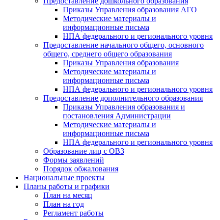
Предоставление дошкольного образования
Приказы Управления образования АГО
Методические материалы и
информационные письма
НПА федерального и регионального уровня
Предоставление начального общего, основного
общего, среднего общего образования
Приказы Управления образования
Методические материалы и
информационные письма
НПА федерального и регионального уровня
Предоставление дополнительного образования
Приказы Управления образования и
постановления Администрации
Методические материалы и
информационные письма
НПА федерального и регионального уровня
Образование лиц с ОВЗ
Формы заявлений
Порядок обжалования
Национальные проекты
Планы работы и графики
План на месяц
План на год
Регламент работы