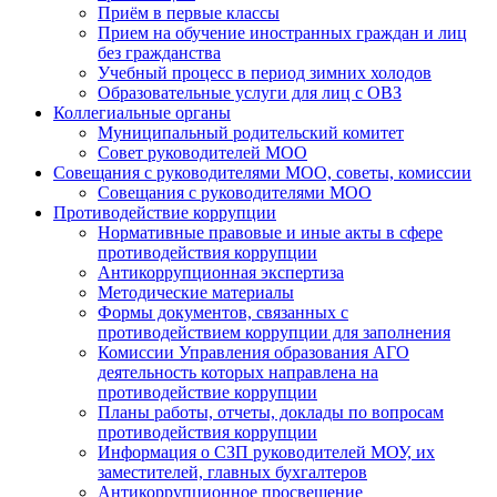
Приём в первые классы
Прием на обучение иностранных граждан и лиц
без гражданства
Учебный процесс в период зимних холодов
Образовательные услуги для лиц с ОВЗ
Коллегиальные органы
Муниципальный родительский комитет
Совет руководителей МОО
Совещания с руководителями МОО, советы, комиссии
Совещания с руководителями МОО
Противодействие коррупции
Нормативные правовые и иные акты в сфере
противодействия коррупции
Антикоррупционная экспертиза
Методические материалы
Формы документов, связанных с
противодействием коррупции для заполнения
Комиссии Управления образования АГО
деятельность которых направлена на
противодействие коррупции
Планы работы, отчеты, доклады по вопросам
противодействия коррупции
Информация о СЗП руководителей МОУ, их
заместителей, главных бухгалтеров
Антикоррупционное просвещение