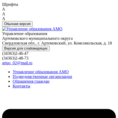
Шрифты
A
A
A
Обычная версия
Управление образования
Артемовского муниципального округа
Свердловская обл., г. Артемовский, ул. Комсомольская, д. 18
Версия для слабовидящих
(34363)2-46-47
(34363)2-48-73
artuo_02@mail.ru
Управление образования АМО
Подведомственные организации
Обращения граждан
Контакты