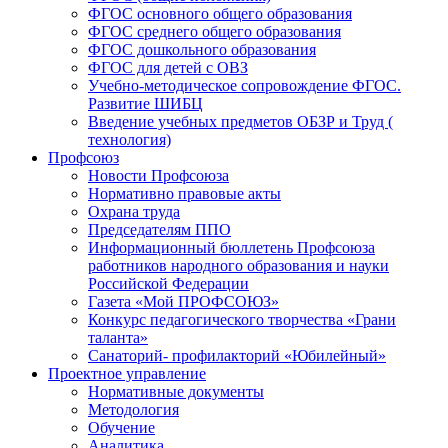
ФГОС основного общего образования
ФГОС среднего общего образования
ФГОС дошкольного образования
ФГОС для детей с ОВЗ
Учебно-методическое сопровождение ФГОС.
Развитие ШИБЦ
Введение учебных предметов ОБЗР и Труд (
технология)
Профсоюз
Новости Профсоюза
Нормативно правовые акты
Охрана труда
Председателям ППО
Информационный бюллетень Профсоюза
работников народного образования и науки
Российской Федерации
Газета «Мой ПРОФСОЮЗ»
Конкурс педагогического творчества «Грани
таланта»
Санаторий- профилакторий «Юбилейный»
Проектное управление
Нормативные документы
Методология
Обучение
Аналитика