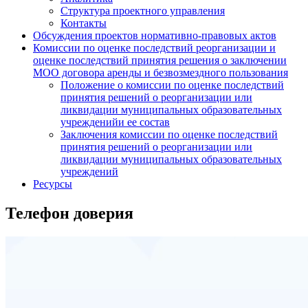
Структура проектного управления
Контакты
Обсуждения проектов нормативно-правовых актов
Комиссии по оценке последствий реорганизации и
оценке последствий принятия решения о заключении
МОО договора аренды и безвозмездного пользования
Положение о комиссии по оценке последствий
принятия решений о реорганизации или
ликвидации муниципальных образовательных
учрежденийи ее состав
Заключения комиссии по оценке последствий
принятия решений о реорганизации или
ликвидации муниципальных образовательных
учреждений
Ресурсы
Телефон доверия