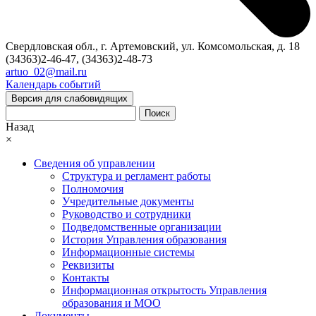
Свердловская обл., г. Артемовский, ул. Комсомольская, д. 18
(34363)2-46-47, (34363)2-48-73
artuo_02@mail.ru
Календарь событий
Версия для слабовидящих
Поиск
Назад
×
Сведения об управлении
Структура и регламент работы
Полномочия
Учредительные документы
Руководство и сотрудники
Подведомственные организации
История Управления образования
Информационные системы
Реквизиты
Контакты
Информационная открытость Управления
образования и МОО
Документы