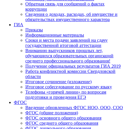
Обратная связь для сообщений о фактах
коррупции
Сведения о доходах, расходах, об имуществе и
обязательствах имущественного характера
ГИА
Приказы
Информационные материалы
Сроки и места подачи заявлений на сдачу
государственной итоговой аттестации
Вниманию выпускников прошлых лет,
обучающихся образовательных организаций
среднего профессионального образования!
Получение официальных результатов ГИА 2019
Работа конфликтной комиссии Свердловской
области
Итоговое сочинение (изложение)
Итоговое собеседование по русскому языку
Телефоны «горячей линии» по вопросам
подготовки и проведения ЕГЭ
ФГОС
Введение обновленных ФГОС НОО, ООО, СОО
ФГОС (общие положения)
ФГОС основного общего образования
ФГОС среднего общего образования
ФГОС дошкольного образования