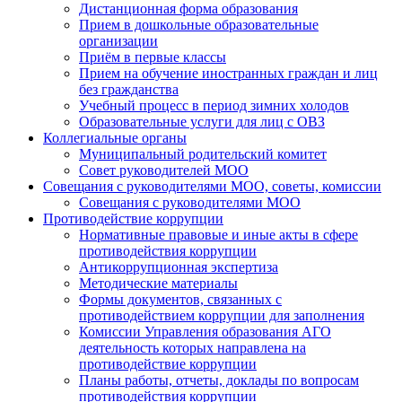
Дистанционная форма образования
Прием в дошкольные образовательные
организации
Приём в первые классы
Прием на обучение иностранных граждан и лиц
без гражданства
Учебный процесс в период зимних холодов
Образовательные услуги для лиц с ОВЗ
Коллегиальные органы
Муниципальный родительский комитет
Совет руководителей МОО
Совещания с руководителями МОО, советы, комиссии
Совещания с руководителями МОО
Противодействие коррупции
Нормативные правовые и иные акты в сфере
противодействия коррупции
Антикоррупционная экспертиза
Методические материалы
Формы документов, связанных с
противодействием коррупции для заполнения
Комиссии Управления образования АГО
деятельность которых направлена на
противодействие коррупции
Планы работы, отчеты, доклады по вопросам
противодействия коррупции