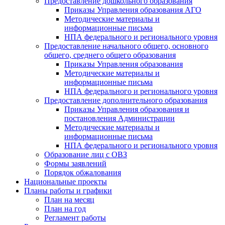
Предоставление дошкольного образования
Приказы Управления образования АГО
Методические материалы и
информационные письма
НПА федерального и регионального уровня
Предоставление начального общего, основного
общего, среднего общего образования
Приказы Управления образования
Методические материалы и
информационные письма
НПА федерального и регионального уровня
Предоставление дополнительного образования
Приказы Управления образования и
постановления Администрации
Методические материалы и
информационные письма
НПА федерального и регионального уровня
Образование лиц с ОВЗ
Формы заявлений
Порядок обжалования
Национальные проекты
Планы работы и графики
План на месяц
План на год
Регламент работы