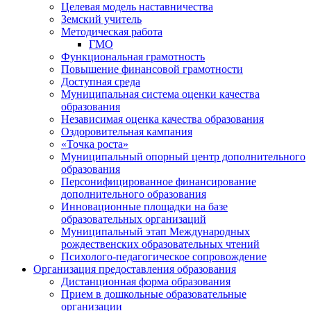
Целевая модель наставничества
Земский учитель
Методическая работа
ГМО
Функциональная грамотность
Повышение финансовой грамотности
Доступная среда
Муниципальная система оценки качества
образования
Независимая оценка качества образования
Оздоровительная кампания
«Точка роста»
Муниципальный опорный центр дополнительного
образования
Персонифицированное финансирование
дополнительного образования
Инновационные площадки на базе
образовательных организаций
Муниципальный этап Международных
рождественских образовательных чтений
Психолого-педагогическое сопровождение
Организация предоставления образования
Дистанционная форма образования
Прием в дошкольные образовательные
организации