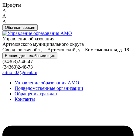
Шрифты
A
A
A
Обычная версия
Управление образования
Артемовского муниципального округа
Свердловская обл., г. Артемовский, ул. Комсомольская, д. 18
Версия для слабовидящих
(34363)2-46-47
(34363)2-48-73
artuo_02@mail.ru
Управление образования АМО
Подведомственные организации
Обращения граждан
Контакты