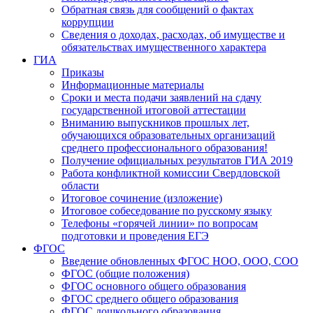
Обратная связь для сообщений о фактах
коррупции
Сведения о доходах, расходах, об имуществе и
обязательствах имущественного характера
ГИА
Приказы
Информационные материалы
Сроки и места подачи заявлений на сдачу
государственной итоговой аттестации
Вниманию выпускников прошлых лет,
обучающихся образовательных организаций
среднего профессионального образования!
Получение официальных результатов ГИА 2019
Работа конфликтной комиссии Свердловской
области
Итоговое сочинение (изложение)
Итоговое собеседование по русскому языку
Телефоны «горячей линии» по вопросам
подготовки и проведения ЕГЭ
ФГОС
Введение обновленных ФГОС НОО, ООО, СОО
ФГОС (общие положения)
ФГОС основного общего образования
ФГОС среднего общего образования
ФГОС дошкольного образования