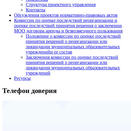
Структура проектного управления
Контакты
Обсуждения проектов нормативно-правовых актов
Комиссии по оценке последствий реорганизации и
оценке последствий принятия решения о заключении
МОО договора аренды и безвозмездного пользования
Положение о комиссии по оценке последствий
принятия решений о реорганизации или
ликвидации муниципальных образовательных
учрежденийи ее состав
Заключения комиссии по оценке последствий
принятия решений о реорганизации или
ликвидации муниципальных образовательных
учреждений
Ресурсы
Телефон доверия