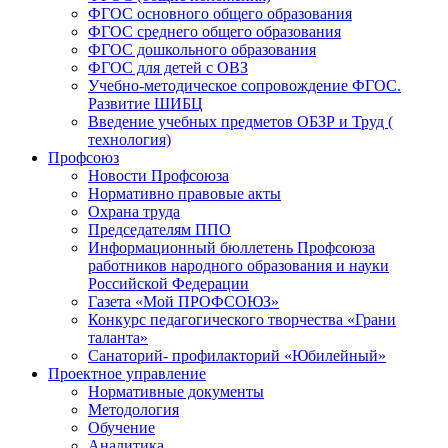
ФГОС основного общего образования
ФГОС среднего общего образования
ФГОС дошкольного образования
ФГОС для детей с ОВЗ
Учебно-методическое сопровождение ФГОС.
Развитие ШИБЦ
Введение учебных предметов ОБЗР и Труд (
технология)
Профсоюз
Новости Профсоюза
Нормативно правовые акты
Охрана труда
Председателям ППО
Информационный бюллетень Профсоюза
работников народного образования и науки
Российской Федерации
Газета «Мой ПРОФСОЮЗ»
Конкурс педагогического творчества «Грани
таланта»
Санаторий- профилакторий «Юбилейный»
Проектное управление
Нормативные документы
Методология
Обучение
Аналитика