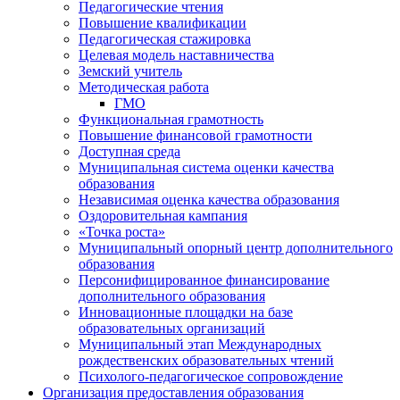
Педагогические чтения
Повышение квалификации
Педагогическая стажировка
Целевая модель наставничества
Земский учитель
Методическая работа
ГМО
Функциональная грамотность
Повышение финансовой грамотности
Доступная среда
Муниципальная система оценки качества
образования
Независимая оценка качества образования
Оздоровительная кампания
«Точка роста»
Муниципальный опорный центр дополнительного
образования
Персонифицированное финансирование
дополнительного образования
Инновационные площадки на базе
образовательных организаций
Муниципальный этап Международных
рождественских образовательных чтений
Психолого-педагогическое сопровождение
Организация предоставления образования