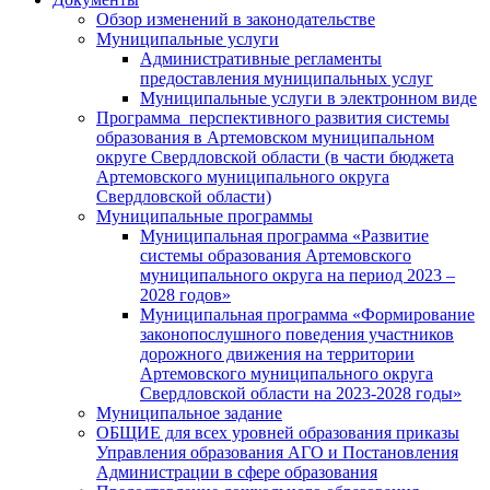
Обзор изменений в законодательстве
Муниципальные услуги
Административные регламенты
предоставления муниципальных услуг
Муниципальные услуги в электронном виде
Программа перспективного развития системы
образования в Артемовском муниципальном
округе Свердловской области (в части бюджета
Артемовского муниципального округа
Свердловской области)
Муниципальные программы
Муниципальная программа «Развитие
системы образования Артемовского
муниципального округа на период 2023 –
2028 годов»
Муниципальная программа «Формирование
законопослушного поведения участников
дорожного движения на территории
Артемовского муниципального округа
Свердловской области на 2023-2028 годы»
Муниципальное задание
ОБЩИЕ для всех уровней образования приказы
Управления образования АГО и Постановления
Администрации в сфере образования