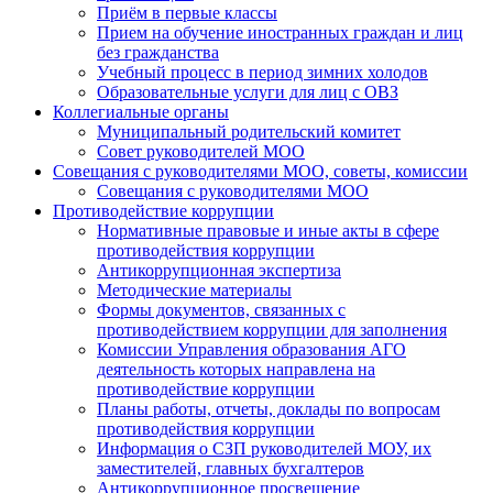
Приём в первые классы
Прием на обучение иностранных граждан и лиц
без гражданства
Учебный процесс в период зимних холодов
Образовательные услуги для лиц с ОВЗ
Коллегиальные органы
Муниципальный родительский комитет
Совет руководителей МОО
Совещания с руководителями МОО, советы, комиссии
Совещания с руководителями МОО
Противодействие коррупции
Нормативные правовые и иные акты в сфере
противодействия коррупции
Антикоррупционная экспертиза
Методические материалы
Формы документов, связанных с
противодействием коррупции для заполнения
Комиссии Управления образования АГО
деятельность которых направлена на
противодействие коррупции
Планы работы, отчеты, доклады по вопросам
противодействия коррупции
Информация о СЗП руководителей МОУ, их
заместителей, главных бухгалтеров
Антикоррупционное просвещение