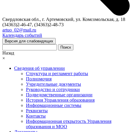
Свердловская обл., г. Артемовский, ул. Комсомольская, д. 18
(34363)2-46-47, (34363)2-48-73
artuo_02@mail.ru
Календарь событий
Версия для слабовидящих
Поиск
Назад
×
Сведения об управлении
Структура и регламент работы
Полномочия
Учредительные документы
Руководство и сотрудники
Подведомственные организации
История Управления образования
Информационные системы
Реквизиты
Контакты
Информационная открытость Управления
образования и МОО
Документы