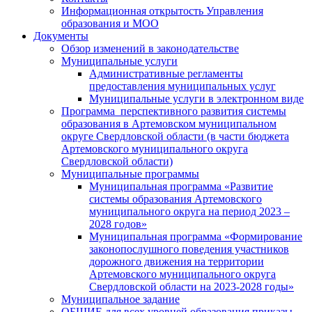
Информационная открытость Управления
образования и МОО
Документы
Обзор изменений в законодательстве
Муниципальные услуги
Административные регламенты
предоставления муниципальных услуг
Муниципальные услуги в электронном виде
Программа перспективного развития системы
образования в Артемовском муниципальном
округе Свердловской области (в части бюджета
Артемовского муниципального округа
Свердловской области)
Муниципальные программы
Муниципальная программа «Развитие
системы образования Артемовского
муниципального округа на период 2023 –
2028 годов»
Муниципальная программа «Формирование
законопослушного поведения участников
дорожного движения на территории
Артемовского муниципального округа
Свердловской области на 2023-2028 годы»
Муниципальное задание
ОБЩИЕ для всех уровней образования приказы