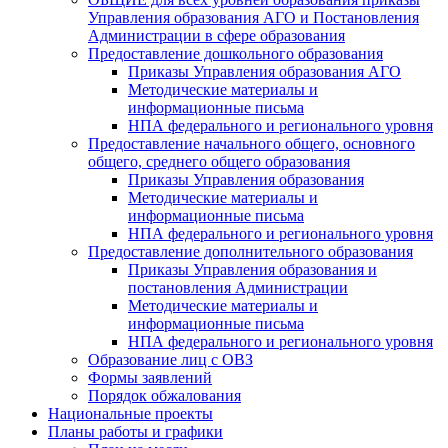
Управления образования АГО и Постановления
Администрации в сфере образования
Предоставление дошкольного образования
Приказы Управления образования АГО
Методические материалы и
информационные письма
НПА федерального и регионального уровня
Предоставление начального общего, основного
общего, среднего общего образования
Приказы Управления образования
Методические материалы и
информационные письма
НПА федерального и регионального уровня
Предоставление дополнительного образования
Приказы Управления образования и
постановления Администрации
Методические материалы и
информационные письма
НПА федерального и регионального уровня
Образование лиц с ОВЗ
Формы заявлений
Порядок обжалования
Национальные проекты
Планы работы и графики