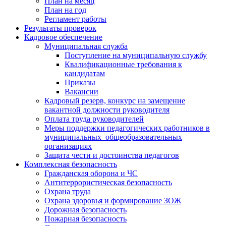
План на месяц
План на год
Регламент работы
Результаты проверок
Кадровое обеспечение
Муниципальная служба
Поступление на муниципальную службу
Квалификационные требования к
кандидатам
Приказы
Вакансии
Кадровый резерв, конкурс на замещение
вакантной должности руководителя
Оплата труда руководителей
Меры поддержки педагогических работников в
муниципальных общеобразовательных
организациях
Защита чести и достоинства педагогов
Комплексная безопасность
Гражданская оборона и ЧС
Антитеррористическая безопасность
Охрана труда
Охрана здоровья и формирование ЗОЖ
Дорожная безопасность
Пожарная безопасность