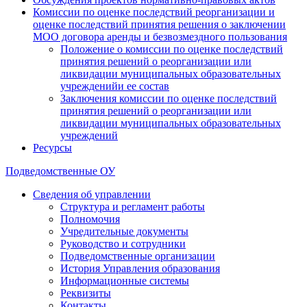
Комиссии по оценке последствий реорганизации и
оценке последствий принятия решения о заключении
МОО договора аренды и безвозмездного пользования
Положение о комиссии по оценке последствий
принятия решений о реорганизации или
ликвидации муниципальных образовательных
учрежденийи ее состав
Заключения комиссии по оценке последствий
принятия решений о реорганизации или
ликвидации муниципальных образовательных
учреждений
Ресурсы
Подведомственные ОУ
Сведения об управлении
Структура и регламент работы
Полномочия
Учредительные документы
Руководство и сотрудники
Подведомственные организации
История Управления образования
Информационные системы
Реквизиты
Контакты