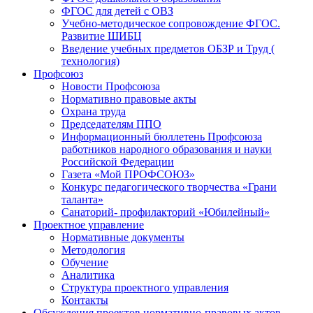
ФГОС для детей с ОВЗ
Учебно-методическое сопровождение ФГОС.
Развитие ШИБЦ
Введение учебных предметов ОБЗР и Труд (
технология)
Профсоюз
Новости Профсоюза
Нормативно правовые акты
Охрана труда
Председателям ППО
Информационный бюллетень Профсоюза
работников народного образования и науки
Российской Федерации
Газета «Мой ПРОФСОЮЗ»
Конкурс педагогического творчества «Грани
таланта»
Санаторий- профилакторий «Юбилейный»
Проектное управление
Нормативные документы
Методология
Обучение
Аналитика
Структура проектного управления
Контакты
Обсуждения проектов нормативно-правовых актов