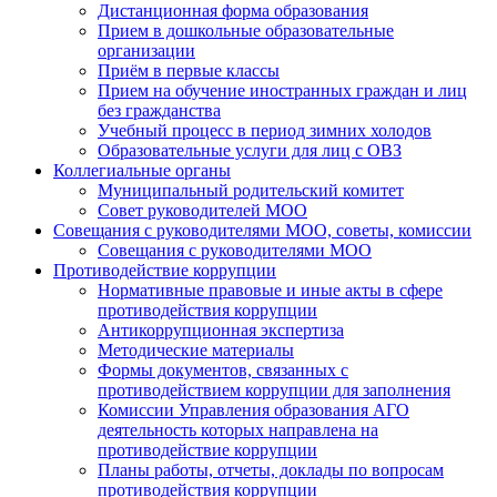
Дистанционная форма образования
Прием в дошкольные образовательные
организации
Приём в первые классы
Прием на обучение иностранных граждан и лиц
без гражданства
Учебный процесс в период зимних холодов
Образовательные услуги для лиц с ОВЗ
Коллегиальные органы
Муниципальный родительский комитет
Совет руководителей МОО
Совещания с руководителями МОО, советы, комиссии
Совещания с руководителями МОО
Противодействие коррупции
Нормативные правовые и иные акты в сфере
противодействия коррупции
Антикоррупционная экспертиза
Методические материалы
Формы документов, связанных с
противодействием коррупции для заполнения
Комиссии Управления образования АГО
деятельность которых направлена на
противодействие коррупции
Планы работы, отчеты, доклады по вопросам
противодействия коррупции