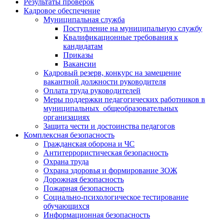
Результаты проверок
Кадровое обеспечение
Муниципальная служба
Поступление на муниципальную службу
Квалификационные требования к
кандидатам
Приказы
Вакансии
Кадровый резерв, конкурс на замещение
вакантной должности руководителя
Оплата труда руководителей
Меры поддержки педагогических работников в
муниципальных общеобразовательных
организациях
Защита чести и достоинства педагогов
Комплексная безопасность
Гражданская оборона и ЧС
Антитеррористическая безопасность
Охрана труда
Охрана здоровья и формирование ЗОЖ
Дорожная безопасность
Пожарная безопасность
Социально-психологическое тестирование
обучающихся
Информационная безопасность