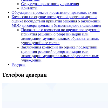
Структура проектного управления
Контакты
Обсуждения проектов нормативно-правовых актов
Комиссии по оценке последствий реорганизации и
оценке последствий принятия решения о заключении
МОО договора аренды и безвозмездного пользования
Положение о комиссии по оценке последствий
принятия решений о реорганизации или
ликвидации муниципальных образовательных
учрежденийи ее состав
Заключения комиссии по оценке последствий
принятия решений о реорганизации или
ликвидации муниципальных образовательных
учреждений
Ресурсы
Телефон доверия