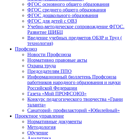
ФГОС основного общего образования
ФГОС среднего общего образования
ФГОС дошкольного образования
ФГОС для детей с ОВЗ
Учебно-методическое сопровождение ФГОС.
Развитие ШИБЦ
Введение учебных предметов ОБЗР и Труд (
технология)
Профсоюз
Новости Профсоюза
Нормативно правовые акты
Охрана труда
Председателям ППО
Информационный бюллетень Профсоюза
работников народного образования и науки
Российской Федерации
Газета «Мой ПРОФСОЮЗ»
Конкурс педагогического творчества «Грани
таланта»
Санаторий- профилакторий «Юбилейный»
Проектное управление
Нормативные документы
Методология
Обучение
Аналитика