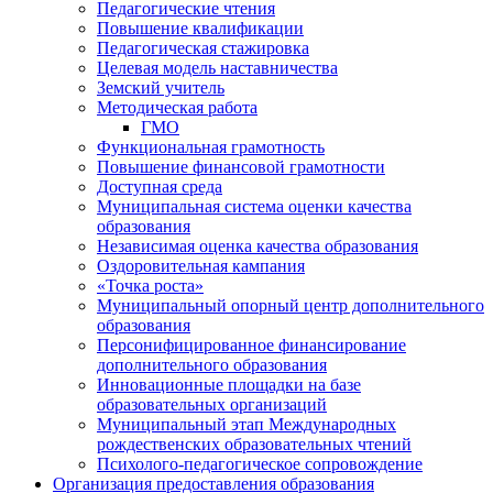
Педагогические чтения
Повышение квалификации
Педагогическая стажировка
Целевая модель наставничества
Земский учитель
Методическая работа
ГМО
Функциональная грамотность
Повышение финансовой грамотности
Доступная среда
Муниципальная система оценки качества
образования
Независимая оценка качества образования
Оздоровительная кампания
«Точка роста»
Муниципальный опорный центр дополнительного
образования
Персонифицированное финансирование
дополнительного образования
Инновационные площадки на базе
образовательных организаций
Муниципальный этап Международных
рождественских образовательных чтений
Психолого-педагогическое сопровождение
Организация предоставления образования