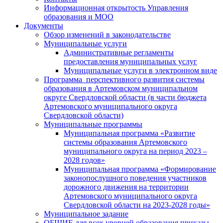
Информационная открытость Управления
образования и МОО
Документы
Обзор изменений в законодательстве
Муниципальные услуги
Административные регламенты
предоставления муниципальных услуг
Муниципальные услуги в электронном виде
Программа перспективного развития системы
образования в Артемовском муниципальном
округе Свердловской области (в части бюджета
Артемовского муниципального округа
Свердловской области)
Муниципальные программы
Муниципальная программа «Развитие
системы образования Артемовского
муниципального округа на период 2023 –
2028 годов»
Муниципальная программа «Формирование
законопослушного поведения участников
дорожного движения на территории
Артемовского муниципального округа
Свердловской области на 2023-2028 годы»
Муниципальное задание
ОБЩИЕ для всех уровней образования приказы