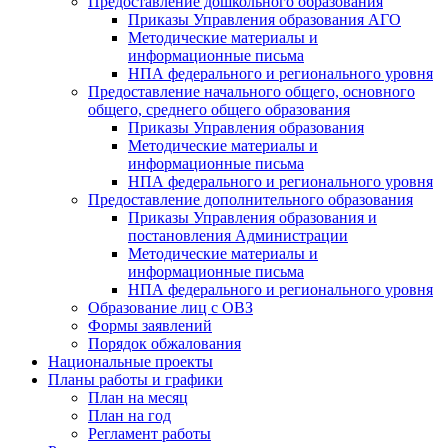
Предоставление дошкольного образования
Приказы Управления образования АГО
Методические материалы и
информационные письма
НПА федерального и регионального уровня
Предоставление начального общего, основного
общего, среднего общего образования
Приказы Управления образования
Методические материалы и
информационные письма
НПА федерального и регионального уровня
Предоставление дополнительного образования
Приказы Управления образования и
постановления Администрации
Методические материалы и
информационные письма
НПА федерального и регионального уровня
Образование лиц с ОВЗ
Формы заявлений
Порядок обжалования
Национальные проекты
Планы работы и графики
План на месяц
План на год
Регламент работы