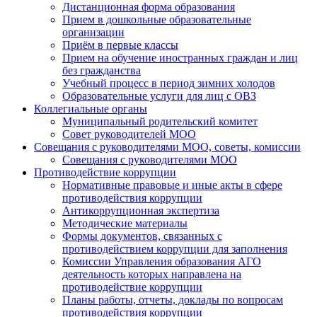
Дистанционная форма образования
Прием в дошкольные образовательные
организации
Приём в первые классы
Прием на обучение иностранных граждан и лиц
без гражданства
Учебный процесс в период зимних холодов
Образовательные услуги для лиц с ОВЗ
Коллегиальные органы
Муниципальный родительский комитет
Совет руководителей МОО
Совещания с руководителями МОО, советы, комиссии
Совещания с руководителями МОО
Противодействие коррупции
Нормативные правовые и иные акты в сфере
противодействия коррупции
Антикоррупционная экспертиза
Методические материалы
Формы документов, связанных с
противодействием коррупции для заполнения
Комиссии Управления образования АГО
деятельность которых направлена на
противодействие коррупции
Планы работы, отчеты, доклады по вопросам
противодействия коррупции