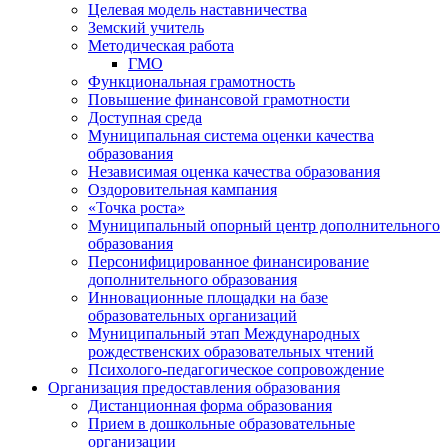
Целевая модель наставничества
Земский учитель
Методическая работа
ГМО
Функциональная грамотность
Повышение финансовой грамотности
Доступная среда
Муниципальная система оценки качества
образования
Независимая оценка качества образования
Оздоровительная кампания
«Точка роста»
Муниципальный опорный центр дополнительного
образования
Персонифицированное финансирование
дополнительного образования
Инновационные площадки на базе
образовательных организаций
Муниципальный этап Международных
рождественских образовательных чтений
Психолого-педагогическое сопровождение
Организация предоставления образования
Дистанционная форма образования
Прием в дошкольные образовательные
организации