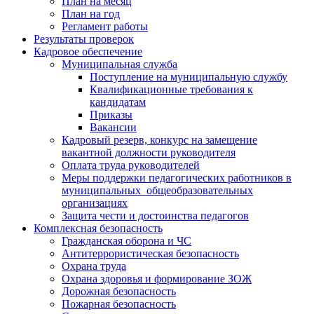
План на месяц
План на год
Регламент работы
Результаты проверок
Кадровое обеспечение
Муниципальная служба
Поступление на муниципальную службу
Квалификационные требования к
кандидатам
Приказы
Вакансии
Кадровый резерв, конкурс на замещение
вакантной должности руководителя
Оплата труда руководителей
Меры поддержки педагогических работников в
муниципальных общеобразовательных
организациях
Защита чести и достоинства педагогов
Комплексная безопасность
Гражданская оборона и ЧС
Антитеррористическая безопасность
Охрана труда
Охрана здоровья и формирование ЗОЖ
Дорожная безопасность
Пожарная безопасность