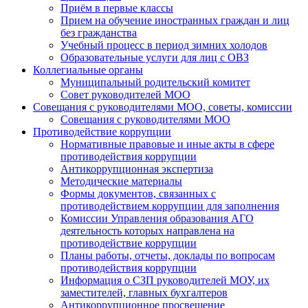
Приём в первые классы
Прием на обучение иностранных граждан и лиц
без гражданства
Учебный процесс в период зимних холодов
Образовательные услуги для лиц с ОВЗ
Коллегиальные органы
Муниципальный родительский комитет
Совет руководителей МОО
Совещания с руководителями МОО, советы, комиссии
Совещания с руководителями МОО
Противодействие коррупции
Нормативные правовые и иные акты в сфере
противодействия коррупции
Антикоррупционная экспертиза
Методические материалы
Формы документов, связанных с
противодействием коррупции для заполнения
Комиссии Управления образования АГО
деятельность которых направлена на
противодействие коррупции
Планы работы, отчеты, доклады по вопросам
противодействия коррупции
Информация о СЗП руководителей МОУ, их
заместителей, главных бухгалтеров
Антикоррупционное просвещение