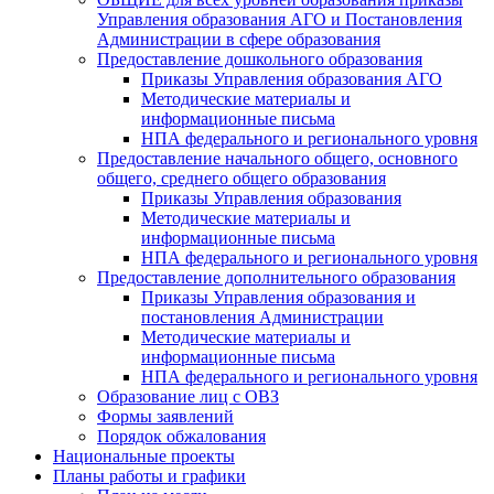
Управления образования АГО и Постановления
Администрации в сфере образования
Предоставление дошкольного образования
Приказы Управления образования АГО
Методические материалы и
информационные письма
НПА федерального и регионального уровня
Предоставление начального общего, основного
общего, среднего общего образования
Приказы Управления образования
Методические материалы и
информационные письма
НПА федерального и регионального уровня
Предоставление дополнительного образования
Приказы Управления образования и
постановления Администрации
Методические материалы и
информационные письма
НПА федерального и регионального уровня
Образование лиц с ОВЗ
Формы заявлений
Порядок обжалования
Национальные проекты
Планы работы и графики