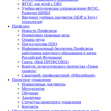
ФГОС для детей с ОВЗ
Учебно-методическое сопровождение ФГОС.
Развитие ШИБЦ
Введение учебных предметов ОБЗР и Труд (
технология)
Профсоюз
Новости Профсоюза
Нормативно правовые акты
Охрана труда
Председателям ППО
Информационный бюллетень Профсоюза
работников народного образования и науки
Российской Федерации
Газета «Мой ПРОФСОЮЗ»
Конкурс педагогического творчества «Грани
таланта»
Санаторий- профилакторий «Юбилейный»
Проектное управление
Нормативные документы
Методология
Обучение
Аналитика
Структура проектного управления
Контакты
Обсуждения проектов нормативно-правовых актов