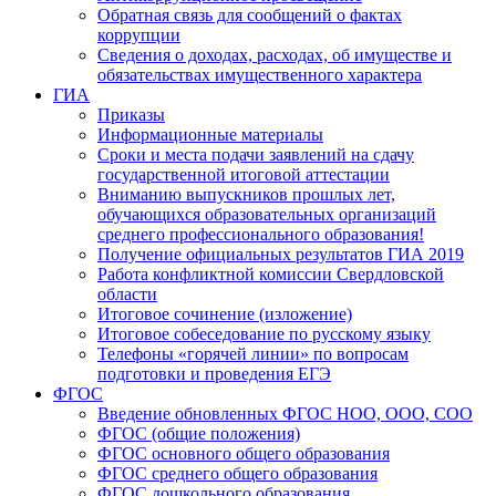
Обратная связь для сообщений о фактах
коррупции
Сведения о доходах, расходах, об имуществе и
обязательствах имущественного характера
ГИА
Приказы
Информационные материалы
Сроки и места подачи заявлений на сдачу
государственной итоговой аттестации
Вниманию выпускников прошлых лет,
обучающихся образовательных организаций
среднего профессионального образования!
Получение официальных результатов ГИА 2019
Работа конфликтной комиссии Свердловской
области
Итоговое сочинение (изложение)
Итоговое собеседование по русскому языку
Телефоны «горячей линии» по вопросам
подготовки и проведения ЕГЭ
ФГОС
Введение обновленных ФГОС НОО, ООО, СОО
ФГОС (общие положения)
ФГОС основного общего образования
ФГОС среднего общего образования
ФГОС дошкольного образования