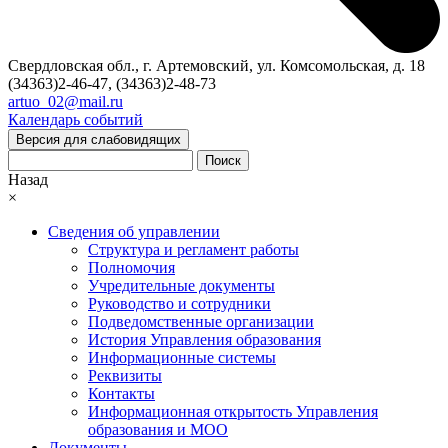
Свердловская обл., г. Артемовский, ул. Комсомольская, д. 18
(34363)2-46-47, (34363)2-48-73
artuo_02@mail.ru
Календарь событий
Версия для слабовидящих
Поиск
Назад
×
Сведения об управлении
Структура и регламент работы
Полномочия
Учредительные документы
Руководство и сотрудники
Подведомственные организации
История Управления образования
Информационные системы
Реквизиты
Контакты
Информационная открытость Управления
образования и МОО
Документы