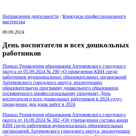
Направления деятельности
/
Конкурсы профессионального
мастерства
09.09.2024
День воспитателя и всех дошкольных
работников
Приказ Управления образования Артемовского городского
округа от 05.09.2024 № 290 «О проведении КВН среди
работников муниципальных образовательных организаций
Артемовского городского округа, реализующих
образовательную программу дошкольного образования,
посвященного профессиональному празднику День
воспитателя и всех дошкольных работников в 2024 году»
проведении дня дошк работ в 2024
Приказ Управления образования Артемовского городского
округа от 16.09.2024 № 302 «Об утверждении состава жюри
КВН среди работников муниципальных образовательных
организаций Артемовского городского округа, реализующих