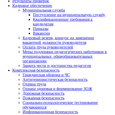
Результаты проверок
Кадровое обеспечение
Муниципальная служба
Поступление на муниципальную службу
Квалификационные требования к
кандидатам
Приказы
Вакансии
Кадровый резерв, конкурс на замещение
вакантной должности руководителя
Оплата труда руководителей
Меры поддержки педагогических работников в
муниципальных общеобразовательных
организациях
Защита чести и достоинства педагогов
Комплексная безопасность
Гражданская оборона и ЧС
Антитеррористическая безопасность
Охрана труда
Охрана здоровья и формирование ЗОЖ
Дорожная безопасность
Пожарная безопасность
Социально-психологическое тестирование
обучающихся
Информационная безопасность