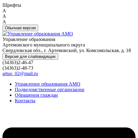
Шрифты
A
A
A
Обычная версия
Управление образования
Артемовского муниципального округа
Свердловская обл., г. Артемовский, ул. Комсомольская, д. 18
Версия для слабовидящих
(34363)2-46-47
(34363)2-48-73
artuo_02@mail.ru
Управление образования АМО
Подведомственные организации
Обращения граждан
Контакты