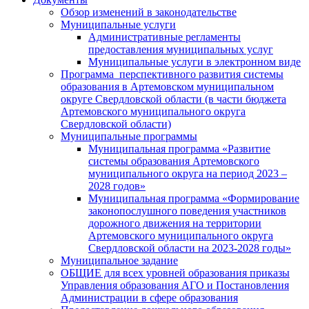
Обзор изменений в законодательстве
Муниципальные услуги
Административные регламенты
предоставления муниципальных услуг
Муниципальные услуги в электронном виде
Программа перспективного развития системы
образования в Артемовском муниципальном
округе Свердловской области (в части бюджета
Артемовского муниципального округа
Свердловской области)
Муниципальные программы
Муниципальная программа «Развитие
системы образования Артемовского
муниципального округа на период 2023 –
2028 годов»
Муниципальная программа «Формирование
законопослушного поведения участников
дорожного движения на территории
Артемовского муниципального округа
Свердловской области на 2023-2028 годы»
Муниципальное задание
ОБЩИЕ для всех уровней образования приказы
Управления образования АГО и Постановления
Администрации в сфере образования