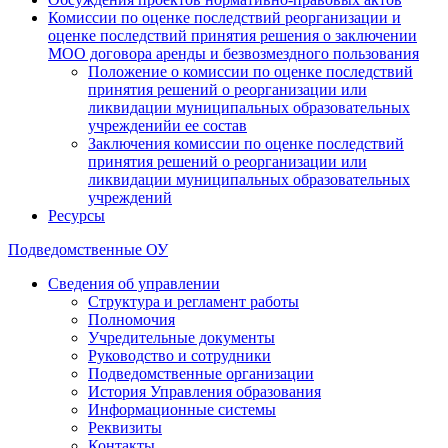
Комиссии по оценке последствий реорганизации и
оценке последствий принятия решения о заключении
МОО договора аренды и безвозмездного пользования
Положение о комиссии по оценке последствий
принятия решений о реорганизации или
ликвидации муниципальных образовательных
учрежденийи ее состав
Заключения комиссии по оценке последствий
принятия решений о реорганизации или
ликвидации муниципальных образовательных
учреждений
Ресурсы
Подведомственные ОУ
Сведения об управлении
Структура и регламент работы
Полномочия
Учредительные документы
Руководство и сотрудники
Подведомственные организации
История Управления образования
Информационные системы
Реквизиты
Контакты