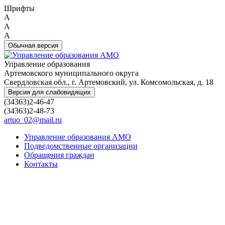
Шрифты
A
A
A
Обычная версия
Управление образования
Артемовского муниципального округа
Свердловская обл., г. Артемовский, ул. Комсомольская, д. 18
Версия для слабовидящих
(34363)2-46-47
(34363)2-48-73
artuo_02@mail.ru
Управление образования АМО
Подведомственные организации
Обращения граждан
Контакты