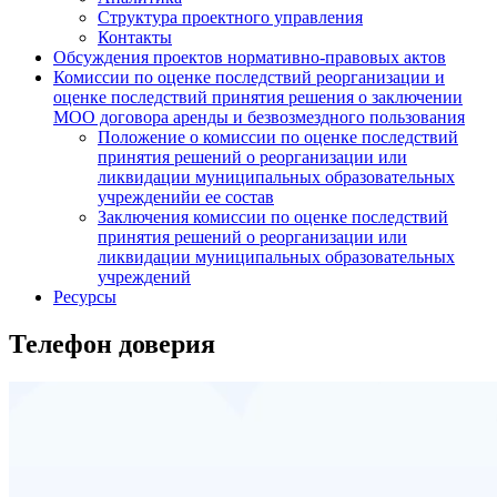
Структура проектного управления
Контакты
Обсуждения проектов нормативно-правовых актов
Комиссии по оценке последствий реорганизации и
оценке последствий принятия решения о заключении
МОО договора аренды и безвозмездного пользования
Положение о комиссии по оценке последствий
принятия решений о реорганизации или
ликвидации муниципальных образовательных
учрежденийи ее состав
Заключения комиссии по оценке последствий
принятия решений о реорганизации или
ликвидации муниципальных образовательных
учреждений
Ресурсы
Телефон доверия