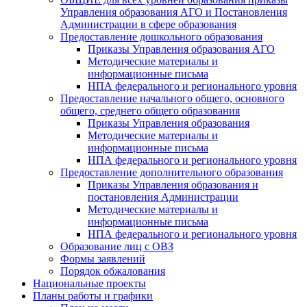
Управления образования АГО и Постановления
Администрации в сфере образования
Предоставление дошкольного образования
Приказы Управления образования АГО
Методические материалы и
информационные письма
НПА федерального и регионального уровня
Предоставление начального общего, основного
общего, среднего общего образования
Приказы Управления образования
Методические материалы и
информационные письма
НПА федерального и регионального уровня
Предоставление дополнительного образования
Приказы Управления образования и
постановления Администрации
Методические материалы и
информационные письма
НПА федерального и регионального уровня
Образование лиц с ОВЗ
Формы заявлений
Порядок обжалования
Национальные проекты
Планы работы и графики