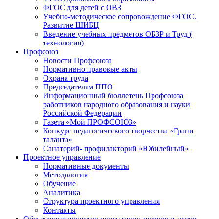
ФГОС для детей с ОВЗ
Учебно-методическое сопровождение ФГОС.
Развитие ШИБЦ
Введение учебных предметов ОБЗР и Труд (
технология)
Профсоюз
Новости Профсоюза
Нормативно правовые акты
Охрана труда
Председателям ППО
Информационный бюллетень Профсоюза
работников народного образования и науки
Российской Федерации
Газета «Мой ПРОФСОЮЗ»
Конкурс педагогического творчества «Грани
таланта»
Санаторий- профилакторий «Юбилейный»
Проектное управление
Нормативные документы
Методология
Обучение
Аналитика
Структура проектного управления
Контакты
Обсуждения проектов нормативно-правовых актов