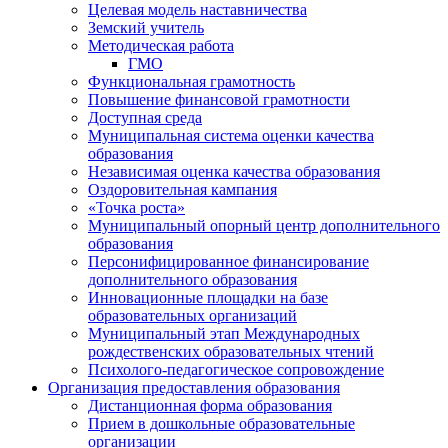
Целевая модель наставничества
Земский учитель
Методическая работа
ГМО
Функциональная грамотность
Повышение финансовой грамотности
Доступная среда
Муниципальная система оценки качества
образования
Независимая оценка качества образования
Оздоровительная кампания
«Точка роста»
Муниципальный опорный центр дополнительного
образования
Персонифицированное финансирование
дополнительного образования
Инновационные площадки на базе
образовательных организаций
Муниципальный этап Международных
рождественских образовательных чтений
Психолого-педагогическое сопровождение
Организация предоставления образования
Дистанционная форма образования
Прием в дошкольные образовательные
организации