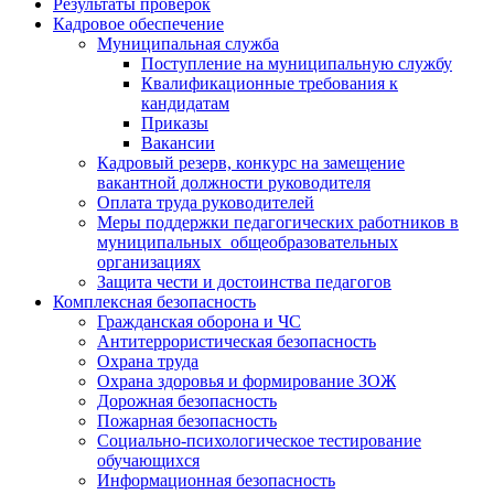
Результаты проверок
Кадровое обеспечение
Муниципальная служба
Поступление на муниципальную службу
Квалификационные требования к
кандидатам
Приказы
Вакансии
Кадровый резерв, конкурс на замещение
вакантной должности руководителя
Оплата труда руководителей
Меры поддержки педагогических работников в
муниципальных общеобразовательных
организациях
Защита чести и достоинства педагогов
Комплексная безопасность
Гражданская оборона и ЧС
Антитеррористическая безопасность
Охрана труда
Охрана здоровья и формирование ЗОЖ
Дорожная безопасность
Пожарная безопасность
Социально-психологическое тестирование
обучающихся
Информационная безопасность