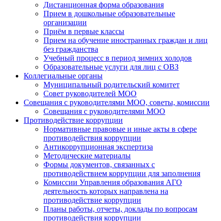
Дистанционная форма образования
Прием в дошкольные образовательные
организации
Приём в первые классы
Прием на обучение иностранных граждан и лиц
без гражданства
Учебный процесс в период зимних холодов
Образовательные услуги для лиц с ОВЗ
Коллегиальные органы
Муниципальный родительский комитет
Совет руководителей МОО
Совещания с руководителями МОО, советы, комиссии
Совещания с руководителями МОО
Противодействие коррупции
Нормативные правовые и иные акты в сфере
противодействия коррупции
Антикоррупционная экспертиза
Методические материалы
Формы документов, связанных с
противодействием коррупции для заполнения
Комиссии Управления образования АГО
деятельность которых направлена на
противодействие коррупции
Планы работы, отчеты, доклады по вопросам
противодействия коррупции