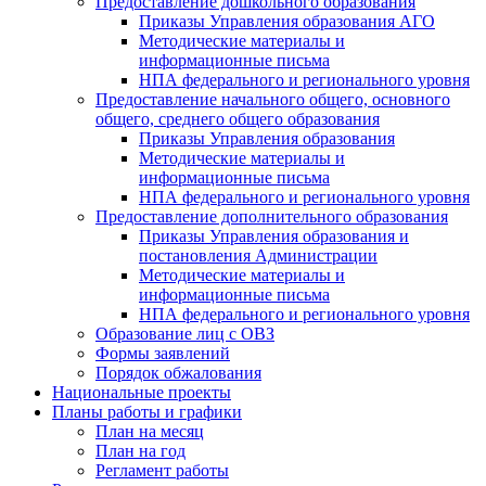
Предоставление дошкольного образования
Приказы Управления образования АГО
Методические материалы и
информационные письма
НПА федерального и регионального уровня
Предоставление начального общего, основного
общего, среднего общего образования
Приказы Управления образования
Методические материалы и
информационные письма
НПА федерального и регионального уровня
Предоставление дополнительного образования
Приказы Управления образования и
постановления Администрации
Методические материалы и
информационные письма
НПА федерального и регионального уровня
Образование лиц с ОВЗ
Формы заявлений
Порядок обжалования
Национальные проекты
Планы работы и графики
План на месяц
План на год
Регламент работы