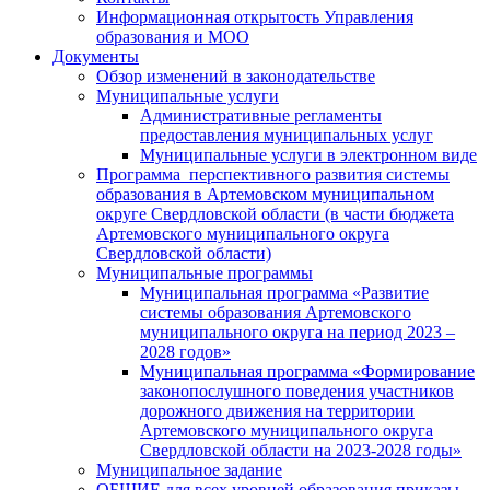
Информационная открытость Управления
образования и МОО
Документы
Обзор изменений в законодательстве
Муниципальные услуги
Административные регламенты
предоставления муниципальных услуг
Муниципальные услуги в электронном виде
Программа перспективного развития системы
образования в Артемовском муниципальном
округе Свердловской области (в части бюджета
Артемовского муниципального округа
Свердловской области)
Муниципальные программы
Муниципальная программа «Развитие
системы образования Артемовского
муниципального округа на период 2023 –
2028 годов»
Муниципальная программа «Формирование
законопослушного поведения участников
дорожного движения на территории
Артемовского муниципального округа
Свердловской области на 2023-2028 годы»
Муниципальное задание
ОБЩИЕ для всех уровней образования приказы