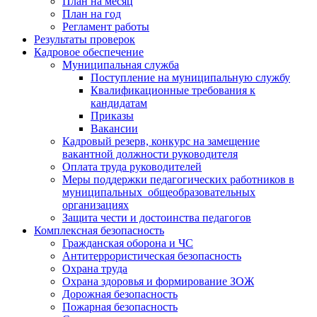
План на месяц
План на год
Регламент работы
Результаты проверок
Кадровое обеспечение
Муниципальная служба
Поступление на муниципальную службу
Квалификационные требования к
кандидатам
Приказы
Вакансии
Кадровый резерв, конкурс на замещение
вакантной должности руководителя
Оплата труда руководителей
Меры поддержки педагогических работников в
муниципальных общеобразовательных
организациях
Защита чести и достоинства педагогов
Комплексная безопасность
Гражданская оборона и ЧС
Антитеррористическая безопасность
Охрана труда
Охрана здоровья и формирование ЗОЖ
Дорожная безопасность
Пожарная безопасность