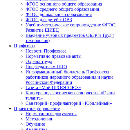
ФГОС основного общего образования
ФГОС среднего общего образования
ФГОС дошкольного образования
ФГОС для детей с ОВЗ
Учебно-методическое сопровождение ФГОС.
Развитие ШИБЦ
Введение учебных предметов ОБЗР и Труд (
технология)
Профсоюз
Новости Профсоюза
Нормативно правовые акты
Охрана труда
Председателям ППО
Информационный бюллетень Профсоюза
работников народного образования и науки
Российской Федерации
Газета «Мой ПРОФСОЮЗ»
Конкурс педагогического творчества «Грани
таланта»
Санаторий- профилакторий «Юбилейный»
Проектное управление
Нормативные документы
Методология
Обучение
Аналитика