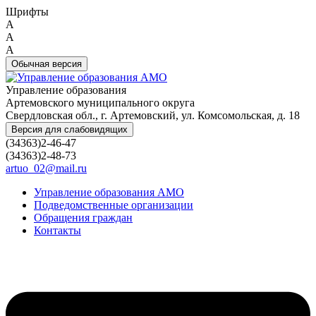
Шрифты
A
A
A
Обычная версия
Управление образования
Артемовского муниципального округа
Свердловская обл., г. Артемовский, ул. Комсомольская, д. 18
Версия для слабовидящих
(34363)2-46-47
(34363)2-48-73
artuo_02@mail.ru
Управление образования АМО
Подведомственные организации
Обращения граждан
Контакты