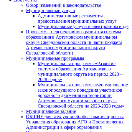
Обзор изменений в законодательстве
Муниципальные услуги
Административные регламенты
предоставления муниципальных услуг
Муниципальные услуги в электронном виде
Программа перспективного развития системы
образования в Артемовском муниципальном
округе Свердловской области (в части бюджета
Артемовского муниципального округа
Свердловской области)
Муниципальные программы
Муниципальная программа «Развитие
системы образования Артемовского
муниципального округа на период 2023 –
2028 годов»
Муниципальная программа «Формирование
законопослушного поведения участников
дорожного движения на территории
Артемовского муниципального округа
Свердловской области на 2023-2028 годы»
Муниципальное задание
ОБЩИЕ для всех уровней образования приказы
Управления образования АГО и Постановления
Администрации в сфере образования