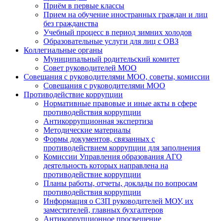
Приём в первые классы
Прием на обучение иностранных граждан и лиц
без гражданства
Учебный процесс в период зимних холодов
Образовательные услуги для лиц с ОВЗ
Коллегиальные органы
Муниципальный родительский комитет
Совет руководителей МОО
Совещания с руководителями МОО, советы, комиссии
Совещания с руководителями МОО
Противодействие коррупции
Нормативные правовые и иные акты в сфере
противодействия коррупции
Антикоррупционная экспертиза
Методические материалы
Формы документов, связанных с
противодействием коррупции для заполнения
Комиссии Управления образования АГО
деятельность которых направлена на
противодействие коррупции
Планы работы, отчеты, доклады по вопросам
противодействия коррупции
Информация о СЗП руководителей МОУ, их
заместителей, главных бухгалтеров
Антикоррупционное просвещение