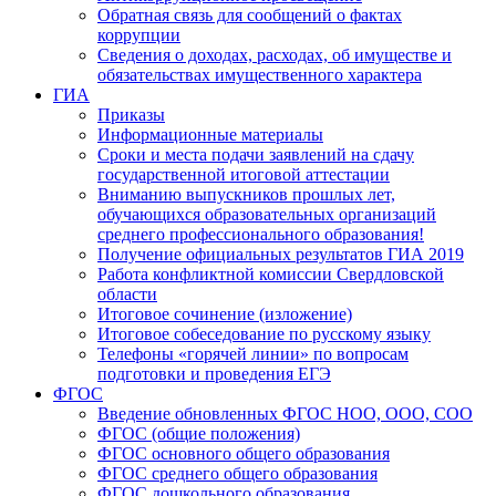
Обратная связь для сообщений о фактах
коррупции
Сведения о доходах, расходах, об имуществе и
обязательствах имущественного характера
ГИА
Приказы
Информационные материалы
Сроки и места подачи заявлений на сдачу
государственной итоговой аттестации
Вниманию выпускников прошлых лет,
обучающихся образовательных организаций
среднего профессионального образования!
Получение официальных результатов ГИА 2019
Работа конфликтной комиссии Свердловской
области
Итоговое сочинение (изложение)
Итоговое собеседование по русскому языку
Телефоны «горячей линии» по вопросам
подготовки и проведения ЕГЭ
ФГОС
Введение обновленных ФГОС НОО, ООО, СОО
ФГОС (общие положения)
ФГОС основного общего образования
ФГОС среднего общего образования
ФГОС дошкольного образования