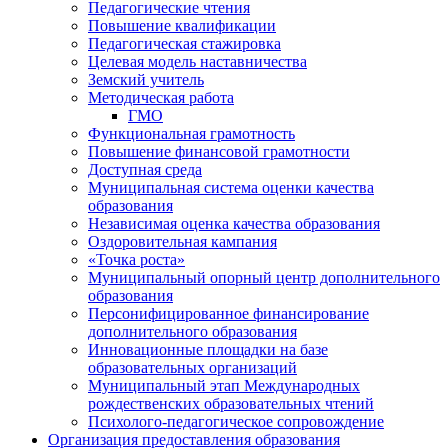
Педагогические чтения
Повышение квалификации
Педагогическая стажировка
Целевая модель наставничества
Земский учитель
Методическая работа
ГМО
Функциональная грамотность
Повышение финансовой грамотности
Доступная среда
Муниципальная система оценки качества
образования
Независимая оценка качества образования
Оздоровительная кампания
«Точка роста»
Муниципальный опорный центр дополнительного
образования
Персонифицированное финансирование
дополнительного образования
Инновационные площадки на базе
образовательных организаций
Муниципальный этап Международных
рождественских образовательных чтений
Психолого-педагогическое сопровождение
Организация предоставления образования