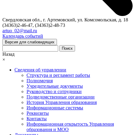
Свердловская обл., г. Артемовский, ул. Комсомольская, д. 18
(34363)2-46-47, (34363)2-48-73
artuo_02@mail.ru
Календарь событий
Версия для слабовидящих
Поиск
Назад
×
Сведения об управлении
Структура и регламент работы
Полномочия
Учредительные документы
Руководство и сотрудники
Подведомственные организации
История Управления образования
Информационные системы
Реквизиты
Контакты
Информационная открытость Управления
образования и МОО
Документы