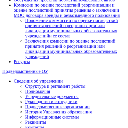
Комиссии по оценке последствий реорганизации и
оценке последствий принятия решения о заключении
МОО договора аренды и безвозмездного пользования
Положение о комиссии по оценке последствий
принятия решений о реорганизации или
ликвидации муниципальных образовательных
учрежденийи ее состав
Заключения комиссии по оценке последствий
принятия решений о реорганизации или
ликвидации муниципальных образовательных
учреждений
Ресурсы
Подведомственные ОУ
Сведения об управлении
Структура и регламент работы
Полномочия
Учредительные документы
Руководство и сотрудники
Подведомственные организации
История Управления образования
Информационные системы
Реквизиты
Контакты