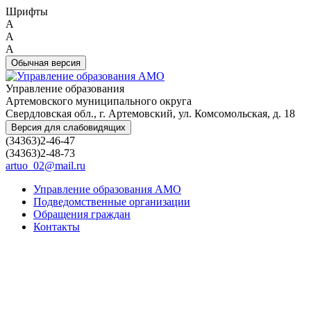
Шрифты
A
A
A
Обычная версия
Управление образования
Артемовского муниципального округа
Свердловская обл., г. Артемовский, ул. Комсомольская, д. 18
Версия для слабовидящих
(34363)2-46-47
(34363)2-48-73
artuo_02@mail.ru
Управление образования АМО
Подведомственные организации
Обращения граждан
Контакты