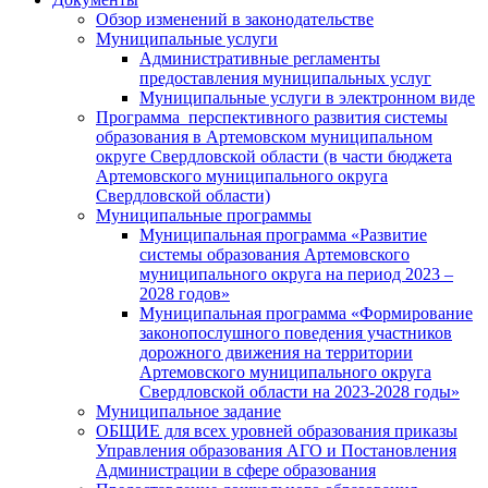
Обзор изменений в законодательстве
Муниципальные услуги
Административные регламенты
предоставления муниципальных услуг
Муниципальные услуги в электронном виде
Программа перспективного развития системы
образования в Артемовском муниципальном
округе Свердловской области (в части бюджета
Артемовского муниципального округа
Свердловской области)
Муниципальные программы
Муниципальная программа «Развитие
системы образования Артемовского
муниципального округа на период 2023 –
2028 годов»
Муниципальная программа «Формирование
законопослушного поведения участников
дорожного движения на территории
Артемовского муниципального округа
Свердловской области на 2023-2028 годы»
Муниципальное задание
ОБЩИЕ для всех уровней образования приказы
Управления образования АГО и Постановления
Администрации в сфере образования