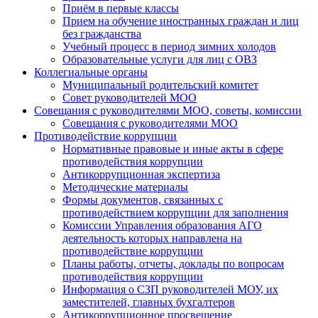
Приём в первые классы
Прием на обучение иностранных граждан и лиц
без гражданства
Учебный процесс в период зимних холодов
Образовательные услуги для лиц с ОВЗ
Коллегиальные органы
Муниципальный родительский комитет
Совет руководителей МОО
Совещания с руководителями МОО, советы, комиссии
Совещания с руководителями МОО
Противодействие коррупции
Нормативные правовые и иные акты в сфере
противодействия коррупции
Антикоррупционная экспертиза
Методические материалы
Формы документов, связанных с
противодействием коррупции для заполнения
Комиссии Управления образования АГО
деятельность которых направлена на
противодействие коррупции
Планы работы, отчеты, доклады по вопросам
противодействия коррупции
Информация о СЗП руководителей МОУ, их
заместителей, главных бухгалтеров
Антикоррупционное просвещение