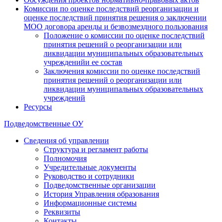
Комиссии по оценке последствий реорганизации и
оценке последствий принятия решения о заключении
МОО договора аренды и безвозмездного пользования
Положение о комиссии по оценке последствий
принятия решений о реорганизации или
ликвидации муниципальных образовательных
учрежденийи ее состав
Заключения комиссии по оценке последствий
принятия решений о реорганизации или
ликвидации муниципальных образовательных
учреждений
Ресурсы
Подведомственные ОУ
Сведения об управлении
Структура и регламент работы
Полномочия
Учредительные документы
Руководство и сотрудники
Подведомственные организации
История Управления образования
Информационные системы
Реквизиты
Контакты