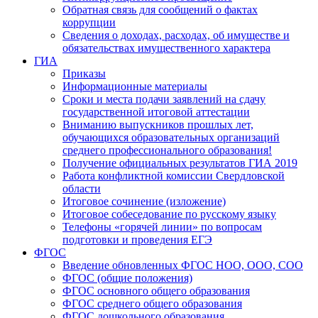
Обратная связь для сообщений о фактах
коррупции
Сведения о доходах, расходах, об имуществе и
обязательствах имущественного характера
ГИА
Приказы
Информационные материалы
Сроки и места подачи заявлений на сдачу
государственной итоговой аттестации
Вниманию выпускников прошлых лет,
обучающихся образовательных организаций
среднего профессионального образования!
Получение официальных результатов ГИА 2019
Работа конфликтной комиссии Свердловской
области
Итоговое сочинение (изложение)
Итоговое собеседование по русскому языку
Телефоны «горячей линии» по вопросам
подготовки и проведения ЕГЭ
ФГОС
Введение обновленных ФГОС НОО, ООО, СОО
ФГОС (общие положения)
ФГОС основного общего образования
ФГОС среднего общего образования
ФГОС дошкольного образования