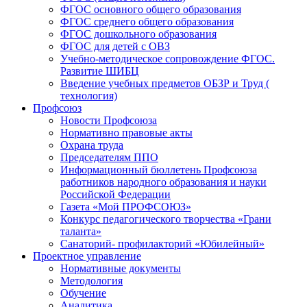
ФГОС основного общего образования
ФГОС среднего общего образования
ФГОС дошкольного образования
ФГОС для детей с ОВЗ
Учебно-методическое сопровождение ФГОС.
Развитие ШИБЦ
Введение учебных предметов ОБЗР и Труд (
технология)
Профсоюз
Новости Профсоюза
Нормативно правовые акты
Охрана труда
Председателям ППО
Информационный бюллетень Профсоюза
работников народного образования и науки
Российской Федерации
Газета «Мой ПРОФСОЮЗ»
Конкурс педагогического творчества «Грани
таланта»
Санаторий- профилакторий «Юбилейный»
Проектное управление
Нормативные документы
Методология
Обучение
Аналитика