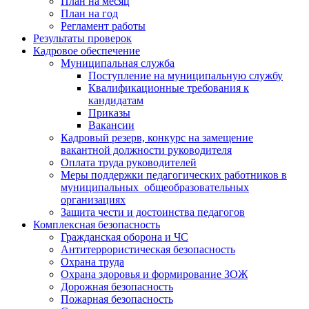
План на месяц
План на год
Регламент работы
Результаты проверок
Кадровое обеспечение
Муниципальная служба
Поступление на муниципальную службу
Квалификационные требования к
кандидатам
Приказы
Вакансии
Кадровый резерв, конкурс на замещение
вакантной должности руководителя
Оплата труда руководителей
Меры поддержки педагогических работников в
муниципальных общеобразовательных
организациях
Защита чести и достоинства педагогов
Комплексная безопасность
Гражданская оборона и ЧС
Антитеррористическая безопасность
Охрана труда
Охрана здоровья и формирование ЗОЖ
Дорожная безопасность
Пожарная безопасность