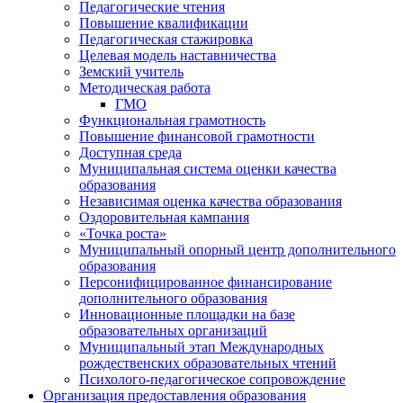
Педагогические чтения
Повышение квалификации
Педагогическая стажировка
Целевая модель наставничества
Земский учитель
Методическая работа
ГМО
Функциональная грамотность
Повышение финансовой грамотности
Доступная среда
Муниципальная система оценки качества
образования
Независимая оценка качества образования
Оздоровительная кампания
«Точка роста»
Муниципальный опорный центр дополнительного
образования
Персонифицированное финансирование
дополнительного образования
Инновационные площадки на базе
образовательных организаций
Муниципальный этап Международных
рождественских образовательных чтений
Психолого-педагогическое сопровождение
Организация предоставления образования