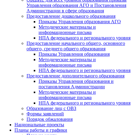
Управления образования АГО и Постановления
Администрации в сфере образования
Предоставление дошкольного образования
Приказы Управления образования АГО
Методические материалы и
информационные письма
НПА федерального и регионального уровня
Предоставление начального общего, основного
общего, среднего общего образования
Приказы Управления образования
Методические материалы и
информационные письма
НПА федерального и регионального уровня
Предоставление дополнительного образования
Приказы Управления образования и
постановления Администрации
Методические материалы и
информационные письма
НПА федерального и регионального уровня
Образование лиц с ОВЗ
Формы заявлений
Порядок обжалования
Национальные проекты
Планы работы и графики