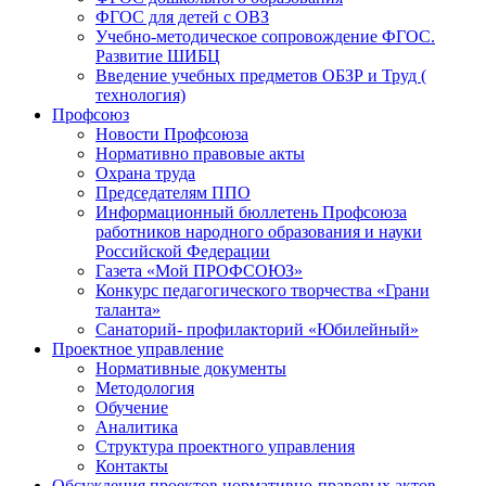
ФГОС для детей с ОВЗ
Учебно-методическое сопровождение ФГОС.
Развитие ШИБЦ
Введение учебных предметов ОБЗР и Труд (
технология)
Профсоюз
Новости Профсоюза
Нормативно правовые акты
Охрана труда
Председателям ППО
Информационный бюллетень Профсоюза
работников народного образования и науки
Российской Федерации
Газета «Мой ПРОФСОЮЗ»
Конкурс педагогического творчества «Грани
таланта»
Санаторий- профилакторий «Юбилейный»
Проектное управление
Нормативные документы
Методология
Обучение
Аналитика
Структура проектного управления
Контакты
Обсуждения проектов нормативно-правовых актов