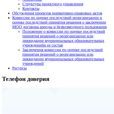
Структура проектного управления
Контакты
Обсуждения проектов нормативно-правовых актов
Комиссии по оценке последствий реорганизации и
оценке последствий принятия решения о заключении
МОО договора аренды и безвозмездного пользования
Положение о комиссии по оценке последствий
принятия решений о реорганизации или
ликвидации муниципальных образовательных
учрежденийи ее состав
Заключения комиссии по оценке последствий
принятия решений о реорганизации или
ликвидации муниципальных образовательных
учреждений
Ресурсы
Телефон доверия