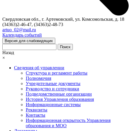
Свердловская обл., г. Артемовский, ул. Комсомольская, д. 18
(34363)2-46-47, (34363)2-48-73
artuo_02@mail.ru
Календарь событий
Версия для слабовидящих
Поиск
Назад
×
Сведения об управлении
Структура и регламент работы
Полномочия
Учредительные документы
Руководство и сотрудники
Подведомственные организации
История Управления образования
Информационные системы
Реквизиты
Контакты
Информационная открытость Управления
образования и МОО
Документы