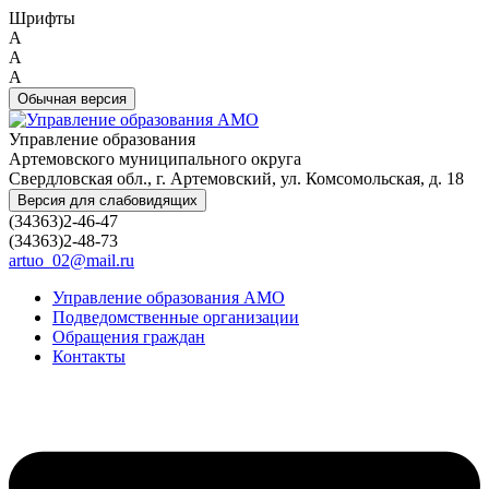
Шрифты
A
A
A
Обычная версия
Управление образования
Артемовского муниципального округа
Свердловская обл., г. Артемовский, ул. Комсомольская, д. 18
Версия для слабовидящих
(34363)2-46-47
(34363)2-48-73
artuo_02@mail.ru
Управление образования АМО
Подведомственные организации
Обращения граждан
Контакты