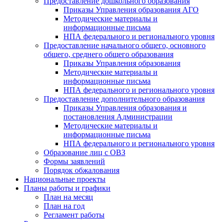
Предоставление дошкольного образования
Приказы Управления образования АГО
Методические материалы и
информационные письма
НПА федерального и регионального уровня
Предоставление начального общего, основного
общего, среднего общего образования
Приказы Управления образования
Методические материалы и
информационные письма
НПА федерального и регионального уровня
Предоставление дополнительного образования
Приказы Управления образования и
постановления Администрации
Методические материалы и
информационные письма
НПА федерального и регионального уровня
Образование лиц с ОВЗ
Формы заявлений
Порядок обжалования
Национальные проекты
Планы работы и графики
План на месяц
План на год
Регламент работы