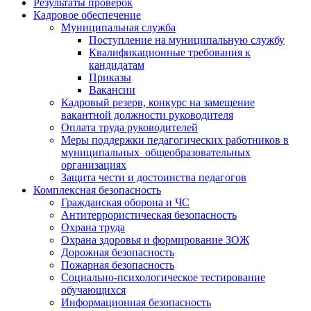
Результаты проверок
Кадровое обеспечение
Муниципальная служба
Поступление на муниципальную службу
Квалификационные требования к
кандидатам
Приказы
Вакансии
Кадровый резерв, конкурс на замещение
вакантной должности руководителя
Оплата труда руководителей
Меры поддержки педагогических работников в
муниципальных общеобразовательных
организациях
Защита чести и достоинства педагогов
Комплексная безопасность
Гражданская оборона и ЧС
Антитеррористическая безопасность
Охрана труда
Охрана здоровья и формирование ЗОЖ
Дорожная безопасность
Пожарная безопасность
Социально-психологическое тестирование
обучающихся
Информационная безопасность