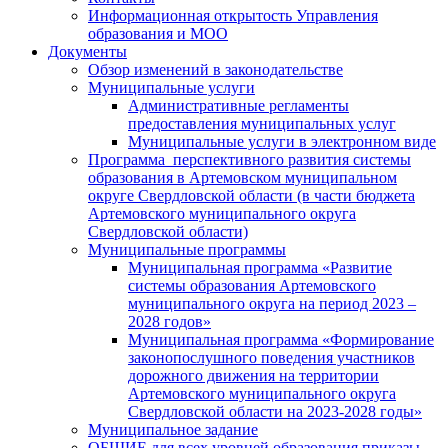
Информационная открытость Управления
образования и МОО
Документы
Обзор изменений в законодательстве
Муниципальные услуги
Административные регламенты
предоставления муниципальных услуг
Муниципальные услуги в электронном виде
Программа перспективного развития системы
образования в Артемовском муниципальном
округе Свердловской области (в части бюджета
Артемовского муниципального округа
Свердловской области)
Муниципальные программы
Муниципальная программа «Развитие
системы образования Артемовского
муниципального округа на период 2023 –
2028 годов»
Муниципальная программа «Формирование
законопослушного поведения участников
дорожного движения на территории
Артемовского муниципального округа
Свердловской области на 2023-2028 годы»
Муниципальное задание
ОБЩИЕ для всех уровней образования приказы