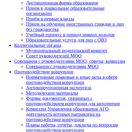
Дистанционная форма образования
Прием в дошкольные образовательные
организации
Приём в первые классы
Прием на обучение иностранных граждан и лиц
без гражданства
Учебный процесс в период зимних холодов
Образовательные услуги для лиц с ОВЗ
Коллегиальные органы
Муниципальный родительский комитет
Совет руководителей МОО
Совещания с руководителями МОО, советы, комиссии
Совещания с руководителями МОО
Противодействие коррупции
Нормативные правовые и иные акты в сфере
противодействия коррупции
Антикоррупционная экспертиза
Методические материалы
Формы документов, связанных с
противодействием коррупции для заполнения
Комиссии Управления образования АГО
деятельность которых направлена на
противодействие коррупции
Планы работы, отчеты, доклады по вопросам
противодействия коррупции