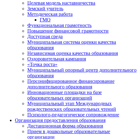
Целевая модель наставничества
Земский учитель
Методическая работа
ГМО
Функциональная грамотность
Повышение финансовой грамотности
Доступная среда
Муниципальная система оценки качества
образования
Независимая оценка качества образования
Оздоровительная кампания
«Точка роста»
Муниципальный опорный центр дополнительного
образования
Персонифицированное финансирование
дополнительного образования
Инновационные площадки на базе
образовательных организаций
Муниципальный этап Международных
рождественских образовательных чтений
Психолого-педагогическое сопровождение
Организация предоставления образования
Дистанционная форма образования
Прием в дошкольные образовательные
организации