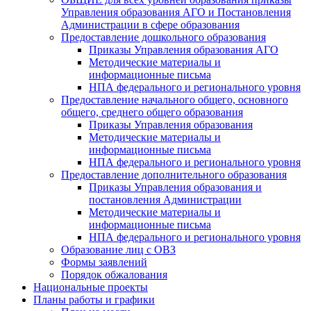
Управления образования АГО и Постановления
Администрации в сфере образования
Предоставление дошкольного образования
Приказы Управления образования АГО
Методические материалы и
информационные письма
НПА федерального и регионального уровня
Предоставление начального общего, основного
общего, среднего общего образования
Приказы Управления образования
Методические материалы и
информационные письма
НПА федерального и регионального уровня
Предоставление дополнительного образования
Приказы Управления образования и
постановления Администрации
Методические материалы и
информационные письма
НПА федерального и регионального уровня
Образование лиц с ОВЗ
Формы заявлений
Порядок обжалования
Национальные проекты
Планы работы и графики