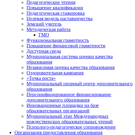
Педагогические чтения
Повышение квалификации
Педагогическая стажировка
Целевая модель наставничества
Земский учитель
Методическая работа
ГМО
Функциональная грамотность
Повышение финансовой грамотности
Доступная среда
Муниципальная система оценки качества
образования
Независимая оценка качества образования
Оздоровительная кампания
«Точка роста»
Муниципальный опорный центр дополнительного
образования
Персонифицированное финансирование
дополнительного образования
Инновационные площадки на базе
образовательных организаций
Муниципальный этап Международных
рождественских образовательных чтений
Психолого-педагогическое сопровождение
Организация предоставления образования