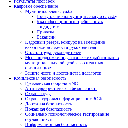
Результаты проверок
Кадровое обеспечение
Муниципальная служба
Поступление на муниципальную службу
Квалификационные требования к
кандидатам
Приказы
Вакансии
Кадровый резерв, конкурс на замещение
вакантной должности руководителя
Оплата труда руководителей
Меры поддержки педагогических работников в
муниципальных общеобразовательных
организациях
Защита чести и достоинства педагогов
Комплексная безопасность
Гражданская оборона и ЧС
Антитеррористическая безопасность
Охрана труда
Охрана здоровья и формирование ЗОЖ
Дорожная безопасность
Пожарная безопасность
Социально-психологическое тестирование
обучающихся
Информационная безопасность