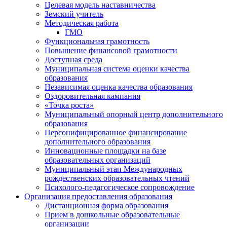
Целевая модель наставничества
Земский учитель
Методическая работа
ГМО
Функциональная грамотность
Повышение финансовой грамотности
Доступная среда
Муниципальная система оценки качества
образования
Независимая оценка качества образования
Оздоровительная кампания
«Точка роста»
Муниципальный опорный центр дополнительного
образования
Персонифицированное финансирование
дополнительного образования
Инновационные площадки на базе
образовательных организаций
Муниципальный этап Международных
рождественских образовательных чтений
Психолого-педагогическое сопровождение
Организация предоставления образования
Дистанционная форма образования
Прием в дошкольные образовательные
организации