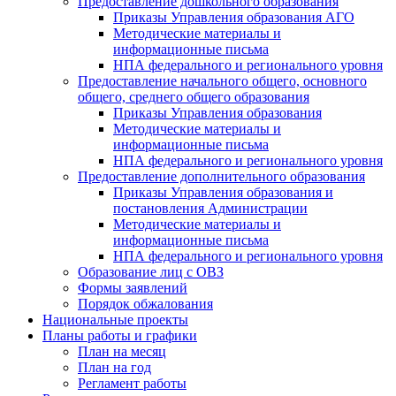
Предоставление дошкольного образования
Приказы Управления образования АГО
Методические материалы и
информационные письма
НПА федерального и регионального уровня
Предоставление начального общего, основного
общего, среднего общего образования
Приказы Управления образования
Методические материалы и
информационные письма
НПА федерального и регионального уровня
Предоставление дополнительного образования
Приказы Управления образования и
постановления Администрации
Методические материалы и
информационные письма
НПА федерального и регионального уровня
Образование лиц с ОВЗ
Формы заявлений
Порядок обжалования
Национальные проекты
Планы работы и графики
План на месяц
План на год
Регламент работы