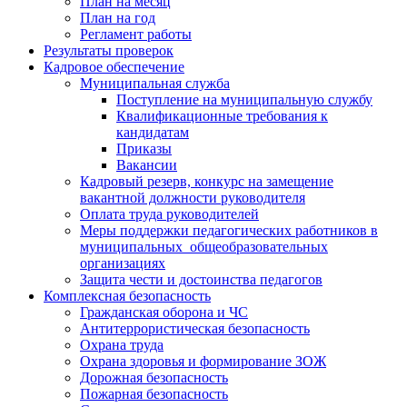
План на месяц
План на год
Регламент работы
Результаты проверок
Кадровое обеспечение
Муниципальная служба
Поступление на муниципальную службу
Квалификационные требования к
кандидатам
Приказы
Вакансии
Кадровый резерв, конкурс на замещение
вакантной должности руководителя
Оплата труда руководителей
Меры поддержки педагогических работников в
муниципальных общеобразовательных
организациях
Защита чести и достоинства педагогов
Комплексная безопасность
Гражданская оборона и ЧС
Антитеррористическая безопасность
Охрана труда
Охрана здоровья и формирование ЗОЖ
Дорожная безопасность
Пожарная безопасность