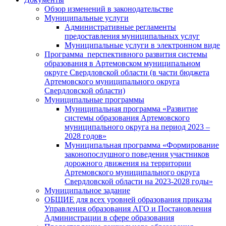
Обзор изменений в законодательстве
Муниципальные услуги
Административные регламенты
предоставления муниципальных услуг
Муниципальные услуги в электронном виде
Программа перспективного развития системы
образования в Артемовском муниципальном
округе Свердловской области (в части бюджета
Артемовского муниципального округа
Свердловской области)
Муниципальные программы
Муниципальная программа «Развитие
системы образования Артемовского
муниципального округа на период 2023 –
2028 годов»
Муниципальная программа «Формирование
законопослушного поведения участников
дорожного движения на территории
Артемовского муниципального округа
Свердловской области на 2023-2028 годы»
Муниципальное задание
ОБЩИЕ для всех уровней образования приказы
Управления образования АГО и Постановления
Администрации в сфере образования