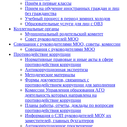
Приём в первые классы
Прием на обучение иностранных граждан и лиц
без гражданства
Учебный процесс в период зимних холодов
Образовательные услуги для лиц с ОВЗ
Коллегиальные органы
Муниципальный родительский комитет
Совет руководителей МОО
Совещания с руководителями МОО, советы, комиссии
Совещания с руководителями МОО
Противодействие коррупции
Нормативные правовые и иные акты в сфере
противодействия коррупции
Антикоррупционная экспертиза
Методические материалы
Формы документов, связанных с
противодействием коррупции для заполнения
Комиссии Управления образования АГО
деятельность которых направлена на
противодействие коррупции
Планы работы, отчеты, доклады по вопросам
противодействия коррупции
Информация о СЗП руководителей МОУ, их
заместителей, главных бухгалтеров
Антикоррупционное просвещение