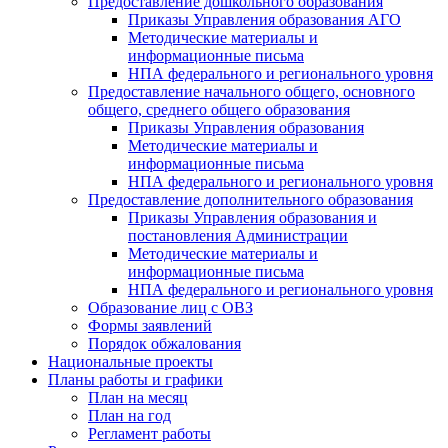
Предоставление дошкольного образования
Приказы Управления образования АГО
Методические материалы и
информационные письма
НПА федерального и регионального уровня
Предоставление начального общего, основного
общего, среднего общего образования
Приказы Управления образования
Методические материалы и
информационные письма
НПА федерального и регионального уровня
Предоставление дополнительного образования
Приказы Управления образования и
постановления Администрации
Методические материалы и
информационные письма
НПА федерального и регионального уровня
Образование лиц с ОВЗ
Формы заявлений
Порядок обжалования
Национальные проекты
Планы работы и графики
План на месяц
План на год
Регламент работы