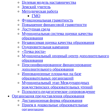
Целевая модель наставничества
Земский учитель
Методическая работа
ГМО
Функциональная грамотность
Повышение финансовой грамотности
Доступная среда
Муниципальная система оценки качества
образования
Независимая оценка качества образования
Оздоровительная кампания
«Точка роста»
Муниципальный опорный центр дополнительного
образования
Персонифицированное финансирование
дополнительного образования
Инновационные площадки на базе
образовательных организаций
Муниципальный этап Международных
рождественских образовательных чтений
Психолого-педагогическое сопровождение
Организация предоставления образования
Дистанционная форма образования
Прием в дошкольные образовательные
организации