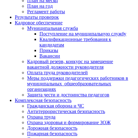
План на месяц
План на год
Регламент работы
Результаты проверок
Кадровое обеспечение
Муниципальная служба
Поступление на муниципальную службу
Квалификационные требования к
кандидатам
Приказы
Вакансии
Кадровый резерв, конкурс на замещение
вакантной должности руководителя
Оплата труда руководителей
Меры поддержки педагогических работников в
муниципальных общеобразовательных
организациях
Защита чести и достоинства педагогов
Комплексная безопасность
Гражданская оборона и ЧС
Антитеррористическая безопасность
Охрана труда
Охрана здоровья и формирование ЗОЖ
Дорожная безопасность
Пожарная безопасность