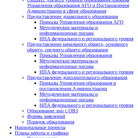
Управления образования АГО и Постановления
Администрации в сфере образования
Предоставление дошкольного образования
Приказы Управления образования АГО
Методические материалы и
информационные письма
НПА федерального и регионального уровня
Предоставление начального общего, основного
общего, среднего общего образования
Приказы Управления образования
Методические материалы и
информационные письма
НПА федерального и регионального уровня
Предоставление дополнительного образования
Приказы Управления образования и
постановления Администрации
Методические материалы и
информационные письма
НПА федерального и регионального уровня
Образование лиц с ОВЗ
Формы заявлений
Порядок обжалования
Национальные проекты
Планы работы и графики