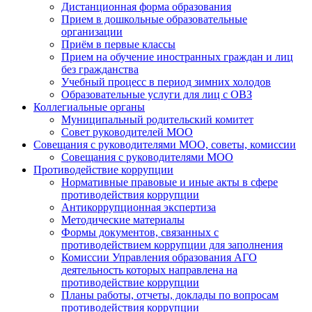
Дистанционная форма образования
Прием в дошкольные образовательные
организации
Приём в первые классы
Прием на обучение иностранных граждан и лиц
без гражданства
Учебный процесс в период зимних холодов
Образовательные услуги для лиц с ОВЗ
Коллегиальные органы
Муниципальный родительский комитет
Совет руководителей МОО
Совещания с руководителями МОО, советы, комиссии
Совещания с руководителями МОО
Противодействие коррупции
Нормативные правовые и иные акты в сфере
противодействия коррупции
Антикоррупционная экспертиза
Методические материалы
Формы документов, связанных с
противодействием коррупции для заполнения
Комиссии Управления образования АГО
деятельность которых направлена на
противодействие коррупции
Планы работы, отчеты, доклады по вопросам
противодействия коррупции