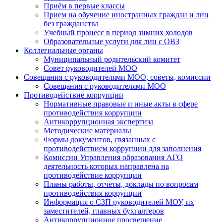
Приём в первые классы
Прием на обучение иностранных граждан и лиц
без гражданства
Учебный процесс в период зимних холодов
Образовательные услуги для лиц с ОВЗ
Коллегиальные органы
Муниципальный родительский комитет
Совет руководителей МОО
Совещания с руководителями МОО, советы, комиссии
Совещания с руководителями МОО
Противодействие коррупции
Нормативные правовые и иные акты в сфере
противодействия коррупции
Антикоррупционная экспертиза
Методические материалы
Формы документов, связанных с
противодействием коррупции для заполнения
Комиссии Управления образования АГО
деятельность которых направлена на
противодействие коррупции
Планы работы, отчеты, доклады по вопросам
противодействия коррупции
Информация о СЗП руководителей МОУ, их
заместителей, главных бухгалтеров
Антикоррупционное просвещение