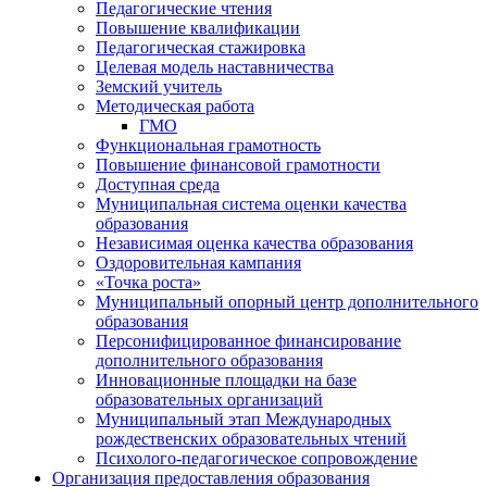
Педагогические чтения
Повышение квалификации
Педагогическая стажировка
Целевая модель наставничества
Земский учитель
Методическая работа
ГМО
Функциональная грамотность
Повышение финансовой грамотности
Доступная среда
Муниципальная система оценки качества
образования
Независимая оценка качества образования
Оздоровительная кампания
«Точка роста»
Муниципальный опорный центр дополнительного
образования
Персонифицированное финансирование
дополнительного образования
Инновационные площадки на базе
образовательных организаций
Муниципальный этап Международных
рождественских образовательных чтений
Психолого-педагогическое сопровождение
Организация предоставления образования