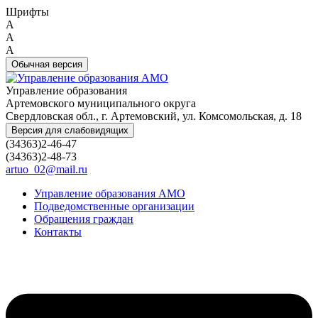
Шрифты
A
A
A
Обычная версия
Управление образования
Артемовского муниципального округа
Свердловская обл., г. Артемовский, ул. Комсомольская, д. 18
Версия для слабовидящих
(34363)2-46-47
(34363)2-48-73
artuo_02@mail.ru
Управление образования АМО
Подведомственные организации
Обращения граждан
Контакты