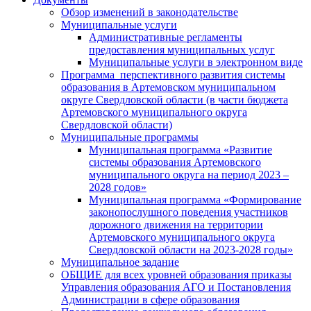
Обзор изменений в законодательстве
Муниципальные услуги
Административные регламенты
предоставления муниципальных услуг
Муниципальные услуги в электронном виде
Программа перспективного развития системы
образования в Артемовском муниципальном
округе Свердловской области (в части бюджета
Артемовского муниципального округа
Свердловской области)
Муниципальные программы
Муниципальная программа «Развитие
системы образования Артемовского
муниципального округа на период 2023 –
2028 годов»
Муниципальная программа «Формирование
законопослушного поведения участников
дорожного движения на территории
Артемовского муниципального округа
Свердловской области на 2023-2028 годы»
Муниципальное задание
ОБЩИЕ для всех уровней образования приказы
Управления образования АГО и Постановления
Администрации в сфере образования