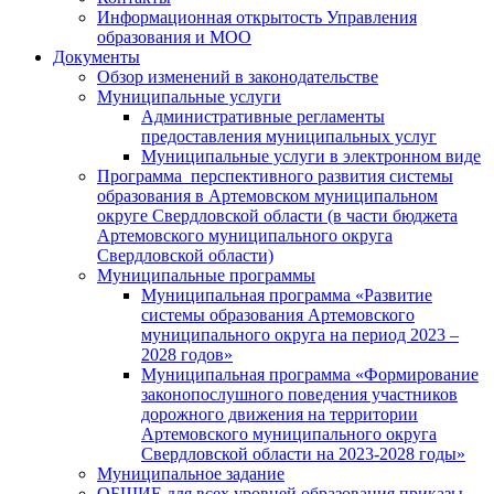
Информационная открытость Управления
образования и МОО
Документы
Обзор изменений в законодательстве
Муниципальные услуги
Административные регламенты
предоставления муниципальных услуг
Муниципальные услуги в электронном виде
Программа перспективного развития системы
образования в Артемовском муниципальном
округе Свердловской области (в части бюджета
Артемовского муниципального округа
Свердловской области)
Муниципальные программы
Муниципальная программа «Развитие
системы образования Артемовского
муниципального округа на период 2023 –
2028 годов»
Муниципальная программа «Формирование
законопослушного поведения участников
дорожного движения на территории
Артемовского муниципального округа
Свердловской области на 2023-2028 годы»
Муниципальное задание
ОБЩИЕ для всех уровней образования приказы