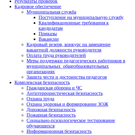
Результаты проверок
Кадровое обеспечение
Муниципальная служба
Поступление на муниципальную службу
Квалификационные требования к
кандидатам
Приказы
Вакансии
Кадровый резерв, конкурс на замещение
вакантной должности руководителя
Оплата труда руководителей
Меры поддержки педагогических работников в
муниципальных общеобразовательных
организациях
Защита чести и достоинства педагогов
Комплексная безопасность
Гражданская оборона и ЧС
Антитеррористическая безопасность
Охрана труда
Охрана здоровья и формирование ЗОЖ
Дорожная безопасность
Пожарная безопасность
Социально-психологическое тестирование
обучающихся
Информационная безопасность