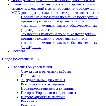
Комиссии по оценке последствий реорганизации и
оценке последствий принятия решения о заключении
МОО договора аренды и безвозмездного пользования
Положение о комиссии по оценке последствий
принятия решений о реорганизации или
ликвидации муниципальных образовательных
учрежденийи ее состав
Заключения комиссии по оценке последствий
принятия решений о реорганизации или
ликвидации муниципальных образовательных
учреждений
Ресурсы
Подведомственные ОУ
Сведения об управлении
Структура и регламент работы
Полномочия
Учредительные документы
Руководство и сотрудники
Подведомственные организации
История Управления образования
Информационные системы
Реквизиты
Контакты