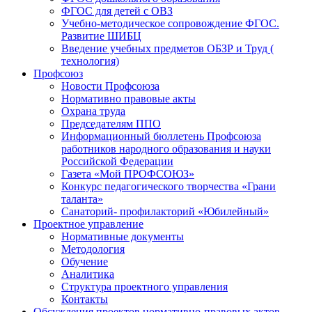
ФГОС для детей с ОВЗ
Учебно-методическое сопровождение ФГОС.
Развитие ШИБЦ
Введение учебных предметов ОБЗР и Труд (
технология)
Профсоюз
Новости Профсоюза
Нормативно правовые акты
Охрана труда
Председателям ППО
Информационный бюллетень Профсоюза
работников народного образования и науки
Российской Федерации
Газета «Мой ПРОФСОЮЗ»
Конкурс педагогического творчества «Грани
таланта»
Санаторий- профилакторий «Юбилейный»
Проектное управление
Нормативные документы
Методология
Обучение
Аналитика
Структура проектного управления
Контакты
Обсуждения проектов нормативно-правовых актов