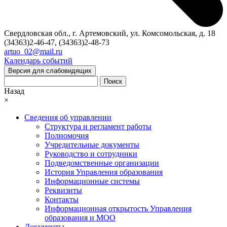
Свердловская обл., г. Артемовский, ул. Комсомольская, д. 18
(34363)2-46-47, (34363)2-48-73
artuo_02@mail.ru
Календарь событий
Версия для слабовидящих
Поиск
Назад
×
Сведения об управлении
Структура и регламент работы
Полномочия
Учредительные документы
Руководство и сотрудники
Подведомственные организации
История Управления образования
Информационные системы
Реквизиты
Контакты
Информационная открытость Управления
образования и МОО
Документы