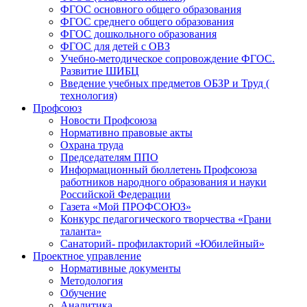
ФГОС основного общего образования
ФГОС среднего общего образования
ФГОС дошкольного образования
ФГОС для детей с ОВЗ
Учебно-методическое сопровождение ФГОС.
Развитие ШИБЦ
Введение учебных предметов ОБЗР и Труд (
технология)
Профсоюз
Новости Профсоюза
Нормативно правовые акты
Охрана труда
Председателям ППО
Информационный бюллетень Профсоюза
работников народного образования и науки
Российской Федерации
Газета «Мой ПРОФСОЮЗ»
Конкурс педагогического творчества «Грани
таланта»
Санаторий- профилакторий «Юбилейный»
Проектное управление
Нормативные документы
Методология
Обучение
Аналитика