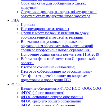
Обратная связь для сообщений о фактах
коррупции
Сведения о доходах, расходах, об имуществе и
обязательствах имущественного характера
ГИА
Приказы
Информационные материалы
Сроки и места подачи заявлений на сдачу
государственной итоговой аттестации
Вниманию выпускников прошлых лет,
обучающихся образовательных организаций
среднего профессионального образования!
Получение официальных результатов ГИА 2019
Работа конфликтной комиссии Свердловской
области
Итоговое сочинение (изложение)
Итоговое собеседование по русскому языку
Телефоны «горячей линии» по вопросам
подготовки и проведения ЕГЭ
ФГОС
Введение обновленных ФГОС НОО, ООО, СОО
ФГОС (общие положения)
ФГОС основного общего образования
ФГОС среднего общего образования
ФГОС дошкольного образования