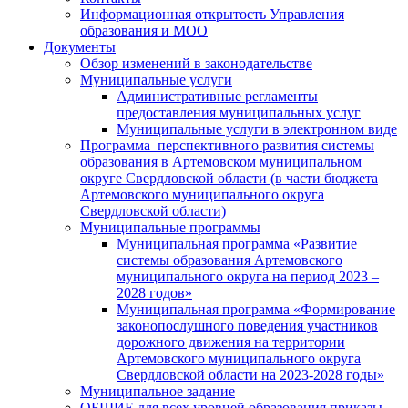
Информационная открытость Управления
образования и МОО
Документы
Обзор изменений в законодательстве
Муниципальные услуги
Административные регламенты
предоставления муниципальных услуг
Муниципальные услуги в электронном виде
Программа перспективного развития системы
образования в Артемовском муниципальном
округе Свердловской области (в части бюджета
Артемовского муниципального округа
Свердловской области)
Муниципальные программы
Муниципальная программа «Развитие
системы образования Артемовского
муниципального округа на период 2023 –
2028 годов»
Муниципальная программа «Формирование
законопослушного поведения участников
дорожного движения на территории
Артемовского муниципального округа
Свердловской области на 2023-2028 годы»
Муниципальное задание
ОБЩИЕ для всех уровней образования приказы