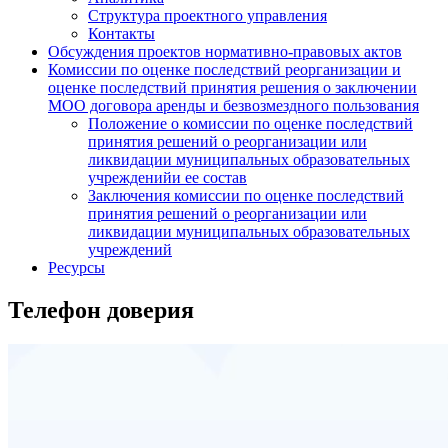
Структура проектного управления
Контакты
Обсуждения проектов нормативно-правовых актов
Комиссии по оценке последствий реорганизации и
оценке последствий принятия решения о заключении
МОО договора аренды и безвозмездного пользования
Положение о комиссии по оценке последствий
принятия решений о реорганизации или
ликвидации муниципальных образовательных
учрежденийи ее состав
Заключения комиссии по оценке последствий
принятия решений о реорганизации или
ликвидации муниципальных образовательных
учреждений
Ресурсы
Телефон доверия