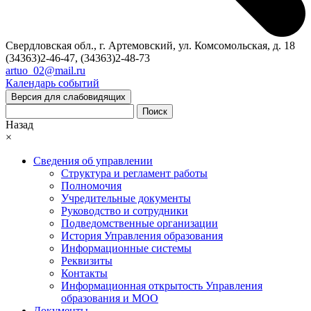
Свердловская обл., г. Артемовский, ул. Комсомольская, д. 18
(34363)2-46-47, (34363)2-48-73
artuo_02@mail.ru
Календарь событий
Версия для слабовидящих
Поиск
Назад
×
Сведения об управлении
Структура и регламент работы
Полномочия
Учредительные документы
Руководство и сотрудники
Подведомственные организации
История Управления образования
Информационные системы
Реквизиты
Контакты
Информационная открытость Управления
образования и МОО
Документы