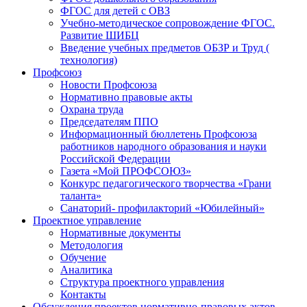
ФГОС для детей с ОВЗ
Учебно-методическое сопровождение ФГОС.
Развитие ШИБЦ
Введение учебных предметов ОБЗР и Труд (
технология)
Профсоюз
Новости Профсоюза
Нормативно правовые акты
Охрана труда
Председателям ППО
Информационный бюллетень Профсоюза
работников народного образования и науки
Российской Федерации
Газета «Мой ПРОФСОЮЗ»
Конкурс педагогического творчества «Грани
таланта»
Санаторий- профилакторий «Юбилейный»
Проектное управление
Нормативные документы
Методология
Обучение
Аналитика
Структура проектного управления
Контакты
Обсуждения проектов нормативно-правовых актов