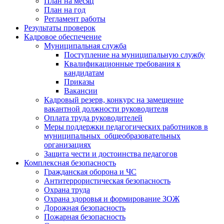
План на месяц
План на год
Регламент работы
Результаты проверок
Кадровое обеспечение
Муниципальная служба
Поступление на муниципальную службу
Квалификационные требования к
кандидатам
Приказы
Вакансии
Кадровый резерв, конкурс на замещение
вакантной должности руководителя
Оплата труда руководителей
Меры поддержки педагогических работников в
муниципальных общеобразовательных
организациях
Защита чести и достоинства педагогов
Комплексная безопасность
Гражданская оборона и ЧС
Антитеррористическая безопасность
Охрана труда
Охрана здоровья и формирование ЗОЖ
Дорожная безопасность
Пожарная безопасность