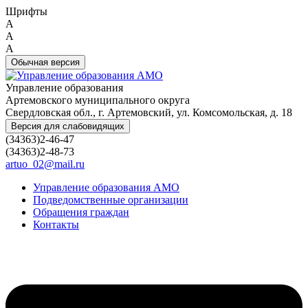
Шрифты
A
A
A
Обычная версия
Управление образования
Артемовского муниципального округа
Свердловская обл., г. Артемовский, ул. Комсомольская, д. 18
Версия для слабовидящих
(34363)2-46-47
(34363)2-48-73
artuo_02@mail.ru
Управление образования АМО
Подведомственные организации
Обращения граждан
Контакты