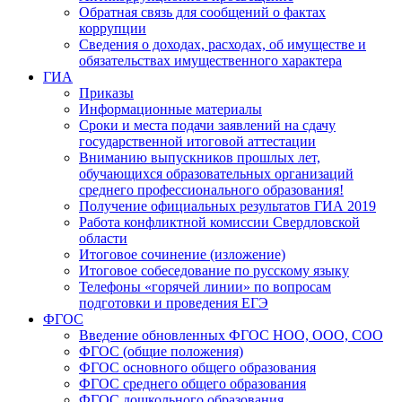
Обратная связь для сообщений о фактах
коррупции
Сведения о доходах, расходах, об имуществе и
обязательствах имущественного характера
ГИА
Приказы
Информационные материалы
Сроки и места подачи заявлений на сдачу
государственной итоговой аттестации
Вниманию выпускников прошлых лет,
обучающихся образовательных организаций
среднего профессионального образования!
Получение официальных результатов ГИА 2019
Работа конфликтной комиссии Свердловской
области
Итоговое сочинение (изложение)
Итоговое собеседование по русскому языку
Телефоны «горячей линии» по вопросам
подготовки и проведения ЕГЭ
ФГОС
Введение обновленных ФГОС НОО, ООО, СОО
ФГОС (общие положения)
ФГОС основного общего образования
ФГОС среднего общего образования
ФГОС дошкольного образования