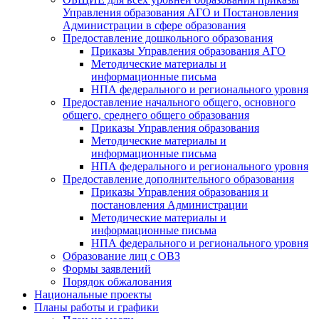
Управления образования АГО и Постановления
Администрации в сфере образования
Предоставление дошкольного образования
Приказы Управления образования АГО
Методические материалы и
информационные письма
НПА федерального и регионального уровня
Предоставление начального общего, основного
общего, среднего общего образования
Приказы Управления образования
Методические материалы и
информационные письма
НПА федерального и регионального уровня
Предоставление дополнительного образования
Приказы Управления образования и
постановления Администрации
Методические материалы и
информационные письма
НПА федерального и регионального уровня
Образование лиц с ОВЗ
Формы заявлений
Порядок обжалования
Национальные проекты
Планы работы и графики