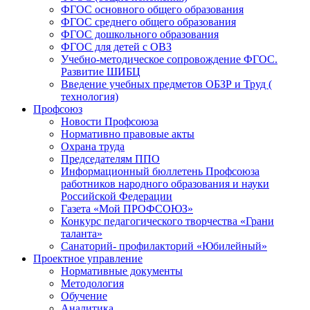
ФГОС основного общего образования
ФГОС среднего общего образования
ФГОС дошкольного образования
ФГОС для детей с ОВЗ
Учебно-методическое сопровождение ФГОС.
Развитие ШИБЦ
Введение учебных предметов ОБЗР и Труд (
технология)
Профсоюз
Новости Профсоюза
Нормативно правовые акты
Охрана труда
Председателям ППО
Информационный бюллетень Профсоюза
работников народного образования и науки
Российской Федерации
Газета «Мой ПРОФСОЮЗ»
Конкурс педагогического творчества «Грани
таланта»
Санаторий- профилакторий «Юбилейный»
Проектное управление
Нормативные документы
Методология
Обучение
Аналитика