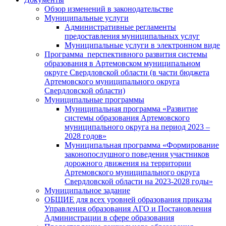
Обзор изменений в законодательстве
Муниципальные услуги
Административные регламенты
предоставления муниципальных услуг
Муниципальные услуги в электронном виде
Программа перспективного развития системы
образования в Артемовском муниципальном
округе Свердловской области (в части бюджета
Артемовского муниципального округа
Свердловской области)
Муниципальные программы
Муниципальная программа «Развитие
системы образования Артемовского
муниципального округа на период 2023 –
2028 годов»
Муниципальная программа «Формирование
законопослушного поведения участников
дорожного движения на территории
Артемовского муниципального округа
Свердловской области на 2023-2028 годы»
Муниципальное задание
ОБЩИЕ для всех уровней образования приказы
Управления образования АГО и Постановления
Администрации в сфере образования