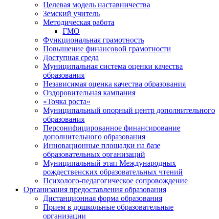
Целевая модель наставничества
Земский учитель
Методическая работа
ГМО
Функциональная грамотность
Повышение финансовой грамотности
Доступная среда
Муниципальная система оценки качества
образования
Независимая оценка качества образования
Оздоровительная кампания
«Точка роста»
Муниципальный опорный центр дополнительного
образования
Персонифицированное финансирование
дополнительного образования
Инновационные площадки на базе
образовательных организаций
Муниципальный этап Международных
рождественских образовательных чтений
Психолого-педагогическое сопровождение
Организация предоставления образования
Дистанционная форма образования
Прием в дошкольные образовательные
организации