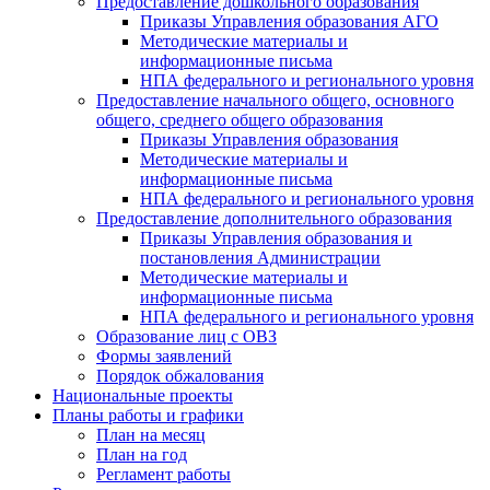
Предоставление дошкольного образования
Приказы Управления образования АГО
Методические материалы и
информационные письма
НПА федерального и регионального уровня
Предоставление начального общего, основного
общего, среднего общего образования
Приказы Управления образования
Методические материалы и
информационные письма
НПА федерального и регионального уровня
Предоставление дополнительного образования
Приказы Управления образования и
постановления Администрации
Методические материалы и
информационные письма
НПА федерального и регионального уровня
Образование лиц с ОВЗ
Формы заявлений
Порядок обжалования
Национальные проекты
Планы работы и графики
План на месяц
План на год
Регламент работы