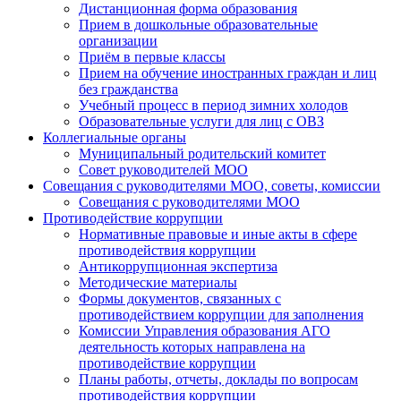
Дистанционная форма образования
Прием в дошкольные образовательные
организации
Приём в первые классы
Прием на обучение иностранных граждан и лиц
без гражданства
Учебный процесс в период зимних холодов
Образовательные услуги для лиц с ОВЗ
Коллегиальные органы
Муниципальный родительский комитет
Совет руководителей МОО
Совещания с руководителями МОО, советы, комиссии
Совещания с руководителями МОО
Противодействие коррупции
Нормативные правовые и иные акты в сфере
противодействия коррупции
Антикоррупционная экспертиза
Методические материалы
Формы документов, связанных с
противодействием коррупции для заполнения
Комиссии Управления образования АГО
деятельность которых направлена на
противодействие коррупции
Планы работы, отчеты, доклады по вопросам
противодействия коррупции