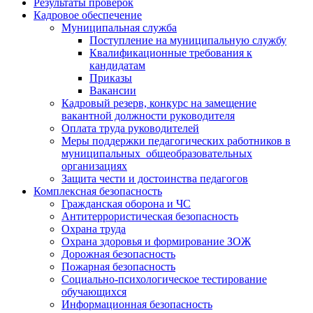
Результаты проверок
Кадровое обеспечение
Муниципальная служба
Поступление на муниципальную службу
Квалификационные требования к
кандидатам
Приказы
Вакансии
Кадровый резерв, конкурс на замещение
вакантной должности руководителя
Оплата труда руководителей
Меры поддержки педагогических работников в
муниципальных общеобразовательных
организациях
Защита чести и достоинства педагогов
Комплексная безопасность
Гражданская оборона и ЧС
Антитеррористическая безопасность
Охрана труда
Охрана здоровья и формирование ЗОЖ
Дорожная безопасность
Пожарная безопасность
Социально-психологическое тестирование
обучающихся
Информационная безопасность