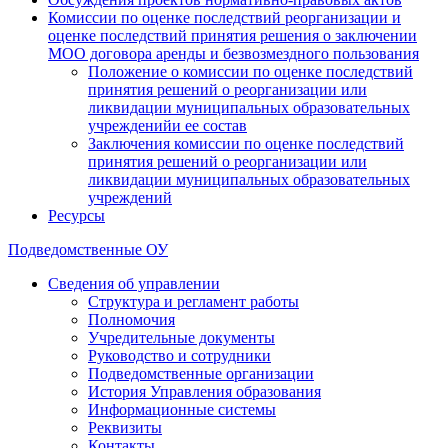
Комиссии по оценке последствий реорганизации и
оценке последствий принятия решения о заключении
МОО договора аренды и безвозмездного пользования
Положение о комиссии по оценке последствий
принятия решений о реорганизации или
ликвидации муниципальных образовательных
учрежденийи ее состав
Заключения комиссии по оценке последствий
принятия решений о реорганизации или
ликвидации муниципальных образовательных
учреждений
Ресурсы
Подведомственные ОУ
Сведения об управлении
Структура и регламент работы
Полномочия
Учредительные документы
Руководство и сотрудники
Подведомственные организации
История Управления образования
Информационные системы
Реквизиты
Контакты