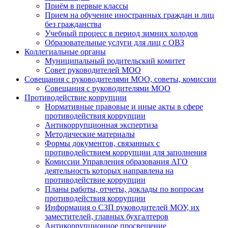
Приём в первые классы
Прием на обучение иностранных граждан и лиц
без гражданства
Учебный процесс в период зимних холодов
Образовательные услуги для лиц с ОВЗ
Коллегиальные органы
Муниципальный родительский комитет
Совет руководителей МОО
Совещания с руководителями МОО, советы, комиссии
Совещания с руководителями МОО
Противодействие коррупции
Нормативные правовые и иные акты в сфере
противодействия коррупции
Антикоррупционная экспертиза
Методические материалы
Формы документов, связанных с
противодействием коррупции для заполнения
Комиссии Управления образования АГО
деятельность которых направлена на
противодействие коррупции
Планы работы, отчеты, доклады по вопросам
противодействия коррупции
Информация о СЗП руководителей МОУ, их
заместителей, главных бухгалтеров
Антикоррупционное просвещение