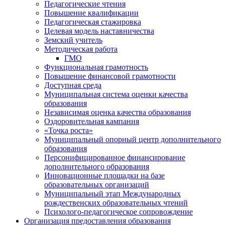
Педагогические чтения
Повышение квалификации
Педагогическая стажировка
Целевая модель наставничества
Земский учитель
Методическая работа
ГМО
Функциональная грамотность
Повышение финансовой грамотности
Доступная среда
Муниципальная система оценки качества
образования
Независимая оценка качества образования
Оздоровительная кампания
«Точка роста»
Муниципальный опорный центр дополнительного
образования
Персонифицированное финансирование
дополнительного образования
Инновационные площадки на базе
образовательных организаций
Муниципальный этап Международных
рождественских образовательных чтений
Психолого-педагогическое сопровождение
Организация предоставления образования