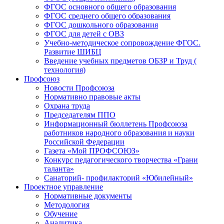
ФГОС основного общего образования
ФГОС среднего общего образования
ФГОС дошкольного образования
ФГОС для детей с ОВЗ
Учебно-методическое сопровождение ФГОС.
Развитие ШИБЦ
Введение учебных предметов ОБЗР и Труд (
технология)
Профсоюз
Новости Профсоюза
Нормативно правовые акты
Охрана труда
Председателям ППО
Информационный бюллетень Профсоюза
работников народного образования и науки
Российской Федерации
Газета «Мой ПРОФСОЮЗ»
Конкурс педагогического творчества «Грани
таланта»
Санаторий- профилакторий «Юбилейный»
Проектное управление
Нормативные документы
Методология
Обучение
Аналитика