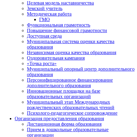
Целевая модель наставничества
Земский учитель
Методическая работа
ГМО
Функциональная грамотность
Повышение финансовой грамотности
Доступная среда
Муниципальная система оценки качества
образования
Независимая оценка качества образования
Оздоровительная кампания
«Точка роста»
Муниципальный опорный центр дополнительного
образования
Персонифицированное финансирование
дополнительного образования
Инновационные площадки на базе
образовательных организаций
Муниципальный этап Международных
рождественских образовательных чтений
Психолого-педагогическое сопровождение
Организация предоставления образования
Дистанционная форма образования
Прием в дошкольные образовательные
организации