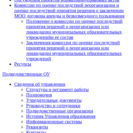
Комиссии по оценке последствий реорганизации и
оценке последствий принятия решения о заключении
МОО договора аренды и безвозмездного пользования
Положение о комиссии по оценке последствий
принятия решений о реорганизации или
ликвидации муниципальных образовательных
учрежденийи ее состав
Заключения комиссии по оценке последствий
принятия решений о реорганизации или
ликвидации муниципальных образовательных
учреждений
Ресурсы
Подведомственные ОУ
Сведения об управлении
Структура и регламент работы
Полномочия
Учредительные документы
Руководство и сотрудники
Подведомственные организации
История Управления образования
Информационные системы
Реквизиты
Контакты