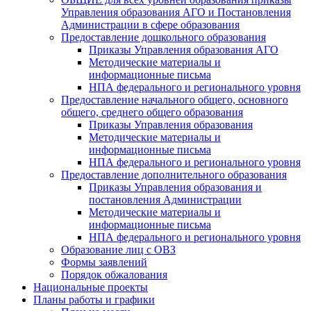
Управления образования АГО и Постановления
Администрации в сфере образования
Предоставление дошкольного образования
Приказы Управления образования АГО
Методические материалы и
информационные письма
НПА федерального и регионального уровня
Предоставление начального общего, основного
общего, среднего общего образования
Приказы Управления образования
Методические материалы и
информационные письма
НПА федерального и регионального уровня
Предоставление дополнительного образования
Приказы Управления образования и
постановления Администрации
Методические материалы и
информационные письма
НПА федерального и регионального уровня
Образование лиц с ОВЗ
Формы заявлений
Порядок обжалования
Национальные проекты
Планы работы и графики