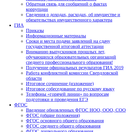
Обратная связь для сообщений о фактах
коррупции
Сведения о доходах, расходах, об имуществе и
обязательствах имущественного характера
ГИА
Приказы
Информационные материалы
Сроки и места подачи заявлений на сдачу
государственной итоговой аттестации
Вниманию выпускников прошлых лет,
обучающихся образовательных организаций
среднего профессионального образования!
Получение официальных результатов ГИА 2019
Работа конфликтной комиссии Свердловской
области
Итоговое сочинение (изложение)
Итоговое собеседование по русскому языку
Телефоны «горячей линии» по вопросам
подготовки и проведения ЕГЭ
ФГОС
Введение обновленных ФГОС НОО, ООО, СОО
ФГОС (общие положения)
ФГОС основного общего образования
ФГОС среднего общего образования
ФГОС дошкольного образования