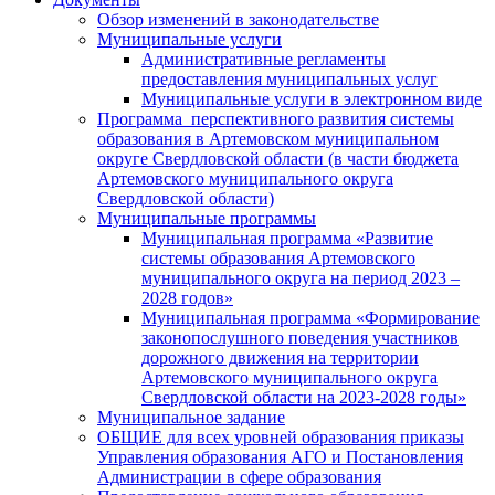
Обзор изменений в законодательстве
Муниципальные услуги
Административные регламенты
предоставления муниципальных услуг
Муниципальные услуги в электронном виде
Программа перспективного развития системы
образования в Артемовском муниципальном
округе Свердловской области (в части бюджета
Артемовского муниципального округа
Свердловской области)
Муниципальные программы
Муниципальная программа «Развитие
системы образования Артемовского
муниципального округа на период 2023 –
2028 годов»
Муниципальная программа «Формирование
законопослушного поведения участников
дорожного движения на территории
Артемовского муниципального округа
Свердловской области на 2023-2028 годы»
Муниципальное задание
ОБЩИЕ для всех уровней образования приказы
Управления образования АГО и Постановления
Администрации в сфере образования