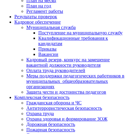
План на месяц
План на год
Регламент работы
Результаты проверок
Кадровое обеспечение
Муниципальная служба
Поступление на муниципальную службу
Квалификационные требования к
кандидатам
Приказы
Вакансии
Кадровый резерв, конкурс на замещение
вакантной должности руководителя
Оплата труда руководителей
Меры поддержки педагогических работников в
муниципальных общеобразовательных
организациях
Защита чести и достоинства педагогов
Комплексная безопасность
Гражданская оборона и ЧС
Антитеррористическая безопасность
Охрана труда
Охрана здоровья и формирование ЗОЖ
Дорожная безопасность
Пожарная безопасность