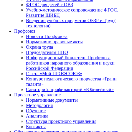
ФГОС для детей с ОВЗ
Учебно-методическое сопровождение ФГОС.
Развитие ШИБЦ
Введение учебных предметов ОБЗР и Труд (
технология)
Профсоюз
Новости Профсоюза
Нормативно правовые акты
Охрана труда
Председателям ППО
Информационный бюллетень Профсоюза
работников народного образования и науки
Российской Федерации
Газета «Мой ПРОФСОЮЗ»
Конкурс педагогического творчества «Грани
таланта»
Санаторий- профилакторий «Юбилейный»
Проектное управление
Нормативные документы
Методология
Обучение
Аналитика
Структура проектного управления
Контакты
Обсуждения проектов нормативно-правовых актов