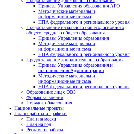
Предоставление дошкольного образования
Приказы Управления образования АГО
Методические материалы и
информационные письма
НПА федерального и регионального уровня
Предоставление начального общего, основного
общего, среднего общего образования
Приказы Управления образования
Методические материалы и
информационные письма
НПА федерального и регионального уровня
Предоставление дополнительного образования
Приказы Управления образования и
постановления Администрации
Методические материалы и
информационные письма
НПА федерального и регионального уровня
Образование лиц с ОВЗ
Формы заявлений
Порядок обжалования
Национальные проекты
Планы работы и графики
План на месяц
План на год
Регламент работы