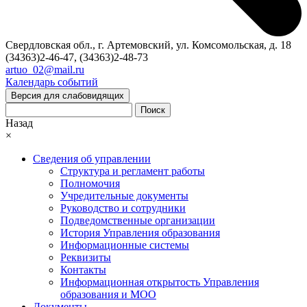
Свердловская обл., г. Артемовский, ул. Комсомольская, д. 18
(34363)2-46-47, (34363)2-48-73
artuo_02@mail.ru
Календарь событий
Версия для слабовидящих
Поиск
Назад
×
Сведения об управлении
Структура и регламент работы
Полномочия
Учредительные документы
Руководство и сотрудники
Подведомственные организации
История Управления образования
Информационные системы
Реквизиты
Контакты
Информационная открытость Управления
образования и МОО
Документы