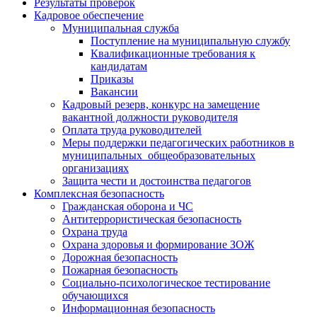
Результаты проверок
Кадровое обеспечение
Муниципальная служба
Поступление на муниципальную службу
Квалификационные требования к
кандидатам
Приказы
Вакансии
Кадровый резерв, конкурс на замещение
вакантной должности руководителя
Оплата труда руководителей
Меры поддержки педагогических работников в
муниципальных общеобразовательных
организациях
Защита чести и достоинства педагогов
Комплексная безопасность
Гражданская оборона и ЧС
Антитеррористическая безопасность
Охрана труда
Охрана здоровья и формирование ЗОЖ
Дорожная безопасность
Пожарная безопасность
Социально-психологическое тестирование
обучающихся
Информационная безопасность