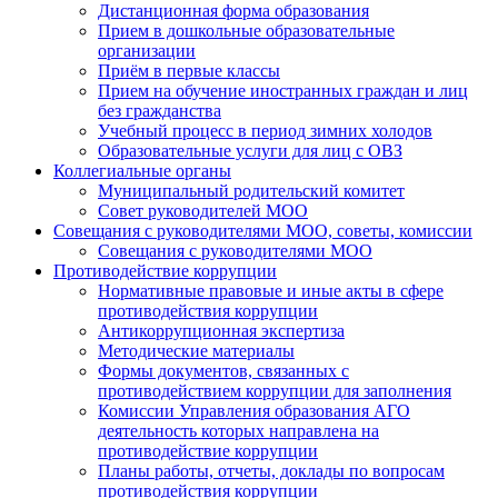
Дистанционная форма образования
Прием в дошкольные образовательные
организации
Приём в первые классы
Прием на обучение иностранных граждан и лиц
без гражданства
Учебный процесс в период зимних холодов
Образовательные услуги для лиц с ОВЗ
Коллегиальные органы
Муниципальный родительский комитет
Совет руководителей МОО
Совещания с руководителями МОО, советы, комиссии
Совещания с руководителями МОО
Противодействие коррупции
Нормативные правовые и иные акты в сфере
противодействия коррупции
Антикоррупционная экспертиза
Методические материалы
Формы документов, связанных с
противодействием коррупции для заполнения
Комиссии Управления образования АГО
деятельность которых направлена на
противодействие коррупции
Планы работы, отчеты, доклады по вопросам
противодействия коррупции