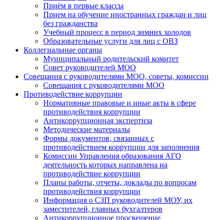
Приём в первые классы
Прием на обучение иностранных граждан и лиц
без гражданства
Учебный процесс в период зимних холодов
Образовательные услуги для лиц с ОВЗ
Коллегиальные органы
Муниципальный родительский комитет
Совет руководителей МОО
Совещания с руководителями МОО, советы, комиссии
Совещания с руководителями МОО
Противодействие коррупции
Нормативные правовые и иные акты в сфере
противодействия коррупции
Антикоррупционная экспертиза
Методические материалы
Формы документов, связанных с
противодействием коррупции для заполнения
Комиссии Управления образования АГО
деятельность которых направлена на
противодействие коррупции
Планы работы, отчеты, доклады по вопросам
противодействия коррупции
Информация о СЗП руководителей МОУ, их
заместителей, главных бухгалтеров
Антикоррупционное просвещение