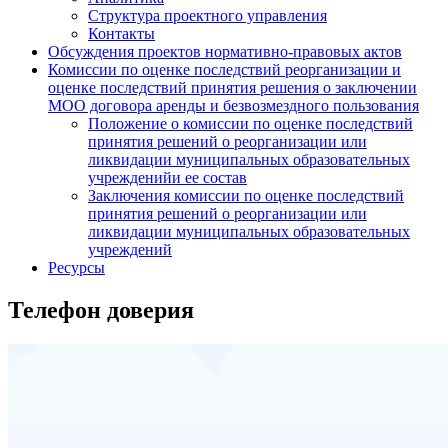
Структура проектного управления
Контакты
Обсуждения проектов нормативно-правовых актов
Комиссии по оценке последствий реорганизации и
оценке последствий принятия решения о заключении
МОО договора аренды и безвозмездного пользования
Положение о комиссии по оценке последствий
принятия решений о реорганизации или
ликвидации муниципальных образовательных
учрежденийи ее состав
Заключения комиссии по оценке последствий
принятия решений о реорганизации или
ликвидации муниципальных образовательных
учреждений
Ресурсы
Телефон доверия