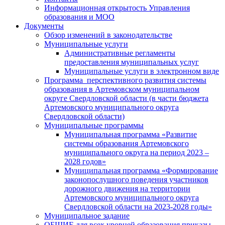
Информационная открытость Управления
образования и МОО
Документы
Обзор изменений в законодательстве
Муниципальные услуги
Административные регламенты
предоставления муниципальных услуг
Муниципальные услуги в электронном виде
Программа перспективного развития системы
образования в Артемовском муниципальном
округе Свердловской области (в части бюджета
Артемовского муниципального округа
Свердловской области)
Муниципальные программы
Муниципальная программа «Развитие
системы образования Артемовского
муниципального округа на период 2023 –
2028 годов»
Муниципальная программа «Формирование
законопослушного поведения участников
дорожного движения на территории
Артемовского муниципального округа
Свердловской области на 2023-2028 годы»
Муниципальное задание
ОБЩИЕ для всех уровней образования приказы