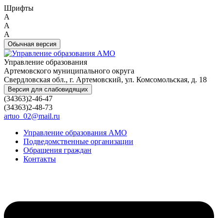
Шрифты
A
A
A
Обычная версия
Управление образования
Артемовского муниципального округа
Свердловская обл., г. Артемовский, ул. Комсомольская, д. 18
Версия для слабовидящих
(34363)2-46-47
(34363)2-48-73
artuo_02@mail.ru
Управление образования АМО
Подведомственные организации
Обращения граждан
Контакты