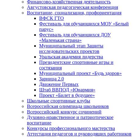
Финансово-хозяйственная деятельность
Августовская педагогическая конференция
Воспитание, социализация, профориентация
ВФСК ГТО
Фестиваль для обучающихся МОУ «Белый
парус»
Фестиваль для обучающихся ДОУ
«Маленькая страна»
Муниципальный этап Защиты
исследовательских проектов
Уральская академия лидерства
Президентские спортивные игры и
состязания
Муниципальный проект «Будь здоров»
Зарница 2.0
Движение Первых
Штаб ВВПОД «Юнармия»
Проект «Билет в будущее»
Школьные спортивные клубы
Всероссийская олимпиада школьников
Всероссийский конкурс сочинений
Духовно-нравственное и патриотическое
воспитание
Конкурсы профессионального мастерства
Аттестация педагогов и руководящих работников