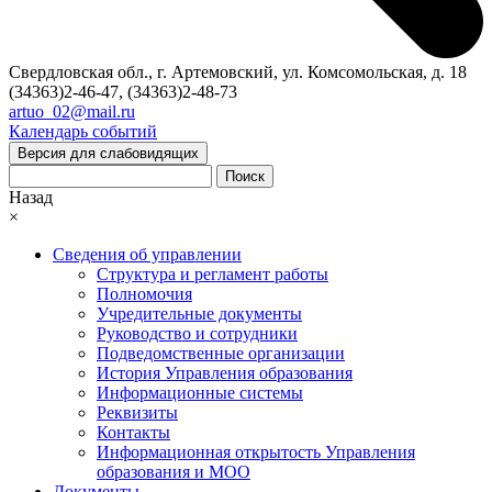
Свердловская обл., г. Артемовский, ул. Комсомольская, д. 18
(34363)2-46-47, (34363)2-48-73
artuo_02@mail.ru
Календарь событий
Версия для слабовидящих
Поиск
Назад
×
Сведения об управлении
Структура и регламент работы
Полномочия
Учредительные документы
Руководство и сотрудники
Подведомственные организации
История Управления образования
Информационные системы
Реквизиты
Контакты
Информационная открытость Управления
образования и МОО
Документы