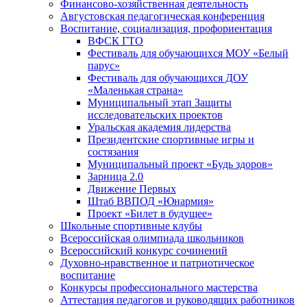
Финансово-хозяйственная деятельность
Августовская педагогическая конференция
Воспитание, социализация, профориентация
ВФСК ГТО
Фестиваль для обучающихся МОУ «Белый
парус»
Фестиваль для обучающихся ДОУ
«Маленькая страна»
Муниципальный этап Защиты
исследовательских проектов
Уральская академия лидерства
Президентские спортивные игры и
состязания
Муниципальный проект «Будь здоров»
Зарница 2.0
Движение Первых
Штаб ВВПОД «Юнармия»
Проект «Билет в будущее»
Школьные спортивные клубы
Всероссийская олимпиада школьников
Всероссийский конкурс сочинений
Духовно-нравственное и патриотическое
воспитание
Конкурсы профессионального мастерства
Аттестация педагогов и руководящих работников