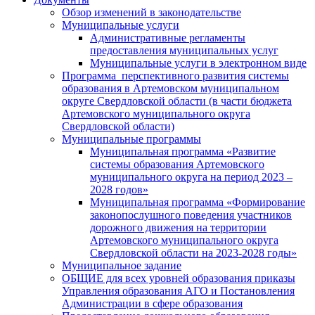
Обзор изменений в законодательстве
Муниципальные услуги
Административные регламенты
предоставления муниципальных услуг
Муниципальные услуги в электронном виде
Программа перспективного развития системы
образования в Артемовском муниципальном
округе Свердловской области (в части бюджета
Артемовского муниципального округа
Свердловской области)
Муниципальные программы
Муниципальная программа «Развитие
системы образования Артемовского
муниципального округа на период 2023 –
2028 годов»
Муниципальная программа «Формирование
законопослушного поведения участников
дорожного движения на территории
Артемовского муниципального округа
Свердловской области на 2023-2028 годы»
Муниципальное задание
ОБЩИЕ для всех уровней образования приказы
Управления образования АГО и Постановления
Администрации в сфере образования