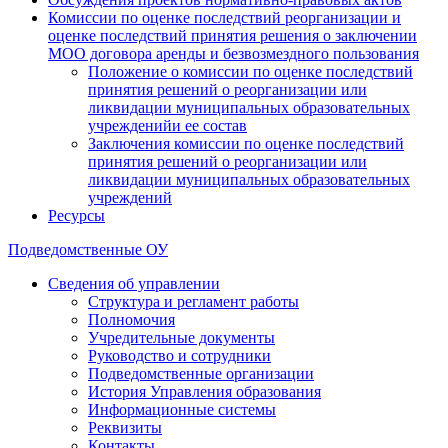
Комиссии по оценке последствий реорганизации и
оценке последствий принятия решения о заключении
МОО договора аренды и безвозмездного пользования
Положение о комиссии по оценке последствий
принятия решений о реорганизации или
ликвидации муниципальных образовательных
учрежденийи ее состав
Заключения комиссии по оценке последствий
принятия решений о реорганизации или
ликвидации муниципальных образовательных
учреждений
Ресурсы
Подведомственные ОУ
Сведения об управлении
Структура и регламент работы
Полномочия
Учредительные документы
Руководство и сотрудники
Подведомственные организации
История Управления образования
Информационные системы
Реквизиты
Контакты