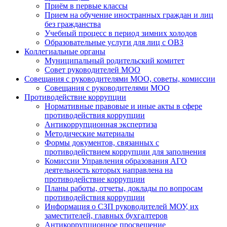
Приём в первые классы
Прием на обучение иностранных граждан и лиц
без гражданства
Учебный процесс в период зимних холодов
Образовательные услуги для лиц с ОВЗ
Коллегиальные органы
Муниципальный родительский комитет
Совет руководителей МОО
Совещания с руководителями МОО, советы, комиссии
Совещания с руководителями МОО
Противодействие коррупции
Нормативные правовые и иные акты в сфере
противодействия коррупции
Антикоррупционная экспертиза
Методические материалы
Формы документов, связанных с
противодействием коррупции для заполнения
Комиссии Управления образования АГО
деятельность которых направлена на
противодействие коррупции
Планы работы, отчеты, доклады по вопросам
противодействия коррупции
Информация о СЗП руководителей МОУ, их
заместителей, главных бухгалтеров
Антикоррупционное просвещение