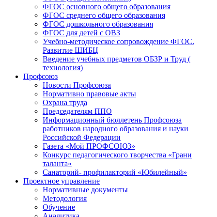
ФГОС основного общего образования
ФГОС среднего общего образования
ФГОС дошкольного образования
ФГОС для детей с ОВЗ
Учебно-методическое сопровождение ФГОС.
Развитие ШИБЦ
Введение учебных предметов ОБЗР и Труд (
технология)
Профсоюз
Новости Профсоюза
Нормативно правовые акты
Охрана труда
Председателям ППО
Информационный бюллетень Профсоюза
работников народного образования и науки
Российской Федерации
Газета «Мой ПРОФСОЮЗ»
Конкурс педагогического творчества «Грани
таланта»
Санаторий- профилакторий «Юбилейный»
Проектное управление
Нормативные документы
Методология
Обучение
Аналитика