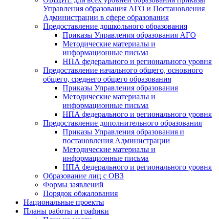
Управления образования АГО и Постановления
Администрации в сфере образования
Предоставление дошкольного образования
Приказы Управления образования АГО
Методические материалы и
информационные письма
НПА федерального и регионального уровня
Предоставление начального общего, основного
общего, среднего общего образования
Приказы Управления образования
Методические материалы и
информационные письма
НПА федерального и регионального уровня
Предоставление дополнительного образования
Приказы Управления образования и
постановления Администрации
Методические материалы и
информационные письма
НПА федерального и регионального уровня
Образование лиц с ОВЗ
Формы заявлений
Порядок обжалования
Национальные проекты
Планы работы и графики