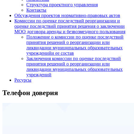
Структура проектного управления
Контакты
Обсуждения проектов нормативно-правовых актов
Комиссии по оценке последствий реорганизации и
оценке последствий принятия решения о заключении
МОО договора аренды и безвозмездного пользования
Положение о комиссии по оценке последствий
принятия решений о реорганизации или
ликвидации муниципальных образовательных
учрежденийи ее состав
Заключения комиссии по оценке последствий
принятия решений о реорганизации или
ликвидации муниципальных образовательных
учреждений
Ресурсы
Телефон доверия