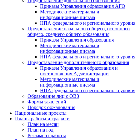
Предоставление дошкольного образования
Приказы Управления образования АГО
Методические материалы и
информационные письма
НПА федерального и регионального уровня
Предоставление начального общего, основного
общего, среднего общего образования
Приказы Управления образования
Методические материалы и
информационные письма
НПА федерального и регионального уровня
Предоставление дополнительного образования
Приказы Управления образования и
постановления Администрации
Методические материалы и
информационные письма
НПА федерального и регионального уровня
Образование лиц с ОВЗ
Формы заявлений
Порядок обжалования
Национальные проекты
Планы работы и графики
План на месяц
План на год
Регламент работы