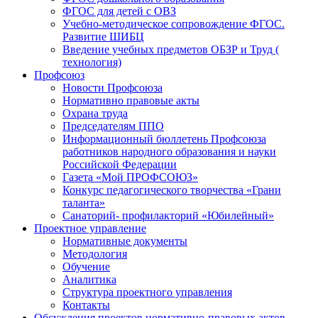
ФГОС для детей с ОВЗ
Учебно-методическое сопровождение ФГОС.
Развитие ШИБЦ
Введение учебных предметов ОБЗР и Труд (
технология)
Профсоюз
Новости Профсоюза
Нормативно правовые акты
Охрана труда
Председателям ППО
Информационный бюллетень Профсоюза
работников народного образования и науки
Российской Федерации
Газета «Мой ПРОФСОЮЗ»
Конкурс педагогического творчества «Грани
таланта»
Санаторий- профилакторий «Юбилейный»
Проектное управление
Нормативные документы
Методология
Обучение
Аналитика
Структура проектного управления
Контакты
Обсуждения проектов нормативно-правовых актов