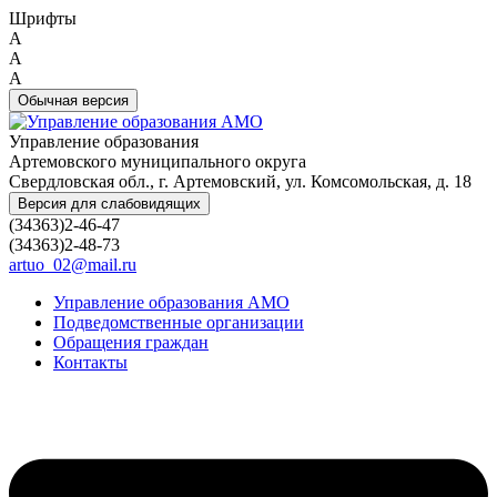
Шрифты
A
A
A
Обычная версия
Управление образования
Артемовского муниципального округа
Свердловская обл., г. Артемовский, ул. Комсомольская, д. 18
Версия для слабовидящих
(34363)2-46-47
(34363)2-48-73
artuo_02@mail.ru
Управление образования АМО
Подведомственные организации
Обращения граждан
Контакты