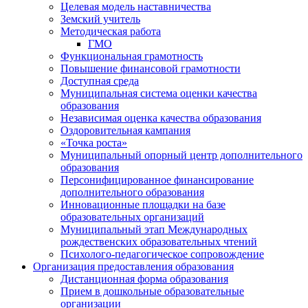
Целевая модель наставничества
Земский учитель
Методическая работа
ГМО
Функциональная грамотность
Повышение финансовой грамотности
Доступная среда
Муниципальная система оценки качества
образования
Независимая оценка качества образования
Оздоровительная кампания
«Точка роста»
Муниципальный опорный центр дополнительного
образования
Персонифицированное финансирование
дополнительного образования
Инновационные площадки на базе
образовательных организаций
Муниципальный этап Международных
рождественских образовательных чтений
Психолого-педагогическое сопровождение
Организация предоставления образования
Дистанционная форма образования
Прием в дошкольные образовательные
организации