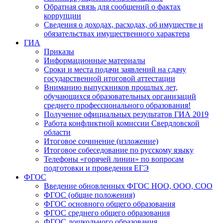
Обратная связь для сообщений о фактах
коррупции
Сведения о доходах, расходах, об имуществе и
обязательствах имущественного характера
ГИА
Приказы
Информационные материалы
Сроки и места подачи заявлений на сдачу
государственной итоговой аттестации
Вниманию выпускников прошлых лет,
обучающихся образовательных организаций
среднего профессионального образования!
Получение официальных результатов ГИА 2019
Работа конфликтной комиссии Свердловской
области
Итоговое сочинение (изложение)
Итоговое собеседование по русскому языку
Телефоны «горячей линии» по вопросам
подготовки и проведения ЕГЭ
ФГОС
Введение обновленных ФГОС НОО, ООО, СОО
ФГОС (общие положения)
ФГОС основного общего образования
ФГОС среднего общего образования
ФГОС дошкольного образования