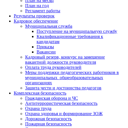
План на месяц
План на год
Регламент работы
Результаты проверок
Кадровое обеспечение
Муниципальная служба
Поступление на муниципальную службу
Квалификационные требования к
кандидатам
Приказы
Вакансии
Кадровый резерв, конкурс на замещение
вакантной должности руководителя
Оплата труда руководителей
Меры поддержки педагогических работников в
муниципальных общеобразовательных
организациях
Защита чести и достоинства педагогов
Комплексная безопасность
Гражданская оборона и ЧС
Антитеррористическая безопасность
Охрана труда
Охрана здоровья и формирование ЗОЖ
Дорожная безопасность
Пожарная безопасность