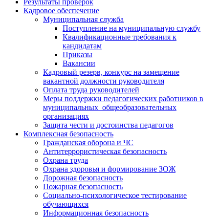
Результаты проверок
Кадровое обеспечение
Муниципальная служба
Поступление на муниципальную службу
Квалификационные требования к
кандидатам
Приказы
Вакансии
Кадровый резерв, конкурс на замещение
вакантной должности руководителя
Оплата труда руководителей
Меры поддержки педагогических работников в
муниципальных общеобразовательных
организациях
Защита чести и достоинства педагогов
Комплексная безопасность
Гражданская оборона и ЧС
Антитеррористическая безопасность
Охрана труда
Охрана здоровья и формирование ЗОЖ
Дорожная безопасность
Пожарная безопасность
Социально-психологическое тестирование
обучающихся
Информационная безопасность