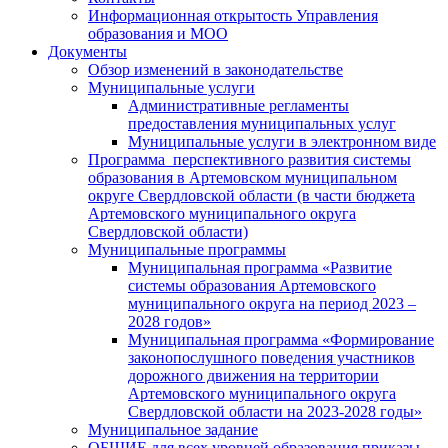
Информационная открытость Управления
образования и МОО
Документы
Обзор изменений в законодательстве
Муниципальные услуги
Административные регламенты
предоставления муниципальных услуг
Муниципальные услуги в электронном виде
Программа перспективного развития системы
образования в Артемовском муниципальном
округе Свердловской области (в части бюджета
Артемовского муниципального округа
Свердловской области)
Муниципальные программы
Муниципальная программа «Развитие
системы образования Артемовского
муниципального округа на период 2023 –
2028 годов»
Муниципальная программа «Формирование
законопослушного поведения участников
дорожного движения на территории
Артемовского муниципального округа
Свердловской области на 2023-2028 годы»
Муниципальное задание
ОБЩИЕ для всех уровней образования приказы