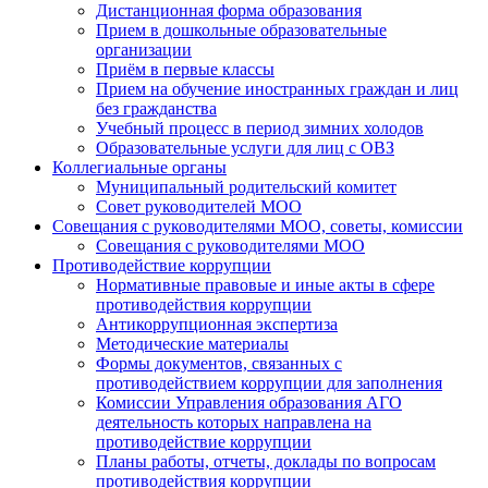
Дистанционная форма образования
Прием в дошкольные образовательные
организации
Приём в первые классы
Прием на обучение иностранных граждан и лиц
без гражданства
Учебный процесс в период зимних холодов
Образовательные услуги для лиц с ОВЗ
Коллегиальные органы
Муниципальный родительский комитет
Совет руководителей МОО
Совещания с руководителями МОО, советы, комиссии
Совещания с руководителями МОО
Противодействие коррупции
Нормативные правовые и иные акты в сфере
противодействия коррупции
Антикоррупционная экспертиза
Методические материалы
Формы документов, связанных с
противодействием коррупции для заполнения
Комиссии Управления образования АГО
деятельность которых направлена на
противодействие коррупции
Планы работы, отчеты, доклады по вопросам
противодействия коррупции