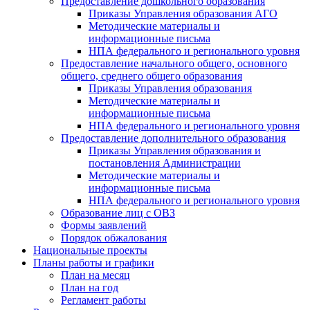
Предоставление дошкольного образования
Приказы Управления образования АГО
Методические материалы и
информационные письма
НПА федерального и регионального уровня
Предоставление начального общего, основного
общего, среднего общего образования
Приказы Управления образования
Методические материалы и
информационные письма
НПА федерального и регионального уровня
Предоставление дополнительного образования
Приказы Управления образования и
постановления Администрации
Методические материалы и
информационные письма
НПА федерального и регионального уровня
Образование лиц с ОВЗ
Формы заявлений
Порядок обжалования
Национальные проекты
Планы работы и графики
План на месяц
План на год
Регламент работы