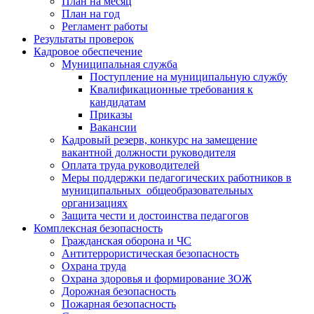
План на месяц
План на год
Регламент работы
Результаты проверок
Кадровое обеспечение
Муниципальная служба
Поступление на муниципальную службу
Квалификационные требования к
кандидатам
Приказы
Вакансии
Кадровый резерв, конкурс на замещение
вакантной должности руководителя
Оплата труда руководителей
Меры поддержки педагогических работников в
муниципальных общеобразовательных
организациях
Защита чести и достоинства педагогов
Комплексная безопасность
Гражданская оборона и ЧС
Антитеррористическая безопасность
Охрана труда
Охрана здоровья и формирование ЗОЖ
Дорожная безопасность
Пожарная безопасность