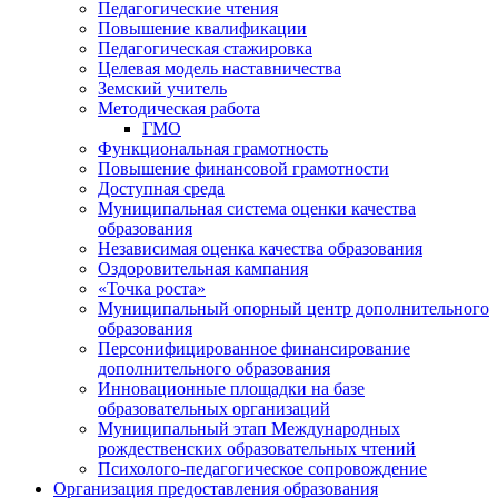
Педагогические чтения
Повышение квалификации
Педагогическая стажировка
Целевая модель наставничества
Земский учитель
Методическая работа
ГМО
Функциональная грамотность
Повышение финансовой грамотности
Доступная среда
Муниципальная система оценки качества
образования
Независимая оценка качества образования
Оздоровительная кампания
«Точка роста»
Муниципальный опорный центр дополнительного
образования
Персонифицированное финансирование
дополнительного образования
Инновационные площадки на базе
образовательных организаций
Муниципальный этап Международных
рождественских образовательных чтений
Психолого-педагогическое сопровождение
Организация предоставления образования