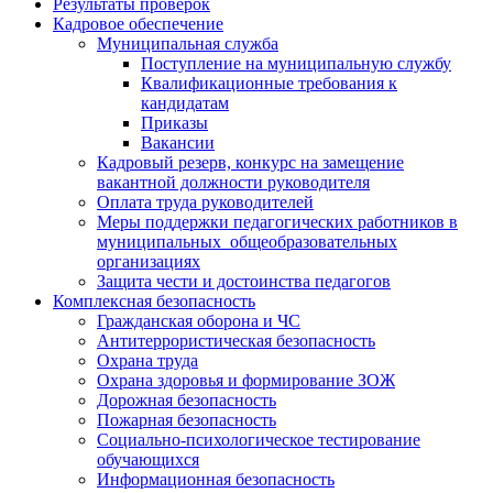
Результаты проверок
Кадровое обеспечение
Муниципальная служба
Поступление на муниципальную службу
Квалификационные требования к
кандидатам
Приказы
Вакансии
Кадровый резерв, конкурс на замещение
вакантной должности руководителя
Оплата труда руководителей
Меры поддержки педагогических работников в
муниципальных общеобразовательных
организациях
Защита чести и достоинства педагогов
Комплексная безопасность
Гражданская оборона и ЧС
Антитеррористическая безопасность
Охрана труда
Охрана здоровья и формирование ЗОЖ
Дорожная безопасность
Пожарная безопасность
Социально-психологическое тестирование
обучающихся
Информационная безопасность