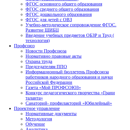
ФГОС основного общего образования
ФГОС среднего общего образования
ФГОС дошкольного образования
ФГОС для детей с ОВЗ
Учебно-методическое сопровождение ФГОС.
Развитие ШИБЦ
Введение учебных предметов ОБЗР и Труд (
технология)
Профсоюз
Новости Профсоюза
Нормативно правовые акты
Охрана труда
Председателям ППО
Информационный бюллетень Профсоюза
работников народного образования и науки
Российской Федерации
Газета «Мой ПРОФСОЮЗ»
Конкурс педагогического творчества «Грани
таланта»
Санаторий- профилакторий «Юбилейный»
Проектное управление
Нормативные документы
Методология
Обучение
Аналитика