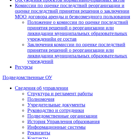
Комиссии по оценке последствий реорганизации и
оценке последствий принятия решения о заключении
МОО договора аренды и безвозмездного пользования
Положение о комиссии по оценке последствий
принятия решений о реорганизации или
ликвидации муниципальных образовательных
учрежденийи ее состав
Заключения комиссии по оценке последствий
принятия решений о реорганизации или
ликвидации муниципальных образовательных
учреждений
Ресурсы
Подведомственные ОУ
Сведения об управлении
Структура и регламент работы
Полномочия
Учредительные документы
Руководство и сотрудники
Подведомственные организации
История Управления образования
Информационные системы
Реквизиты
Контакты