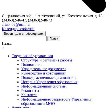
Свердловская обл., г. Артемовский, ул. Комсомольская, д. 18
(34363)2-46-47, (34363)2-48-73
artuo_02@mail.ru
Календарь событий
Версия для слабовидящих
Поиск
Назад
×
Сведения об управлении
Структура и регламент работы
Полномочия
Учредительные документы
Руководство и сотрудники
Подведомственные организации
История Управления образования
Информационные системы
Реквизиты
Контакты
Информационная открытость Управления
образования и МОО
Документы