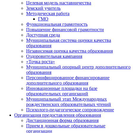
Целевая модель наставничества
Земский учитель
Методическая работа
ГМО
Функциональная грамотность
Повышение финансовой грамотности
Доступная среда
Муниципальная система оценки качества
образования
Независимая оценка качества образования
Оздоровительная кампания
«Точка роста»
Муниципальный опорный центр дополнительного
образования
Персонифицированное финансирование
дополнительного образования
Инновационные площадки на базе
образовательных организаций
Муниципальный этап Международных
рождественских образовательных чтений
Психолого-педагогическое сопровождение
Организация предоставления образования
Дистанционная форма образования
Прием в дошкольные образовательные
организации