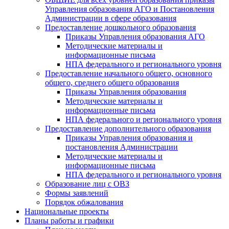
Управления образования АГО и Постановления
Администрации в сфере образования
Предоставление дошкольного образования
Приказы Управления образования АГО
Методические материалы и
информационные письма
НПА федерального и регионального уровня
Предоставление начального общего, основного
общего, среднего общего образования
Приказы Управления образования
Методические материалы и
информационные письма
НПА федерального и регионального уровня
Предоставление дополнительного образования
Приказы Управления образования и
постановления Администрации
Методические материалы и
информационные письма
НПА федерального и регионального уровня
Образование лиц с ОВЗ
Формы заявлений
Порядок обжалования
Национальные проекты
Планы работы и графики