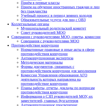
Приём в первые классы
Прием на обучение иностранных граждан и лиц
без гражданства
Учебный процесс в период зимних холодов
Образовательные услуги для лиц с ОВЗ
Коллегиальные органы
Муниципальный родительский комитет
Совет руководителей МОО
Совещания с руководителями МОО, советы, комиссии
Совещания с руководителями МОО
Противодействие коррупции
Нормативные правовые и иные акты в сфере
противодействия коррупции
Антикоррупционная экспертиза
Методические материалы
Формы документов, связанных с
противодействием коррупции для заполнения
Комиссии Управления образования АГО
деятельность которых направлена на
противодействие коррупции
Планы работы, отчеты, доклады по вопросам
противодействия коррупции
Информация о СЗП руководителей МОУ, их
заместителей, главных бухгалтеров
Антикоррупционное просвещение