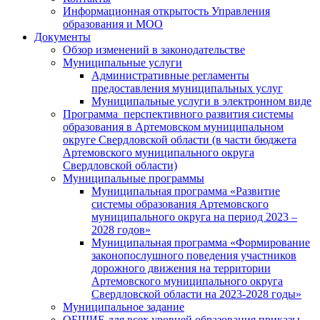
Информационная открытость Управления
образования и МОО
Документы
Обзор изменений в законодательстве
Муниципальные услуги
Административные регламенты
предоставления муниципальных услуг
Муниципальные услуги в электронном виде
Программа перспективного развития системы
образования в Артемовском муниципальном
округе Свердловской области (в части бюджета
Артемовского муниципального округа
Свердловской области)
Муниципальные программы
Муниципальная программа «Развитие
системы образования Артемовского
муниципального округа на период 2023 –
2028 годов»
Муниципальная программа «Формирование
законопослушного поведения участников
дорожного движения на территории
Артемовского муниципального округа
Свердловской области на 2023-2028 годы»
Муниципальное задание
ОБЩИЕ для всех уровней образования приказы