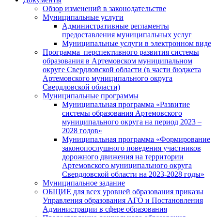
Обзор изменений в законодательстве
Муниципальные услуги
Административные регламенты
предоставления муниципальных услуг
Муниципальные услуги в электронном виде
Программа перспективного развития системы
образования в Артемовском муниципальном
округе Свердловской области (в части бюджета
Артемовского муниципального округа
Свердловской области)
Муниципальные программы
Муниципальная программа «Развитие
системы образования Артемовского
муниципального округа на период 2023 –
2028 годов»
Муниципальная программа «Формирование
законопослушного поведения участников
дорожного движения на территории
Артемовского муниципального округа
Свердловской области на 2023-2028 годы»
Муниципальное задание
ОБЩИЕ для всех уровней образования приказы
Управления образования АГО и Постановления
Администрации в сфере образования