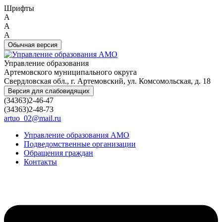
Шрифты
A
A
A
Обычная версия
Управление образования
Артемовского муниципального округа
Свердловская обл., г. Артемовский, ул. Комсомольская, д. 18
Версия для слабовидящих
(34363)2-46-47
(34363)2-48-73
artuo_02@mail.ru
Управление образования АМО
Подведомственные организации
Обращения граждан
Контакты