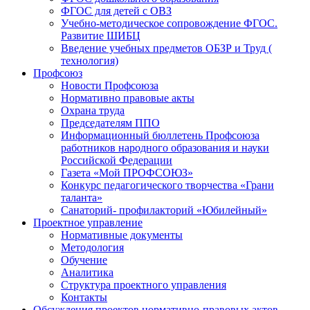
ФГОС для детей с ОВЗ
Учебно-методическое сопровождение ФГОС.
Развитие ШИБЦ
Введение учебных предметов ОБЗР и Труд (
технология)
Профсоюз
Новости Профсоюза
Нормативно правовые акты
Охрана труда
Председателям ППО
Информационный бюллетень Профсоюза
работников народного образования и науки
Российской Федерации
Газета «Мой ПРОФСОЮЗ»
Конкурс педагогического творчества «Грани
таланта»
Санаторий- профилакторий «Юбилейный»
Проектное управление
Нормативные документы
Методология
Обучение
Аналитика
Структура проектного управления
Контакты
Обсуждения проектов нормативно-правовых актов