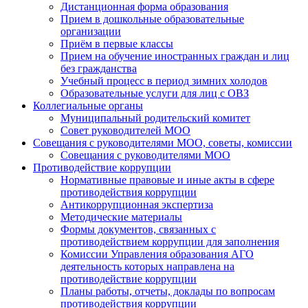
Дистанционная форма образования
Прием в дошкольные образовательные
организации
Приём в первые классы
Прием на обучение иностранных граждан и лиц
без гражданства
Учебный процесс в период зимних холодов
Образовательные услуги для лиц с ОВЗ
Коллегиальные органы
Муниципальный родительский комитет
Совет руководителей МОО
Совещания с руководителями МОО, советы, комиссии
Совещания с руководителями МОО
Противодействие коррупции
Нормативные правовые и иные акты в сфере
противодействия коррупции
Антикоррупционная экспертиза
Методические материалы
Формы документов, связанных с
противодействием коррупции для заполнения
Комиссии Управления образования АГО
деятельность которых направлена на
противодействие коррупции
Планы работы, отчеты, доклады по вопросам
противодействия коррупции