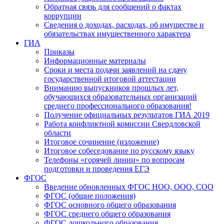
Обратная связь для сообщений о фактах
коррупции
Сведения о доходах, расходах, об имуществе и
обязательствах имущественного характера
ГИА
Приказы
Информационные материалы
Сроки и места подачи заявлений на сдачу
государственной итоговой аттестации
Вниманию выпускников прошлых лет,
обучающихся образовательных организаций
среднего профессионального образования!
Получение официальных результатов ГИА 2019
Работа конфликтной комиссии Свердловской
области
Итоговое сочинение (изложение)
Итоговое собеседование по русскому языку
Телефоны «горячей линии» по вопросам
подготовки и проведения ЕГЭ
ФГОС
Введение обновленных ФГОС НОО, ООО, СОО
ФГОС (общие положения)
ФГОС основного общего образования
ФГОС среднего общего образования
ФГОС дошкольного образования