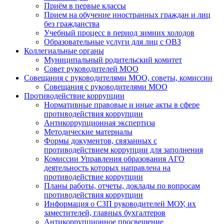
Приём в первые классы
Прием на обучение иностранных граждан и лиц
без гражданства
Учебный процесс в период зимних холодов
Образовательные услуги для лиц с ОВЗ
Коллегиальные органы
Муниципальный родительский комитет
Совет руководителей МОО
Совещания с руководителями МОО, советы, комиссии
Совещания с руководителями МОО
Противодействие коррупции
Нормативные правовые и иные акты в сфере
противодействия коррупции
Антикоррупционная экспертиза
Методические материалы
Формы документов, связанных с
противодействием коррупции для заполнения
Комиссии Управления образования АГО
деятельность которых направлена на
противодействие коррупции
Планы работы, отчеты, доклады по вопросам
противодействия коррупции
Информация о СЗП руководителей МОУ, их
заместителей, главных бухгалтеров
Антикоррупционное просвещение