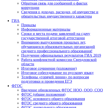
Обратная связь для сообщений о фактах
коррупции
Сведения о доходах, расходах, об имуществе и
обязательствах имущественного характера
ГИА
Приказы
Информационные материалы
Сроки и места подачи заявлений на сдачу
государственной итоговой аттестации
Вниманию выпускников прошлых лет,
обучающихся образовательных организаций
среднего профессионального образования!
Получение официальных результатов ГИА 2019
Работа конфликтной комиссии Свердловской
области
Итоговое сочинение (изложение)
Итоговое собеседование по русскому языку
Телефоны «горячей линии» по вопросам
подготовки и проведения ЕГЭ
ФГОС
Введение обновленных ФГОС НОО, ООО, СОО
ФГОС (общие положения)
ФГОС основного общего образования
ФГОС среднего общего образования
ФГОС дошкольного образования