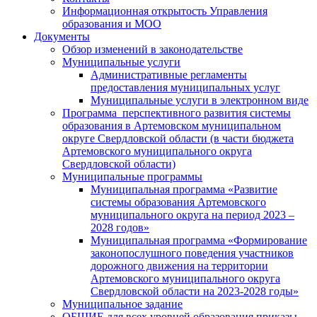
Информационная открытость Управления
образования и МОО
Документы
Обзор изменений в законодательстве
Муниципальные услуги
Административные регламенты
предоставления муниципальных услуг
Муниципальные услуги в электронном виде
Программа перспективного развития системы
образования в Артемовском муниципальном
округе Свердловской области (в части бюджета
Артемовского муниципального округа
Свердловской области)
Муниципальные программы
Муниципальная программа «Развитие
системы образования Артемовского
муниципального округа на период 2023 –
2028 годов»
Муниципальная программа «Формирование
законопослушного поведения участников
дорожного движения на территории
Артемовского муниципального округа
Свердловской области на 2023-2028 годы»
Муниципальное задание
ОБЩИЕ для всех уровней образования приказы