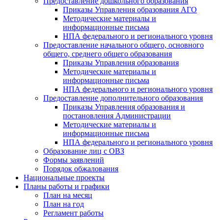
Предоставление дошкольного образования
Приказы Управления образования АГО
Методические материалы и
информационные письма
НПА федерального и регионального уровня
Предоставление начального общего, основного
общего, среднего общего образования
Приказы Управления образования
Методические материалы и
информационные письма
НПА федерального и регионального уровня
Предоставление дополнительного образования
Приказы Управления образования и
постановления Администрации
Методические материалы и
информационные письма
НПА федерального и регионального уровня
Образование лиц с ОВЗ
Формы заявлений
Порядок обжалования
Национальные проекты
Планы работы и графики
План на месяц
План на год
Регламент работы