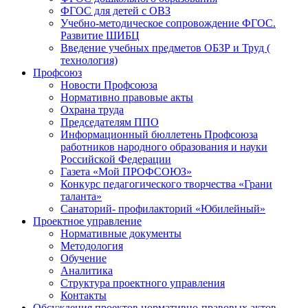
ФГОС для детей с ОВЗ
Учебно-методическое сопровождение ФГОС.
Развитие ШИБЦ
Введение учебных предметов ОБЗР и Труд (
технология)
Профсоюз
Новости Профсоюза
Нормативно правовые акты
Охрана труда
Председателям ППО
Информационный бюллетень Профсоюза
работников народного образования и науки
Российской Федерации
Газета «Мой ПРОФСОЮЗ»
Конкурс педагогического творчества «Грани
таланта»
Санаторий- профилакторий «Юбилейный»
Проектное управление
Нормативные документы
Методология
Обучение
Аналитика
Структура проектного управления
Контакты
Обсуждения проектов нормативно-правовых актов