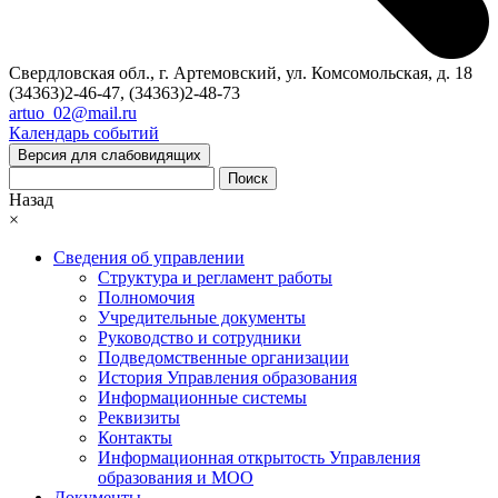
Свердловская обл., г. Артемовский, ул. Комсомольская, д. 18
(34363)2-46-47, (34363)2-48-73
artuo_02@mail.ru
Календарь событий
Версия для слабовидящих
Поиск
Назад
×
Сведения об управлении
Структура и регламент работы
Полномочия
Учредительные документы
Руководство и сотрудники
Подведомственные организации
История Управления образования
Информационные системы
Реквизиты
Контакты
Информационная открытость Управления
образования и МОО
Документы