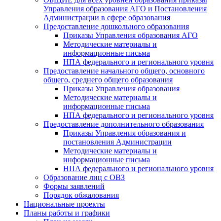
Управления образования АГО и Постановления
Администрации в сфере образования
Предоставление дошкольного образования
Приказы Управления образования АГО
Методические материалы и
информационные письма
НПА федерального и регионального уровня
Предоставление начального общего, основного
общего, среднего общего образования
Приказы Управления образования
Методические материалы и
информационные письма
НПА федерального и регионального уровня
Предоставление дополнительного образования
Приказы Управления образования и
постановления Администрации
Методические материалы и
информационные письма
НПА федерального и регионального уровня
Образование лиц с ОВЗ
Формы заявлений
Порядок обжалования
Национальные проекты
Планы работы и графики