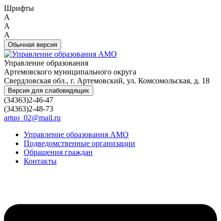
Шрифты
A
A
A
Обычная версия
Управление образования
Артемовского муниципального округа
Свердловская обл., г. Артемовский, ул. Комсомольская, д. 18
Версия для слабовидящих
(34363)2-46-47
(34363)2-48-73
artuo_02@mail.ru
Управление образования АМО
Подведомственные организации
Обращения граждан
Контакты