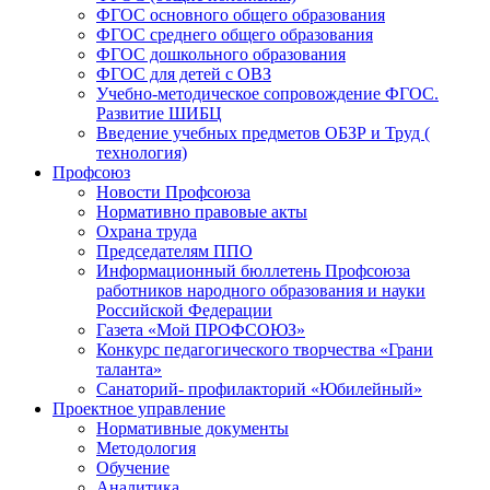
ФГОС основного общего образования
ФГОС среднего общего образования
ФГОС дошкольного образования
ФГОС для детей с ОВЗ
Учебно-методическое сопровождение ФГОС.
Развитие ШИБЦ
Введение учебных предметов ОБЗР и Труд (
технология)
Профсоюз
Новости Профсоюза
Нормативно правовые акты
Охрана труда
Председателям ППО
Информационный бюллетень Профсоюза
работников народного образования и науки
Российской Федерации
Газета «Мой ПРОФСОЮЗ»
Конкурс педагогического творчества «Грани
таланта»
Санаторий- профилакторий «Юбилейный»
Проектное управление
Нормативные документы
Методология
Обучение
Аналитика