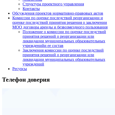
Структура проектного управления
Контакты
Обсуждения проектов нормативно-правовых актов
Комиссии по оценке последствий реорганизации и
оценке последствий принятия решения о заключении
МОО договора аренды и безвозмездного пользования
Положение о комиссии по оценке последствий
принятия решений о реорганизации или
ликвидации муниципальных образовательных
учрежденийи ее состав
Заключения комиссии по оценке последствий
принятия решений о реорганизации или
ликвидации муниципальных образовательных
учреждений
Ресурсы
Телефон доверия