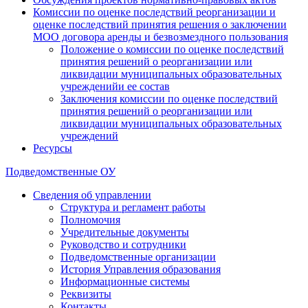
Комиссии по оценке последствий реорганизации и
оценке последствий принятия решения о заключении
МОО договора аренды и безвозмездного пользования
Положение о комиссии по оценке последствий
принятия решений о реорганизации или
ликвидации муниципальных образовательных
учрежденийи ее состав
Заключения комиссии по оценке последствий
принятия решений о реорганизации или
ликвидации муниципальных образовательных
учреждений
Ресурсы
Подведомственные ОУ
Сведения об управлении
Структура и регламент работы
Полномочия
Учредительные документы
Руководство и сотрудники
Подведомственные организации
История Управления образования
Информационные системы
Реквизиты
Контакты