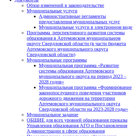
Обзор изменений в законодательстве
Муниципальные услуги
Административные регламенты
предоставления муниципальных услуг
Муниципальные услуги в электронном виде
Программа перспективного развития системы
образования в Артемовском муниципальном
округе Свердловской области (в части бюджета
Артемовского муниципального округа
Свердловской области)
Муниципальные программы
Муниципальная программа «Развитие
системы образования Артемовского
муниципального округа на период 2023 –
2028 годов»
Муниципальная программа «Формирование
законопослушного поведения участников
дорожного движения на территории
Артемовского муниципального округа
Свердловской области на 2023-2028 годы»
Муниципальное задание
ОБЩИЕ для всех уровней образования приказы
Управления образования АГО и Постановления
Администрации в сфере образования