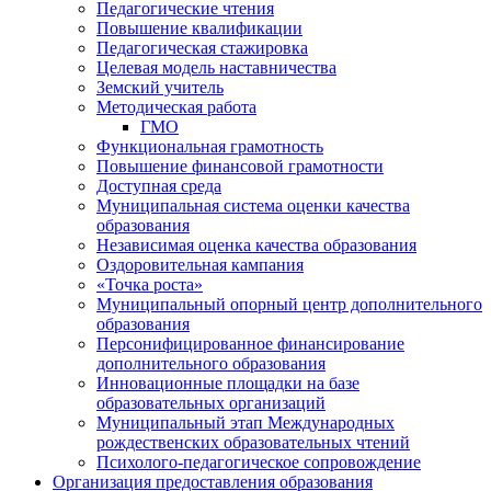
Педагогические чтения
Повышение квалификации
Педагогическая стажировка
Целевая модель наставничества
Земский учитель
Методическая работа
ГМО
Функциональная грамотность
Повышение финансовой грамотности
Доступная среда
Муниципальная система оценки качества
образования
Независимая оценка качества образования
Оздоровительная кампания
«Точка роста»
Муниципальный опорный центр дополнительного
образования
Персонифицированное финансирование
дополнительного образования
Инновационные площадки на базе
образовательных организаций
Муниципальный этап Международных
рождественских образовательных чтений
Психолого-педагогическое сопровождение
Организация предоставления образования