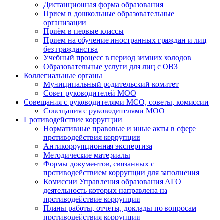
Дистанционная форма образования
Прием в дошкольные образовательные
организации
Приём в первые классы
Прием на обучение иностранных граждан и лиц
без гражданства
Учебный процесс в период зимних холодов
Образовательные услуги для лиц с ОВЗ
Коллегиальные органы
Муниципальный родительский комитет
Совет руководителей МОО
Совещания с руководителями МОО, советы, комиссии
Совещания с руководителями МОО
Противодействие коррупции
Нормативные правовые и иные акты в сфере
противодействия коррупции
Антикоррупционная экспертиза
Методические материалы
Формы документов, связанных с
противодействием коррупции для заполнения
Комиссии Управления образования АГО
деятельность которых направлена на
противодействие коррупции
Планы работы, отчеты, доклады по вопросам
противодействия коррупции