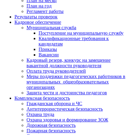
План на месяц
План на год
Регламент работы
Результаты проверок
Кадровое обеспечение
Муниципальная служба
Поступление на муниципальную службу
Квалификационные требования к
кандидатам
Приказы
Вакансии
Кадровый резерв, конкурс на замещение
вакантной должности руководителя
Оплата труда руководителей
Меры поддержки педагогических работников в
муниципальных общеобразовательных
организациях
Защита чести и достоинства педагогов
Комплексная безопасность
Гражданская оборона и ЧС
Антитеррористическая безопасность
Охрана труда
Охрана здоровья и формирование ЗОЖ
Дорожная безопасность
Пожарная безопасность