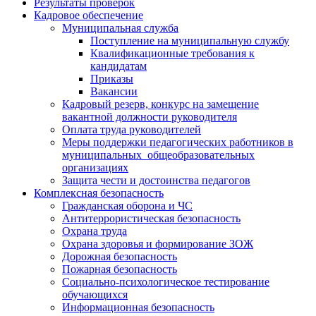
Результаты проверок
Кадровое обеспечение
Муниципальная служба
Поступление на муниципальную службу
Квалификационные требования к
кандидатам
Приказы
Вакансии
Кадровый резерв, конкурс на замещение
вакантной должности руководителя
Оплата труда руководителей
Меры поддержки педагогических работников в
муниципальных общеобразовательных
организациях
Защита чести и достоинства педагогов
Комплексная безопасность
Гражданская оборона и ЧС
Антитеррористическая безопасность
Охрана труда
Охрана здоровья и формирование ЗОЖ
Дорожная безопасность
Пожарная безопасность
Социально-психологическое тестирование
обучающихся
Информационная безопасность