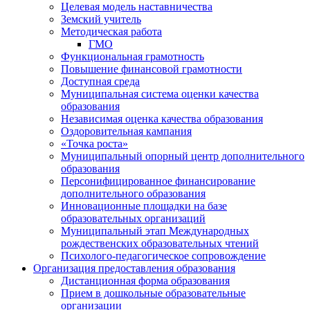
Целевая модель наставничества
Земский учитель
Методическая работа
ГМО
Функциональная грамотность
Повышение финансовой грамотности
Доступная среда
Муниципальная система оценки качества
образования
Независимая оценка качества образования
Оздоровительная кампания
«Точка роста»
Муниципальный опорный центр дополнительного
образования
Персонифицированное финансирование
дополнительного образования
Инновационные площадки на базе
образовательных организаций
Муниципальный этап Международных
рождественских образовательных чтений
Психолого-педагогическое сопровождение
Организация предоставления образования
Дистанционная форма образования
Прием в дошкольные образовательные
организации