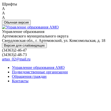
Шрифты
A
A
A
Обычная версия
Управление образования
Артемовского муниципального округа
Свердловская обл., г. Артемовский, ул. Комсомольская, д. 18
Версия для слабовидящих
(34363)2-46-47
(34363)2-48-73
artuo_02@mail.ru
Управление образования АМО
Подведомственные организации
Обращения граждан
Контакты