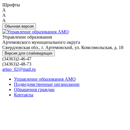
Шрифты
A
A
A
Обычная версия
Управление образования
Артемовского муниципального округа
Свердловская обл., г. Артемовский, ул. Комсомольская, д. 18
Версия для слабовидящих
(34363)2-46-47
(34363)2-48-73
artuo_02@mail.ru
Управление образования АМО
Подведомственные организации
Обращения граждан
Контакты