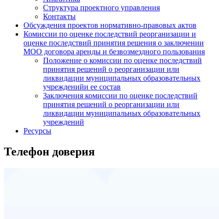
Структура проектного управления
Контакты
Обсуждения проектов нормативно-правовых актов
Комиссии по оценке последствий реорганизации и
оценке последствий принятия решения о заключении
МОО договора аренды и безвозмездного пользования
Положение о комиссии по оценке последствий
принятия решений о реорганизации или
ликвидации муниципальных образовательных
учрежденийи ее состав
Заключения комиссии по оценке последствий
принятия решений о реорганизации или
ликвидации муниципальных образовательных
учреждений
Ресурсы
Телефон доверия