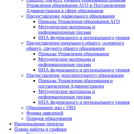
Управления образования АГО и Постановления
Администрации в сфере образования
Предоставление дошкольного образования
Приказы Управления образования АГО
Методические материалы и
информационные письма
НПА федерального и регионального уровня
Предоставление начального общего, основного
общего, среднего общего образования
Приказы Управления образования
Методические материалы и
информационные письма
НПА федерального и регионального уровня
Предоставление дополнительного образования
Приказы Управления образования и
постановления Администрации
Методические материалы и
информационные письма
НПА федерального и регионального уровня
Образование лиц с ОВЗ
Формы заявлений
Порядок обжалования
Национальные проекты
Планы работы и графики