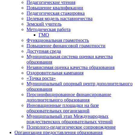
Педагогические чтения
Повышение квалификации
Педагогическая стажировка
Целевая модель наставничества
Земский учитель
Методическая работа
ГМО
Функциональная грамотность
Повышение финансовой грамотности
Доступная среда
Муниципальная система оценки качества
образования
Независимая оценка качества образования
Оздоровительная кампания
«Точка роста»
Муниципальный опорный центр дополнительного
образования
Персонифицированное финансирование
дополнительного образования
Инновационные площадки на базе
образовательных организаций
Муниципальный этап Международных
рождественских образовательных чтений
Психолого-педагогическое сопровождение
Организация предоставления образования