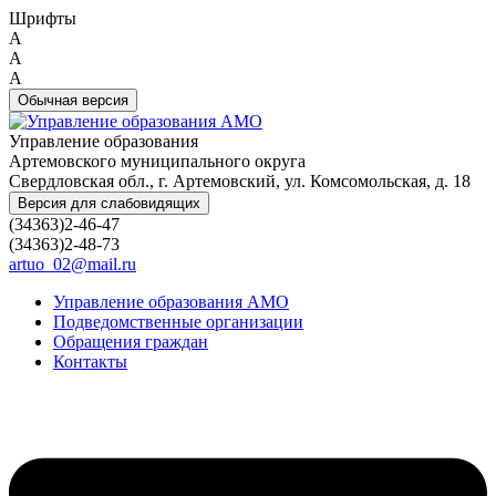
Шрифты
A
A
A
Обычная версия
Управление образования
Артемовского муниципального округа
Свердловская обл., г. Артемовский, ул. Комсомольская, д. 18
Версия для слабовидящих
(34363)2-46-47
(34363)2-48-73
artuo_02@mail.ru
Управление образования АМО
Подведомственные организации
Обращения граждан
Контакты