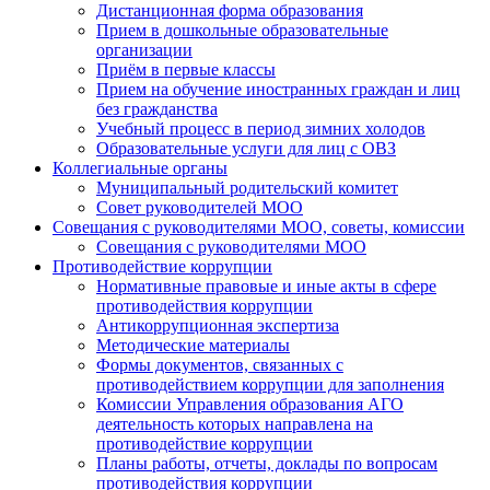
Дистанционная форма образования
Прием в дошкольные образовательные
организации
Приём в первые классы
Прием на обучение иностранных граждан и лиц
без гражданства
Учебный процесс в период зимних холодов
Образовательные услуги для лиц с ОВЗ
Коллегиальные органы
Муниципальный родительский комитет
Совет руководителей МОО
Совещания с руководителями МОО, советы, комиссии
Совещания с руководителями МОО
Противодействие коррупции
Нормативные правовые и иные акты в сфере
противодействия коррупции
Антикоррупционная экспертиза
Методические материалы
Формы документов, связанных с
противодействием коррупции для заполнения
Комиссии Управления образования АГО
деятельность которых направлена на
противодействие коррупции
Планы работы, отчеты, доклады по вопросам
противодействия коррупции