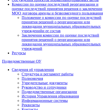
Комиссии по оценке последствий реорганизации и
оценке последствий принятия решения о заключении
МОО договора аренды и безвозмездного пользования
Положение о комиссии по оценке последствий
принятия решений о реорганизации или
ликвидации муниципальных образовательных
учрежденийи ее состав
Заключения комиссии по оценке последствий
принятия решений о реорганизации или
ликвидации муниципальных образовательных
учреждений
Ресурсы
Подведомственные ОУ
Сведения об управлении
Структура и регламент работы
Полномочия
Учредительные документы
Руководство и сотрудники
Подведомственные организации
История Управления образования
Информационные системы
Реквизиты
Контакты