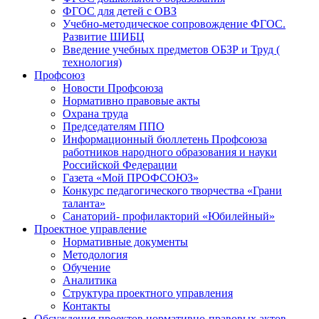
ФГОС для детей с ОВЗ
Учебно-методическое сопровождение ФГОС.
Развитие ШИБЦ
Введение учебных предметов ОБЗР и Труд (
технология)
Профсоюз
Новости Профсоюза
Нормативно правовые акты
Охрана труда
Председателям ППО
Информационный бюллетень Профсоюза
работников народного образования и науки
Российской Федерации
Газета «Мой ПРОФСОЮЗ»
Конкурс педагогического творчества «Грани
таланта»
Санаторий- профилакторий «Юбилейный»
Проектное управление
Нормативные документы
Методология
Обучение
Аналитика
Структура проектного управления
Контакты
Обсуждения проектов нормативно-правовых актов