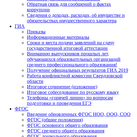
Обратная связь для сообщений о фактах
коррупции
Сведения о доходах, расходах, об имуществе и
обязательствах имущественного характера
ГИА
Приказы
Информационные материалы
Сроки и места подачи заявлений на сдачу
государственной итоговой аттестации
Вниманию выпускников прошлых лет,
обучающихся образовательных организаций
среднего профессионального образования!
Получение официальных результатов ГИА 2019
Работа конфликтной комиссии Свердловской
области
Итоговое сочинение (изложение)
Итоговое собеседование по русскому языку
Телефоны «горячей линии» по вопросам
подготовки и проведения ЕГЭ
ФГОС
Введение обновленных ФГОС НОО, ООО, СОО
ФГОС (общие положения)
ФГОС основного общего образования
ФГОС среднего общего образования
ФГОС дошкольного образования