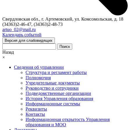
Свердловская обл., г. Артемовский, ул. Комсомольская, д. 18
(34363)2-46-47, (34363)2-48-73
artuo_02@mail.ru
Календарь событий
Версия для слабовидящих
Поиск
Назад
×
Сведения об управлении
Структура и регламент работы
Полномочия
Учредительные документы
Руководство и сотрудники
Подведомственные организации
История Управления образования
Информационные системы
Реквизиты
Контакты
Информационная открытость Управления
образования и МОО
Документы