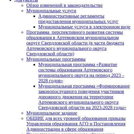
Обзор изменений в законодательстве
Муниципальные услуги
Административные регламенты
предоставления муниципальных услуг
Муниципальные услуги в электронном виде
Программа перспективного развития системы
образования в Артемовском муниципальном
округе Свердловской области (в части бюджета
Артемовского муниципального округа
Свердловской области)
Муниципальные программы
Муниципальная программа «Развитие
системы образования Артемовского
муниципального округа на период 2023 –
2028 годов»
Муниципальная программа «Формирование
законопослушного поведения участников
дорожного движения на территории
Артемовского муниципального округа
Свердловской области на 2023-2028 годы»
Муниципальное задание
ОБЩИЕ для всех уровней образования приказы
Управления образования АГО и Постановления
Администрации в сфере образования