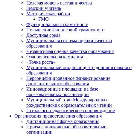
Целевая модель наставничества
Земский учитель
Методическая работа
ГМО
Функциональная грамотность
Повышение финансовой грамотности
Доступная среда
Муниципальная система оценки качества
образования
Независимая оценка качества образования
Оздоровительная кампания
«Точка роста»
Муниципальный опорный центр дополнительного
образования
Персонифицированное финансирование
дополнительного образования
Инновационные площадки на базе
образовательных организаций
Муниципальный этап Международных
рождественских образовательных чтений
Психолого-педагогическое сопровождение
Организация предоставления образования
Дистанционная форма образования
Прием в дошкольные образовательные
организации