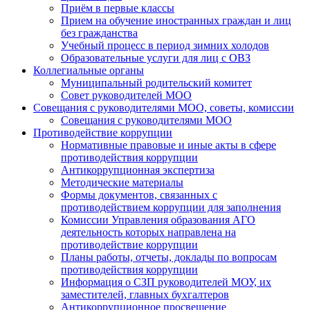
Приём в первые классы
Прием на обучение иностранных граждан и лиц
без гражданства
Учебный процесс в период зимних холодов
Образовательные услуги для лиц с ОВЗ
Коллегиальные органы
Муниципальный родительский комитет
Совет руководителей МОО
Совещания с руководителями МОО, советы, комиссии
Совещания с руководителями МОО
Противодействие коррупции
Нормативные правовые и иные акты в сфере
противодействия коррупции
Антикоррупционная экспертиза
Методические материалы
Формы документов, связанных с
противодействием коррупции для заполнения
Комиссии Управления образования АГО
деятельность которых направлена на
противодействие коррупции
Планы работы, отчеты, доклады по вопросам
противодействия коррупции
Информация о СЗП руководителей МОУ, их
заместителей, главных бухгалтеров
Антикоррупционное просвещение