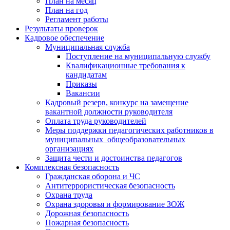
План на месяц
План на год
Регламент работы
Результаты проверок
Кадровое обеспечение
Муниципальная служба
Поступление на муниципальную службу
Квалификационные требования к
кандидатам
Приказы
Вакансии
Кадровый резерв, конкурс на замещение
вакантной должности руководителя
Оплата труда руководителей
Меры поддержки педагогических работников в
муниципальных общеобразовательных
организациях
Защита чести и достоинства педагогов
Комплексная безопасность
Гражданская оборона и ЧС
Антитеррористическая безопасность
Охрана труда
Охрана здоровья и формирование ЗОЖ
Дорожная безопасность
Пожарная безопасность