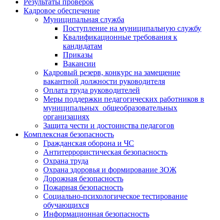
Результаты проверок
Кадровое обеспечение
Муниципальная служба
Поступление на муниципальную службу
Квалификационные требования к
кандидатам
Приказы
Вакансии
Кадровый резерв, конкурс на замещение
вакантной должности руководителя
Оплата труда руководителей
Меры поддержки педагогических работников в
муниципальных общеобразовательных
организациях
Защита чести и достоинства педагогов
Комплексная безопасность
Гражданская оборона и ЧС
Антитеррористическая безопасность
Охрана труда
Охрана здоровья и формирование ЗОЖ
Дорожная безопасность
Пожарная безопасность
Социально-психологическое тестирование
обучающихся
Информационная безопасность