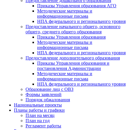
Предоставление дошкольного образования
Приказы Управления образования АГО
Методические материалы и
информационные письма
НПА федерального и регионального уровня
Предоставление начального общего, основного
общего, среднего общего образования
Приказы Управления образования
Методические материалы и
информационные письма
НПА федерального и регионального уровня
Предоставление дополнительного образования
Приказы Управления образования и
постановления Администрации
Методические материалы и
информационные письма
НПА федерального и регионального уровня
Образование лиц с ОВЗ
Формы заявлений
Порядок обжалования
Национальные проекты
Планы работы и графики
План на месяц
План на год
Регламент работы