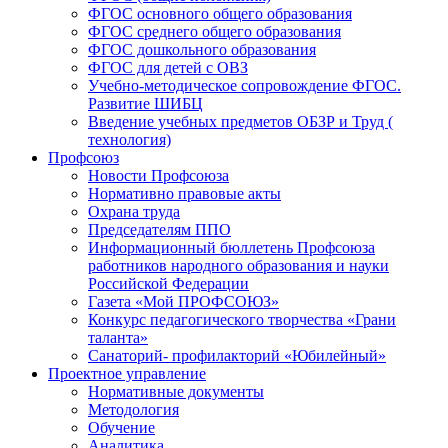
ФГОС основного общего образования
ФГОС среднего общего образования
ФГОС дошкольного образования
ФГОС для детей с ОВЗ
Учебно-методическое сопровождение ФГОС.
Развитие ШИБЦ
Введение учебных предметов ОБЗР и Труд (
технология)
Профсоюз
Новости Профсоюза
Нормативно правовые акты
Охрана труда
Председателям ППО
Информационный бюллетень Профсоюза
работников народного образования и науки
Российской Федерации
Газета «Мой ПРОФСОЮЗ»
Конкурс педагогического творчества «Грани
таланта»
Санаторий- профилакторий «Юбилейный»
Проектное управление
Нормативные документы
Методология
Обучение
Аналитика