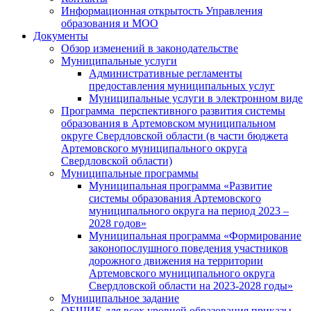
Информационная открытость Управления
образования и МОО
Документы
Обзор изменений в законодательстве
Муниципальные услуги
Административные регламенты
предоставления муниципальных услуг
Муниципальные услуги в электронном виде
Программа перспективного развития системы
образования в Артемовском муниципальном
округе Свердловской области (в части бюджета
Артемовского муниципального округа
Свердловской области)
Муниципальные программы
Муниципальная программа «Развитие
системы образования Артемовского
муниципального округа на период 2023 –
2028 годов»
Муниципальная программа «Формирование
законопослушного поведения участников
дорожного движения на территории
Артемовского муниципального округа
Свердловской области на 2023-2028 годы»
Муниципальное задание
ОБЩИЕ для всех уровней образования приказы