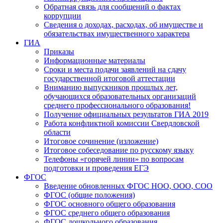
Обратная связь для сообщений о фактах
коррупции
Сведения о доходах, расходах, об имуществе и
обязательствах имущественного характера
ГИА
Приказы
Информационные материалы
Сроки и места подачи заявлений на сдачу
государственной итоговой аттестации
Вниманию выпускников прошлых лет,
обучающихся образовательных организаций
среднего профессионального образования!
Получение официальных результатов ГИА 2019
Работа конфликтной комиссии Свердловской
области
Итоговое сочинение (изложение)
Итоговое собеседование по русскому языку
Телефоны «горячей линии» по вопросам
подготовки и проведения ЕГЭ
ФГОС
Введение обновленных ФГОС НОО, ООО, СОО
ФГОС (общие положения)
ФГОС основного общего образования
ФГОС среднего общего образования
ФГОС дошкольного образования