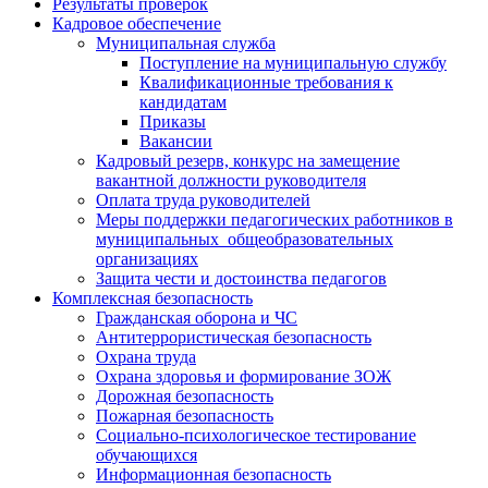
Результаты проверок
Кадровое обеспечение
Муниципальная служба
Поступление на муниципальную службу
Квалификационные требования к
кандидатам
Приказы
Вакансии
Кадровый резерв, конкурс на замещение
вакантной должности руководителя
Оплата труда руководителей
Меры поддержки педагогических работников в
муниципальных общеобразовательных
организациях
Защита чести и достоинства педагогов
Комплексная безопасность
Гражданская оборона и ЧС
Антитеррористическая безопасность
Охрана труда
Охрана здоровья и формирование ЗОЖ
Дорожная безопасность
Пожарная безопасность
Социально-психологическое тестирование
обучающихся
Информационная безопасность