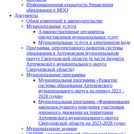
Информационная открытость Управления
образования и МОО
Документы
Обзор изменений в законодательстве
Муниципальные услуги
Административные регламенты
предоставления муниципальных услуг
Муниципальные услуги в электронном виде
Программа перспективного развития системы
образования в Артемовском муниципальном
округе Свердловской области (в части бюджета
Артемовского муниципального округа
Свердловской области)
Муниципальные программы
Муниципальная программа «Развитие
системы образования Артемовского
муниципального округа на период 2023 –
2028 годов»
Муниципальная программа «Формирование
законопослушного поведения участников
дорожного движения на территории
Артемовского муниципального округа
Свердловской области на 2023-2028 годы»
Муниципальное задание
ОБЩИЕ для всех уровней образования приказы