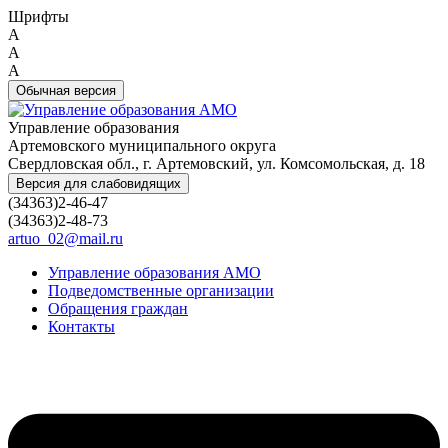
Шрифты
A
A
A
Обычная версия
Управление образования
Артемовского муниципального округа
Свердловская обл., г. Артемовский, ул. Комсомольская, д. 18
Версия для слабовидящих
(34363)2-46-47
(34363)2-48-73
artuo_02@mail.ru
Управление образования АМО
Подведомственные организации
Обращения граждан
Контакты