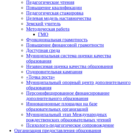
Педагогические чтения
Повышение квалификации
Педагогическая стажировка
Целевая модель наставничества
Земский учитель
Методическая работа
ГМО
Функциональная грамотность
Повышение финансовой грамотности
Доступная среда
Муниципальная система оценки качества
образования
Независимая оценка качества образования
Оздоровительная кампания
«Точка роста»
Муниципальный опорный центр дополнительного
образования
Персонифицированное финансирование
дополнительного образования
Инновационные площадки на базе
образовательных организаций
Муниципальный этап Международных
рождественских образовательных чтений
Психолого-педагогическое сопровождение
Организация предоставления образования