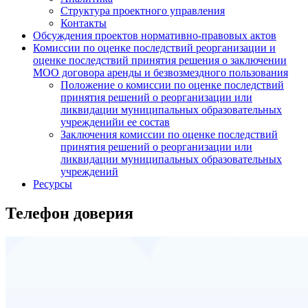
Структура проектного управления
Контакты
Обсуждения проектов нормативно-правовых актов
Комиссии по оценке последствий реорганизации и
оценке последствий принятия решения о заключении
МОО договора аренды и безвозмездного пользования
Положение о комиссии по оценке последствий
принятия решений о реорганизации или
ликвидации муниципальных образовательных
учрежденийи ее состав
Заключения комиссии по оценке последствий
принятия решений о реорганизации или
ликвидации муниципальных образовательных
учреждений
Ресурсы
Телефон доверия