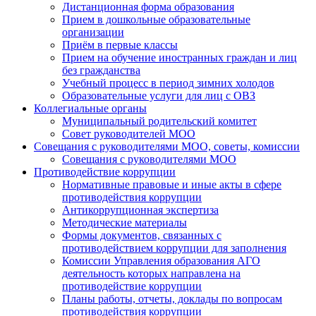
Дистанционная форма образования
Прием в дошкольные образовательные
организации
Приём в первые классы
Прием на обучение иностранных граждан и лиц
без гражданства
Учебный процесс в период зимних холодов
Образовательные услуги для лиц с ОВЗ
Коллегиальные органы
Муниципальный родительский комитет
Совет руководителей МОО
Совещания с руководителями МОО, советы, комиссии
Совещания с руководителями МОО
Противодействие коррупции
Нормативные правовые и иные акты в сфере
противодействия коррупции
Антикоррупционная экспертиза
Методические материалы
Формы документов, связанных с
противодействием коррупции для заполнения
Комиссии Управления образования АГО
деятельность которых направлена на
противодействие коррупции
Планы работы, отчеты, доклады по вопросам
противодействия коррупции