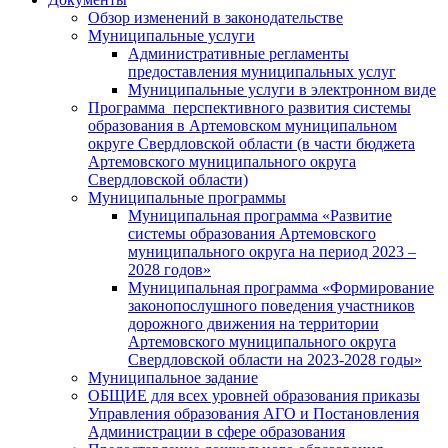
Обзор изменений в законодательстве
Муниципальные услуги
Административные регламенты
предоставления муниципальных услуг
Муниципальные услуги в электронном виде
Программа перспективного развития системы
образования в Артемовском муниципальном
округе Свердловской области (в части бюджета
Артемовского муниципального округа
Свердловской области)
Муниципальные программы
Муниципальная программа «Развитие
системы образования Артемовского
муниципального округа на период 2023 –
2028 годов»
Муниципальная программа «Формирование
законопослушного поведения участников
дорожного движения на территории
Артемовского муниципального округа
Свердловской области на 2023-2028 годы»
Муниципальное задание
ОБЩИЕ для всех уровней образования приказы
Управления образования АГО и Постановления
Администрации в сфере образования