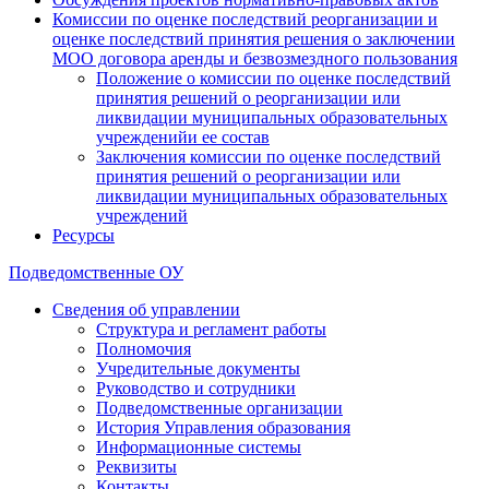
Комиссии по оценке последствий реорганизации и
оценке последствий принятия решения о заключении
МОО договора аренды и безвозмездного пользования
Положение о комиссии по оценке последствий
принятия решений о реорганизации или
ликвидации муниципальных образовательных
учрежденийи ее состав
Заключения комиссии по оценке последствий
принятия решений о реорганизации или
ликвидации муниципальных образовательных
учреждений
Ресурсы
Подведомственные ОУ
Сведения об управлении
Структура и регламент работы
Полномочия
Учредительные документы
Руководство и сотрудники
Подведомственные организации
История Управления образования
Информационные системы
Реквизиты
Контакты