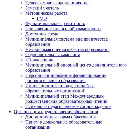
Целевая модель наставничества
Земский учитель
Методическая работа
ГМО
Функциональная грамотность
Повышение финансовой грамотности
Доступная среда
Муниципальная система оценки качества
образования
Независимая оценка качества образования
Оздоровительная кампания
«Точка роста»
Муниципальный опорный центр дополнительного
образования
Персонифицированное финансирование
дополнительного образования
Инновационные площадки на базе
образовательных организаций
Муниципальный этап Международных
рождественских образовательных чтений
Психолого-педагогическое сопровождение
Организация предоставления образования
Дистанционная форма образования
Прием в дошкольные образовательные
организации