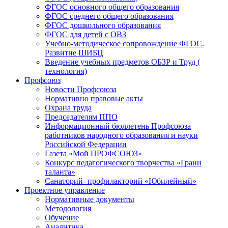
ФГОС основного общего образования
ФГОС среднего общего образования
ФГОС дошкольного образования
ФГОС для детей с ОВЗ
Учебно-методическое сопровождение ФГОС.
Развитие ШИБЦ
Введение учебных предметов ОБЗР и Труд (
технология)
Профсоюз
Новости Профсоюза
Нормативно правовые акты
Охрана труда
Председателям ППО
Информационный бюллетень Профсоюза
работников народного образования и науки
Российской Федерации
Газета «Мой ПРОФСОЮЗ»
Конкурс педагогического творчества «Грани
таланта»
Санаторий- профилакторий «Юбилейный»
Проектное управление
Нормативные документы
Методология
Обучение
Аналитика