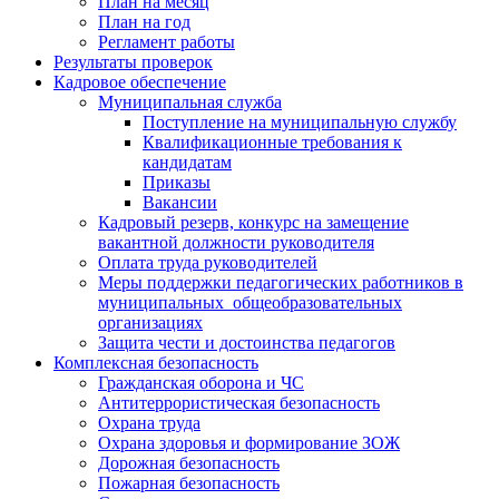
План на месяц
План на год
Регламент работы
Результаты проверок
Кадровое обеспечение
Муниципальная служба
Поступление на муниципальную службу
Квалификационные требования к
кандидатам
Приказы
Вакансии
Кадровый резерв, конкурс на замещение
вакантной должности руководителя
Оплата труда руководителей
Меры поддержки педагогических работников в
муниципальных общеобразовательных
организациях
Защита чести и достоинства педагогов
Комплексная безопасность
Гражданская оборона и ЧС
Антитеррористическая безопасность
Охрана труда
Охрана здоровья и формирование ЗОЖ
Дорожная безопасность
Пожарная безопасность