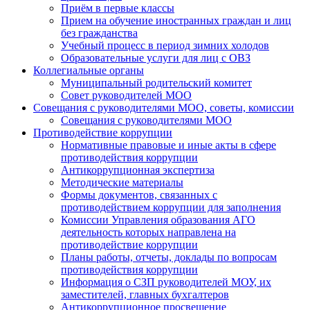
Приём в первые классы
Прием на обучение иностранных граждан и лиц
без гражданства
Учебный процесс в период зимних холодов
Образовательные услуги для лиц с ОВЗ
Коллегиальные органы
Муниципальный родительский комитет
Совет руководителей МОО
Совещания с руководителями МОО, советы, комиссии
Совещания с руководителями МОО
Противодействие коррупции
Нормативные правовые и иные акты в сфере
противодействия коррупции
Антикоррупционная экспертиза
Методические материалы
Формы документов, связанных с
противодействием коррупции для заполнения
Комиссии Управления образования АГО
деятельность которых направлена на
противодействие коррупции
Планы работы, отчеты, доклады по вопросам
противодействия коррупции
Информация о СЗП руководителей МОУ, их
заместителей, главных бухгалтеров
Антикоррупционное просвещение