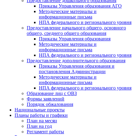
Предоставление дошкольного образования
Приказы Управления образования АГО
Методические материалы и
информационные письма
НПА федерального и регионального уровня
Предоставление начального общего, основного
общего, среднего общего образования
Приказы Управления образования
Методические материалы и
информационные письма
НПА федерального и регионального уровня
Предоставление дополнительного образования
Приказы Управления образования и
постановления Администрации
Методические материалы и
информационные письма
НПА федерального и регионального уровня
Образование лиц с ОВЗ
Формы заявлений
Порядок обжалования
Национальные проекты
Планы работы и графики
План на месяц
План на год
Регламент работы