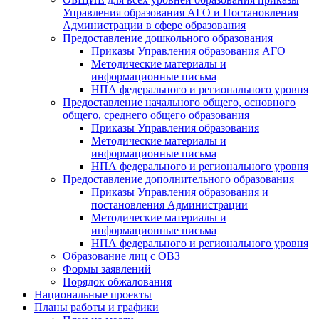
Управления образования АГО и Постановления
Администрации в сфере образования
Предоставление дошкольного образования
Приказы Управления образования АГО
Методические материалы и
информационные письма
НПА федерального и регионального уровня
Предоставление начального общего, основного
общего, среднего общего образования
Приказы Управления образования
Методические материалы и
информационные письма
НПА федерального и регионального уровня
Предоставление дополнительного образования
Приказы Управления образования и
постановления Администрации
Методические материалы и
информационные письма
НПА федерального и регионального уровня
Образование лиц с ОВЗ
Формы заявлений
Порядок обжалования
Национальные проекты
Планы работы и графики