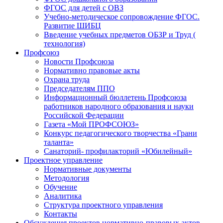
ФГОС для детей с ОВЗ
Учебно-методическое сопровождение ФГОС.
Развитие ШИБЦ
Введение учебных предметов ОБЗР и Труд (
технология)
Профсоюз
Новости Профсоюза
Нормативно правовые акты
Охрана труда
Председателям ППО
Информационный бюллетень Профсоюза
работников народного образования и науки
Российской Федерации
Газета «Мой ПРОФСОЮЗ»
Конкурс педагогического творчества «Грани
таланта»
Санаторий- профилакторий «Юбилейный»
Проектное управление
Нормативные документы
Методология
Обучение
Аналитика
Структура проектного управления
Контакты
Обсуждения проектов нормативно-правовых актов