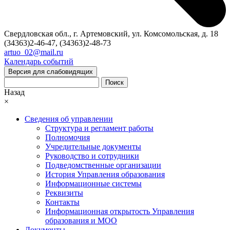
Свердловская обл., г. Артемовский, ул. Комсомольская, д. 18
(34363)2-46-47, (34363)2-48-73
artuo_02@mail.ru
Календарь событий
Версия для слабовидящих
Поиск
Назад
×
Сведения об управлении
Структура и регламент работы
Полномочия
Учредительные документы
Руководство и сотрудники
Подведомственные организации
История Управления образования
Информационные системы
Реквизиты
Контакты
Информационная открытость Управления
образования и МОО
Документы