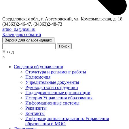
Свердловская обл., г. Артемовский, ул. Комсомольская, д. 18
(34363)2-46-47, (34363)2-48-73
artuo_02@mail.ru
Календарь событий
Версия для слабовидящих
Поиск
Назад
×
Сведения об управлении
Структура и регламент работы
Полномочия
Учредительные документы
Руководство и сотрудники
Подведомственные организации
История Управления образования
Информационные системы
Реквизиты
Контакты
Информационная открытость Управления
образования и МОО
Документы