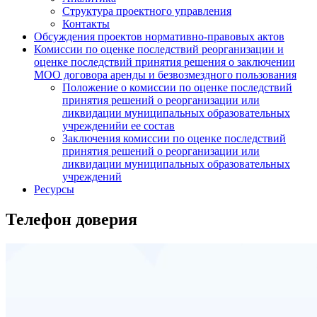
Структура проектного управления
Контакты
Обсуждения проектов нормативно-правовых актов
Комиссии по оценке последствий реорганизации и
оценке последствий принятия решения о заключении
МОО договора аренды и безвозмездного пользования
Положение о комиссии по оценке последствий
принятия решений о реорганизации или
ликвидации муниципальных образовательных
учрежденийи ее состав
Заключения комиссии по оценке последствий
принятия решений о реорганизации или
ликвидации муниципальных образовательных
учреждений
Ресурсы
Телефон доверия