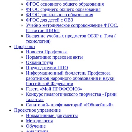
ФГОС основного общего образования
ФГОС среднего общего образования
ФГОС дошкольного образования
ФГОС для детей с ОВЗ
Учебно-методическое сопровождение ФГОС.
Развитие ШИБЦ
Введение учебных предметов ОБЗР и Труд (
технология)
Профсоюз
Новости Профсоюза
Нормативно правовые акты
Охрана труда
Председателям ППО
Информационный бюллетень Профсоюза
работников народного образования и науки
Российской Федерации
Газета «Мой ПРОФСОЮЗ»
Конкурс педагогического творчества «Грани
таланта»
Санаторий- профилакторий «Юбилейный»
Проектное управление
Нормативные документы
Методология
Обучение
Аналитика