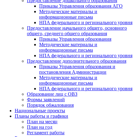
Предоставление дошкольного образования
Приказы Управления образования АГО
Методические материалы и
информационные письма
НПА федерального и регионального уровня
Предоставление начального общего, основного
общего, среднего общего образования
Приказы Управления образования
Методические материалы и
информационные письма
НПА федерального и регионального уровня
Предоставление дополнительного образования
Приказы Управления образования и
постановления Администрации
Методические материалы и
информационные письма
НПА федерального и регионального уровня
Образование лиц с ОВЗ
Формы заявлений
Порядок обжалования
Национальные проекты
Планы работы и графики
План на месяц
План на год
Регламент работы