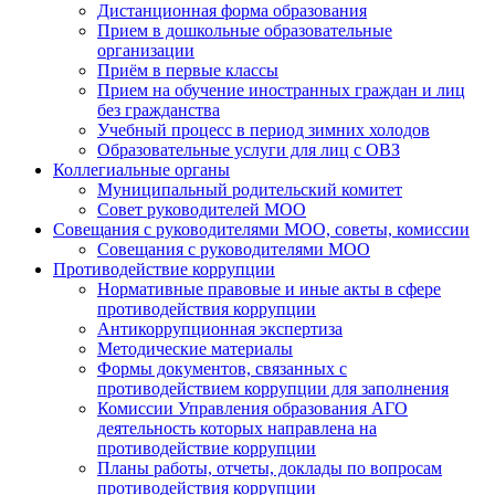
Дистанционная форма образования
Прием в дошкольные образовательные
организации
Приём в первые классы
Прием на обучение иностранных граждан и лиц
без гражданства
Учебный процесс в период зимних холодов
Образовательные услуги для лиц с ОВЗ
Коллегиальные органы
Муниципальный родительский комитет
Совет руководителей МОО
Совещания с руководителями МОО, советы, комиссии
Совещания с руководителями МОО
Противодействие коррупции
Нормативные правовые и иные акты в сфере
противодействия коррупции
Антикоррупционная экспертиза
Методические материалы
Формы документов, связанных с
противодействием коррупции для заполнения
Комиссии Управления образования АГО
деятельность которых направлена на
противодействие коррупции
Планы работы, отчеты, доклады по вопросам
противодействия коррупции