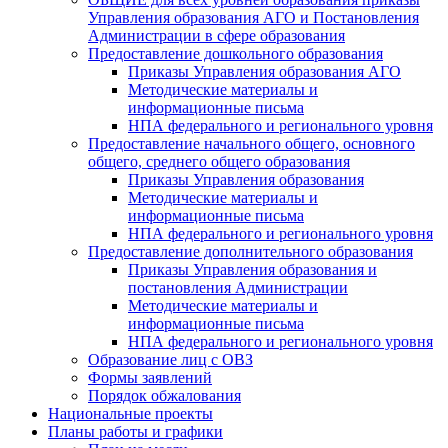
Управления образования АГО и Постановления
Администрации в сфере образования
Предоставление дошкольного образования
Приказы Управления образования АГО
Методические материалы и
информационные письма
НПА федерального и регионального уровня
Предоставление начального общего, основного
общего, среднего общего образования
Приказы Управления образования
Методические материалы и
информационные письма
НПА федерального и регионального уровня
Предоставление дополнительного образования
Приказы Управления образования и
постановления Администрации
Методические материалы и
информационные письма
НПА федерального и регионального уровня
Образование лиц с ОВЗ
Формы заявлений
Порядок обжалования
Национальные проекты
Планы работы и графики