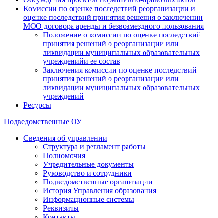
Комиссии по оценке последствий реорганизации и
оценке последствий принятия решения о заключении
МОО договора аренды и безвозмездного пользования
Положение о комиссии по оценке последствий
принятия решений о реорганизации или
ликвидации муниципальных образовательных
учрежденийи ее состав
Заключения комиссии по оценке последствий
принятия решений о реорганизации или
ликвидации муниципальных образовательных
учреждений
Ресурсы
Подведомственные ОУ
Сведения об управлении
Структура и регламент работы
Полномочия
Учредительные документы
Руководство и сотрудники
Подведомственные организации
История Управления образования
Информационные системы
Реквизиты
Контакты