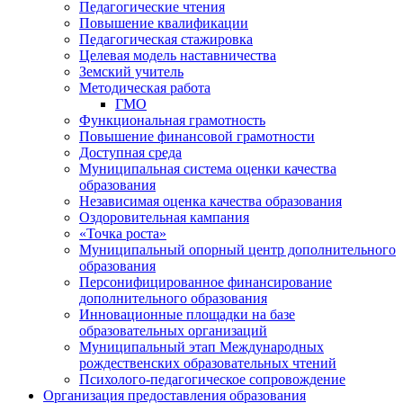
Педагогические чтения
Повышение квалификации
Педагогическая стажировка
Целевая модель наставничества
Земский учитель
Методическая работа
ГМО
Функциональная грамотность
Повышение финансовой грамотности
Доступная среда
Муниципальная система оценки качества
образования
Независимая оценка качества образования
Оздоровительная кампания
«Точка роста»
Муниципальный опорный центр дополнительного
образования
Персонифицированное финансирование
дополнительного образования
Инновационные площадки на базе
образовательных организаций
Муниципальный этап Международных
рождественских образовательных чтений
Психолого-педагогическое сопровождение
Организация предоставления образования