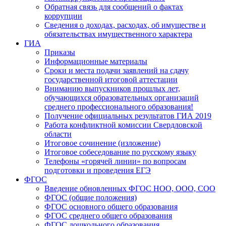
Обратная связь для сообщений о фактах
коррупции
Сведения о доходах, расходах, об имуществе и
обязательствах имущественного характера
ГИА
Приказы
Информационные материалы
Сроки и места подачи заявлений на сдачу
государственной итоговой аттестации
Вниманию выпускников прошлых лет,
обучающихся образовательных организаций
среднего профессионального образования!
Получение официальных результатов ГИА 2019
Работа конфликтной комиссии Свердловской
области
Итоговое сочинение (изложение)
Итоговое собеседование по русскому языку
Телефоны «горячей линии» по вопросам
подготовки и проведения ЕГЭ
ФГОС
Введение обновленных ФГОС НОО, ООО, СОО
ФГОС (общие положения)
ФГОС основного общего образования
ФГОС среднего общего образования
ФГОС дошкольного образования