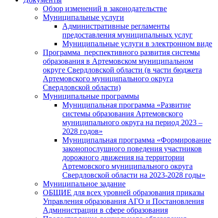
Обзор изменений в законодательстве
Муниципальные услуги
Административные регламенты
предоставления муниципальных услуг
Муниципальные услуги в электронном виде
Программа перспективного развития системы
образования в Артемовском муниципальном
округе Свердловской области (в части бюджета
Артемовского муниципального округа
Свердловской области)
Муниципальные программы
Муниципальная программа «Развитие
системы образования Артемовского
муниципального округа на период 2023 –
2028 годов»
Муниципальная программа «Формирование
законопослушного поведения участников
дорожного движения на территории
Артемовского муниципального округа
Свердловской области на 2023-2028 годы»
Муниципальное задание
ОБЩИЕ для всех уровней образования приказы
Управления образования АГО и Постановления
Администрации в сфере образования