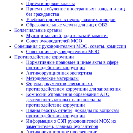
Приём в первые классы
Прием на обучение иностранных граждан и лиц
без гражданства
Учебный процесс в период зимних холодов
Образовательные услуги для лиц с ОВЗ
Коллегиальные органы
Муниципальный родительский комитет
Совет руководителей МОО
Совещания с руководителями МОО, советы, комиссии
Совещания с руководителями МОО
Противодействие коррупции
Нормативные правовые и иные акты в сфере
противодействия коррупции
Антикоррупционная экспертиза
Методические материалы
Формы документов, связанных с
противодействием коррупции для заполнения
Комиссии Управления образования АГО
деятельность которых направлена на
противодействие коррупции
Планы работы, отчеты, доклады по вопросам
противодействия коррупции
Информация о СЗП руководителей МОУ, их
заместителей, главных бухгалтеров
Антикоррупционное просвещение