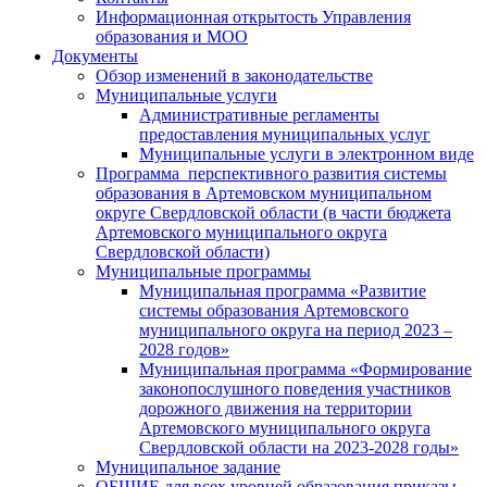
Информационная открытость Управления
образования и МОО
Документы
Обзор изменений в законодательстве
Муниципальные услуги
Административные регламенты
предоставления муниципальных услуг
Муниципальные услуги в электронном виде
Программа перспективного развития системы
образования в Артемовском муниципальном
округе Свердловской области (в части бюджета
Артемовского муниципального округа
Свердловской области)
Муниципальные программы
Муниципальная программа «Развитие
системы образования Артемовского
муниципального округа на период 2023 –
2028 годов»
Муниципальная программа «Формирование
законопослушного поведения участников
дорожного движения на территории
Артемовского муниципального округа
Свердловской области на 2023-2028 годы»
Муниципальное задание
ОБЩИЕ для всех уровней образования приказы