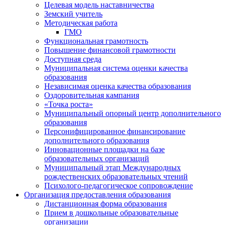
Целевая модель наставничества
Земский учитель
Методическая работа
ГМО
Функциональная грамотность
Повышение финансовой грамотности
Доступная среда
Муниципальная система оценки качества
образования
Независимая оценка качества образования
Оздоровительная кампания
«Точка роста»
Муниципальный опорный центр дополнительного
образования
Персонифицированное финансирование
дополнительного образования
Инновационные площадки на базе
образовательных организаций
Муниципальный этап Международных
рождественских образовательных чтений
Психолого-педагогическое сопровождение
Организация предоставления образования
Дистанционная форма образования
Прием в дошкольные образовательные
организации