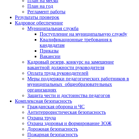
План на месяц
План на год
Регламент работы
Результаты проверок
Кадровое обеспечение
Муниципальная служба
Поступление на муниципальную службу
Квалификационные требования к
кандидатам
Приказы
Вакансии
Кадровый резерв, конкурс на замещение
вакантной должности руководителя
Оплата труда руководителей
Меры поддержки педагогических работников в
муниципальных общеобразовательных
организациях
Защита чести и достоинства педагогов
Комплексная безопасность
Гражданская оборона и ЧС
Антитеррористическая безопасность
Охрана труда
Охрана здоровья и формирование ЗОЖ
Дорожная безопасность
Пожарная безопасность