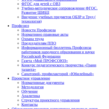
ФГОС для детей с ОВЗ
Учебно-методическое сопровождение ФГОС.
Развитие ШИБЦ
Введение учебных предметов ОБЗР и Труд (
технология)
Профсоюз
Новости Профсоюза
Нормативно правовые акты
Охрана труда
Председателям ППО
Информационный бюллетень Профсоюза
работников народного образования и науки
Российской Федерации
Газета «Мой ПРОФСОЮЗ»
Конкурс педагогического творчества «Грани
таланта»
Санаторий- профилакторий «Юбилейный»
Проектное управление
Нормативные документы
Методология
Обучение
Аналитика
Структура проектного управления
Контакты
Обсуждения проектов нормативно-правовых актов