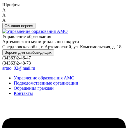
Шрифты
A
A
A
Обычная версия
Управление образования
Артемовского муниципального округа
Свердловская обл., г. Артемовский, ул. Комсомольская, д. 18
Версия для слабовидящих
(34363)2-46-47
(34363)2-48-73
artuo_02@mail.ru
Управление образования АМО
Подведомственные организации
Обращения граждан
Контакты