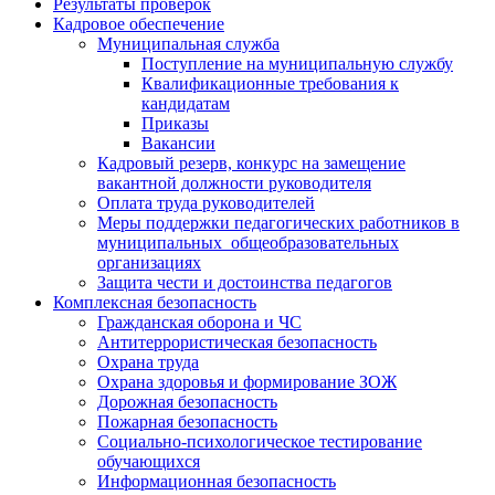
Результаты проверок
Кадровое обеспечение
Муниципальная служба
Поступление на муниципальную службу
Квалификационные требования к
кандидатам
Приказы
Вакансии
Кадровый резерв, конкурс на замещение
вакантной должности руководителя
Оплата труда руководителей
Меры поддержки педагогических работников в
муниципальных общеобразовательных
организациях
Защита чести и достоинства педагогов
Комплексная безопасность
Гражданская оборона и ЧС
Антитеррористическая безопасность
Охрана труда
Охрана здоровья и формирование ЗОЖ
Дорожная безопасность
Пожарная безопасность
Социально-психологическое тестирование
обучающихся
Информационная безопасность