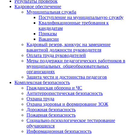
Результаты проверок
Кадровое обеспечение
Муниципальная служба
Поступление на муниципальную службу
Квалификационные требования к
кандидатам
Приказы
Вакансии
Кадровый резерв, конкурс на замещение
вакантной должности руководителя
Оплата труда руководителей
Меры поддержки педагогических работников в
муниципальных общеобразовательных
организациях
Защита чести и достоинства педагогов
Комплексная безопасность
Гражданская оборона и ЧС
Антитеррористическая безопасность
Охрана труда
Охрана здоровья и формирование ЗОЖ
Дорожная безопасность
Пожарная безопасность
Социально-психологическое тестирование
обучающихся
Информационная безопасность