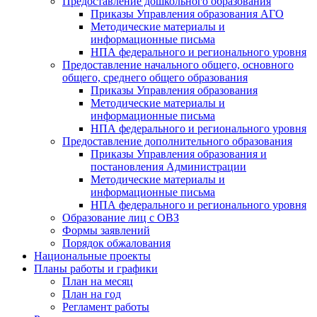
Предоставление дошкольного образования
Приказы Управления образования АГО
Методические материалы и
информационные письма
НПА федерального и регионального уровня
Предоставление начального общего, основного
общего, среднего общего образования
Приказы Управления образования
Методические материалы и
информационные письма
НПА федерального и регионального уровня
Предоставление дополнительного образования
Приказы Управления образования и
постановления Администрации
Методические материалы и
информационные письма
НПА федерального и регионального уровня
Образование лиц с ОВЗ
Формы заявлений
Порядок обжалования
Национальные проекты
Планы работы и графики
План на месяц
План на год
Регламент работы