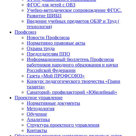
ФГОС для детей с ОВЗ
Учебно-методическое сопровождение ФГОС.
Развитие ШИБЦ
Введение учебных предметов ОБЗР и Труд (
технология)
Профсоюз
Новости Профсоюза
Нормативно правовые акты
Охрана труда
Председателям ППО
Информационный бюллетень Профсоюза
работников народного образования и науки
Российской Федерации
Газета «Мой ПРОФСОЮЗ»
Конкурс педагогического творчества «Грани
таланта»
Санаторий- профилакторий «Юбилейный»
Проектное управление
Нормативные документы
Методология
Обучение
Аналитика
Структура проектного управления
Контакты
Обсуждения проектов нормативно-правовых актов