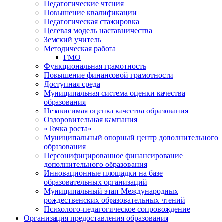
Педагогические чтения
Повышение квалификации
Педагогическая стажировка
Целевая модель наставничества
Земский учитель
Методическая работа
ГМО
Функциональная грамотность
Повышение финансовой грамотности
Доступная среда
Муниципальная система оценки качества
образования
Независимая оценка качества образования
Оздоровительная кампания
«Точка роста»
Муниципальный опорный центр дополнительного
образования
Персонифицированное финансирование
дополнительного образования
Инновационные площадки на базе
образовательных организаций
Муниципальный этап Международных
рождественских образовательных чтений
Психолого-педагогическое сопровождение
Организация предоставления образования