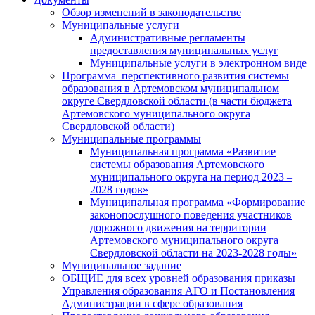
Обзор изменений в законодательстве
Муниципальные услуги
Административные регламенты
предоставления муниципальных услуг
Муниципальные услуги в электронном виде
Программа перспективного развития системы
образования в Артемовском муниципальном
округе Свердловской области (в части бюджета
Артемовского муниципального округа
Свердловской области)
Муниципальные программы
Муниципальная программа «Развитие
системы образования Артемовского
муниципального округа на период 2023 –
2028 годов»
Муниципальная программа «Формирование
законопослушного поведения участников
дорожного движения на территории
Артемовского муниципального округа
Свердловской области на 2023-2028 годы»
Муниципальное задание
ОБЩИЕ для всех уровней образования приказы
Управления образования АГО и Постановления
Администрации в сфере образования