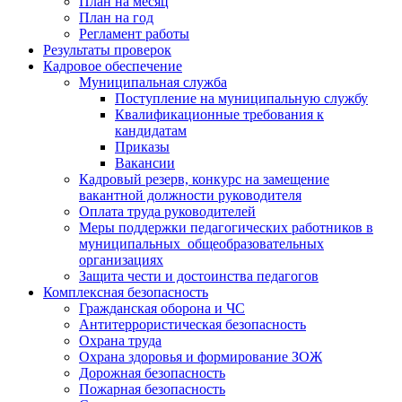
План на месяц
План на год
Регламент работы
Результаты проверок
Кадровое обеспечение
Муниципальная служба
Поступление на муниципальную службу
Квалификационные требования к
кандидатам
Приказы
Вакансии
Кадровый резерв, конкурс на замещение
вакантной должности руководителя
Оплата труда руководителей
Меры поддержки педагогических работников в
муниципальных общеобразовательных
организациях
Защита чести и достоинства педагогов
Комплексная безопасность
Гражданская оборона и ЧС
Антитеррористическая безопасность
Охрана труда
Охрана здоровья и формирование ЗОЖ
Дорожная безопасность
Пожарная безопасность