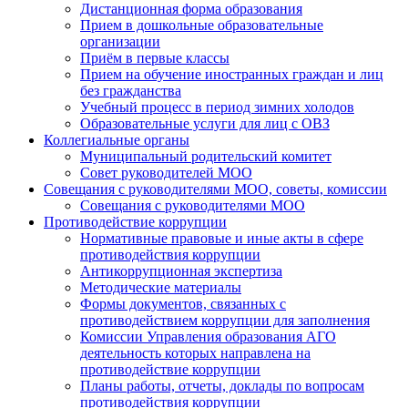
Дистанционная форма образования
Прием в дошкольные образовательные
организации
Приём в первые классы
Прием на обучение иностранных граждан и лиц
без гражданства
Учебный процесс в период зимних холодов
Образовательные услуги для лиц с ОВЗ
Коллегиальные органы
Муниципальный родительский комитет
Совет руководителей МОО
Совещания с руководителями МОО, советы, комиссии
Совещания с руководителями МОО
Противодействие коррупции
Нормативные правовые и иные акты в сфере
противодействия коррупции
Антикоррупционная экспертиза
Методические материалы
Формы документов, связанных с
противодействием коррупции для заполнения
Комиссии Управления образования АГО
деятельность которых направлена на
противодействие коррупции
Планы работы, отчеты, доклады по вопросам
противодействия коррупции