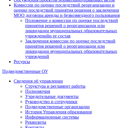
Комиссии по оценке последствий реорганизации и
оценке последствий принятия решения о заключении
МОО договора аренды и безвозмездного пользования
Положение о комиссии по оценке последствий
принятия решений о реорганизации или
ликвидации муниципальных образовательных
учрежденийи ее состав
Заключения комиссии по оценке последствий
принятия решений о реорганизации или
ликвидации муниципальных образовательных
учреждений
Ресурсы
Подведомственные ОУ
Сведения об управлении
Структура и регламент работы
Полномочия
Учредительные документы
Руководство и сотрудники
Подведомственные организации
История Управления образования
Информационные системы
Реквизиты
Контакты