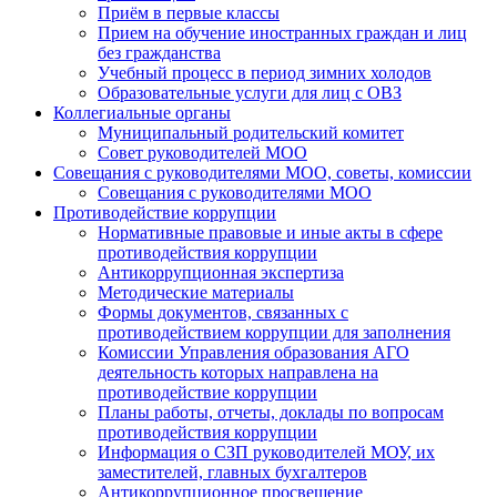
Приём в первые классы
Прием на обучение иностранных граждан и лиц
без гражданства
Учебный процесс в период зимних холодов
Образовательные услуги для лиц с ОВЗ
Коллегиальные органы
Муниципальный родительский комитет
Совет руководителей МОО
Совещания с руководителями МОО, советы, комиссии
Совещания с руководителями МОО
Противодействие коррупции
Нормативные правовые и иные акты в сфере
противодействия коррупции
Антикоррупционная экспертиза
Методические материалы
Формы документов, связанных с
противодействием коррупции для заполнения
Комиссии Управления образования АГО
деятельность которых направлена на
противодействие коррупции
Планы работы, отчеты, доклады по вопросам
противодействия коррупции
Информация о СЗП руководителей МОУ, их
заместителей, главных бухгалтеров
Антикоррупционное просвещение