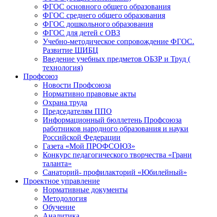
ФГОС основного общего образования
ФГОС среднего общего образования
ФГОС дошкольного образования
ФГОС для детей с ОВЗ
Учебно-методическое сопровождение ФГОС.
Развитие ШИБЦ
Введение учебных предметов ОБЗР и Труд (
технология)
Профсоюз
Новости Профсоюза
Нормативно правовые акты
Охрана труда
Председателям ППО
Информационный бюллетень Профсоюза
работников народного образования и науки
Российской Федерации
Газета «Мой ПРОФСОЮЗ»
Конкурс педагогического творчества «Грани
таланта»
Санаторий- профилакторий «Юбилейный»
Проектное управление
Нормативные документы
Методология
Обучение
Аналитика