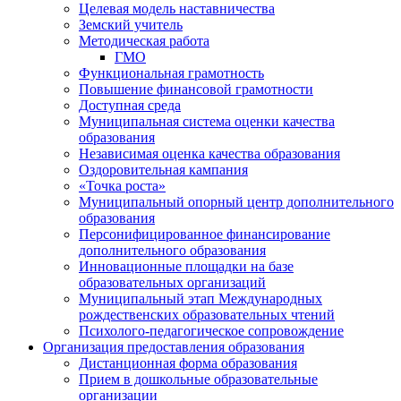
Целевая модель наставничества
Земский учитель
Методическая работа
ГМО
Функциональная грамотность
Повышение финансовой грамотности
Доступная среда
Муниципальная система оценки качества
образования
Независимая оценка качества образования
Оздоровительная кампания
«Точка роста»
Муниципальный опорный центр дополнительного
образования
Персонифицированное финансирование
дополнительного образования
Инновационные площадки на базе
образовательных организаций
Муниципальный этап Международных
рождественских образовательных чтений
Психолого-педагогическое сопровождение
Организация предоставления образования
Дистанционная форма образования
Прием в дошкольные образовательные
организации