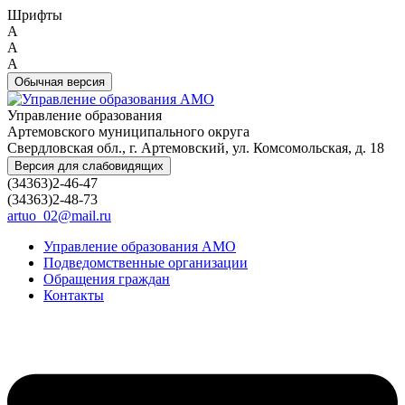
Шрифты
A
A
A
Обычная версия
Управление образования
Артемовского муниципального округа
Свердловская обл., г. Артемовский, ул. Комсомольская, д. 18
Версия для слабовидящих
(34363)2-46-47
(34363)2-48-73
artuo_02@mail.ru
Управление образования АМО
Подведомственные организации
Обращения граждан
Контакты