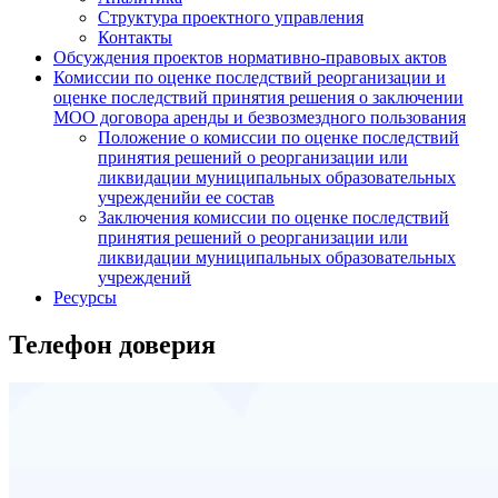
Структура проектного управления
Контакты
Обсуждения проектов нормативно-правовых актов
Комиссии по оценке последствий реорганизации и
оценке последствий принятия решения о заключении
МОО договора аренды и безвозмездного пользования
Положение о комиссии по оценке последствий
принятия решений о реорганизации или
ликвидации муниципальных образовательных
учрежденийи ее состав
Заключения комиссии по оценке последствий
принятия решений о реорганизации или
ликвидации муниципальных образовательных
учреждений
Ресурсы
Телефон доверия