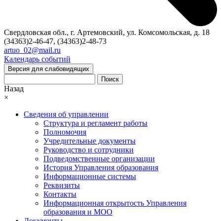
Свердловская обл., г. Артемовский, ул. Комсомольская, д. 18
(34363)2-46-47, (34363)2-48-73
artuo_02@mail.ru
Календарь событий
Версия для слабовидящих
Поиск
Назад
×
Сведения об управлении
Структура и регламент работы
Полномочия
Учредительные документы
Руководство и сотрудники
Подведомственные организации
История Управления образования
Информационные системы
Реквизиты
Контакты
Информационная открытость Управления
образования и МОО
Документы