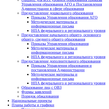
Управления образования АГО и Постановления
Администрации в сфере образования
Предоставление дошкольного образования
Приказы Управления образования АГО
Методические материалы и
информационные письма
НПА федерального и регионального уровня
Предоставление начального общего, основного
общего, среднего общего образования
Приказы Управления образования
Методические материалы и
информационные письма
НПА федерального и регионального уровня
Предоставление дополнительного образования
Приказы Управления образования и
постановления Администрации
Методические материалы и
информационные письма
НПА федерального и регионального уровня
Образование лиц с ОВЗ
Формы заявлений
Порядок обжалования
Национальные проекты
Планы работы и графики