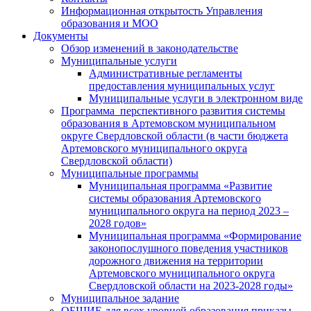
Информационная открытость Управления
образования и МОО
Документы
Обзор изменений в законодательстве
Муниципальные услуги
Административные регламенты
предоставления муниципальных услуг
Муниципальные услуги в электронном виде
Программа перспективного развития системы
образования в Артемовском муниципальном
округе Свердловской области (в части бюджета
Артемовского муниципального округа
Свердловской области)
Муниципальные программы
Муниципальная программа «Развитие
системы образования Артемовского
муниципального округа на период 2023 –
2028 годов»
Муниципальная программа «Формирование
законопослушного поведения участников
дорожного движения на территории
Артемовского муниципального округа
Свердловской области на 2023-2028 годы»
Муниципальное задание
ОБЩИЕ для всех уровней образования приказы