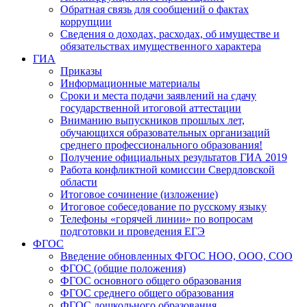
Обратная связь для сообщений о фактах
коррупции
Сведения о доходах, расходах, об имуществе и
обязательствах имущественного характера
ГИА
Приказы
Информационные материалы
Сроки и места подачи заявлений на сдачу
государственной итоговой аттестации
Вниманию выпускников прошлых лет,
обучающихся образовательных организаций
среднего профессионального образования!
Получение официальных результатов ГИА 2019
Работа конфликтной комиссии Свердловской
области
Итоговое сочинение (изложение)
Итоговое собеседование по русскому языку
Телефоны «горячей линии» по вопросам
подготовки и проведения ЕГЭ
ФГОС
Введение обновленных ФГОС НОО, ООО, СОО
ФГОС (общие положения)
ФГОС основного общего образования
ФГОС среднего общего образования
ФГОС дошкольного образования