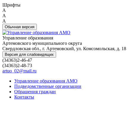
Шрифты
A
A
A
Обычная версия
Управление образования
Артемовского муниципального округа
Свердловская обл., г. Артемовский, ул. Комсомольская, д. 18
Версия для слабовидящих
(34363)2-46-47
(34363)2-48-73
artuo_02@mail.ru
Управление образования АМО
Подведомственные организации
Обращения граждан
Контакты