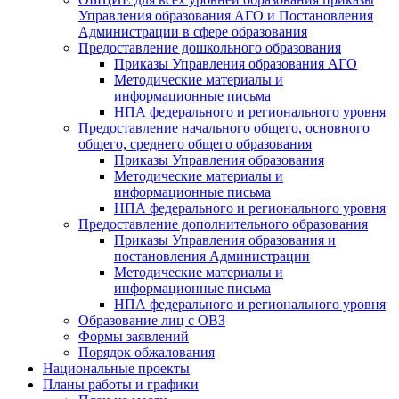
Управления образования АГО и Постановления
Администрации в сфере образования
Предоставление дошкольного образования
Приказы Управления образования АГО
Методические материалы и
информационные письма
НПА федерального и регионального уровня
Предоставление начального общего, основного
общего, среднего общего образования
Приказы Управления образования
Методические материалы и
информационные письма
НПА федерального и регионального уровня
Предоставление дополнительного образования
Приказы Управления образования и
постановления Администрации
Методические материалы и
информационные письма
НПА федерального и регионального уровня
Образование лиц с ОВЗ
Формы заявлений
Порядок обжалования
Национальные проекты
Планы работы и графики