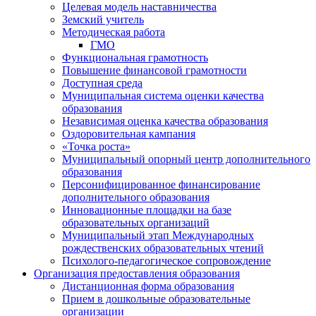
Целевая модель наставничества
Земский учитель
Методическая работа
ГМО
Функциональная грамотность
Повышение финансовой грамотности
Доступная среда
Муниципальная система оценки качества
образования
Независимая оценка качества образования
Оздоровительная кампания
«Точка роста»
Муниципальный опорный центр дополнительного
образования
Персонифицированное финансирование
дополнительного образования
Инновационные площадки на базе
образовательных организаций
Муниципальный этап Международных
рождественских образовательных чтений
Психолого-педагогическое сопровождение
Организация предоставления образования
Дистанционная форма образования
Прием в дошкольные образовательные
организации