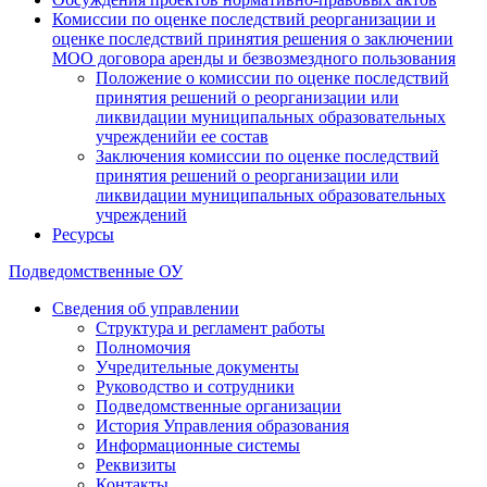
Комиссии по оценке последствий реорганизации и
оценке последствий принятия решения о заключении
МОО договора аренды и безвозмездного пользования
Положение о комиссии по оценке последствий
принятия решений о реорганизации или
ликвидации муниципальных образовательных
учрежденийи ее состав
Заключения комиссии по оценке последствий
принятия решений о реорганизации или
ликвидации муниципальных образовательных
учреждений
Ресурсы
Подведомственные ОУ
Сведения об управлении
Структура и регламент работы
Полномочия
Учредительные документы
Руководство и сотрудники
Подведомственные организации
История Управления образования
Информационные системы
Реквизиты
Контакты