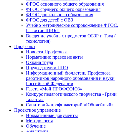
ФГОС основного общего образования
ФГОС среднего общего образования
ФГОС дошкольного образования
ФГОС для детей с ОВЗ
Учебно-методическое сопровождение ФГОС.
Развитие ШИБЦ
Введение учебных предметов ОБЗР и Труд (
технология)
Профсоюз
Новости Профсоюза
Нормативно правовые акты
Охрана труда
Председателям ППО
Информационный бюллетень Профсоюза
работников народного образования и науки
Российской Федерации
Газета «Мой ПРОФСОЮЗ»
Конкурс педагогического творчества «Грани
таланта»
Санаторий- профилакторий «Юбилейный»
Проектное управление
Нормативные документы
Методология
Обучение
Аналитика