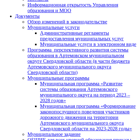
Информационная открытость Управления
образования и МОО
Документы
Обзор изменений в законодательстве
Муниципальные услуги
Административные регламенты
предоставления муниципальных услуг
Муниципальные услуги в электронном виде
Программа перспективного развития системы
образования в Артемовском муниципальном
округе Свердловской области (в части бюджета
Артемовского муниципального округа
Свердловской области)
Муниципальные программы
Муниципальная программа «Развитие
системы образования Артемовского
муниципального округа на период 2023 –
2028 годов»
Муниципальная программа «Формирование
законопослушного поведения участников
дорожного движения на территории
Артемовского муниципального округа
Свердловской области на 2023-2028 годы»
Муниципальное задание
ОБЩИЕ для всех уровней образования приказы