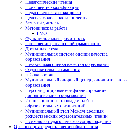
Педагогические чтения
Повышение квалификации
Педагогическая стажировка
Целевая модель наставничества
Земский учитель
Методическая работа
ГМО
Функциональная грамотность
Повышение финансовой грамотности
Доступная среда
Муниципальная система оценки качества
образования
Независимая оценка качества образования
Оздоровительная кампания
«Точка роста»
Муниципальный опорный центр дополнительного
образования
Персонифицированное финансирование
дополнительного образования
Инновационные площадки на базе
образовательных организаций
Муниципальный этап Международных
рождественских образовательных чтений
Психолого-педагогическое сопровождение
Организация предоставления образования