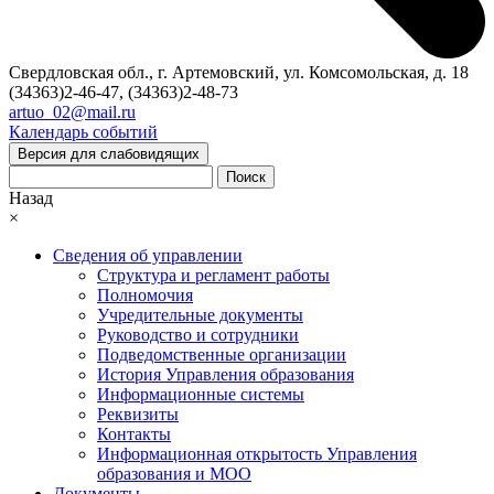
Свердловская обл., г. Артемовский, ул. Комсомольская, д. 18
(34363)2-46-47, (34363)2-48-73
artuo_02@mail.ru
Календарь событий
Версия для слабовидящих
Поиск
Назад
×
Сведения об управлении
Структура и регламент работы
Полномочия
Учредительные документы
Руководство и сотрудники
Подведомственные организации
История Управления образования
Информационные системы
Реквизиты
Контакты
Информационная открытость Управления
образования и МОО
Документы