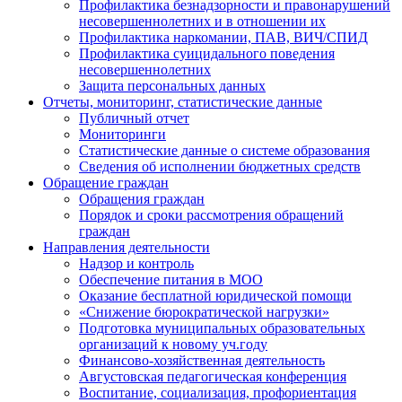
Профилактика безнадзорности и правонарушений
несовершеннолетних и в отношении их
Профилактика наркомании, ПАВ, ВИЧ/СПИД
Профилактика суицидального поведения
несовершеннолетних
Защита персональных данных
Отчеты, мониторинг, статистические данные
Публичный отчет
Мониторинги
Статистические данные о системе образования
Сведения об исполнении бюджетных средств
Обращение граждан
Обращения граждан
Порядок и сроки рассмотрения обращений
граждан
Направления деятельности
Надзор и контроль
Обеспечение питания в МОО
Оказание бесплатной юридической помощи
«Снижение бюрократической нагрузки»
Подготовка муниципальных образовательных
организаций к новому уч.году
Финансово-хозяйственная деятельность
Августовская педагогическая конференция
Воспитание, социализация, профориентация