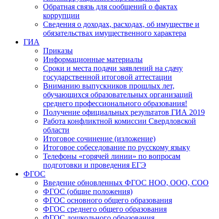
Обратная связь для сообщений о фактах
коррупции
Сведения о доходах, расходах, об имуществе и
обязательствах имущественного характера
ГИА
Приказы
Информационные материалы
Сроки и места подачи заявлений на сдачу
государственной итоговой аттестации
Вниманию выпускников прошлых лет,
обучающихся образовательных организаций
среднего профессионального образования!
Получение официальных результатов ГИА 2019
Работа конфликтной комиссии Свердловской
области
Итоговое сочинение (изложение)
Итоговое собеседование по русскому языку
Телефоны «горячей линии» по вопросам
подготовки и проведения ЕГЭ
ФГОС
Введение обновленных ФГОС НОО, ООО, СОО
ФГОС (общие положения)
ФГОС основного общего образования
ФГОС среднего общего образования
ФГОС дошкольного образования