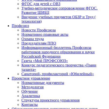
ФГОС для детей с ОВЗ
Учебно-методическое сопровождение ФГОС.
Развитие ШИБЦ
Введение учебных предметов ОБЗР и Труд (
технология)
Профсоюз
Новости Профсоюза
Нормативно правовые акты
Охрана труда
Председателям ППО
Информационный бюллетень Профсоюза
работников народного образования и науки
Российской Федерации
Газета «Мой ПРОФСОЮЗ»
Конкурс педагогического творчества «Грани
таланта»
Санаторий- профилакторий «Юбилейный»
Проектное управление
Нормативные документы
Методология
Обучение
Аналитика
Структура проектного управления
Контакты
Обсуждения проектов нормативно-правовых актов