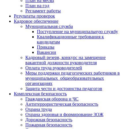
План на месяц
План на год
Регламент работы
Результаты проверок
Кадровое обеспечение
Муниципальная служба
Поступление на муниципальную службу
Квалификационные требования к
кандидатам
Приказы
Вакансии
Кадровый резерв, конкурс на замещение
вакантной должности руководителя
Оплата труда руководителей
Меры поддержки педагогических работников в
муниципальных общеобразовательных
организациях
Защита чести и достоинства педагогов
Комплексная безопасность
Гражданская оборона и ЧС
Антитеррористическая безопасность
Охрана труда
Охрана здоровья и формирование ЗОЖ
Дорожная безопасность
Пожарная безопасность