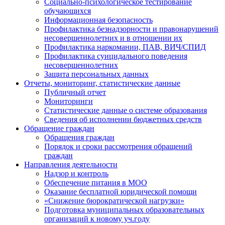
Социально-психологическое тестирование
обучающихся
Информационная безопасность
Профилактика безнадзорности и правонарушений
несовершеннолетних и в отношении их
Профилактика наркомании, ПАВ, ВИЧ/СПИД
Профилактика суицидального поведения
несовершеннолетних
Защита персональных данных
Отчеты, мониторинг, статистические данные
Публичный отчет
Мониторинги
Статистические данные о системе образования
Сведения об исполнении бюджетных средств
Обращение граждан
Обращения граждан
Порядок и сроки рассмотрения обращений
граждан
Направления деятельности
Надзор и контроль
Обеспечение питания в МОО
Оказание бесплатной юридической помощи
«Снижение бюрократической нагрузки»
Подготовка муниципальных образовательных
организаций к новому уч.году