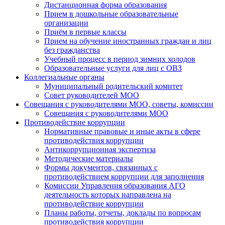
Дистанционная форма образования
Прием в дошкольные образовательные
организации
Приём в первые классы
Прием на обучение иностранных граждан и лиц
без гражданства
Учебный процесс в период зимних холодов
Образовательные услуги для лиц с ОВЗ
Коллегиальные органы
Муниципальный родительский комитет
Совет руководителей МОО
Совещания с руководителями МОО, советы, комиссии
Совещания с руководителями МОО
Противодействие коррупции
Нормативные правовые и иные акты в сфере
противодействия коррупции
Антикоррупционная экспертиза
Методические материалы
Формы документов, связанных с
противодействием коррупции для заполнения
Комиссии Управления образования АГО
деятельность которых направлена на
противодействие коррупции
Планы работы, отчеты, доклады по вопросам
противодействия коррупции