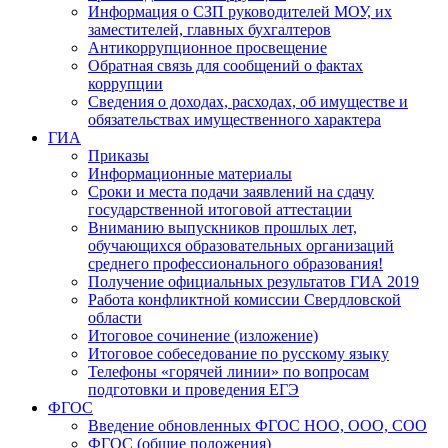
Информация о СЗП руководителей МОУ, их
заместителей, главных бухгалтеров
Антикоррупционное просвещение
Обратная связь для сообщений о фактах
коррупции
Сведения о доходах, расходах, об имуществе и
обязательствах имущественного характера
ГИА
Приказы
Информационные материалы
Сроки и места подачи заявлений на сдачу
государственной итоговой аттестации
Вниманию выпускников прошлых лет,
обучающихся образовательных организаций
среднего профессионального образования!
Получение официальных результатов ГИА 2019
Работа конфликтной комиссии Свердловской
области
Итоговое сочинение (изложение)
Итоговое собеседование по русскому языку
Телефоны «горячей линии» по вопросам
подготовки и проведения ЕГЭ
ФГОС
Введение обновленных ФГОС НОО, ООО, СОО
ФГОС (общие положения)