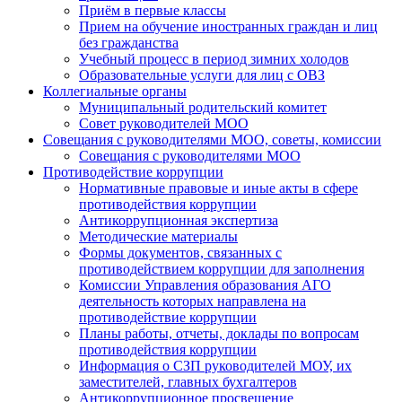
Приём в первые классы
Прием на обучение иностранных граждан и лиц
без гражданства
Учебный процесс в период зимних холодов
Образовательные услуги для лиц с ОВЗ
Коллегиальные органы
Муниципальный родительский комитет
Совет руководителей МОО
Совещания с руководителями МОО, советы, комиссии
Совещания с руководителями МОО
Противодействие коррупции
Нормативные правовые и иные акты в сфере
противодействия коррупции
Антикоррупционная экспертиза
Методические материалы
Формы документов, связанных с
противодействием коррупции для заполнения
Комиссии Управления образования АГО
деятельность которых направлена на
противодействие коррупции
Планы работы, отчеты, доклады по вопросам
противодействия коррупции
Информация о СЗП руководителей МОУ, их
заместителей, главных бухгалтеров
Антикоррупционное просвещение