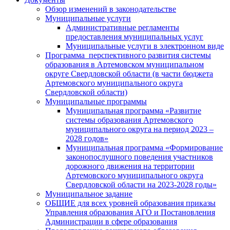
Обзор изменений в законодательстве
Муниципальные услуги
Административные регламенты
предоставления муниципальных услуг
Муниципальные услуги в электронном виде
Программа перспективного развития системы
образования в Артемовском муниципальном
округе Свердловской области (в части бюджета
Артемовского муниципального округа
Свердловской области)
Муниципальные программы
Муниципальная программа «Развитие
системы образования Артемовского
муниципального округа на период 2023 –
2028 годов»
Муниципальная программа «Формирование
законопослушного поведения участников
дорожного движения на территории
Артемовского муниципального округа
Свердловской области на 2023-2028 годы»
Муниципальное задание
ОБЩИЕ для всех уровней образования приказы
Управления образования АГО и Постановления
Администрации в сфере образования