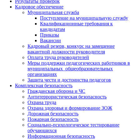
Результаты проверок
Кадровое обеспечение
Муниципальная служба
Поступление на муниципальную службу
Квалификационные требования к
кандидатам
Приказы
Вакансии
Кадровый резерв, конкурс на замещение
вакантной должности руководителя
Оплата труда руководителей
Меры поддержки педагогических работников в
муниципальных общеобразовательных
организациях
Защита чести и достоинства педагогов
Комплексная безопасность
Гражданская оборона и ЧС
Антитеррористическая безопасность
Охрана труда
Охрана здоровья и формирование ЗОЖ
Дорожная безопасность
Пожарная безопасность
Социально-психологическое тестирование
обучающихся
Информационная безопасность