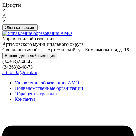
Шрифты
A
A
A
Обычная версия
Управление образования
Артемовского муниципального округа
Свердловская обл., г. Артемовский, ул. Комсомольская, д. 18
Версия для слабовидящих
(34363)2-46-47
(34363)2-48-73
artuo_02@mail.ru
Управление образования АМО
Подведомственные организации
Обращения граждан
Контакты