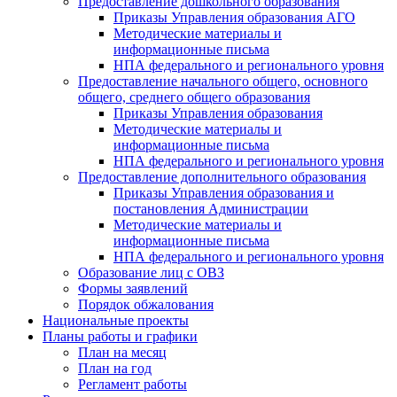
Предоставление дошкольного образования
Приказы Управления образования АГО
Методические материалы и
информационные письма
НПА федерального и регионального уровня
Предоставление начального общего, основного
общего, среднего общего образования
Приказы Управления образования
Методические материалы и
информационные письма
НПА федерального и регионального уровня
Предоставление дополнительного образования
Приказы Управления образования и
постановления Администрации
Методические материалы и
информационные письма
НПА федерального и регионального уровня
Образование лиц с ОВЗ
Формы заявлений
Порядок обжалования
Национальные проекты
Планы работы и графики
План на месяц
План на год
Регламент работы