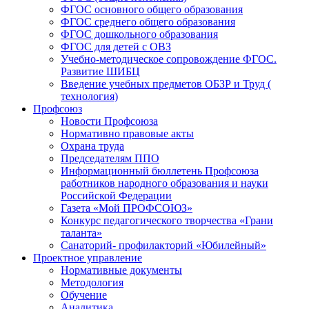
ФГОС основного общего образования
ФГОС среднего общего образования
ФГОС дошкольного образования
ФГОС для детей с ОВЗ
Учебно-методическое сопровождение ФГОС.
Развитие ШИБЦ
Введение учебных предметов ОБЗР и Труд (
технология)
Профсоюз
Новости Профсоюза
Нормативно правовые акты
Охрана труда
Председателям ППО
Информационный бюллетень Профсоюза
работников народного образования и науки
Российской Федерации
Газета «Мой ПРОФСОЮЗ»
Конкурс педагогического творчества «Грани
таланта»
Санаторий- профилакторий «Юбилейный»
Проектное управление
Нормативные документы
Методология
Обучение
Аналитика