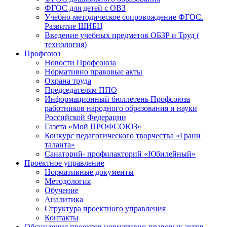
ФГОС для детей с ОВЗ
Учебно-методическое сопровождение ФГОС.
Развитие ШИБЦ
Введение учебных предметов ОБЗР и Труд (
технология)
Профсоюз
Новости Профсоюза
Нормативно правовые акты
Охрана труда
Председателям ППО
Информационный бюллетень Профсоюза
работников народного образования и науки
Российской Федерации
Газета «Мой ПРОФСОЮЗ»
Конкурс педагогического творчества «Грани
таланта»
Санаторий- профилакторий «Юбилейный»
Проектное управление
Нормативные документы
Методология
Обучение
Аналитика
Структура проектного управления
Контакты
Обсуждения проектов нормативно-правовых актов