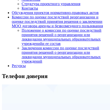
Структура проектного управления
Контакты
Обсуждения проектов нормативно-правовых актов
Комиссии по оценке последствий реорганизации и
оценке последствий принятия решения о заключении
МОО договора аренды и безвозмездного пользования
Положение о комиссии по оценке последствий
принятия решений о реорганизации или
ликвидации муниципальных образовательных
учрежденийи ее состав
Заключения комиссии по оценке последствий
принятия решений о реорганизации или
ликвидации муниципальных образовательных
учреждений
Ресурсы
Телефон доверия