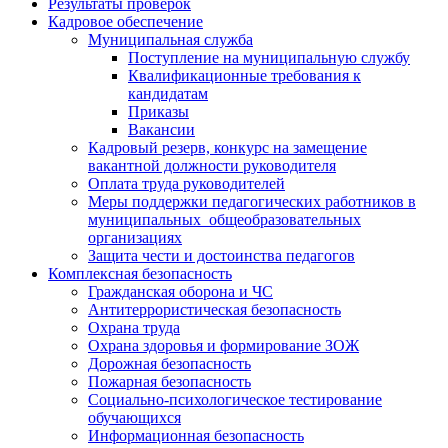
Результаты проверок
Кадровое обеспечение
Муниципальная служба
Поступление на муниципальную службу
Квалификационные требования к
кандидатам
Приказы
Вакансии
Кадровый резерв, конкурс на замещение
вакантной должности руководителя
Оплата труда руководителей
Меры поддержки педагогических работников в
муниципальных общеобразовательных
организациях
Защита чести и достоинства педагогов
Комплексная безопасность
Гражданская оборона и ЧС
Антитеррористическая безопасность
Охрана труда
Охрана здоровья и формирование ЗОЖ
Дорожная безопасность
Пожарная безопасность
Социально-психологическое тестирование
обучающихся
Информационная безопасность