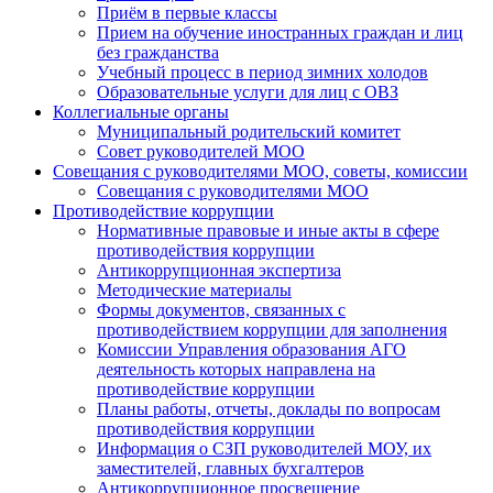
Приём в первые классы
Прием на обучение иностранных граждан и лиц
без гражданства
Учебный процесс в период зимних холодов
Образовательные услуги для лиц с ОВЗ
Коллегиальные органы
Муниципальный родительский комитет
Совет руководителей МОО
Совещания с руководителями МОО, советы, комиссии
Совещания с руководителями МОО
Противодействие коррупции
Нормативные правовые и иные акты в сфере
противодействия коррупции
Антикоррупционная экспертиза
Методические материалы
Формы документов, связанных с
противодействием коррупции для заполнения
Комиссии Управления образования АГО
деятельность которых направлена на
противодействие коррупции
Планы работы, отчеты, доклады по вопросам
противодействия коррупции
Информация о СЗП руководителей МОУ, их
заместителей, главных бухгалтеров
Антикоррупционное просвещение