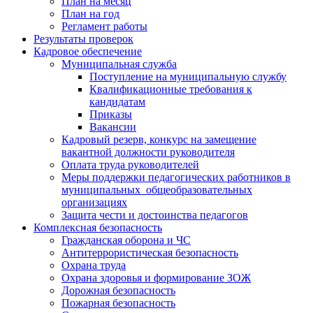
План на месяц
План на год
Регламент работы
Результаты проверок
Кадровое обеспечение
Муниципальная служба
Поступление на муниципальную службу
Квалификационные требования к
кандидатам
Приказы
Вакансии
Кадровый резерв, конкурс на замещение
вакантной должности руководителя
Оплата труда руководителей
Меры поддержки педагогических работников в
муниципальных общеобразовательных
организациях
Защита чести и достоинства педагогов
Комплексная безопасность
Гражданская оборона и ЧС
Антитеррористическая безопасность
Охрана труда
Охрана здоровья и формирование ЗОЖ
Дорожная безопасность
Пожарная безопасность