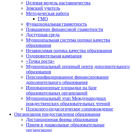
Целевая модель наставничества
Земский учитель
Методическая работа
ГМО
Функциональная грамотность
Повышение финансовой грамотности
Доступная среда
Муниципальная система оценки качества
образования
Независимая оценка качества образования
Оздоровительная кампания
«Точка роста»
Муниципальный опорный центр дополнительного
образования
Персонифицированное финансирование
дополнительного образования
Инновационные площадки на базе
образовательных организаций
Муниципальный этап Международных
рождественских образовательных чтений
Психолого-педагогическое сопровождение
Организация предоставления образования
Дистанционная форма образования
Прием в дошкольные образовательные
организации