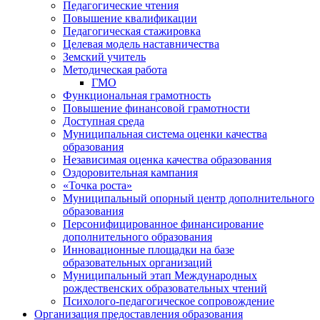
Педагогические чтения
Повышение квалификации
Педагогическая стажировка
Целевая модель наставничества
Земский учитель
Методическая работа
ГМО
Функциональная грамотность
Повышение финансовой грамотности
Доступная среда
Муниципальная система оценки качества
образования
Независимая оценка качества образования
Оздоровительная кампания
«Точка роста»
Муниципальный опорный центр дополнительного
образования
Персонифицированное финансирование
дополнительного образования
Инновационные площадки на базе
образовательных организаций
Муниципальный этап Международных
рождественских образовательных чтений
Психолого-педагогическое сопровождение
Организация предоставления образования