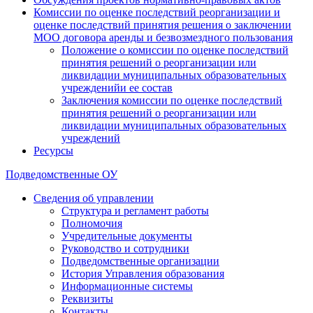
Комиссии по оценке последствий реорганизации и
оценке последствий принятия решения о заключении
МОО договора аренды и безвозмездного пользования
Положение о комиссии по оценке последствий
принятия решений о реорганизации или
ликвидации муниципальных образовательных
учрежденийи ее состав
Заключения комиссии по оценке последствий
принятия решений о реорганизации или
ликвидации муниципальных образовательных
учреждений
Ресурсы
Подведомственные ОУ
Сведения об управлении
Структура и регламент работы
Полномочия
Учредительные документы
Руководство и сотрудники
Подведомственные организации
История Управления образования
Информационные системы
Реквизиты
Контакты