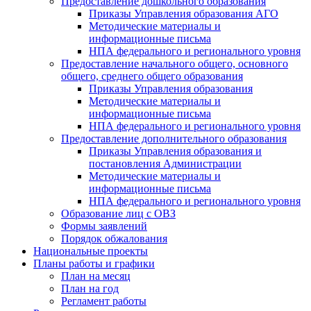
Предоставление дошкольного образования
Приказы Управления образования АГО
Методические материалы и
информационные письма
НПА федерального и регионального уровня
Предоставление начального общего, основного
общего, среднего общего образования
Приказы Управления образования
Методические материалы и
информационные письма
НПА федерального и регионального уровня
Предоставление дополнительного образования
Приказы Управления образования и
постановления Администрации
Методические материалы и
информационные письма
НПА федерального и регионального уровня
Образование лиц с ОВЗ
Формы заявлений
Порядок обжалования
Национальные проекты
Планы работы и графики
План на месяц
План на год
Регламент работы