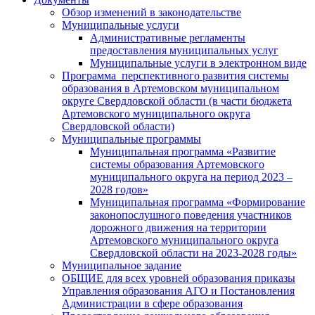
Обзор изменений в законодательстве
Муниципальные услуги
Административные регламенты
предоставления муниципальных услуг
Муниципальные услуги в электронном виде
Программа перспективного развития системы
образования в Артемовском муниципальном
округе Свердловской области (в части бюджета
Артемовского муниципального округа
Свердловской области)
Муниципальные программы
Муниципальная программа «Развитие
системы образования Артемовского
муниципального округа на период 2023 –
2028 годов»
Муниципальная программа «Формирование
законопослушного поведения участников
дорожного движения на территории
Артемовского муниципального округа
Свердловской области на 2023-2028 годы»
Муниципальное задание
ОБЩИЕ для всех уровней образования приказы
Управления образования АГО и Постановления
Администрации в сфере образования