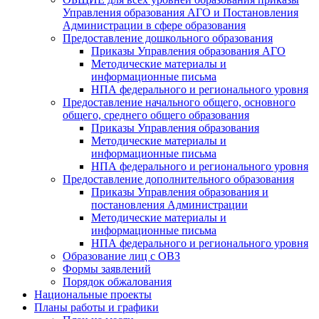
Управления образования АГО и Постановления
Администрации в сфере образования
Предоставление дошкольного образования
Приказы Управления образования АГО
Методические материалы и
информационные письма
НПА федерального и регионального уровня
Предоставление начального общего, основного
общего, среднего общего образования
Приказы Управления образования
Методические материалы и
информационные письма
НПА федерального и регионального уровня
Предоставление дополнительного образования
Приказы Управления образования и
постановления Администрации
Методические материалы и
информационные письма
НПА федерального и регионального уровня
Образование лиц с ОВЗ
Формы заявлений
Порядок обжалования
Национальные проекты
Планы работы и графики