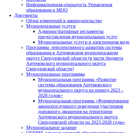
Информационная открытость Управления
образования и МОО
Документы
Обзор изменений в законодательстве
Муниципальные услуги
Административные регламенты
предоставления муниципальных услуг
Муниципальные услуги в электронном виде
Программа перспективного развития системы
образования в Артемовском муниципальном
округе Свердловской области (в части бюджета
Артемовского муниципального округа
Свердловской области)
Муниципальные программы
Муниципальная программа «Развитие
системы образования Артемовского
муниципального округа на период 2023 –
2028 годов»
Муниципальная программа «Формирование
законопослушного поведения участников
дорожного движения на территории
Артемовского муниципального округа
Свердловской области на 2023-2028 годы»
Муниципальное задание
ОБЩИЕ для всех уровней образования приказы