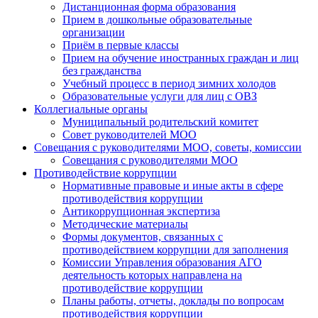
Дистанционная форма образования
Прием в дошкольные образовательные
организации
Приём в первые классы
Прием на обучение иностранных граждан и лиц
без гражданства
Учебный процесс в период зимних холодов
Образовательные услуги для лиц с ОВЗ
Коллегиальные органы
Муниципальный родительский комитет
Совет руководителей МОО
Совещания с руководителями МОО, советы, комиссии
Совещания с руководителями МОО
Противодействие коррупции
Нормативные правовые и иные акты в сфере
противодействия коррупции
Антикоррупционная экспертиза
Методические материалы
Формы документов, связанных с
противодействием коррупции для заполнения
Комиссии Управления образования АГО
деятельность которых направлена на
противодействие коррупции
Планы работы, отчеты, доклады по вопросам
противодействия коррупции