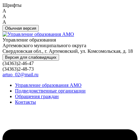
Шрифты
A
A
A
Обычная версия
Управление образования
Артемовского муниципального округа
Свердловская обл., г. Артемовский, ул. Комсомольская, д. 18
Версия для слабовидящих
(34363)2-46-47
(34363)2-48-73
artuo_02@mail.ru
Управление образования АМО
Подведомственные организации
Обращения граждан
Контакты