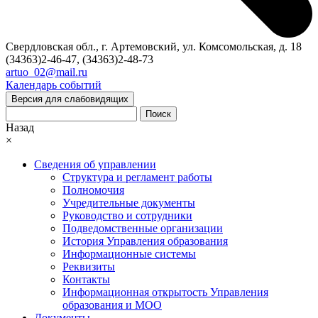
Свердловская обл., г. Артемовский, ул. Комсомольская, д. 18
(34363)2-46-47, (34363)2-48-73
artuo_02@mail.ru
Календарь событий
Версия для слабовидящих
Поиск
Назад
×
Сведения об управлении
Структура и регламент работы
Полномочия
Учредительные документы
Руководство и сотрудники
Подведомственные организации
История Управления образования
Информационные системы
Реквизиты
Контакты
Информационная открытость Управления
образования и МОО
Документы