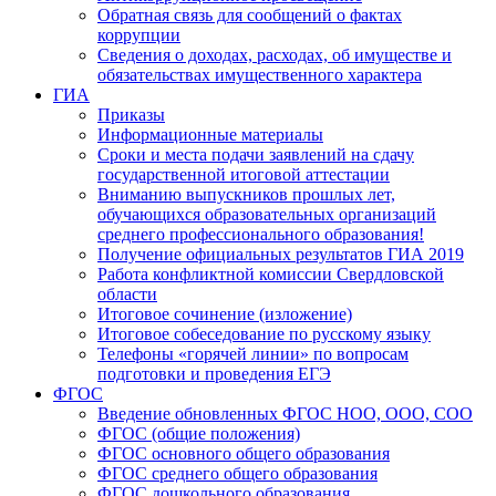
Обратная связь для сообщений о фактах
коррупции
Сведения о доходах, расходах, об имуществе и
обязательствах имущественного характера
ГИА
Приказы
Информационные материалы
Сроки и места подачи заявлений на сдачу
государственной итоговой аттестации
Вниманию выпускников прошлых лет,
обучающихся образовательных организаций
среднего профессионального образования!
Получение официальных результатов ГИА 2019
Работа конфликтной комиссии Свердловской
области
Итоговое сочинение (изложение)
Итоговое собеседование по русскому языку
Телефоны «горячей линии» по вопросам
подготовки и проведения ЕГЭ
ФГОС
Введение обновленных ФГОС НОО, ООО, СОО
ФГОС (общие положения)
ФГОС основного общего образования
ФГОС среднего общего образования
ФГОС дошкольного образования