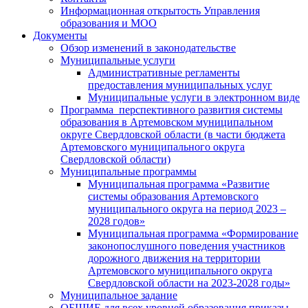
Информационная открытость Управления
образования и МОО
Документы
Обзор изменений в законодательстве
Муниципальные услуги
Административные регламенты
предоставления муниципальных услуг
Муниципальные услуги в электронном виде
Программа перспективного развития системы
образования в Артемовском муниципальном
округе Свердловской области (в части бюджета
Артемовского муниципального округа
Свердловской области)
Муниципальные программы
Муниципальная программа «Развитие
системы образования Артемовского
муниципального округа на период 2023 –
2028 годов»
Муниципальная программа «Формирование
законопослушного поведения участников
дорожного движения на территории
Артемовского муниципального округа
Свердловской области на 2023-2028 годы»
Муниципальное задание
ОБЩИЕ для всех уровней образования приказы