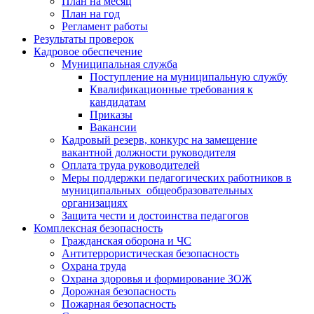
План на месяц
План на год
Регламент работы
Результаты проверок
Кадровое обеспечение
Муниципальная служба
Поступление на муниципальную службу
Квалификационные требования к
кандидатам
Приказы
Вакансии
Кадровый резерв, конкурс на замещение
вакантной должности руководителя
Оплата труда руководителей
Меры поддержки педагогических работников в
муниципальных общеобразовательных
организациях
Защита чести и достоинства педагогов
Комплексная безопасность
Гражданская оборона и ЧС
Антитеррористическая безопасность
Охрана труда
Охрана здоровья и формирование ЗОЖ
Дорожная безопасность
Пожарная безопасность