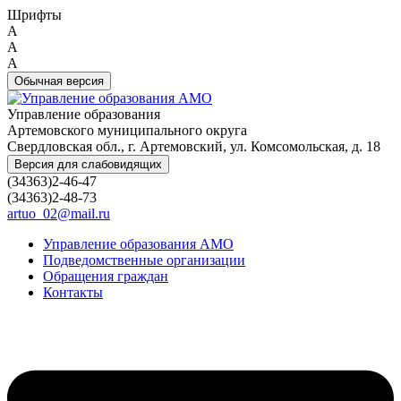
Шрифты
A
A
A
Обычная версия
Управление образования
Артемовского муниципального округа
Свердловская обл., г. Артемовский, ул. Комсомольская, д. 18
Версия для слабовидящих
(34363)2-46-47
(34363)2-48-73
artuo_02@mail.ru
Управление образования АМО
Подведомственные организации
Обращения граждан
Контакты