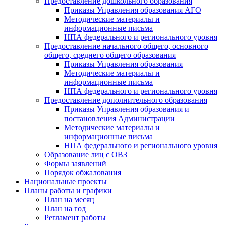
Предоставление дошкольного образования
Приказы Управления образования АГО
Методические материалы и
информационные письма
НПА федерального и регионального уровня
Предоставление начального общего, основного
общего, среднего общего образования
Приказы Управления образования
Методические материалы и
информационные письма
НПА федерального и регионального уровня
Предоставление дополнительного образования
Приказы Управления образования и
постановления Администрации
Методические материалы и
информационные письма
НПА федерального и регионального уровня
Образование лиц с ОВЗ
Формы заявлений
Порядок обжалования
Национальные проекты
Планы работы и графики
План на месяц
План на год
Регламент работы