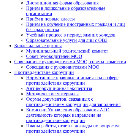
Дистанционная форма образования
Прием в дошкольные образовательные
организации
Приём в первые классы
Прием на обучение иностранных граждан и лиц
без гражданства
Учебный процесс в период зимних холодов
Образовательные услуги для лиц с ОВЗ
Коллегиальные органы
Муниципальный родительский комитет
Совет руководителей МОО
Совещания с руководителями МОО, советы, комиссии
Совещания с руководителями МОО
Противодействие коррупции
Нормативные правовые и иные акты в сфере
противодействия коррупции
Антикоррупционная экспертиза
Методические материалы
Формы документов, связанных с
противодействием коррупции для заполнения
Комиссии Управления образования АГО
деятельность которых направлена на
противодействие коррупции
Планы работы, отчеты, доклады по вопросам
противодействия коррупции