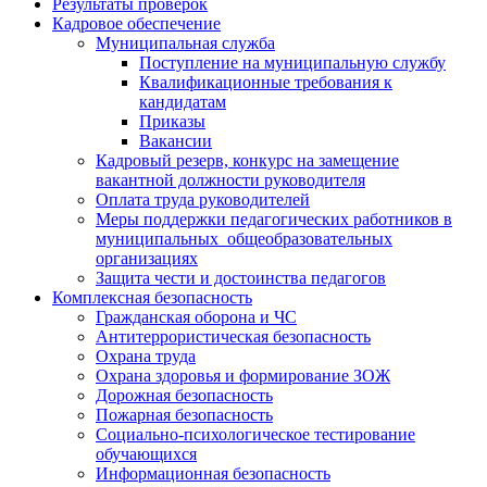
Результаты проверок
Кадровое обеспечение
Муниципальная служба
Поступление на муниципальную службу
Квалификационные требования к
кандидатам
Приказы
Вакансии
Кадровый резерв, конкурс на замещение
вакантной должности руководителя
Оплата труда руководителей
Меры поддержки педагогических работников в
муниципальных общеобразовательных
организациях
Защита чести и достоинства педагогов
Комплексная безопасность
Гражданская оборона и ЧС
Антитеррористическая безопасность
Охрана труда
Охрана здоровья и формирование ЗОЖ
Дорожная безопасность
Пожарная безопасность
Социально-психологическое тестирование
обучающихся
Информационная безопасность