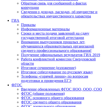
Обратная связь для сообщений о фактах
коррупции
Сведения о доходах, расходах, об имуществе и
обязательствах имущественного характера
ГИА
Приказы
Информационные материалы
Сроки и места подачи заявлений на сдачу
государственной итоговой аттестации
Вниманию выпускников прошлых лет,
обучающихся образовательных организаций
среднего профессионального образования!
Получение официальных результатов ГИА 2019
Работа конфликтной комиссии Свердловской
области
Итоговое сочинение (изложение)
Итоговое собеседование по русскому языку
Телефоны «горячей линии» по вопросам
подготовки и проведения ЕГЭ
ФГОС
Введение обновленных ФГОС НОО, ООО, СОО
ФГОС (общие положения)
ФГОС основного общего образования
ФГОС среднего общего образования
ФГОС дошкольного образования