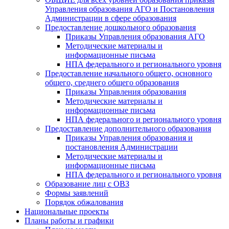
Управления образования АГО и Постановления
Администрации в сфере образования
Предоставление дошкольного образования
Приказы Управления образования АГО
Методические материалы и
информационные письма
НПА федерального и регионального уровня
Предоставление начального общего, основного
общего, среднего общего образования
Приказы Управления образования
Методические материалы и
информационные письма
НПА федерального и регионального уровня
Предоставление дополнительного образования
Приказы Управления образования и
постановления Администрации
Методические материалы и
информационные письма
НПА федерального и регионального уровня
Образование лиц с ОВЗ
Формы заявлений
Порядок обжалования
Национальные проекты
Планы работы и графики