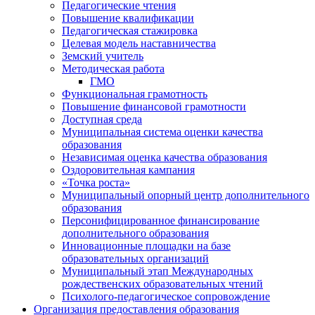
Педагогические чтения
Повышение квалификации
Педагогическая стажировка
Целевая модель наставничества
Земский учитель
Методическая работа
ГМО
Функциональная грамотность
Повышение финансовой грамотности
Доступная среда
Муниципальная система оценки качества
образования
Независимая оценка качества образования
Оздоровительная кампания
«Точка роста»
Муниципальный опорный центр дополнительного
образования
Персонифицированное финансирование
дополнительного образования
Инновационные площадки на базе
образовательных организаций
Муниципальный этап Международных
рождественских образовательных чтений
Психолого-педагогическое сопровождение
Организация предоставления образования