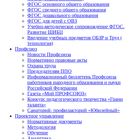
ФГОС основного общего образования
ФГОС среднего общего образования
ФГОС дошкольного образования
ФГОС для детей с ОВЗ
Учебно-методическое сопровождение ФГОС.
Развитие ШИБЦ
Введение учебных предметов ОБЗР и Труд (
технология)
Профсоюз
Новости Профсоюза
Нормативно правовые акты
Охрана труда
Председателям ППО
Информационный бюллетень Профсоюза
работников народного образования и науки
Российской Федерации
Газета «Мой ПРОФСОЮЗ»
Конкурс педагогического творчества «Грани
таланта»
Санаторий- профилакторий «Юбилейный»
Проектное управление
Нормативные документы
Методология
Обучение
Аналитика