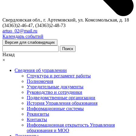
Свердловская обл., г. Артемовский, ул. Комсомольская, д. 18
(34363)2-46-47, (34363)2-48-73
artuo_02@mail.ru
Календарь событий
Версия для слабовидящих
Поиск
Назад
×
Сведения об управлении
Структура и регламент работы
Полномочия
Учредительные документы
Руководство и сотрудники
Подведомственные организации
История Управления образования
Информационные системы
Реквизиты
Контакты
Информационная открытость Управления
образования и МОО
Документы