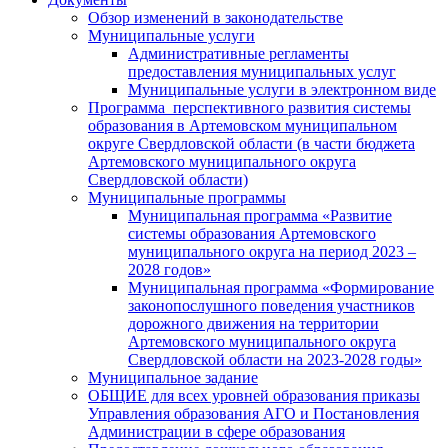
Обзор изменений в законодательстве
Муниципальные услуги
Административные регламенты
предоставления муниципальных услуг
Муниципальные услуги в электронном виде
Программа перспективного развития системы
образования в Артемовском муниципальном
округе Свердловской области (в части бюджета
Артемовского муниципального округа
Свердловской области)
Муниципальные программы
Муниципальная программа «Развитие
системы образования Артемовского
муниципального округа на период 2023 –
2028 годов»
Муниципальная программа «Формирование
законопослушного поведения участников
дорожного движения на территории
Артемовского муниципального округа
Свердловской области на 2023-2028 годы»
Муниципальное задание
ОБЩИЕ для всех уровней образования приказы
Управления образования АГО и Постановления
Администрации в сфере образования