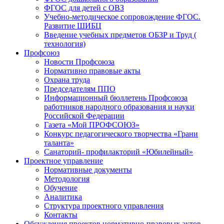
ФГОС для детей с ОВЗ
Учебно-методическое сопровождение ФГОС.
Развитие ШИБЦ
Введение учебных предметов ОБЗР и Труд (
технология)
Профсоюз
Новости Профсоюза
Нормативно правовые акты
Охрана труда
Председателям ППО
Информационный бюллетень Профсоюза
работников народного образования и науки
Российской Федерации
Газета «Мой ПРОФСОЮЗ»
Конкурс педагогического творчества «Грани
таланта»
Санаторий- профилакторий «Юбилейный»
Проектное управление
Нормативные документы
Методология
Обучение
Аналитика
Структура проектного управления
Контакты
Обсуждения проектов нормативно-правовых актов