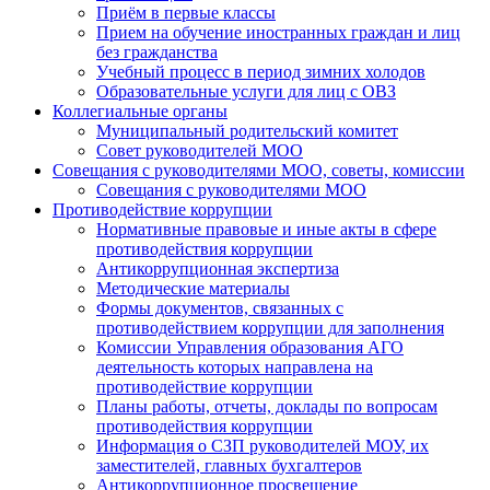
Приём в первые классы
Прием на обучение иностранных граждан и лиц
без гражданства
Учебный процесс в период зимних холодов
Образовательные услуги для лиц с ОВЗ
Коллегиальные органы
Муниципальный родительский комитет
Совет руководителей МОО
Совещания с руководителями МОО, советы, комиссии
Совещания с руководителями МОО
Противодействие коррупции
Нормативные правовые и иные акты в сфере
противодействия коррупции
Антикоррупционная экспертиза
Методические материалы
Формы документов, связанных с
противодействием коррупции для заполнения
Комиссии Управления образования АГО
деятельность которых направлена на
противодействие коррупции
Планы работы, отчеты, доклады по вопросам
противодействия коррупции
Информация о СЗП руководителей МОУ, их
заместителей, главных бухгалтеров
Антикоррупционное просвещение