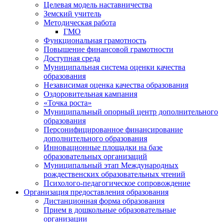
Целевая модель наставничества
Земский учитель
Методическая работа
ГМО
Функциональная грамотность
Повышение финансовой грамотности
Доступная среда
Муниципальная система оценки качества
образования
Независимая оценка качества образования
Оздоровительная кампания
«Точка роста»
Муниципальный опорный центр дополнительного
образования
Персонифицированное финансирование
дополнительного образования
Инновационные площадки на базе
образовательных организаций
Муниципальный этап Международных
рождественских образовательных чтений
Психолого-педагогическое сопровождение
Организация предоставления образования
Дистанционная форма образования
Прием в дошкольные образовательные
организации