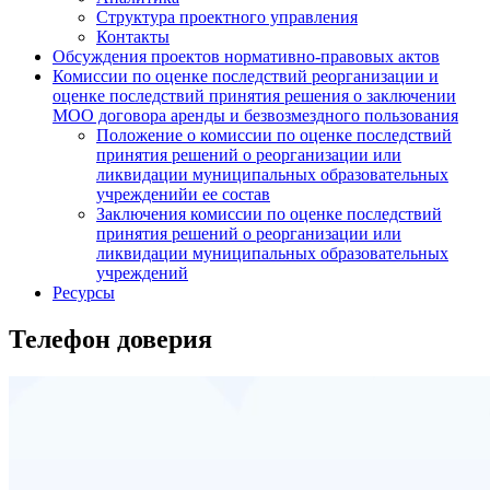
Структура проектного управления
Контакты
Обсуждения проектов нормативно-правовых актов
Комиссии по оценке последствий реорганизации и
оценке последствий принятия решения о заключении
МОО договора аренды и безвозмездного пользования
Положение о комиссии по оценке последствий
принятия решений о реорганизации или
ликвидации муниципальных образовательных
учрежденийи ее состав
Заключения комиссии по оценке последствий
принятия решений о реорганизации или
ликвидации муниципальных образовательных
учреждений
Ресурсы
Телефон доверия