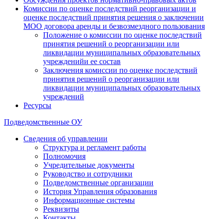
Комиссии по оценке последствий реорганизации и
оценке последствий принятия решения о заключении
МОО договора аренды и безвозмездного пользования
Положение о комиссии по оценке последствий
принятия решений о реорганизации или
ликвидации муниципальных образовательных
учрежденийи ее состав
Заключения комиссии по оценке последствий
принятия решений о реорганизации или
ликвидации муниципальных образовательных
учреждений
Ресурсы
Подведомственные ОУ
Сведения об управлении
Структура и регламент работы
Полномочия
Учредительные документы
Руководство и сотрудники
Подведомственные организации
История Управления образования
Информационные системы
Реквизиты
Контакты