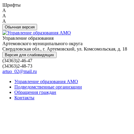
Шрифты
A
A
A
Обычная версия
Управление образования
Артемовского муниципального округа
Свердловская обл., г. Артемовский, ул. Комсомольская, д. 18
Версия для слабовидящих
(34363)2-46-47
(34363)2-48-73
artuo_02@mail.ru
Управление образования АМО
Подведомственные организации
Обращения граждан
Контакты