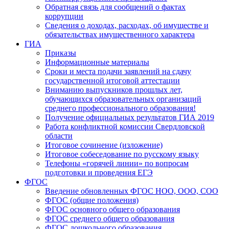
Обратная связь для сообщений о фактах
коррупции
Сведения о доходах, расходах, об имуществе и
обязательствах имущественного характера
ГИА
Приказы
Информационные материалы
Сроки и места подачи заявлений на сдачу
государственной итоговой аттестации
Вниманию выпускников прошлых лет,
обучающихся образовательных организаций
среднего профессионального образования!
Получение официальных результатов ГИА 2019
Работа конфликтной комиссии Свердловской
области
Итоговое сочинение (изложение)
Итоговое собеседование по русскому языку
Телефоны «горячей линии» по вопросам
подготовки и проведения ЕГЭ
ФГОС
Введение обновленных ФГОС НОО, ООО, СОО
ФГОС (общие положения)
ФГОС основного общего образования
ФГОС среднего общего образования
ФГОС дошкольного образования