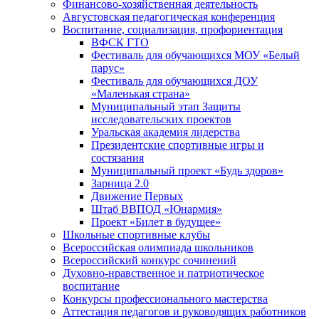
Финансово-хозяйственная деятельность
Августовская педагогическая конференция
Воспитание, социализация, профориентация
ВФСК ГТО
Фестиваль для обучающихся МОУ «Белый
парус»
Фестиваль для обучающихся ДОУ
«Маленькая страна»
Муниципальный этап Защиты
исследовательских проектов
Уральская академия лидерства
Президентские спортивные игры и
состязания
Муниципальный проект «Будь здоров»
Зарница 2.0
Движение Первых
Штаб ВВПОД «Юнармия»
Проект «Билет в будущее»
Школьные спортивные клубы
Всероссийская олимпиада школьников
Всероссийский конкурс сочинений
Духовно-нравственное и патриотическое
воспитание
Конкурсы профессионального мастерства
Аттестация педагогов и руководящих работников