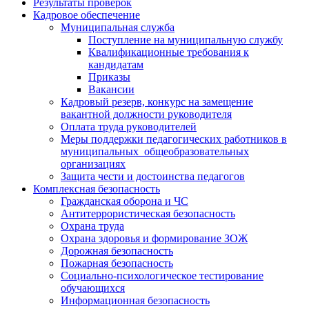
Результаты проверок
Кадровое обеспечение
Муниципальная служба
Поступление на муниципальную службу
Квалификационные требования к
кандидатам
Приказы
Вакансии
Кадровый резерв, конкурс на замещение
вакантной должности руководителя
Оплата труда руководителей
Меры поддержки педагогических работников в
муниципальных общеобразовательных
организациях
Защита чести и достоинства педагогов
Комплексная безопасность
Гражданская оборона и ЧС
Антитеррористическая безопасность
Охрана труда
Охрана здоровья и формирование ЗОЖ
Дорожная безопасность
Пожарная безопасность
Социально-психологическое тестирование
обучающихся
Информационная безопасность