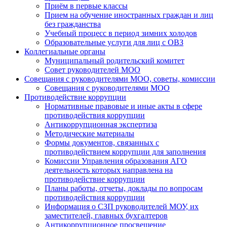
Приём в первые классы
Прием на обучение иностранных граждан и лиц
без гражданства
Учебный процесс в период зимних холодов
Образовательные услуги для лиц с ОВЗ
Коллегиальные органы
Муниципальный родительский комитет
Совет руководителей МОО
Совещания с руководителями МОО, советы, комиссии
Совещания с руководителями МОО
Противодействие коррупции
Нормативные правовые и иные акты в сфере
противодействия коррупции
Антикоррупционная экспертиза
Методические материалы
Формы документов, связанных с
противодействием коррупции для заполнения
Комиссии Управления образования АГО
деятельность которых направлена на
противодействие коррупции
Планы работы, отчеты, доклады по вопросам
противодействия коррупции
Информация о СЗП руководителей МОУ, их
заместителей, главных бухгалтеров
Антикоррупционное просвещение