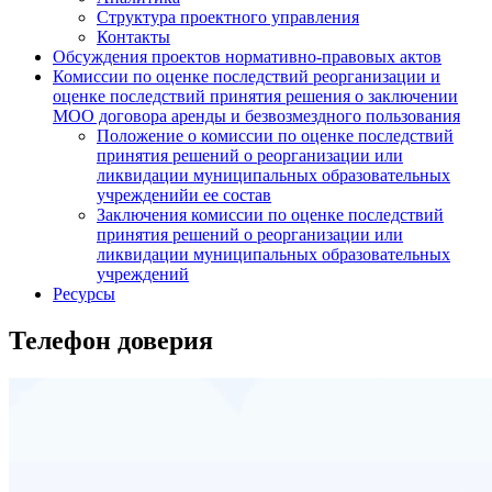
Структура проектного управления
Контакты
Обсуждения проектов нормативно-правовых актов
Комиссии по оценке последствий реорганизации и
оценке последствий принятия решения о заключении
МОО договора аренды и безвозмездного пользования
Положение о комиссии по оценке последствий
принятия решений о реорганизации или
ликвидации муниципальных образовательных
учрежденийи ее состав
Заключения комиссии по оценке последствий
принятия решений о реорганизации или
ликвидации муниципальных образовательных
учреждений
Ресурсы
Телефон доверия