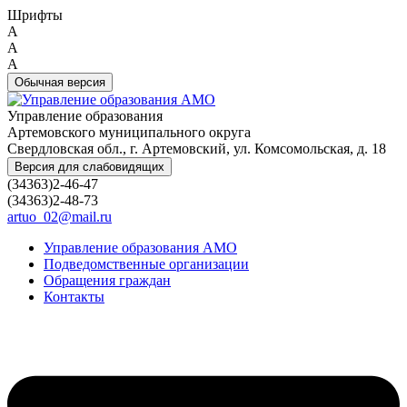
Шрифты
A
A
A
Обычная версия
Управление образования
Артемовского муниципального округа
Свердловская обл., г. Артемовский, ул. Комсомольская, д. 18
Версия для слабовидящих
(34363)2-46-47
(34363)2-48-73
artuo_02@mail.ru
Управление образования АМО
Подведомственные организации
Обращения граждан
Контакты