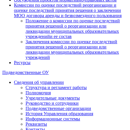
Комиссии по оценке последствий реорганизации и
оценке последствий принятия решения о заключении
МОО договора аренды и безвозмездного пользования
Положение о комиссии по оценке последствий
принятия решений о реорганизации или
ликвидации муниципальных образовательных
учрежденийи ее состав
Заключения комиссии по оценке последствий
принятия решений о реорганизации или
ликвидации муниципальных образовательных
учреждений
Ресурсы
Подведомственные ОУ
Сведения об управлении
Структура и регламент работы
Полномочия
Учредительные документы
Руководство и сотрудники
Подведомственные организации
История Управления образования
Информационные системы
Реквизиты
Контакты