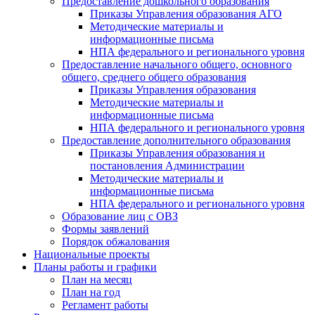
Предоставление дошкольного образования
Приказы Управления образования АГО
Методические материалы и
информационные письма
НПА федерального и регионального уровня
Предоставление начального общего, основного
общего, среднего общего образования
Приказы Управления образования
Методические материалы и
информационные письма
НПА федерального и регионального уровня
Предоставление дополнительного образования
Приказы Управления образования и
постановления Администрации
Методические материалы и
информационные письма
НПА федерального и регионального уровня
Образование лиц с ОВЗ
Формы заявлений
Порядок обжалования
Национальные проекты
Планы работы и графики
План на месяц
План на год
Регламент работы