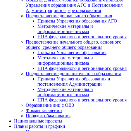
Управления образования АГО и Постановления
Администрации в сфере образования
Предоставление дошкольного образования
Приказы Управления образования АГО
Методические материалы и
информационные письма
НПА федерального и регионального уровня
Предоставление начального общего, основного
общего, среднего общего образования
Приказы Управления образования
Методические материалы и
информационные письма
НПА федерального и регионального уровня
Предоставление дополнительного образования
Приказы Управления образования и
постановления Администрации
Методические материалы и
информационные письма
НПА федерального и регионального уровня
Образование лиц с ОВЗ
Формы заявлений
Порядок обжалования
Национальные проекты
Планы работы и графики