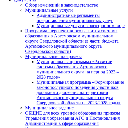
Обзор изменений в законодательстве
Муниципальные услуги
Административные регламенты
предоставления муниципальных услуг
Муниципальные услуги в электронном виде
Программа перспективного развития системы
образования в Артемовском муниципальном
округе Свердловской области (в части бюджета
Артемовского муниципального округа
Свердловской области)
Муниципальные программы
Муниципальная программа «Развитие
системы образования Артемовского
муниципального округа на период 2023 –
2028 годов»
Муниципальная программа «Формирование
законопослушного поведения участников
дорожного движения на территории
Артемовского муниципального округа
Свердловской области на 2023-2028 годы»
Муниципальное задание
ОБЩИЕ для всех уровней образования приказы
Управления образования АГО и Постановления
Администрации в сфере образования