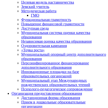
Целевая модель наставничества
Земский учитель
Методическая работа
ГМО
Функциональная грамотность
Повышение финансовой грамотности
Доступная среда
Муниципальная система оценки качества
образования
Независимая оценка качества образования
Оздоровительная кампания
«Точка роста»
Муниципальный опорный центр дополнительного
образования
Персонифицированное финансирование
дополнительного образования
Инновационные площадки на базе
образовательных организаций
Муниципальный этап Международных
рождественских образовательных чтений
Психолого-педагогическое сопровождение
Организация предоставления образования
Дистанционная форма образования
Прием в дошкольные образовательные
организации