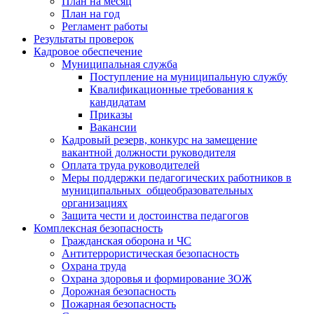
План на месяц
План на год
Регламент работы
Результаты проверок
Кадровое обеспечение
Муниципальная служба
Поступление на муниципальную службу
Квалификационные требования к
кандидатам
Приказы
Вакансии
Кадровый резерв, конкурс на замещение
вакантной должности руководителя
Оплата труда руководителей
Меры поддержки педагогических работников в
муниципальных общеобразовательных
организациях
Защита чести и достоинства педагогов
Комплексная безопасность
Гражданская оборона и ЧС
Антитеррористическая безопасность
Охрана труда
Охрана здоровья и формирование ЗОЖ
Дорожная безопасность
Пожарная безопасность