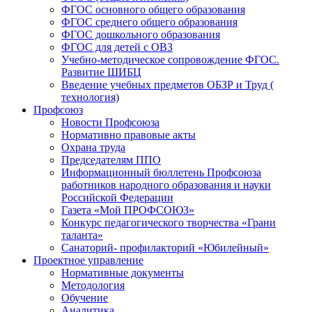
ФГОС основного общего образования
ФГОС среднего общего образования
ФГОС дошкольного образования
ФГОС для детей с ОВЗ
Учебно-методическое сопровождение ФГОС.
Развитие ШИБЦ
Введение учебных предметов ОБЗР и Труд (
технология)
Профсоюз
Новости Профсоюза
Нормативно правовые акты
Охрана труда
Председателям ППО
Информационный бюллетень Профсоюза
работников народного образования и науки
Российской Федерации
Газета «Мой ПРОФСОЮЗ»
Конкурс педагогического творчества «Грани
таланта»
Санаторий- профилакторий «Юбилейный»
Проектное управление
Нормативные документы
Методология
Обучение
Аналитика