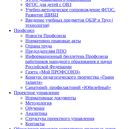
ФГОС для детей с ОВЗ
Учебно-методическое сопровождение ФГОС.
Развитие ШИБЦ
Введение учебных предметов ОБЗР и Труд (
технология)
Профсоюз
Новости Профсоюза
Нормативно правовые акты
Охрана труда
Председателям ППО
Информационный бюллетень Профсоюза
работников народного образования и науки
Российской Федерации
Газета «Мой ПРОФСОЮЗ»
Конкурс педагогического творчества «Грани
таланта»
Санаторий- профилакторий «Юбилейный»
Проектное управление
Нормативные документы
Методология
Обучение
Аналитика
Структура проектного управления
Контакты
Обсуждения проектов нормативно-правовых актов