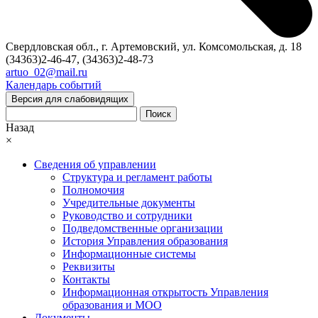
Свердловская обл., г. Артемовский, ул. Комсомольская, д. 18
(34363)2-46-47, (34363)2-48-73
artuo_02@mail.ru
Календарь событий
Версия для слабовидящих
Поиск
Назад
×
Сведения об управлении
Структура и регламент работы
Полномочия
Учредительные документы
Руководство и сотрудники
Подведомственные организации
История Управления образования
Информационные системы
Реквизиты
Контакты
Информационная открытость Управления
образования и МОО
Документы