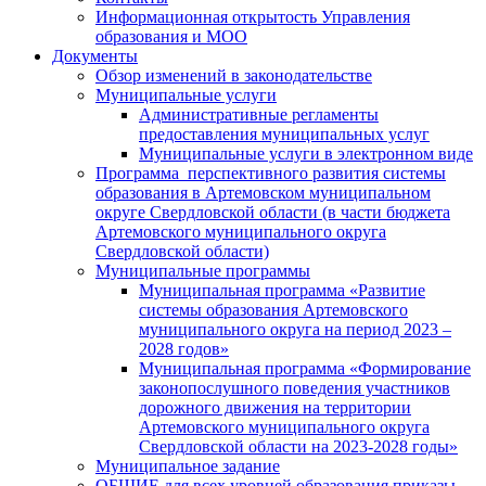
Информационная открытость Управления
образования и МОО
Документы
Обзор изменений в законодательстве
Муниципальные услуги
Административные регламенты
предоставления муниципальных услуг
Муниципальные услуги в электронном виде
Программа перспективного развития системы
образования в Артемовском муниципальном
округе Свердловской области (в части бюджета
Артемовского муниципального округа
Свердловской области)
Муниципальные программы
Муниципальная программа «Развитие
системы образования Артемовского
муниципального округа на период 2023 –
2028 годов»
Муниципальная программа «Формирование
законопослушного поведения участников
дорожного движения на территории
Артемовского муниципального округа
Свердловской области на 2023-2028 годы»
Муниципальное задание
ОБЩИЕ для всех уровней образования приказы