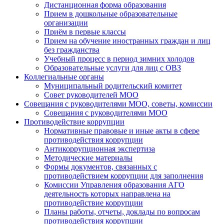
Дистанционная форма образования
Прием в дошкольные образовательные
организации
Приём в первые классы
Прием на обучение иностранных граждан и лиц
без гражданства
Учебный процесс в период зимних холодов
Образовательные услуги для лиц с ОВЗ
Коллегиальные органы
Муниципальный родительский комитет
Совет руководителей МОО
Совещания с руководителями МОО, советы, комиссии
Совещания с руководителями МОО
Противодействие коррупции
Нормативные правовые и иные акты в сфере
противодействия коррупции
Антикоррупционная экспертиза
Методические материалы
Формы документов, связанных с
противодействием коррупции для заполнения
Комиссии Управления образования АГО
деятельность которых направлена на
противодействие коррупции
Планы работы, отчеты, доклады по вопросам
противодействия коррупции