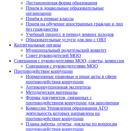
Дистанционная форма образования
Прием в дошкольные образовательные
организации
Приём в первые классы
Прием на обучение иностранных граждан и лиц
без гражданства
Учебный процесс в период зимних холодов
Образовательные услуги для лиц с ОВЗ
Коллегиальные органы
Муниципальный родительский комитет
Совет руководителей МОО
Совещания с руководителями МОО, советы, комиссии
Совещания с руководителями МОО
Противодействие коррупции
Нормативные правовые и иные акты в сфере
противодействия коррупции
Антикоррупционная экспертиза
Методические материалы
Формы документов, связанных с
противодействием коррупции для заполнения
Комиссии Управления образования АГО
деятельность которых направлена на
противодействие коррупции
Планы работы, отчеты, доклады по вопросам
противодействия коррупции