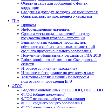
Обратная связь для сообщений о фактах
коррупции
Сведения о доходах, расходах, об имуществе и
обязательствах имущественного характера
ГИА
Приказы
Информационные материалы
Сроки и места подачи заявлений на сдачу
государственной итоговой аттестации
Вниманию выпускников прошлых лет,
обучающихся образовательных организаций
среднего профессионального образования!
Получение официальных результатов ГИА 2019
Работа конфликтной комиссии Свердловской
области
Итоговое сочинение (изложение)
Итоговое собеседование по русскому языку
Телефоны «горячей линии» по вопросам
подготовки и проведения ЕГЭ
ФГОС
Введение обновленных ФГОС НОО, ООО, СОО
ФГОС (общие положения)
ФГОС основного общего образования
ФГОС среднего общего образования
ФГОС дошкольного образования