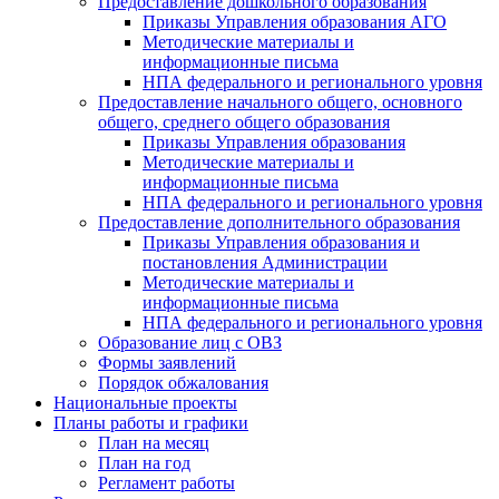
Предоставление дошкольного образования
Приказы Управления образования АГО
Методические материалы и
информационные письма
НПА федерального и регионального уровня
Предоставление начального общего, основного
общего, среднего общего образования
Приказы Управления образования
Методические материалы и
информационные письма
НПА федерального и регионального уровня
Предоставление дополнительного образования
Приказы Управления образования и
постановления Администрации
Методические материалы и
информационные письма
НПА федерального и регионального уровня
Образование лиц с ОВЗ
Формы заявлений
Порядок обжалования
Национальные проекты
Планы работы и графики
План на месяц
План на год
Регламент работы