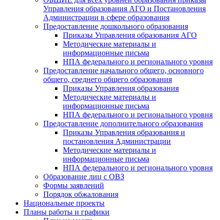
Управления образования АГО и Постановления
Администрации в сфере образования
Предоставление дошкольного образования
Приказы Управления образования АГО
Методические материалы и
информационные письма
НПА федерального и регионального уровня
Предоставление начального общего, основного
общего, среднего общего образования
Приказы Управления образования
Методические материалы и
информационные письма
НПА федерального и регионального уровня
Предоставление дополнительного образования
Приказы Управления образования и
постановления Администрации
Методические материалы и
информационные письма
НПА федерального и регионального уровня
Образование лиц с ОВЗ
Формы заявлений
Порядок обжалования
Национальные проекты
Планы работы и графики