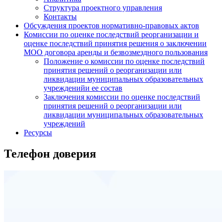
Структура проектного управления
Контакты
Обсуждения проектов нормативно-правовых актов
Комиссии по оценке последствий реорганизации и
оценке последствий принятия решения о заключении
МОО договора аренды и безвозмездного пользования
Положение о комиссии по оценке последствий
принятия решений о реорганизации или
ликвидации муниципальных образовательных
учрежденийи ее состав
Заключения комиссии по оценке последствий
принятия решений о реорганизации или
ликвидации муниципальных образовательных
учреждений
Ресурсы
Телефон доверия