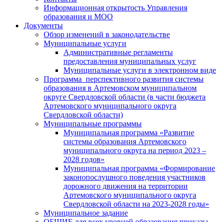
Информационная открытость Управления
образования и МОО
Документы
Обзор изменений в законодательстве
Муниципальные услуги
Административные регламенты
предоставления муниципальных услуг
Муниципальные услуги в электронном виде
Программа перспективного развития системы
образования в Артемовском муниципальном
округе Свердловской области (в части бюджета
Артемовского муниципального округа
Свердловской области)
Муниципальные программы
Муниципальная программа «Развитие
системы образования Артемовского
муниципального округа на период 2023 –
2028 годов»
Муниципальная программа «Формирование
законопослушного поведения участников
дорожного движения на территории
Артемовского муниципального округа
Свердловской области на 2023-2028 годы»
Муниципальное задание
ОБЩИЕ для всех уровней образования приказы