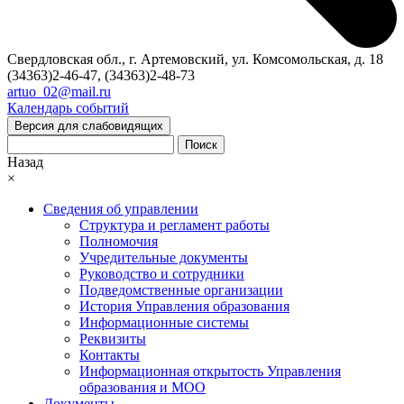
Свердловская обл., г. Артемовский, ул. Комсомольская, д. 18
(34363)2-46-47, (34363)2-48-73
artuo_02@mail.ru
Календарь событий
Версия для слабовидящих
Поиск
Назад
×
Сведения об управлении
Структура и регламент работы
Полномочия
Учредительные документы
Руководство и сотрудники
Подведомственные организации
История Управления образования
Информационные системы
Реквизиты
Контакты
Информационная открытость Управления
образования и МОО
Документы