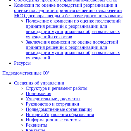
Комиссии по оценке последствий реорганизации и
оценке последствий принятия решения о заключении
МОО договора аренды и безвозмездного пользования
Положение о комиссии по оценке последствий
принятия решений о реорганизации или
ликвидации муниципальных образовательных
учрежденийи ее состав
Заключения комиссии по оценке последствий
принятия решений о реорганизации или
ликвидации муниципальных образовательных
учреждений
Ресурсы
Подведомственные ОУ
Сведения об управлении
Структура и регламент работы
Полномочия
Учредительные документы
Руководство и сотрудники
Подведомственные организации
История Управления образования
Информационные системы
Реквизиты
Контакты