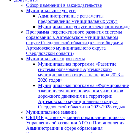
Обзор изменений в законодательстве
Муниципальные услуги
Административные регламенты
предоставления муниципальных услуг
Муниципальные услуги в электронном виде
Программа перспективного развития системы
образования в Артемовском муниципальном
округе Свердловской области (в части бюджета
Артемовского муниципального округа
Свердловской области)
Муниципальные программы
Муниципальная программа «Развитие
системы образования Артемовского
муниципального округа на период 2023 –
2028 годов»
Муниципальная программа «Формирование
законопослушного поведения участников
дорожного движения на территории
Артемовского муниципального округа
Свердловской области на 2023-2028 годы»
Муниципальное задание
ОБЩИЕ для всех уровней образования приказы
Управления образования АГО и Постановления
Администрации в сфере образования