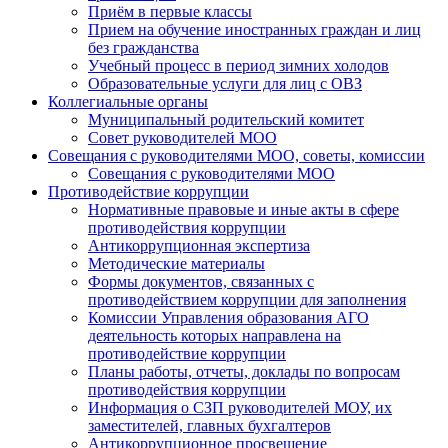
Приём в первые классы
Прием на обучение иностранных граждан и лиц
без гражданства
Учебный процесс в период зимних холодов
Образовательные услуги для лиц с ОВЗ
Коллегиальные органы
Муниципальный родительский комитет
Совет руководителей МОО
Совещания с руководителями МОО, советы, комиссии
Совещания с руководителями МОО
Противодействие коррупции
Нормативные правовые и иные акты в сфере
противодействия коррупции
Антикоррупционная экспертиза
Методические материалы
Формы документов, связанных с
противодействием коррупции для заполнения
Комиссии Управления образования АГО
деятельность которых направлена на
противодействие коррупции
Планы работы, отчеты, доклады по вопросам
противодействия коррупции
Информация о СЗП руководителей МОУ, их
заместителей, главных бухгалтеров
Антикоррупционное просвещение