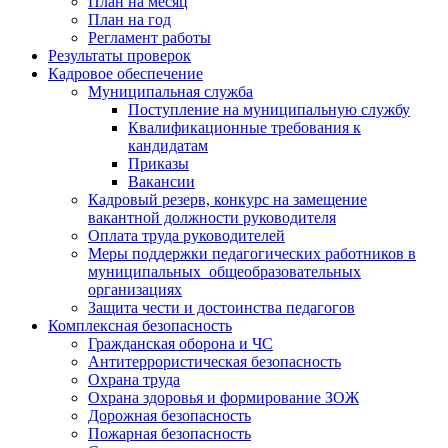
План на месяц
План на год
Регламент работы
Результаты проверок
Кадровое обеспечение
Муниципальная служба
Поступление на муниципальную службу
Квалификационные требования к
кандидатам
Приказы
Вакансии
Кадровый резерв, конкурс на замещение
вакантной должности руководителя
Оплата труда руководителей
Меры поддержки педагогических работников в
муниципальных общеобразовательных
организациях
Защита чести и достоинства педагогов
Комплексная безопасность
Гражданская оборона и ЧС
Антитеррористическая безопасность
Охрана труда
Охрана здоровья и формирование ЗОЖ
Дорожная безопасность
Пожарная безопасность