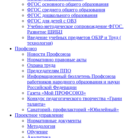
ФГОС основного общего образования
ФГОС среднего общего образования
ФГОС дошкольного образования
ФГОС для детей с ОВЗ
Учебно-методическое сопровождение ФГОС.
Развитие ШИБЦ
Введение учебных предметов ОБЗР и Труд (
технология)
Профсоюз
Новости Профсоюза
Нормативно правовые акты
Охрана труда
Председателям ППО
Информационный бюллетень Профсоюза
работников народного образования и науки
Российской Федерации
Газета «Мой ПРОФСОЮЗ»
Конкурс педагогического творчества «Грани
таланта»
Санаторий- профилакторий «Юбилейный»
Проектное управление
Нормативные документы
Методология
Обучение
Аналитика