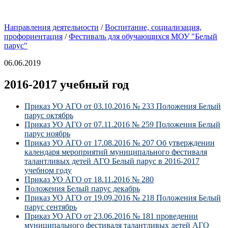
Направления деятельности
/
Воспитание, социализация,
профориентация
/
Фестиваль для обучающихся МОУ "Белый
парус"
06.06.2019
2016-2017 учебный год
Приказ УО АГО от 03.10.2016 № 233 Положения Белый
парус октябрь
Приказ УО АГО от 07.11.2016 № 259 Положения Белый
парус ноябрь
Приказ УО АГО от 17.08.2016 № 207 Об утверждении
календаря мероприятий муниципального фестиваля
талантливых детей АГО Белый парус в 2016-2017
учебном году
Приказ УО АГО от 18.11.2016 № 280
Положения Белый парус декабрь
Приказ УО АГО от 19.09.2016 № 218 Положения Белый
парус сентябрь
Приказ УО АГО от 23.06.2016 № 181 проведении
муниципального фестиваля талантливых детей АГО