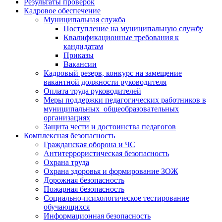
Результаты проверок
Кадровое обеспечение
Муниципальная служба
Поступление на муниципальную службу
Квалификационные требования к
кандидатам
Приказы
Вакансии
Кадровый резерв, конкурс на замещение
вакантной должности руководителя
Оплата труда руководителей
Меры поддержки педагогических работников в
муниципальных общеобразовательных
организациях
Защита чести и достоинства педагогов
Комплексная безопасность
Гражданская оборона и ЧС
Антитеррористическая безопасность
Охрана труда
Охрана здоровья и формирование ЗОЖ
Дорожная безопасность
Пожарная безопасность
Социально-психологическое тестирование
обучающихся
Информационная безопасность