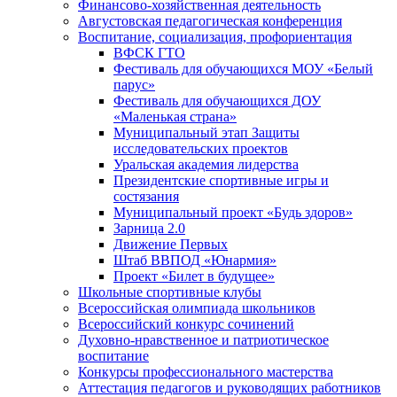
Финансово-хозяйственная деятельность
Августовская педагогическая конференция
Воспитание, социализация, профориентация
ВФСК ГТО
Фестиваль для обучающихся МОУ «Белый
парус»
Фестиваль для обучающихся ДОУ
«Маленькая страна»
Муниципальный этап Защиты
исследовательских проектов
Уральская академия лидерства
Президентские спортивные игры и
состязания
Муниципальный проект «Будь здоров»
Зарница 2.0
Движение Первых
Штаб ВВПОД «Юнармия»
Проект «Билет в будущее»
Школьные спортивные клубы
Всероссийская олимпиада школьников
Всероссийский конкурс сочинений
Духовно-нравственное и патриотическое
воспитание
Конкурсы профессионального мастерства
Аттестация педагогов и руководящих работников