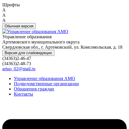
Шрифты
A
A
A
Обычная версия
Управление образования
Артемовского муниципального округа
Свердловская обл., г. Артемовский, ул. Комсомольская, д. 18
Версия для слабовидящих
(34363)2-46-47
(34363)2-48-73
artuo_02@mail.ru
Управление образования АМО
Подведомственные организации
Обращения граждан
Контакты