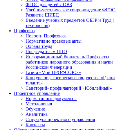
ФГОС для детей с ОВЗ
Учебно-методическое сопровождение ФГОС.
Развитие ШИБЦ
Введение учебных предметов ОБЗР и Труд (
технология)
Профсоюз
Новости Профсоюза
Нормативно правовые акты
Охрана труда
Председателям ППО
Информационный бюллетень Профсоюза
работников народного образования и науки
Российской Федерации
Газета «Мой ПРОФСОЮЗ»
Конкурс педагогического творчества «Грани
таланта»
Санаторий- профилакторий «Юбилейный»
Проектное управление
Нормативные документы
Методология
Обучение
Аналитика
Структура проектного управления
Контакты
Обсуждения проектов нормативно-правовых актов