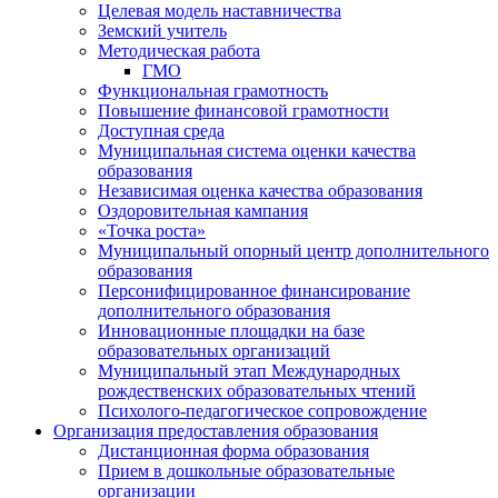
Целевая модель наставничества
Земский учитель
Методическая работа
ГМО
Функциональная грамотность
Повышение финансовой грамотности
Доступная среда
Муниципальная система оценки качества
образования
Независимая оценка качества образования
Оздоровительная кампания
«Точка роста»
Муниципальный опорный центр дополнительного
образования
Персонифицированное финансирование
дополнительного образования
Инновационные площадки на базе
образовательных организаций
Муниципальный этап Международных
рождественских образовательных чтений
Психолого-педагогическое сопровождение
Организация предоставления образования
Дистанционная форма образования
Прием в дошкольные образовательные
организации