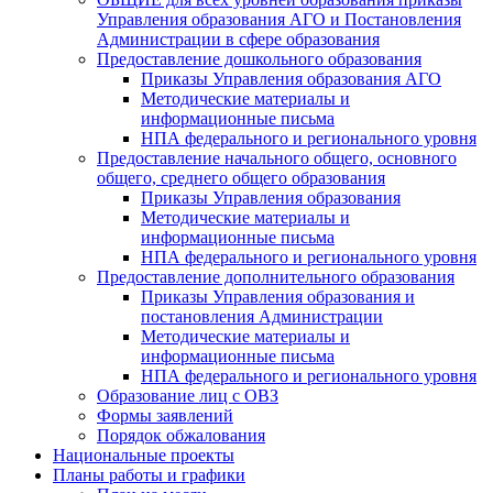
Управления образования АГО и Постановления
Администрации в сфере образования
Предоставление дошкольного образования
Приказы Управления образования АГО
Методические материалы и
информационные письма
НПА федерального и регионального уровня
Предоставление начального общего, основного
общего, среднего общего образования
Приказы Управления образования
Методические материалы и
информационные письма
НПА федерального и регионального уровня
Предоставление дополнительного образования
Приказы Управления образования и
постановления Администрации
Методические материалы и
информационные письма
НПА федерального и регионального уровня
Образование лиц с ОВЗ
Формы заявлений
Порядок обжалования
Национальные проекты
Планы работы и графики