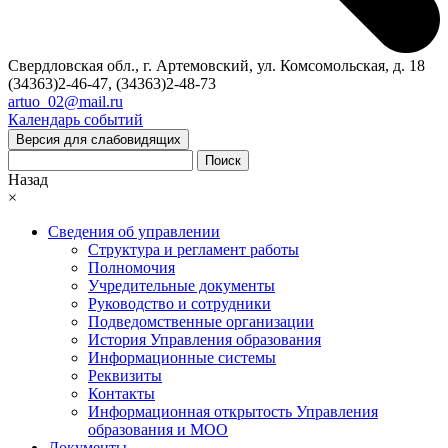
Свердловская обл., г. Артемовский, ул. Комсомольская, д. 18
(34363)2-46-47, (34363)2-48-73
artuo_02@mail.ru
Календарь событий
Версия для слабовидящих
Поиск
Назад
×
Сведения об управлении
Структура и регламент работы
Полномочия
Учредительные документы
Руководство и сотрудники
Подведомственные организации
История Управления образования
Информационные системы
Реквизиты
Контакты
Информационная открытость Управления
образования и МОО
Документы