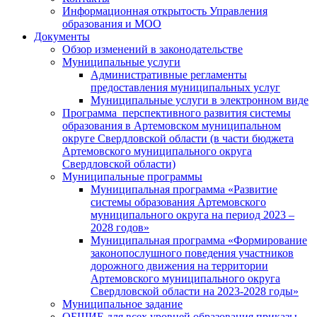
Информационная открытость Управления
образования и МОО
Документы
Обзор изменений в законодательстве
Муниципальные услуги
Административные регламенты
предоставления муниципальных услуг
Муниципальные услуги в электронном виде
Программа перспективного развития системы
образования в Артемовском муниципальном
округе Свердловской области (в части бюджета
Артемовского муниципального округа
Свердловской области)
Муниципальные программы
Муниципальная программа «Развитие
системы образования Артемовского
муниципального округа на период 2023 –
2028 годов»
Муниципальная программа «Формирование
законопослушного поведения участников
дорожного движения на территории
Артемовского муниципального округа
Свердловской области на 2023-2028 годы»
Муниципальное задание
ОБЩИЕ для всех уровней образования приказы