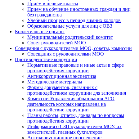
Приём в первые классы
Прием на обучение иностранных граждан и лиц
без гражданства
Учебный процесс в период зимних холодов
Образовательные услуги для лиц с ОВЗ
Коллегиальные органы
Муниципальный родительский комитет
Совет руководителей МОО
Совещания с руководителями МОО, советы, комиссии
Совещания с руководителями МОО
Противодействие коррупции
Нормативные правовые и иные акты в сфере
противодействия коррупции
Антикоррупционная экспертиза
Методические материалы
Формы документов, связанных с
противодействием коррупции для заполнения
Комиссии Управления образования АГО
деятельность которых направлена на
противодействие коррупции
Планы работы, отчеты, доклады по вопросам
противодействия коррупции
Информация о СЗП руководителей МОУ, их
заместителей, главных бухгалтеров
Антикоррупционное просвещение