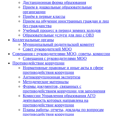
Дистанционная форма образования
Прием в дошкольные образовательные
организации
Приём в первые классы
Прием на обучение иностранных граждан и лиц
без гражданства
Учебный процесс в период зимних холодов
Образовательные услуги для лиц с ОВЗ
Коллегиальные органы
Муниципальный родительский комитет
Совет руководителей МОО
Совещания с руководителями МОО, советы, комиссии
Совещания с руководителями МОО
Противодействие коррупции
Нормативные правовые и иные акты в сфере
противодействия коррупции
Антикоррупционная экспертиза
Методические материалы
Формы документов, связанных с
противодействием коррупции для заполнения
Комиссии Управления образования АГО
деятельность которых направлена на
противодействие коррупции
Планы работы, отчеты, доклады по вопросам
противодействия коррупции