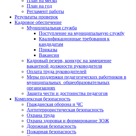
План на месяц
План на год
Регламент работы
Результаты проверок
Кадровое обеспечение
Муниципальная служба
Поступление на муниципальную службу
Квалификационные требования к
кандидатам
Приказы
Вакансии
Кадровый резерв, конкурс на замещение
вакантной должности руководителя
Оплата труда руководителей
Меры поддержки педагогических работников в
муниципальных общеобразовательных
организациях
Защита чести и достоинства педагогов
Комплексная безопасность
Гражданская оборона и ЧС
Антитеррористическая безопасность
Охрана труда
Охрана здоровья и формирование ЗОЖ
Дорожная безопасность
Пожарная безопасность