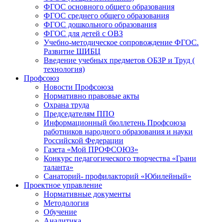
ФГОС основного общего образования
ФГОС среднего общего образования
ФГОС дошкольного образования
ФГОС для детей с ОВЗ
Учебно-методическое сопровождение ФГОС.
Развитие ШИБЦ
Введение учебных предметов ОБЗР и Труд (
технология)
Профсоюз
Новости Профсоюза
Нормативно правовые акты
Охрана труда
Председателям ППО
Информационный бюллетень Профсоюза
работников народного образования и науки
Российской Федерации
Газета «Мой ПРОФСОЮЗ»
Конкурс педагогического творчества «Грани
таланта»
Санаторий- профилакторий «Юбилейный»
Проектное управление
Нормативные документы
Методология
Обучение
Аналитика