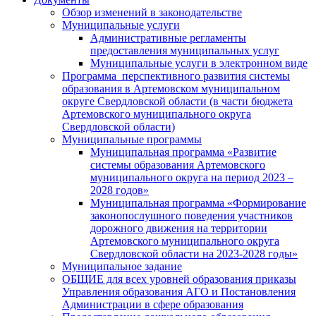
Обзор изменений в законодательстве
Муниципальные услуги
Административные регламенты
предоставления муниципальных услуг
Муниципальные услуги в электронном виде
Программа перспективного развития системы
образования в Артемовском муниципальном
округе Свердловской области (в части бюджета
Артемовского муниципального округа
Свердловской области)
Муниципальные программы
Муниципальная программа «Развитие
системы образования Артемовского
муниципального округа на период 2023 –
2028 годов»
Муниципальная программа «Формирование
законопослушного поведения участников
дорожного движения на территории
Артемовского муниципального округа
Свердловской области на 2023-2028 годы»
Муниципальное задание
ОБЩИЕ для всех уровней образования приказы
Управления образования АГО и Постановления
Администрации в сфере образования