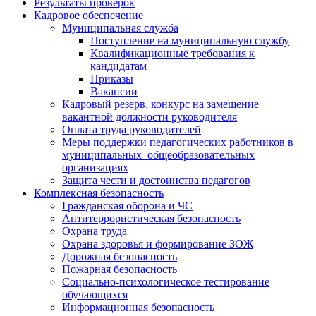
Результаты проверок
Кадровое обеспечение
Муниципальная служба
Поступление на муниципальную службу
Квалификационные требования к
кандидатам
Приказы
Вакансии
Кадровый резерв, конкурс на замещение
вакантной должности руководителя
Оплата труда руководителей
Меры поддержки педагогических работников в
муниципальных общеобразовательных
организациях
Защита чести и достоинства педагогов
Комплексная безопасность
Гражданская оборона и ЧС
Антитеррористическая безопасность
Охрана труда
Охрана здоровья и формирование ЗОЖ
Дорожная безопасность
Пожарная безопасность
Социально-психологическое тестирование
обучающихся
Информационная безопасность