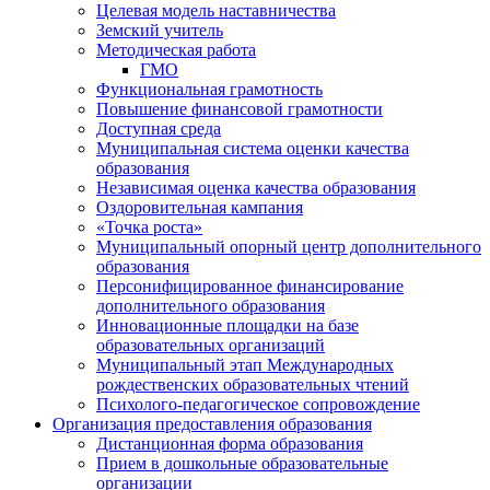
Целевая модель наставничества
Земский учитель
Методическая работа
ГМО
Функциональная грамотность
Повышение финансовой грамотности
Доступная среда
Муниципальная система оценки качества
образования
Независимая оценка качества образования
Оздоровительная кампания
«Точка роста»
Муниципальный опорный центр дополнительного
образования
Персонифицированное финансирование
дополнительного образования
Инновационные площадки на базе
образовательных организаций
Муниципальный этап Международных
рождественских образовательных чтений
Психолого-педагогическое сопровождение
Организация предоставления образования
Дистанционная форма образования
Прием в дошкольные образовательные
организации