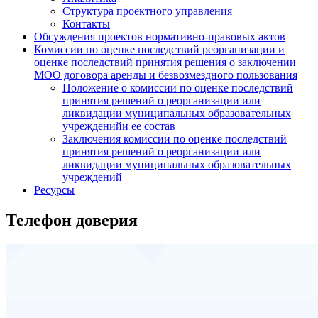
Структура проектного управления
Контакты
Обсуждения проектов нормативно-правовых актов
Комиссии по оценке последствий реорганизации и
оценке последствий принятия решения о заключении
МОО договора аренды и безвозмездного пользования
Положение о комиссии по оценке последствий
принятия решений о реорганизации или
ликвидации муниципальных образовательных
учрежденийи ее состав
Заключения комиссии по оценке последствий
принятия решений о реорганизации или
ликвидации муниципальных образовательных
учреждений
Ресурсы
Телефон доверия