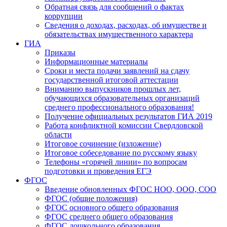
Обратная связь для сообщений о фактах
коррупции
Сведения о доходах, расходах, об имуществе и
обязательствах имущественного характера
ГИА
Приказы
Информационные материалы
Сроки и места подачи заявлений на сдачу
государственной итоговой аттестации
Вниманию выпускников прошлых лет,
обучающихся образовательных организаций
среднего профессионального образования!
Получение официальных результатов ГИА 2019
Работа конфликтной комиссии Свердловской
области
Итоговое сочинение (изложение)
Итоговое собеседование по русскому языку
Телефоны «горячей линии» по вопросам
подготовки и проведения ЕГЭ
ФГОС
Введение обновленных ФГОС НОО, ООО, СОО
ФГОС (общие положения)
ФГОС основного общего образования
ФГОС среднего общего образования
ФГОС дошкольного образования