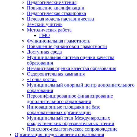
Педагогические чтения
Повышение квалификации
Педагогическая стажировка
Целевая модель наставничества
Земский учитель
Методическая работа
ГМО
Функциональная грамотность
Повышение финансовой грамотности
Доступная среда
Муниципальная система оценки качества
образования
Независимая оценка качества образования
Оздоровительная кампания
«Точка роста»
Муниципальный опорный центр дополнительного
образования
Персонифицированное финансирование
дополнительного образования
Инновационные площадки на базе
образовательных организаций
Муниципальный этап Международных
рождественских образовательных чтений
Психолого-педагогическое сопровождение
Организация предоставления образования