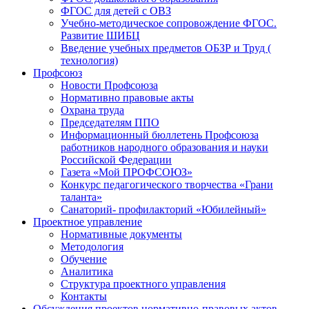
ФГОС для детей с ОВЗ
Учебно-методическое сопровождение ФГОС.
Развитие ШИБЦ
Введение учебных предметов ОБЗР и Труд (
технология)
Профсоюз
Новости Профсоюза
Нормативно правовые акты
Охрана труда
Председателям ППО
Информационный бюллетень Профсоюза
работников народного образования и науки
Российской Федерации
Газета «Мой ПРОФСОЮЗ»
Конкурс педагогического творчества «Грани
таланта»
Санаторий- профилакторий «Юбилейный»
Проектное управление
Нормативные документы
Методология
Обучение
Аналитика
Структура проектного управления
Контакты
Обсуждения проектов нормативно-правовых актов