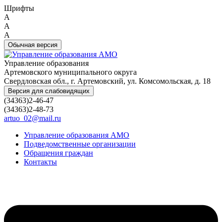
Шрифты
A
A
A
Обычная версия
Управление образования
Артемовского муниципального округа
Свердловская обл., г. Артемовский, ул. Комсомольская, д. 18
Версия для слабовидящих
(34363)2-46-47
(34363)2-48-73
artuo_02@mail.ru
Управление образования АМО
Подведомственные организации
Обращения граждан
Контакты