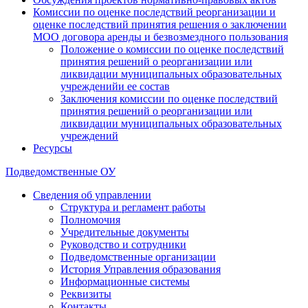
Комиссии по оценке последствий реорганизации и
оценке последствий принятия решения о заключении
МОО договора аренды и безвозмездного пользования
Положение о комиссии по оценке последствий
принятия решений о реорганизации или
ликвидации муниципальных образовательных
учрежденийи ее состав
Заключения комиссии по оценке последствий
принятия решений о реорганизации или
ликвидации муниципальных образовательных
учреждений
Ресурсы
Подведомственные ОУ
Сведения об управлении
Структура и регламент работы
Полномочия
Учредительные документы
Руководство и сотрудники
Подведомственные организации
История Управления образования
Информационные системы
Реквизиты
Контакты