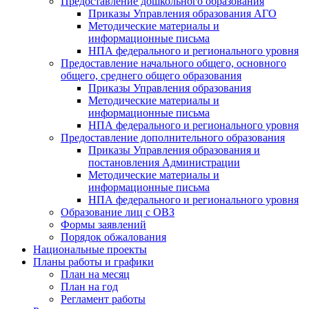
Предоставление дошкольного образования
Приказы Управления образования АГО
Методические материалы и
информационные письма
НПА федерального и регионального уровня
Предоставление начального общего, основного
общего, среднего общего образования
Приказы Управления образования
Методические материалы и
информационные письма
НПА федерального и регионального уровня
Предоставление дополнительного образования
Приказы Управления образования и
постановления Администрации
Методические материалы и
информационные письма
НПА федерального и регионального уровня
Образование лиц с ОВЗ
Формы заявлений
Порядок обжалования
Национальные проекты
Планы работы и графики
План на месяц
План на год
Регламент работы