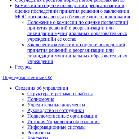
Комиссии по оценке последствий реорганизации и
оценке последствий принятия решения о заключении
МОО договора аренды и безвозмездного пользования
Положение о комиссии по оценке последствий
принятия решений о реорганизации или
ликвидации муниципальных образовательных
учрежденийи ее состав
Заключения комиссии по оценке последствий
принятия решений о реорганизации или
ликвидации муниципальных образовательных
учреждений
Ресурсы
Подведомственные ОУ
Сведения об управлении
Структура и регламент работы
Полномочия
Учредительные документы
Руководство и сотрудники
Подведомственные организации
История Управления образования
Информационные системы
Реквизиты
Контакты