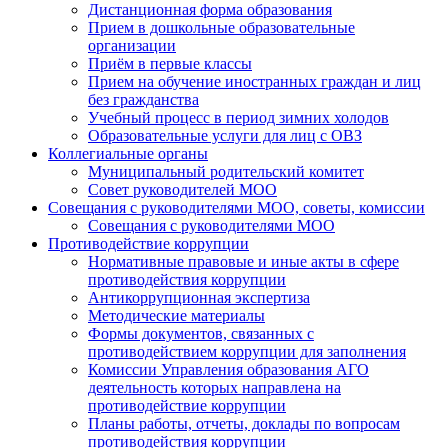
Дистанционная форма образования
Прием в дошкольные образовательные
организации
Приём в первые классы
Прием на обучение иностранных граждан и лиц
без гражданства
Учебный процесс в период зимних холодов
Образовательные услуги для лиц с ОВЗ
Коллегиальные органы
Муниципальный родительский комитет
Совет руководителей МОО
Совещания с руководителями МОО, советы, комиссии
Совещания с руководителями МОО
Противодействие коррупции
Нормативные правовые и иные акты в сфере
противодействия коррупции
Антикоррупционная экспертиза
Методические материалы
Формы документов, связанных с
противодействием коррупции для заполнения
Комиссии Управления образования АГО
деятельность которых направлена на
противодействие коррупции
Планы работы, отчеты, доклады по вопросам
противодействия коррупции