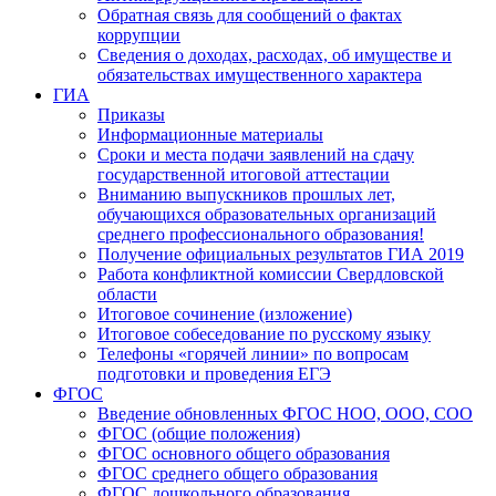
Обратная связь для сообщений о фактах
коррупции
Сведения о доходах, расходах, об имуществе и
обязательствах имущественного характера
ГИА
Приказы
Информационные материалы
Сроки и места подачи заявлений на сдачу
государственной итоговой аттестации
Вниманию выпускников прошлых лет,
обучающихся образовательных организаций
среднего профессионального образования!
Получение официальных результатов ГИА 2019
Работа конфликтной комиссии Свердловской
области
Итоговое сочинение (изложение)
Итоговое собеседование по русскому языку
Телефоны «горячей линии» по вопросам
подготовки и проведения ЕГЭ
ФГОС
Введение обновленных ФГОС НОО, ООО, СОО
ФГОС (общие положения)
ФГОС основного общего образования
ФГОС среднего общего образования
ФГОС дошкольного образования