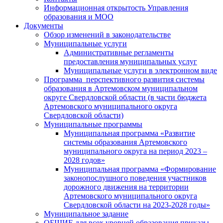
Информационная открытость Управления
образования и МОО
Документы
Обзор изменений в законодательстве
Муниципальные услуги
Административные регламенты
предоставления муниципальных услуг
Муниципальные услуги в электронном виде
Программа перспективного развития системы
образования в Артемовском муниципальном
округе Свердловской области (в части бюджета
Артемовского муниципального округа
Свердловской области)
Муниципальные программы
Муниципальная программа «Развитие
системы образования Артемовского
муниципального округа на период 2023 –
2028 годов»
Муниципальная программа «Формирование
законопослушного поведения участников
дорожного движения на территории
Артемовского муниципального округа
Свердловской области на 2023-2028 годы»
Муниципальное задание
ОБЩИЕ для всех уровней образования приказы