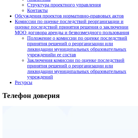
Структура проектного управления
Контакты
Обсуждения проектов нормативно-правовых актов
Комиссии по оценке последствий реорганизации и
оценке последствий принятия решения о заключении
МОО договора аренды и безвозмездного пользования
Положение о комиссии по оценке последствий
принятия решений о реорганизации или
ликвидации муниципальных образовательных
учрежденийи ее состав
Заключения комиссии по оценке последствий
принятия решений о реорганизации или
ликвидации муниципальных образовательных
учреждений
Ресурсы
Телефон доверия