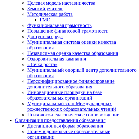
Целевая модель наставничества
Земский учитель
Методическая работа
ГМО
Функциональная грамотность
Повышение финансовой грамотности
Доступная среда
Муниципальная система оценки качества
образования
Независимая оценка качества образования
Оздоровительная кампания
«Точка роста»
Муниципальный опорный центр дополнительного
образования
Персонифицированное финансирование
дополнительного образования
Инновационные площадки на базе
образовательных организаций
Муниципальный этап Международных
рождественских образовательных чтений
Психолого-педагогическое сопровождение
Организация предоставления образования
Дистанционная форма образования
Прием в дошкольные образовательные
организации