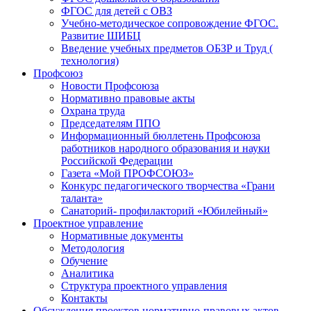
ФГОС для детей с ОВЗ
Учебно-методическое сопровождение ФГОС.
Развитие ШИБЦ
Введение учебных предметов ОБЗР и Труд (
технология)
Профсоюз
Новости Профсоюза
Нормативно правовые акты
Охрана труда
Председателям ППО
Информационный бюллетень Профсоюза
работников народного образования и науки
Российской Федерации
Газета «Мой ПРОФСОЮЗ»
Конкурс педагогического творчества «Грани
таланта»
Санаторий- профилакторий «Юбилейный»
Проектное управление
Нормативные документы
Методология
Обучение
Аналитика
Структура проектного управления
Контакты
Обсуждения проектов нормативно-правовых актов