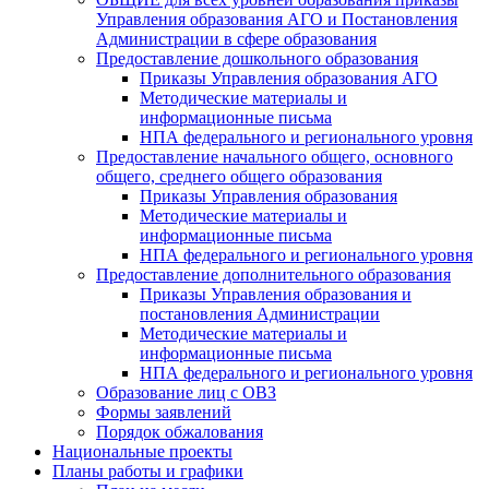
Управления образования АГО и Постановления
Администрации в сфере образования
Предоставление дошкольного образования
Приказы Управления образования АГО
Методические материалы и
информационные письма
НПА федерального и регионального уровня
Предоставление начального общего, основного
общего, среднего общего образования
Приказы Управления образования
Методические материалы и
информационные письма
НПА федерального и регионального уровня
Предоставление дополнительного образования
Приказы Управления образования и
постановления Администрации
Методические материалы и
информационные письма
НПА федерального и регионального уровня
Образование лиц с ОВЗ
Формы заявлений
Порядок обжалования
Национальные проекты
Планы работы и графики