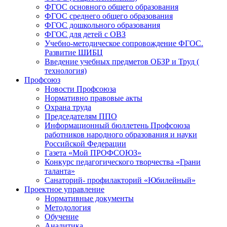
ФГОС основного общего образования
ФГОС среднего общего образования
ФГОС дошкольного образования
ФГОС для детей с ОВЗ
Учебно-методическое сопровождение ФГОС.
Развитие ШИБЦ
Введение учебных предметов ОБЗР и Труд (
технология)
Профсоюз
Новости Профсоюза
Нормативно правовые акты
Охрана труда
Председателям ППО
Информационный бюллетень Профсоюза
работников народного образования и науки
Российской Федерации
Газета «Мой ПРОФСОЮЗ»
Конкурс педагогического творчества «Грани
таланта»
Санаторий- профилакторий «Юбилейный»
Проектное управление
Нормативные документы
Методология
Обучение
Аналитика