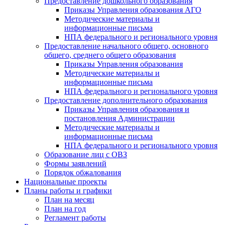
Предоставление дошкольного образования
Приказы Управления образования АГО
Методические материалы и
информационные письма
НПА федерального и регионального уровня
Предоставление начального общего, основного
общего, среднего общего образования
Приказы Управления образования
Методические материалы и
информационные письма
НПА федерального и регионального уровня
Предоставление дополнительного образования
Приказы Управления образования и
постановления Администрации
Методические материалы и
информационные письма
НПА федерального и регионального уровня
Образование лиц с ОВЗ
Формы заявлений
Порядок обжалования
Национальные проекты
Планы работы и графики
План на месяц
План на год
Регламент работы