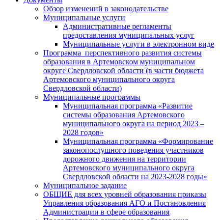
Обзор изменений в законодательстве
Муниципальные услуги
Административные регламенты
предоставления муниципальных услуг
Муниципальные услуги в электронном виде
Программа перспективного развития системы
образования в Артемовском муниципальном
округе Свердловской области (в части бюджета
Артемовского муниципального округа
Свердловской области)
Муниципальные программы
Муниципальная программа «Развитие
системы образования Артемовского
муниципального округа на период 2023 –
2028 годов»
Муниципальная программа «Формирование
законопослушного поведения участников
дорожного движения на территории
Артемовского муниципального округа
Свердловской области на 2023-2028 годы»
Муниципальное задание
ОБЩИЕ для всех уровней образования приказы
Управления образования АГО и Постановления
Администрации в сфере образования