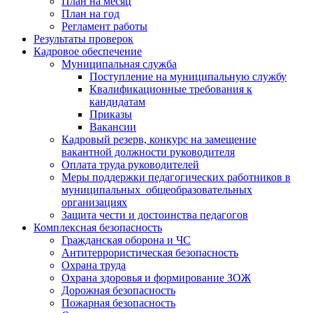
План на месяц
План на год
Регламент работы
Результаты проверок
Кадровое обеспечение
Муниципальная служба
Поступление на муниципальную службу
Квалификационные требования к
кандидатам
Приказы
Вакансии
Кадровый резерв, конкурс на замещение
вакантной должности руководителя
Оплата труда руководителей
Меры поддержки педагогических работников в
муниципальных общеобразовательных
организациях
Защита чести и достоинства педагогов
Комплексная безопасность
Гражданская оборона и ЧС
Антитеррористическая безопасность
Охрана труда
Охрана здоровья и формирование ЗОЖ
Дорожная безопасность
Пожарная безопасность