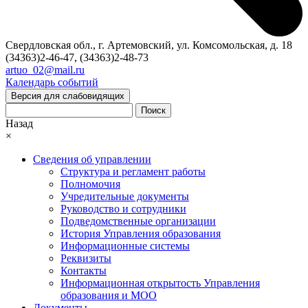
Свердловская обл., г. Артемовский, ул. Комсомольская, д. 18
(34363)2-46-47, (34363)2-48-73
artuo_02@mail.ru
Календарь событий
Версия для слабовидящих
Поиск
Назад
×
Сведения об управлении
Структура и регламент работы
Полномочия
Учредительные документы
Руководство и сотрудники
Подведомственные организации
История Управления образования
Информационные системы
Реквизиты
Контакты
Информационная открытость Управления
образования и МОО
Документы