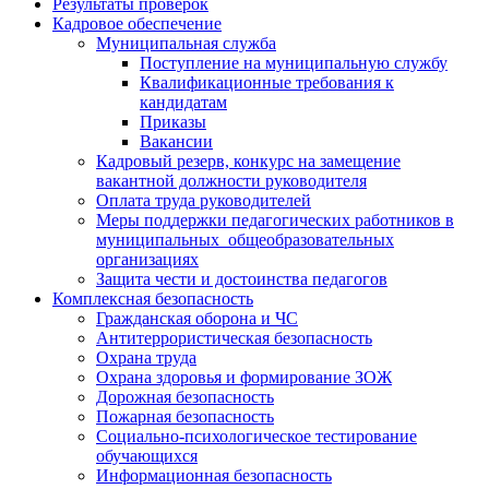
Результаты проверок
Кадровое обеспечение
Муниципальная служба
Поступление на муниципальную службу
Квалификационные требования к
кандидатам
Приказы
Вакансии
Кадровый резерв, конкурс на замещение
вакантной должности руководителя
Оплата труда руководителей
Меры поддержки педагогических работников в
муниципальных общеобразовательных
организациях
Защита чести и достоинства педагогов
Комплексная безопасность
Гражданская оборона и ЧС
Антитеррористическая безопасность
Охрана труда
Охрана здоровья и формирование ЗОЖ
Дорожная безопасность
Пожарная безопасность
Социально-психологическое тестирование
обучающихся
Информационная безопасность