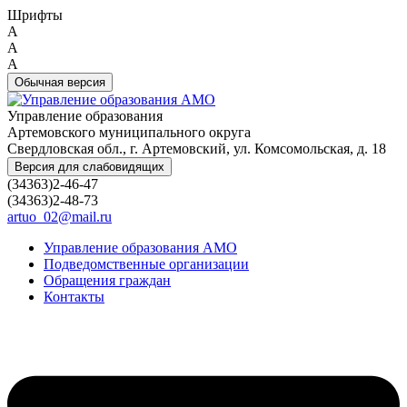
Шрифты
A
A
A
Обычная версия
Управление образования
Артемовского муниципального округа
Свердловская обл., г. Артемовский, ул. Комсомольская, д. 18
Версия для слабовидящих
(34363)2-46-47
(34363)2-48-73
artuo_02@mail.ru
Управление образования АМО
Подведомственные организации
Обращения граждан
Контакты