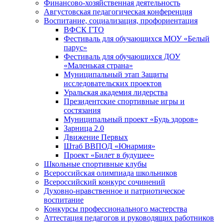
Финансово-хозяйственная деятельность
Августовская педагогическая конференция
Воспитание, социализация, профориентация
ВФСК ГТО
Фестиваль для обучающихся МОУ «Белый
парус»
Фестиваль для обучающихся ДОУ
«Маленькая страна»
Муниципальный этап Защиты
исследовательских проектов
Уральская академия лидерства
Президентские спортивные игры и
состязания
Муниципальный проект «Будь здоров»
Зарница 2.0
Движение Первых
Штаб ВВПОД «Юнармия»
Проект «Билет в будущее»
Школьные спортивные клубы
Всероссийская олимпиада школьников
Всероссийский конкурс сочинений
Духовно-нравственное и патриотическое
воспитание
Конкурсы профессионального мастерства
Аттестация педагогов и руководящих работников