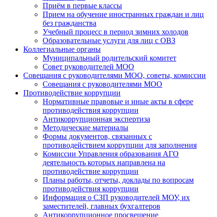
Приём в первые классы
Прием на обучение иностранных граждан и лиц
без гражданства
Учебный процесс в период зимних холодов
Образовательные услуги для лиц с ОВЗ
Коллегиальные органы
Муниципальный родительский комитет
Совет руководителей МОО
Совещания с руководителями МОО, советы, комиссии
Совещания с руководителями МОО
Противодействие коррупции
Нормативные правовые и иные акты в сфере
противодействия коррупции
Антикоррупционная экспертиза
Методические материалы
Формы документов, связанных с
противодействием коррупции для заполнения
Комиссии Управления образования АГО
деятельность которых направлена на
противодействие коррупции
Планы работы, отчеты, доклады по вопросам
противодействия коррупции
Информация о СЗП руководителей МОУ, их
заместителей, главных бухгалтеров
Антикоррупционное просвещение