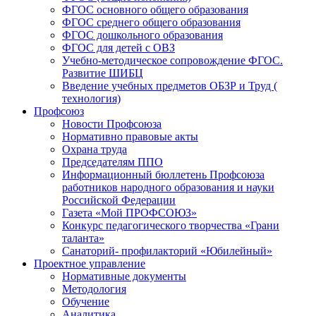
ФГОС основного общего образования
ФГОС среднего общего образования
ФГОС дошкольного образования
ФГОС для детей с ОВЗ
Учебно-методическое сопровождение ФГОС.
Развитие ШИБЦ
Введение учебных предметов ОБЗР и Труд (
технология)
Профсоюз
Новости Профсоюза
Нормативно правовые акты
Охрана труда
Председателям ППО
Информационный бюллетень Профсоюза
работников народного образования и науки
Российской Федерации
Газета «Мой ПРОФСОЮЗ»
Конкурс педагогического творчества «Грани
таланта»
Санаторий- профилакторий «Юбилейный»
Проектное управление
Нормативные документы
Методология
Обучение
Аналитика