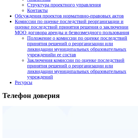
Структура проектного управления
Контакты
Обсуждения проектов нормативно-правовых актов
Комиссии по оценке последствий реорганизации и
оценке последствий принятия решения о заключении
МОО договора аренды и безвозмездного пользования
Положение о комиссии по оценке последствий
принятия решений о реорганизации или
ликвидации муниципальных образовательных
учрежденийи ее состав
Заключения комиссии по оценке последствий
принятия решений о реорганизации или
ликвидации муниципальных образовательных
учреждений
Ресурсы
Телефон доверия