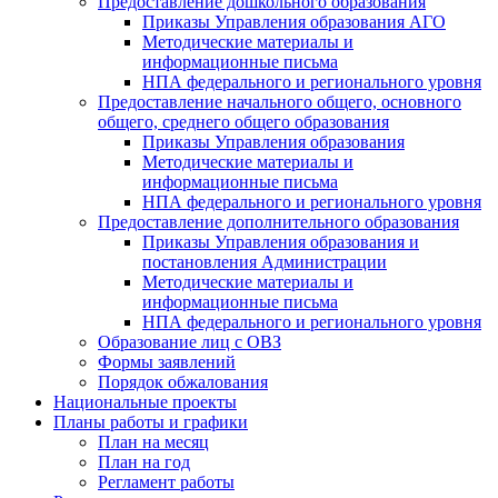
Предоставление дошкольного образования
Приказы Управления образования АГО
Методические материалы и
информационные письма
НПА федерального и регионального уровня
Предоставление начального общего, основного
общего, среднего общего образования
Приказы Управления образования
Методические материалы и
информационные письма
НПА федерального и регионального уровня
Предоставление дополнительного образования
Приказы Управления образования и
постановления Администрации
Методические материалы и
информационные письма
НПА федерального и регионального уровня
Образование лиц с ОВЗ
Формы заявлений
Порядок обжалования
Национальные проекты
Планы работы и графики
План на месяц
План на год
Регламент работы