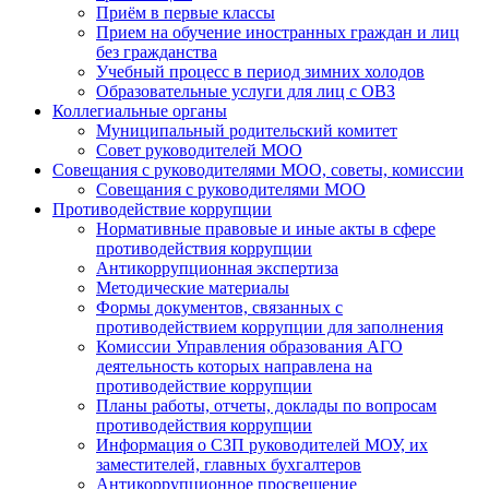
Приём в первые классы
Прием на обучение иностранных граждан и лиц
без гражданства
Учебный процесс в период зимних холодов
Образовательные услуги для лиц с ОВЗ
Коллегиальные органы
Муниципальный родительский комитет
Совет руководителей МОО
Совещания с руководителями МОО, советы, комиссии
Совещания с руководителями МОО
Противодействие коррупции
Нормативные правовые и иные акты в сфере
противодействия коррупции
Антикоррупционная экспертиза
Методические материалы
Формы документов, связанных с
противодействием коррупции для заполнения
Комиссии Управления образования АГО
деятельность которых направлена на
противодействие коррупции
Планы работы, отчеты, доклады по вопросам
противодействия коррупции
Информация о СЗП руководителей МОУ, их
заместителей, главных бухгалтеров
Антикоррупционное просвещение