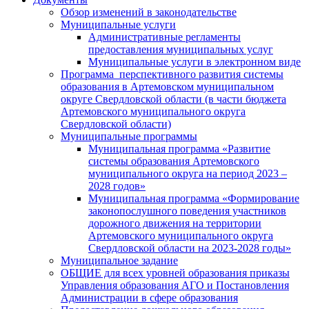
Обзор изменений в законодательстве
Муниципальные услуги
Административные регламенты
предоставления муниципальных услуг
Муниципальные услуги в электронном виде
Программа перспективного развития системы
образования в Артемовском муниципальном
округе Свердловской области (в части бюджета
Артемовского муниципального округа
Свердловской области)
Муниципальные программы
Муниципальная программа «Развитие
системы образования Артемовского
муниципального округа на период 2023 –
2028 годов»
Муниципальная программа «Формирование
законопослушного поведения участников
дорожного движения на территории
Артемовского муниципального округа
Свердловской области на 2023-2028 годы»
Муниципальное задание
ОБЩИЕ для всех уровней образования приказы
Управления образования АГО и Постановления
Администрации в сфере образования