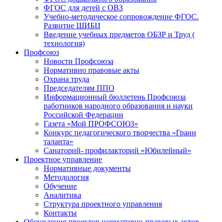
ФГОС для детей с ОВЗ
Учебно-методическое сопровождение ФГОС.
Развитие ШИБЦ
Введение учебных предметов ОБЗР и Труд (
технология)
Профсоюз
Новости Профсоюза
Нормативно правовые акты
Охрана труда
Председателям ППО
Информационный бюллетень Профсоюза
работников народного образования и науки
Российской Федерации
Газета «Мой ПРОФСОЮЗ»
Конкурс педагогического творчества «Грани
таланта»
Санаторий- профилакторий «Юбилейный»
Проектное управление
Нормативные документы
Методология
Обучение
Аналитика
Структура проектного управления
Контакты
Обсуждения проектов нормативно-правовых актов