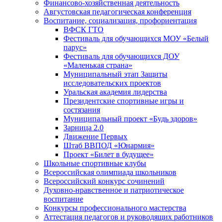
Финансово-хозяйственная деятельность
Августовская педагогическая конференция
Воспитание, социализация, профориентация
ВФСК ГТО
Фестиваль для обучающихся МОУ «Белый
парус»
Фестиваль для обучающихся ДОУ
«Маленькая страна»
Муниципальный этап Защиты
исследовательских проектов
Уральская академия лидерства
Президентские спортивные игры и
состязания
Муниципальный проект «Будь здоров»
Зарница 2.0
Движение Первых
Штаб ВВПОД «Юнармия»
Проект «Билет в будущее»
Школьные спортивные клубы
Всероссийская олимпиада школьников
Всероссийский конкурс сочинений
Духовно-нравственное и патриотическое
воспитание
Конкурсы профессионального мастерства
Аттестация педагогов и руководящих работников