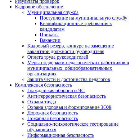
Результаты проверок
Кадровое обеспечение
Муниципальная служба
Поступление на муниципальную службу
Квалификационные требования к
кандидатам
Приказы
Вакансии
Кадровый резерв, конкурс на замещение
вакантной должности руководителя
Оплата труда руководителей
Меры поддержки педагогических работников в
муниципальных общеобразовательных
организациях
Защита чести и достоинства педагогов
Комплексная безопасность
Гражданская оборона и ЧС
Антитеррористическая безопасность
Охрана труда
Охрана здоровья и формирование ЗОЖ
Дорожная безопасность
Пожарная безопасность
Социально-психологическое тестирование
обучающихся
Информационная безопасность