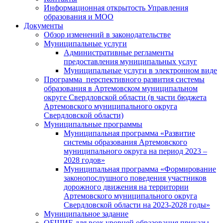
Информационная открытость Управления
образования и МОО
Документы
Обзор изменений в законодательстве
Муниципальные услуги
Административные регламенты
предоставления муниципальных услуг
Муниципальные услуги в электронном виде
Программа перспективного развития системы
образования в Артемовском муниципальном
округе Свердловской области (в части бюджета
Артемовского муниципального округа
Свердловской области)
Муниципальные программы
Муниципальная программа «Развитие
системы образования Артемовского
муниципального округа на период 2023 –
2028 годов»
Муниципальная программа «Формирование
законопослушного поведения участников
дорожного движения на территории
Артемовского муниципального округа
Свердловской области на 2023-2028 годы»
Муниципальное задание
ОБЩИЕ для всех уровней образования приказы