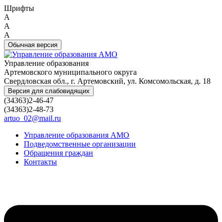
Шрифты
A
A
A
Обычная версия
Управление образования
Артемовского муниципального округа
Свердловская обл., г. Артемовский, ул. Комсомольская, д. 18
Версия для слабовидящих
(34363)2-46-47
(34363)2-48-73
artuo_02@mail.ru
Управление образования АМО
Подведомственные организации
Обращения граждан
Контакты