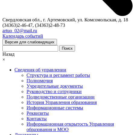
Свердловская обл., г. Артемовский, ул. Комсомольская, д. 18
(34363)2-46-47, (34363)2-48-73
artuo_02@mail.ru
Календарь событий
Версия для слабовидящих
Поиск
Назад
×
Сведения об управлении
Структура и регламент работы
Полномочия
Учредительные документы
Руководство и сотрудники
Подведомственные организации
История Управления образования
Информационные системы
Реквизиты
Контакты
Информационная открытость Управления
образования и МОО
Документы