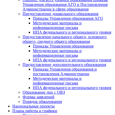
Управления образования АГО и Постановления
Администрации в сфере образования
Предоставление дошкольного образования
Приказы Управления образования АГО
Методические материалы и
информационные письма
НПА федерального и регионального уровня
Предоставление начального общего, основного
общего, среднего общего образования
Приказы Управления образования
Методические материалы и
информационные письма
НПА федерального и регионального уровня
Предоставление дополнительного образования
Приказы Управления образования и
постановления Администрации
Методические материалы и
информационные письма
НПА федерального и регионального уровня
Образование лиц с ОВЗ
Формы заявлений
Порядок обжалования
Национальные проекты
Планы работы и графики