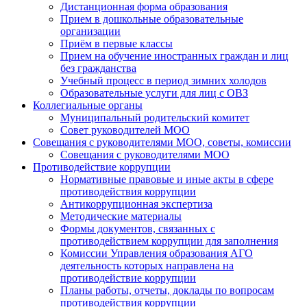
Дистанционная форма образования
Прием в дошкольные образовательные
организации
Приём в первые классы
Прием на обучение иностранных граждан и лиц
без гражданства
Учебный процесс в период зимних холодов
Образовательные услуги для лиц с ОВЗ
Коллегиальные органы
Муниципальный родительский комитет
Совет руководителей МОО
Совещания с руководителями МОО, советы, комиссии
Совещания с руководителями МОО
Противодействие коррупции
Нормативные правовые и иные акты в сфере
противодействия коррупции
Антикоррупционная экспертиза
Методические материалы
Формы документов, связанных с
противодействием коррупции для заполнения
Комиссии Управления образования АГО
деятельность которых направлена на
противодействие коррупции
Планы работы, отчеты, доклады по вопросам
противодействия коррупции