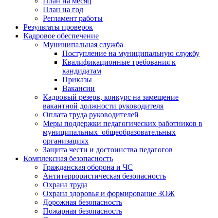
План на месяц
План на год
Регламент работы
Результаты проверок
Кадровое обеспечение
Муниципальная служба
Поступление на муниципальную службу
Квалификационные требования к
кандидатам
Приказы
Вакансии
Кадровый резерв, конкурс на замещение
вакантной должности руководителя
Оплата труда руководителей
Меры поддержки педагогических работников в
муниципальных общеобразовательных
организациях
Защита чести и достоинства педагогов
Комплексная безопасность
Гражданская оборона и ЧС
Антитеррористическая безопасность
Охрана труда
Охрана здоровья и формирование ЗОЖ
Дорожная безопасность
Пожарная безопасность