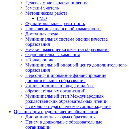
Целевая модель наставничества
Земский учитель
Методическая работа
ГМО
Функциональная грамотность
Повышение финансовой грамотности
Доступная среда
Муниципальная система оценки качества
образования
Независимая оценка качества образования
Оздоровительная кампания
«Точка роста»
Муниципальный опорный центр дополнительного
образования
Персонифицированное финансирование
дополнительного образования
Инновационные площадки на базе
образовательных организаций
Муниципальный этап Международных
рождественских образовательных чтений
Психолого-педагогическое сопровождение
Организация предоставления образования
Дистанционная форма образования
Прием в дошкольные образовательные
организации