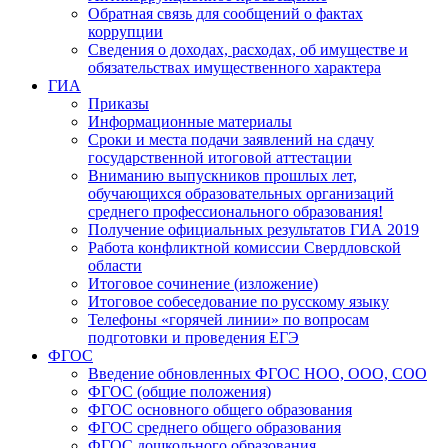
Обратная связь для сообщений о фактах
коррупции
Сведения о доходах, расходах, об имуществе и
обязательствах имущественного характера
ГИА
Приказы
Информационные материалы
Сроки и места подачи заявлений на сдачу
государственной итоговой аттестации
Вниманию выпускников прошлых лет,
обучающихся образовательных организаций
среднего профессионального образования!
Получение официальных результатов ГИА 2019
Работа конфликтной комиссии Свердловской
области
Итоговое сочинение (изложение)
Итоговое собеседование по русскому языку
Телефоны «горячей линии» по вопросам
подготовки и проведения ЕГЭ
ФГОС
Введение обновленных ФГОС НОО, ООО, СОО
ФГОС (общие положения)
ФГОС основного общего образования
ФГОС среднего общего образования
ФГОС дошкольного образования