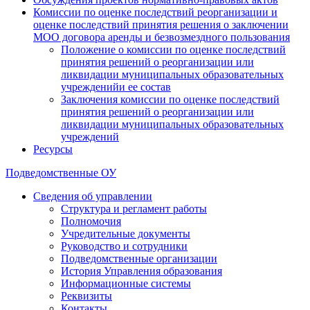
Комиссии по оценке последствий реорганизации и
оценке последствий принятия решения о заключении
МОО договора аренды и безвозмездного пользования
Положение о комиссии по оценке последствий
принятия решений о реорганизации или
ликвидации муниципальных образовательных
учрежденийи ее состав
Заключения комиссии по оценке последствий
принятия решений о реорганизации или
ликвидации муниципальных образовательных
учреждений
Ресурсы
Подведомственные ОУ
Сведения об управлении
Структура и регламент работы
Полномочия
Учредительные документы
Руководство и сотрудники
Подведомственные организации
История Управления образования
Информационные системы
Реквизиты
Контакты