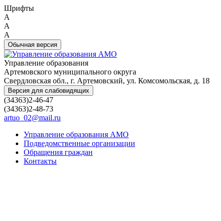
Шрифты
A
A
A
Обычная версия
Управление образования
Артемовского муниципального округа
Свердловская обл., г. Артемовский, ул. Комсомольская, д. 18
Версия для слабовидящих
(34363)2-46-47
(34363)2-48-73
artuo_02@mail.ru
Управление образования АМО
Подведомственные организации
Обращения граждан
Контакты