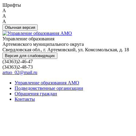
Шрифты
A
A
A
Обычная версия
Управление образования
Артемовского муниципального округа
Свердловская обл., г. Артемовский, ул. Комсомольская, д. 18
Версия для слабовидящих
(34363)2-46-47
(34363)2-48-73
artuo_02@mail.ru
Управление образования АМО
Подведомственные организации
Обращения граждан
Контакты