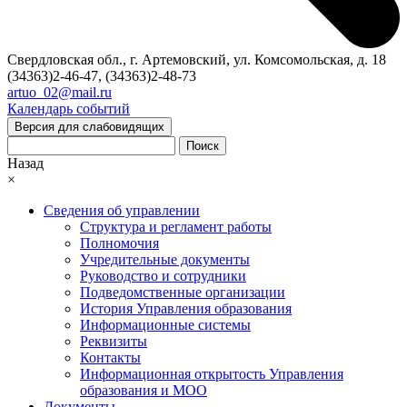
Свердловская обл., г. Артемовский, ул. Комсомольская, д. 18
(34363)2-46-47, (34363)2-48-73
artuo_02@mail.ru
Календарь событий
Версия для слабовидящих
Поиск
Назад
×
Сведения об управлении
Структура и регламент работы
Полномочия
Учредительные документы
Руководство и сотрудники
Подведомственные организации
История Управления образования
Информационные системы
Реквизиты
Контакты
Информационная открытость Управления
образования и МОО
Документы