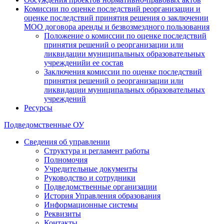
Комиссии по оценке последствий реорганизации и
оценке последствий принятия решения о заключении
МОО договора аренды и безвозмездного пользования
Положение о комиссии по оценке последствий
принятия решений о реорганизации или
ликвидации муниципальных образовательных
учрежденийи ее состав
Заключения комиссии по оценке последствий
принятия решений о реорганизации или
ликвидации муниципальных образовательных
учреждений
Ресурсы
Подведомственные ОУ
Сведения об управлении
Структура и регламент работы
Полномочия
Учредительные документы
Руководство и сотрудники
Подведомственные организации
История Управления образования
Информационные системы
Реквизиты
Контакты