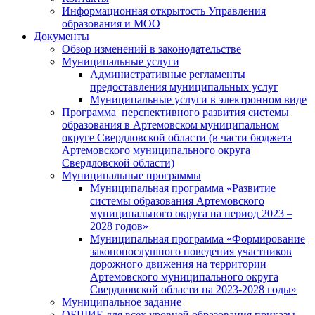
Информационная открытость Управления
образования и МОО
Документы
Обзор изменений в законодательстве
Муниципальные услуги
Административные регламенты
предоставления муниципальных услуг
Муниципальные услуги в электронном виде
Программа перспективного развития системы
образования в Артемовском муниципальном
округе Свердловской области (в части бюджета
Артемовского муниципального округа
Свердловской области)
Муниципальные программы
Муниципальная программа «Развитие
системы образования Артемовского
муниципального округа на период 2023 –
2028 годов»
Муниципальная программа «Формирование
законопослушного поведения участников
дорожного движения на территории
Артемовского муниципального округа
Свердловской области на 2023-2028 годы»
Муниципальное задание
ОБЩИЕ для всех уровней образования приказы