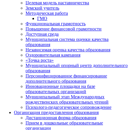
Целевая модель наставничества
Земский учитель
Методическая работа
ГМО
Функциональная грамотность
Повышение финансовой грамотности
Доступная среда
Муниципальная система оценки качества
образования
Независимая оценка качества образования
Оздоровительная кампания
«Точка роста»
Муниципальный опорный центр дополнительного
образования
Персонифицированное финансирование
дополнительного образования
Инновационные площадки на базе
образовательных организаций
Муниципальный этап Международных
рождественских образовательных чтений
Психолого-педагогическое сопровождение
Организация предоставления образования
Дистанционная форма образования
Прием в дошкольные образовательные
организации