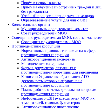
Приём в первые классы
Прием на обучение иностранных граждан и лиц
без гражданства
Учебный процесс в период зимних холодов
Образовательные услуги для лиц с ОВЗ
Коллегиальные органы
Муниципальный родительский комитет
Совет руководителей МОО
Совещания с руководителями МОО, советы, комиссии
Совещания с руководителями МОО
Противодействие коррупции
Нормативные правовые и иные акты в сфере
противодействия коррупции
Антикоррупционная экспертиза
Методические материалы
Формы документов, связанных с
противодействием коррупции для заполнения
Комиссии Управления образования АГО
деятельность которых направлена на
противодействие коррупции
Планы работы, отчеты, доклады по вопросам
противодействия коррупции
Информация о СЗП руководителей МОУ, их
заместителей, главных бухгалтеров
Антикоррупционное просвещение