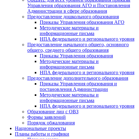
Управления образования АГО и Постановления
Администрации в сфере образования
Предоставление дошкольного образования
Приказы Управления образования АГО
Методические материалы и
информационные письма
НПА федерального и регионального уровня
Предоставление начального общего, основного
общего, среднего общего образования
Приказы Управления образования
Методические материалы и
информационные письма
НПА федерального и регионального уровня
Предоставление дополнительного образования
Приказы Управления образования и
постановления Администрации
Методические материалы и
информационные письма
НПА федерального и регионального уровня
Образование лиц с ОВЗ
Формы заявлений
Порядок обжалования
Национальные проекты
Планы работы и графики