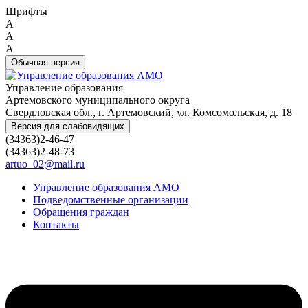
Шрифты
A
A
A
Обычная версия
Управление образования
Артемовского муниципального округа
Свердловская обл., г. Артемовский, ул. Комсомольская, д. 18
Версия для слабовидящих
(34363)2-46-47
(34363)2-48-73
artuo_02@mail.ru
Управление образования АМО
Подведомственные организации
Обращения граждан
Контакты