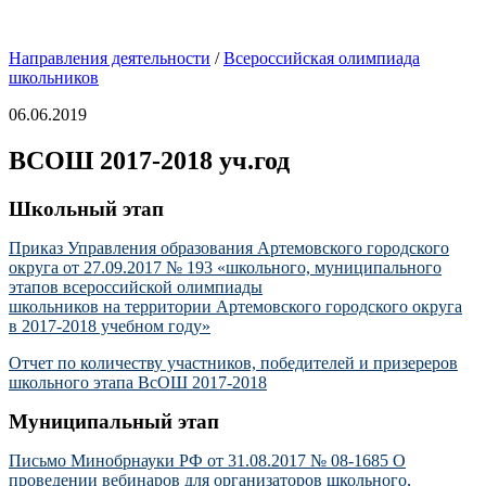
Направления деятельности
/
Всероссийская олимпиада
школьников
06.06.2019
ВСОШ 2017-2018 уч.год
Школьный этап
Приказ Управления образования Артемовского городского
округа от 27.09.2017 № 193 «школьного, муниципального
этапов всероссийской олимпиады
школьников на территории Артемовского городского округа
в 2017-2018 учебном году»
Отчет по количеству участников, победителей и призереров
школьного этапа ВсОШ 2017-2018
Муниципальный этап
Письмо Минобрнауки РФ от 31.08.2017 № 08-1685 О
проведении вебинаров для организаторов школьного,