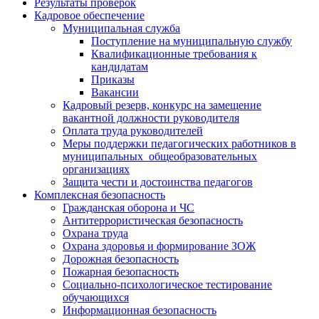
Результаты проверок
Кадровое обеспечение
Муниципальная служба
Поступление на муниципальную службу
Квалификационные требования к
кандидатам
Приказы
Вакансии
Кадровый резерв, конкурс на замещение
вакантной должности руководителя
Оплата труда руководителей
Меры поддержки педагогических работников в
муниципальных общеобразовательных
организациях
Защита чести и достоинства педагогов
Комплексная безопасность
Гражданская оборона и ЧС
Антитеррористическая безопасность
Охрана труда
Охрана здоровья и формирование ЗОЖ
Дорожная безопасность
Пожарная безопасность
Социально-психологическое тестирование
обучающихся
Информационная безопасность