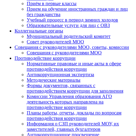
Приём в первые классы
Прием на обучение иностранных граждан и лиц
без гражданства
Учебный процесс в период зимних холодов
Образовательные услуги для лиц с ОВЗ
Коллегиальные органы
Муниципальный родительский комитет
Совет руководителей МОО
Совещания с руководителями МОО, советы, комиссии
Совещания с руководителями МОО
Противодействие коррупции
Нормативные правовые и иные акты в сфере
противодействия коррупции
Антикоррупционная экспертиза
Методические материалы
Формы документов, связанных с
противодействием коррупции для заполнения
Комиссии Управления образования АГО
деятельность которых направлена на
противодействие коррупции
Планы работы, отчеты, доклады по вопросам
противодействия коррупции
Информация о СЗП руководителей МОУ, их
заместителей, главных бухгалтеров
Антикоррупционное просвещение