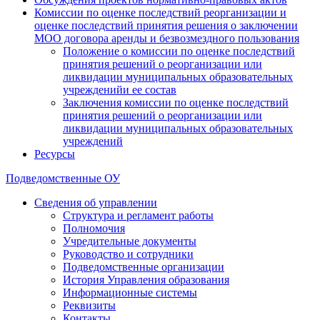
Комиссии по оценке последствий реорганизации и
оценке последствий принятия решения о заключении
МОО договора аренды и безвозмездного пользования
Положение о комиссии по оценке последствий
принятия решений о реорганизации или
ликвидации муниципальных образовательных
учрежденийи ее состав
Заключения комиссии по оценке последствий
принятия решений о реорганизации или
ликвидации муниципальных образовательных
учреждений
Ресурсы
Подведомственные ОУ
Сведения об управлении
Структура и регламент работы
Полномочия
Учредительные документы
Руководство и сотрудники
Подведомственные организации
История Управления образования
Информационные системы
Реквизиты
Контакты