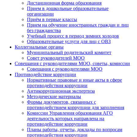
Дистанционная форма образования
Прием в дошкольные образовательные
организации
Приём в первые классы
Прием на обучение иностранных граждан и лиц
без гражданства
Учебный процесс в период зимних холодов
Образовательные услуги для лиц с ОВЗ
Коллегиальные органы
Муниципальный родительский комитет
Совет руководителей МОО
Совещания с руководителями МОО, советы, комиссии
Совещания с руководителями МОО
Противодействие коррупции
Нормативные правовые и иные акты в сфере
противодействия коррупции
Антикоррупционная экспертиза
Методические материалы
Формы документов, связанных с
противодействием коррупции для заполнения
Комиссии Управления образования АГО
деятельность которых направлена на
противодействие коррупции
Планы работы, отчеты, доклады по вопросам
противодействия коррупции