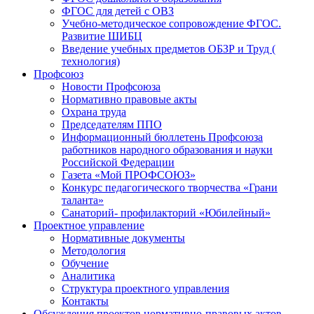
ФГОС для детей с ОВЗ
Учебно-методическое сопровождение ФГОС.
Развитие ШИБЦ
Введение учебных предметов ОБЗР и Труд (
технология)
Профсоюз
Новости Профсоюза
Нормативно правовые акты
Охрана труда
Председателям ППО
Информационный бюллетень Профсоюза
работников народного образования и науки
Российской Федерации
Газета «Мой ПРОФСОЮЗ»
Конкурс педагогического творчества «Грани
таланта»
Санаторий- профилакторий «Юбилейный»
Проектное управление
Нормативные документы
Методология
Обучение
Аналитика
Структура проектного управления
Контакты
Обсуждения проектов нормативно-правовых актов