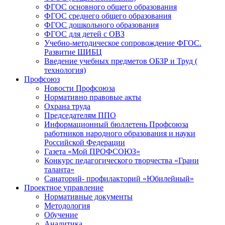
ФГОС основного общего образования
ФГОС среднего общего образования
ФГОС дошкольного образования
ФГОС для детей с ОВЗ
Учебно-методическое сопровождение ФГОС.
Развитие ШИБЦ
Введение учебных предметов ОБЗР и Труд (
технология)
Профсоюз
Новости Профсоюза
Нормативно правовые акты
Охрана труда
Председателям ППО
Информационный бюллетень Профсоюза
работников народного образования и науки
Российской Федерации
Газета «Мой ПРОФСОЮЗ»
Конкурс педагогического творчества «Грани
таланта»
Санаторий- профилакторий «Юбилейный»
Проектное управление
Нормативные документы
Методология
Обучение
Аналитика