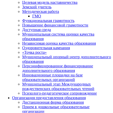
Целевая модель наставничества
Земский учитель
Методическая работа
ГМО
Функциональная грамотность
Повышение финансовой грамотности
Доступная среда
Муниципальная система оценки качества
образования
Независимая оценка качества образования
Оздоровительная кампания
«Точка роста»
Муниципальный опорный центр дополнительного
образования
Персонифицированное финансирование
дополнительного образования
Инновационные площадки на базе
образовательных организаций
Муниципальный этап Международных
рождественских образовательных чтений
Психолого-педагогическое сопровождение
Организация предоставления образования
Дистанционная форма образования
Прием в дошкольные образовательные
организации