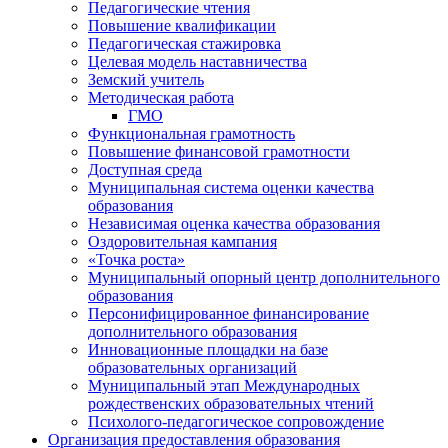
Педагогические чтения
Повышение квалификации
Педагогическая стажировка
Целевая модель наставничества
Земский учитель
Методическая работа
ГМО
Функциональная грамотность
Повышение финансовой грамотности
Доступная среда
Муниципальная система оценки качества
образования
Независимая оценка качества образования
Оздоровительная кампания
«Точка роста»
Муниципальный опорный центр дополнительного
образования
Персонифицированное финансирование
дополнительного образования
Инновационные площадки на базе
образовательных организаций
Муниципальный этап Международных
рождественских образовательных чтений
Психолого-педагогическое сопровождение
Организация предоставления образования