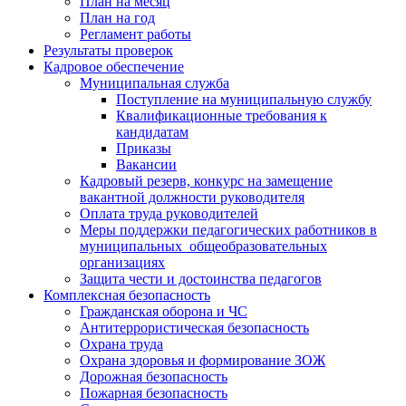
План на месяц
План на год
Регламент работы
Результаты проверок
Кадровое обеспечение
Муниципальная служба
Поступление на муниципальную службу
Квалификационные требования к
кандидатам
Приказы
Вакансии
Кадровый резерв, конкурс на замещение
вакантной должности руководителя
Оплата труда руководителей
Меры поддержки педагогических работников в
муниципальных общеобразовательных
организациях
Защита чести и достоинства педагогов
Комплексная безопасность
Гражданская оборона и ЧС
Антитеррористическая безопасность
Охрана труда
Охрана здоровья и формирование ЗОЖ
Дорожная безопасность
Пожарная безопасность