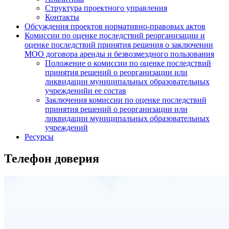
Структура проектного управления
Контакты
Обсуждения проектов нормативно-правовых актов
Комиссии по оценке последствий реорганизации и
оценке последствий принятия решения о заключении
МОО договора аренды и безвозмездного пользования
Положение о комиссии по оценке последствий
принятия решений о реорганизации или
ликвидации муниципальных образовательных
учрежденийи ее состав
Заключения комиссии по оценке последствий
принятия решений о реорганизации или
ликвидации муниципальных образовательных
учреждений
Ресурсы
Телефон доверия