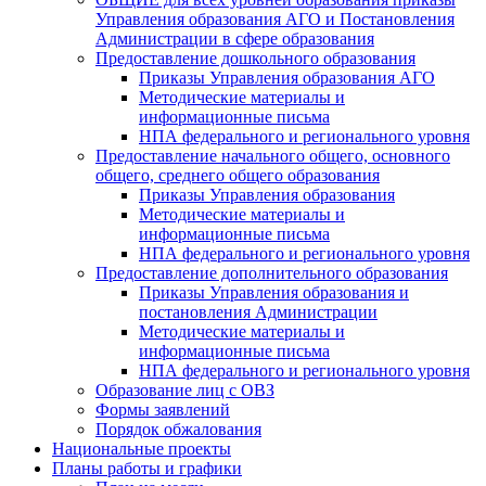
Управления образования АГО и Постановления
Администрации в сфере образования
Предоставление дошкольного образования
Приказы Управления образования АГО
Методические материалы и
информационные письма
НПА федерального и регионального уровня
Предоставление начального общего, основного
общего, среднего общего образования
Приказы Управления образования
Методические материалы и
информационные письма
НПА федерального и регионального уровня
Предоставление дополнительного образования
Приказы Управления образования и
постановления Администрации
Методические материалы и
информационные письма
НПА федерального и регионального уровня
Образование лиц с ОВЗ
Формы заявлений
Порядок обжалования
Национальные проекты
Планы работы и графики