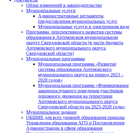
Обзор изменений в законодательстве
Муниципальные услуги
Административные регламенты
предоставления муниципальных услуг
Муниципальные услуги в электронном виде
Программа перспективного развития системы
образования в Артемовском муниципальном
округе Свердловской области (в части бюджета
Артемовского муниципального округа
Свердловской области)
Муниципальные программы
Муниципальная программа «Развитие
системы образования Артемовского
муниципального округа на период 2023 –
2028 годов»
Муниципальная программа «Формирование
законопослушного поведения участников
дорожного движения на территории
Артемовского муниципального округа
Свердловской области на 2023-2028 годы»
Муниципальное задание
ОБЩИЕ для всех уровней образования приказы
Управления образования АГО и Постановления
Администрации в сфере образования