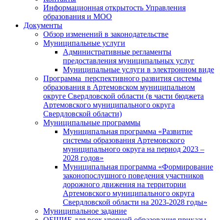
Информационная открытость Управления
образования и МОО
Документы
Обзор изменений в законодательстве
Муниципальные услуги
Административные регламенты
предоставления муниципальных услуг
Муниципальные услуги в электронном виде
Программа перспективного развития системы
образования в Артемовском муниципальном
округе Свердловской области (в части бюджета
Артемовского муниципального округа
Свердловской области)
Муниципальные программы
Муниципальная программа «Развитие
системы образования Артемовского
муниципального округа на период 2023 –
2028 годов»
Муниципальная программа «Формирование
законопослушного поведения участников
дорожного движения на территории
Артемовского муниципального округа
Свердловской области на 2023-2028 годы»
Муниципальное задание
ОБЩИЕ для всех уровней образования приказы