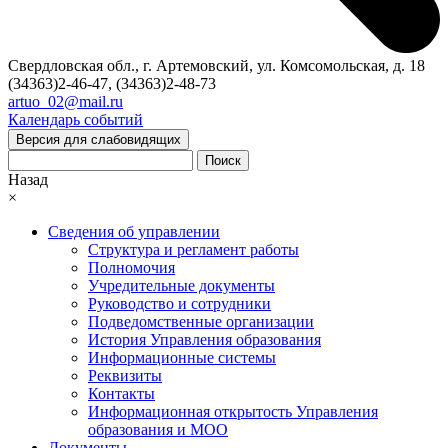
Свердловская обл., г. Артемовский, ул. Комсомольская, д. 18
(34363)2-46-47, (34363)2-48-73
artuo_02@mail.ru
Календарь событий
Версия для слабовидящих
Поиск
Назад
×
Сведения об управлении
Структура и регламент работы
Полномочия
Учредительные документы
Руководство и сотрудники
Подведомственные организации
История Управления образования
Информационные системы
Реквизиты
Контакты
Информационная открытость Управления
образования и МОО
Документы