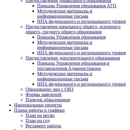
Предоставление дошкольного образования
Приказы Управления образования АГО
Методические материалы и
информационные письма
НПА федерального и регионального уровня
Предоставление начального общего, основного
общего, среднего общего образования
Приказы Управления образования
Методические материалы и
информационные письма
НПА федерального и регионального уровня
Предоставление дополнительного образования
Приказы Управления образования и
постановления Администрации
Методические материалы и
информационные письма
НПА федерального и регионального уровня
Образование лиц с ОВЗ
Формы заявлений
Порядок обжалования
Национальные проекты
Планы работы и графики
План на месяц
План на год
Регламент работы