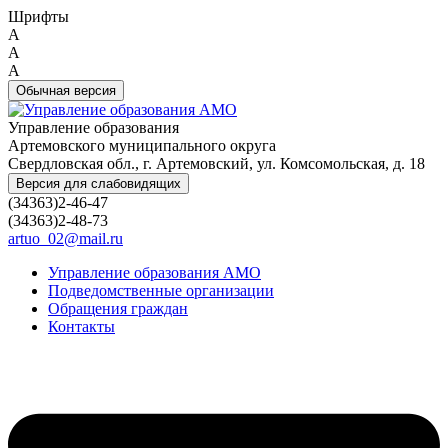
Шрифты
A
A
A
Обычная версия
Управление образования
Артемовского муниципального округа
Свердловская обл., г. Артемовский, ул. Комсомольская, д. 18
Версия для слабовидящих
(34363)2-46-47
(34363)2-48-73
artuo_02@mail.ru
Управление образования АМО
Подведомственные организации
Обращения граждан
Контакты