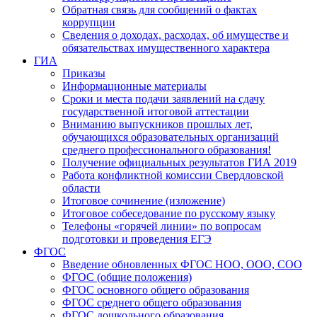
Обратная связь для сообщений о фактах
коррупции
Сведения о доходах, расходах, об имуществе и
обязательствах имущественного характера
ГИА
Приказы
Информационные материалы
Сроки и места подачи заявлений на сдачу
государственной итоговой аттестации
Вниманию выпускников прошлых лет,
обучающихся образовательных организаций
среднего профессионального образования!
Получение официальных результатов ГИА 2019
Работа конфликтной комиссии Свердловской
области
Итоговое сочинение (изложение)
Итоговое собеседование по русскому языку
Телефоны «горячей линии» по вопросам
подготовки и проведения ЕГЭ
ФГОС
Введение обновленных ФГОС НОО, ООО, СОО
ФГОС (общие положения)
ФГОС основного общего образования
ФГОС среднего общего образования
ФГОС дошкольного образования