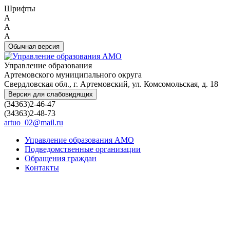
Шрифты
A
A
A
Обычная версия
Управление образования
Артемовского муниципального округа
Свердловская обл., г. Артемовский, ул. Комсомольская, д. 18
Версия для слабовидящих
(34363)2-46-47
(34363)2-48-73
artuo_02@mail.ru
Управление образования АМО
Подведомственные организации
Обращения граждан
Контакты