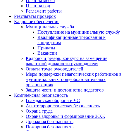
План на месяц
План на год
Регламент работы
Результаты проверок
Кадровое обеспечение
Муниципальная служба
Поступление на муниципальную службу
Квалификационные требования к
кандидатам
Приказы
Вакансии
Кадровый резерв, конкурс на замещение
вакантной должности руководителя
Оплата труда руководителей
Меры поддержки педагогических работников в
муниципальных общеобразовательных
организациях
Защита чести и достоинства педагогов
Комплексная безопасность
Гражданская оборона и ЧС
Антитеррористическая безопасность
Охрана труда
Охрана здоровья и формирование ЗОЖ
Дорожная безопасность
Пожарная безопасность