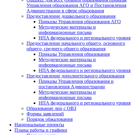
Управления образования АГО и Постановления
Администрации в сфере образования
Предоставление дошкольного образования
Приказы Управления образования АГО
Методические материалы и
информационные письма
НПА федерального и регионального уровня
Предоставление начального общего, основного
общего, среднего общего образования
Приказы Управления образования
Методические материалы и
информационные письма
НПА федерального и регионального уровня
Предоставление дополнительного образования
Приказы Управления образования и
постановления Администрации
Методические материалы и
информационные письма
НПА федерального и регионального уровня
Образование лиц с ОВЗ
Формы заявлений
Порядок обжалования
Национальные проекты
Планы работы и графики