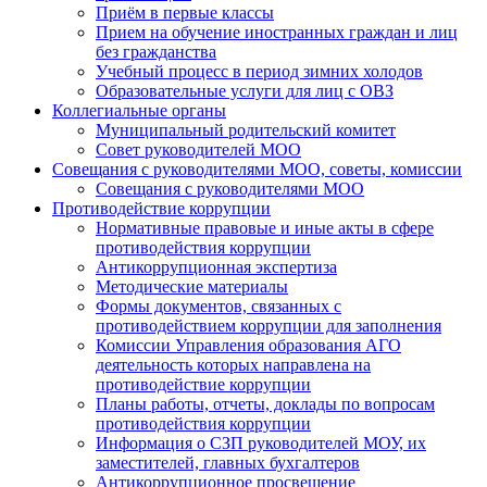
Приём в первые классы
Прием на обучение иностранных граждан и лиц
без гражданства
Учебный процесс в период зимних холодов
Образовательные услуги для лиц с ОВЗ
Коллегиальные органы
Муниципальный родительский комитет
Совет руководителей МОО
Совещания с руководителями МОО, советы, комиссии
Совещания с руководителями МОО
Противодействие коррупции
Нормативные правовые и иные акты в сфере
противодействия коррупции
Антикоррупционная экспертиза
Методические материалы
Формы документов, связанных с
противодействием коррупции для заполнения
Комиссии Управления образования АГО
деятельность которых направлена на
противодействие коррупции
Планы работы, отчеты, доклады по вопросам
противодействия коррупции
Информация о СЗП руководителей МОУ, их
заместителей, главных бухгалтеров
Антикоррупционное просвещение