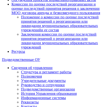
Комиссии по оценке последствий реорганизации и
оценке последствий принятия решения о заключении
МОО договора аренды и безвозмездного пользования
Положение о комиссии по оценке последствий
принятия решений о реорганизации или
ликвидации муниципальных образовательных
учрежденийи ее состав
Заключения комиссии по оценке последствий
принятия решений о реорганизации или
ликвидации муниципальных образовательных
учреждений
Ресурсы
Подведомственные ОУ
Сведения об управлении
Структура и регламент работы
Полномочия
Учредительные документы
Руководство и сотрудники
Подведомственные организации
История Управления образования
Информационные системы
Реквизиты
Контакты