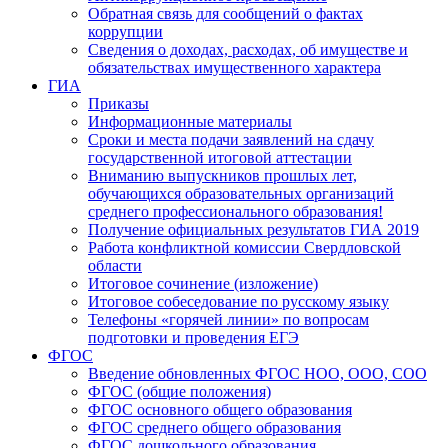
Обратная связь для сообщений о фактах
коррупции
Сведения о доходах, расходах, об имуществе и
обязательствах имущественного характера
ГИА
Приказы
Информационные материалы
Сроки и места подачи заявлений на сдачу
государственной итоговой аттестации
Вниманию выпускников прошлых лет,
обучающихся образовательных организаций
среднего профессионального образования!
Получение официальных результатов ГИА 2019
Работа конфликтной комиссии Свердловской
области
Итоговое сочинение (изложение)
Итоговое собеседование по русскому языку
Телефоны «горячей линии» по вопросам
подготовки и проведения ЕГЭ
ФГОС
Введение обновленных ФГОС НОО, ООО, СОО
ФГОС (общие положения)
ФГОС основного общего образования
ФГОС среднего общего образования
ФГОС дошкольного образования