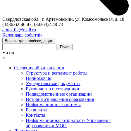
Свердловская обл., г. Артемовский, ул. Комсомольская, д. 18
(34363)2-46-47, (34363)2-48-73
artuo_02@mail.ru
Календарь событий
Версия для слабовидящих
Поиск
Назад
×
Сведения об управлении
Структура и регламент работы
Полномочия
Учредительные документы
Руководство и сотрудники
Подведомственные организации
История Управления образования
Информационные системы
Реквизиты
Контакты
Информационная открытость Управления
образования и МОО
Документы