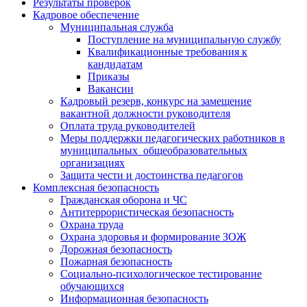
Результаты проверок
Кадровое обеспечение
Муниципальная служба
Поступление на муниципальную службу
Квалификационные требования к
кандидатам
Приказы
Вакансии
Кадровый резерв, конкурс на замещение
вакантной должности руководителя
Оплата труда руководителей
Меры поддержки педагогических работников в
муниципальных общеобразовательных
организациях
Защита чести и достоинства педагогов
Комплексная безопасность
Гражданская оборона и ЧС
Антитеррористическая безопасность
Охрана труда
Охрана здоровья и формирование ЗОЖ
Дорожная безопасность
Пожарная безопасность
Социально-психологическое тестирование
обучающихся
Информационная безопасность