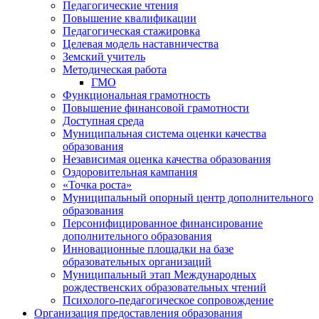
Педагогические чтения
Повышение квалификации
Педагогическая стажировка
Целевая модель наставничества
Земский учитель
Методическая работа
ГМО
Функциональная грамотность
Повышение финансовой грамотности
Доступная среда
Муниципальная система оценки качества
образования
Независимая оценка качества образования
Оздоровительная кампания
«Точка роста»
Муниципальный опорный центр дополнительного
образования
Персонифицированное финансирование
дополнительного образования
Инновационные площадки на базе
образовательных организаций
Муниципальный этап Международных
рождественских образовательных чтений
Психолого-педагогическое сопровождение
Организация предоставления образования