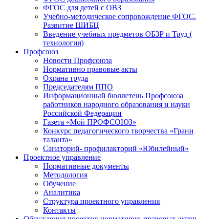
ФГОС для детей с ОВЗ
Учебно-методическое сопровождение ФГОС.
Развитие ШИБЦ
Введение учебных предметов ОБЗР и Труд (
технология)
Профсоюз
Новости Профсоюза
Нормативно правовые акты
Охрана труда
Председателям ППО
Информационный бюллетень Профсоюза
работников народного образования и науки
Российской Федерации
Газета «Мой ПРОФСОЮЗ»
Конкурс педагогического творчества «Грани
таланта»
Санаторий- профилакторий «Юбилейный»
Проектное управление
Нормативные документы
Методология
Обучение
Аналитика
Структура проектного управления
Контакты
Обсуждения проектов нормативно-правовых актов