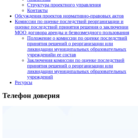
Структура проектного управления
Контакты
Обсуждения проектов нормативно-правовых актов
Комиссии по оценке последствий реорганизации и
оценке последствий принятия решения о заключении
МОО договора аренды и безвозмездного пользования
Положение о комиссии по оценке последствий
принятия решений о реорганизации или
ликвидации муниципальных образовательных
учрежденийи ее состав
Заключения комиссии по оценке последствий
принятия решений о реорганизации или
ликвидации муниципальных образовательных
учреждений
Ресурсы
Телефон доверия