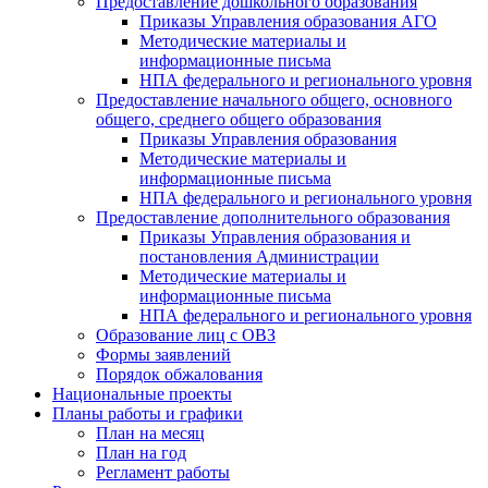
Предоставление дошкольного образования
Приказы Управления образования АГО
Методические материалы и
информационные письма
НПА федерального и регионального уровня
Предоставление начального общего, основного
общего, среднего общего образования
Приказы Управления образования
Методические материалы и
информационные письма
НПА федерального и регионального уровня
Предоставление дополнительного образования
Приказы Управления образования и
постановления Администрации
Методические материалы и
информационные письма
НПА федерального и регионального уровня
Образование лиц с ОВЗ
Формы заявлений
Порядок обжалования
Национальные проекты
Планы работы и графики
План на месяц
План на год
Регламент работы