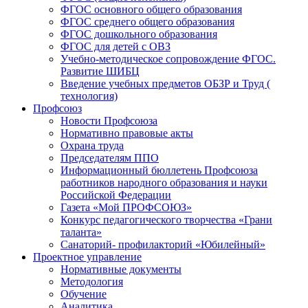
ФГОС основного общего образования
ФГОС среднего общего образования
ФГОС дошкольного образования
ФГОС для детей с ОВЗ
Учебно-методическое сопровождение ФГОС.
Развитие ШИБЦ
Введение учебных предметов ОБЗР и Труд (
технология)
Профсоюз
Новости Профсоюза
Нормативно правовые акты
Охрана труда
Председателям ППО
Информационный бюллетень Профсоюза
работников народного образования и науки
Российской Федерации
Газета «Мой ПРОФСОЮЗ»
Конкурс педагогического творчества «Грани
таланта»
Санаторий- профилакторий «Юбилейный»
Проектное управление
Нормативные документы
Методология
Обучение
Аналитика