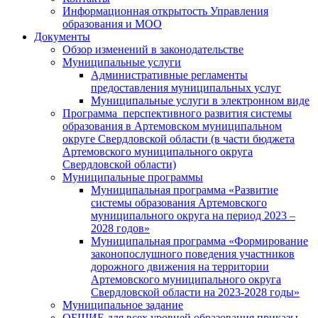
Информационная открытость Управления
образования и МОО
Документы
Обзор изменений в законодательстве
Муниципальные услуги
Административные регламенты
предоставления муниципальных услуг
Муниципальные услуги в электронном виде
Программа перспективного развития системы
образования в Артемовском муниципальном
округе Свердловской области (в части бюджета
Артемовского муниципального округа
Свердловской области)
Муниципальные программы
Муниципальная программа «Развитие
системы образования Артемовского
муниципального округа на период 2023 –
2028 годов»
Муниципальная программа «Формирование
законопослушного поведения участников
дорожного движения на территории
Артемовского муниципального округа
Свердловской области на 2023-2028 годы»
Муниципальное задание
ОБЩИЕ для всех уровней образования приказы