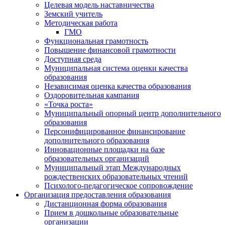
Целевая модель наставничества
Земский учитель
Методическая работа
ГМО
Функциональная грамотность
Повышение финансовой грамотности
Доступная среда
Муниципальная система оценки качества
образования
Независимая оценка качества образования
Оздоровительная кампания
«Точка роста»
Муниципальный опорный центр дополнительного
образования
Персонифицированное финансирование
дополнительного образования
Инновационные площадки на базе
образовательных организаций
Муниципальный этап Международных
рождественских образовательных чтений
Психолого-педагогическое сопровождение
Организация предоставления образования
Дистанционная форма образования
Прием в дошкольные образовательные
организации