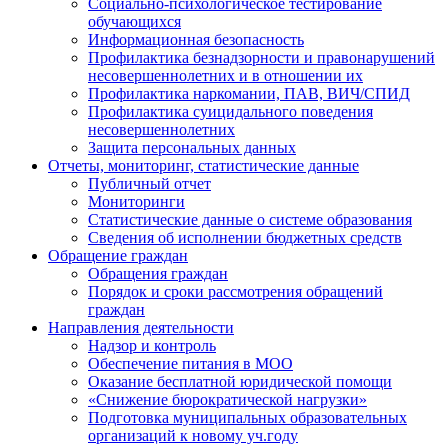
Социально-психологическое тестирование
обучающихся
Информационная безопасность
Профилактика безнадзорности и правонарушений
несовершеннолетних и в отношении их
Профилактика наркомании, ПАВ, ВИЧ/СПИД
Профилактика суицидального поведения
несовершеннолетних
Защита персональных данных
Отчеты, мониторинг, статистические данные
Публичный отчет
Мониторинги
Статистические данные о системе образования
Сведения об исполнении бюджетных средств
Обращение граждан
Обращения граждан
Порядок и сроки рассмотрения обращений
граждан
Направления деятельности
Надзор и контроль
Обеспечение питания в МОО
Оказание бесплатной юридической помощи
«Снижение бюрократической нагрузки»
Подготовка муниципальных образовательных
организаций к новому уч.году