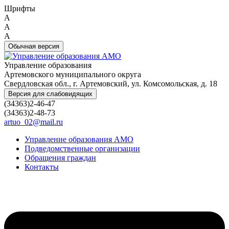
Шрифты
A
A
A
Обычная версия
Управление образования
Артемовского муниципального округа
Свердловская обл., г. Артемовский, ул. Комсомольская, д. 18
Версия для слабовидящих
(34363)2-46-47
(34363)2-48-73
artuo_02@mail.ru
Управление образования АМО
Подведомственные организации
Обращения граждан
Контакты