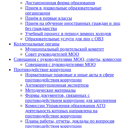
Дистанционная форма образования
Прием в дошкольные образовательные
организации
Приём в первые классы
Прием на обучение иностранных граждан и лиц
без гражданства
Учебный процесс в период зимних холодов
Образовательные услуги для лиц с ОВЗ
Коллегиальные органы
Муниципальный родительский комитет
Совет руководителей МОО
Совещания с руководителями МОО, советы, комиссии
Совещания с руководителями МОО
Противодействие коррупции
Нормативные правовые и иные акты в сфере
противодействия коррупции
Антикоррупционная экспертиза
Методические материалы
Формы документов, связанных с
противодействием коррупции для заполнения
Комиссии Управления образования АГО
деятельность которых направлена на
противодействие коррупции
Планы работы, отчеты, доклады по вопросам
противодействия коррупции