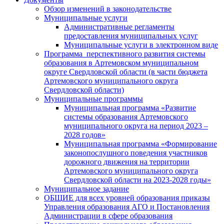
Обзор изменений в законодательстве
Муниципальные услуги
Административные регламенты
предоставления муниципальных услуг
Муниципальные услуги в электронном виде
Программа перспективного развития системы
образования в Артемовском муниципальном
округе Свердловской области (в части бюджета
Артемовского муниципального округа
Свердловской области)
Муниципальные программы
Муниципальная программа «Развитие
системы образования Артемовского
муниципального округа на период 2023 –
2028 годов»
Муниципальная программа «Формирование
законопослушного поведения участников
дорожного движения на территории
Артемовского муниципального округа
Свердловской области на 2023-2028 годы»
Муниципальное задание
ОБЩИЕ для всех уровней образования приказы
Управления образования АГО и Постановления
Администрации в сфере образования