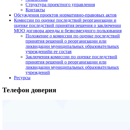
Структура проектного управления
Контакты
Обсуждения проектов нормативно-правовых актов
Комиссии по оценке последствий реорганизации и
оценке последствий принятия решения о заключении
МОО договора аренды и безвозмездного пользования
Положение о комиссии по оценке последствий
принятия решений о реорганизации или
ликвидации муниципальных образовательных
учрежденийи ее состав
Заключения комиссии по оценке последствий
принятия решений о реорганизации или
ликвидации муниципальных образовательных
учреждений
Ресурсы
Телефон доверия