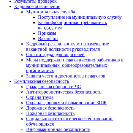
Результаты проверок
Кадровое обеспечение
Муниципальная служба
Поступление на муниципальную службу
Квалификационные требования к
кандидатам
Приказы
Вакансии
Кадровый резерв, конкурс на замещение
вакантной должности руководителя
Оплата труда руководителей
Меры поддержки педагогических работников в
муниципальных общеобразовательных
организациях
Защита чести и достоинства педагогов
Комплексная безопасность
Гражданская оборона и ЧС
Антитеррористическая безопасность
Охрана труда
Охрана здоровья и формирование ЗОЖ
Дорожная безопасность
Пожарная безопасность
Социально-психологическое тестирование
обучающихся
Информационная безопасность