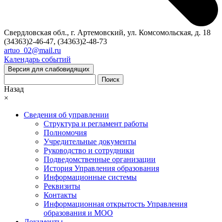
Свердловская обл., г. Артемовский, ул. Комсомольская, д. 18
(34363)2-46-47, (34363)2-48-73
artuo_02@mail.ru
Календарь событий
Версия для слабовидящих
Поиск
Назад
×
Сведения об управлении
Структура и регламент работы
Полномочия
Учредительные документы
Руководство и сотрудники
Подведомственные организации
История Управления образования
Информационные системы
Реквизиты
Контакты
Информационная открытость Управления
образования и МОО
Документы