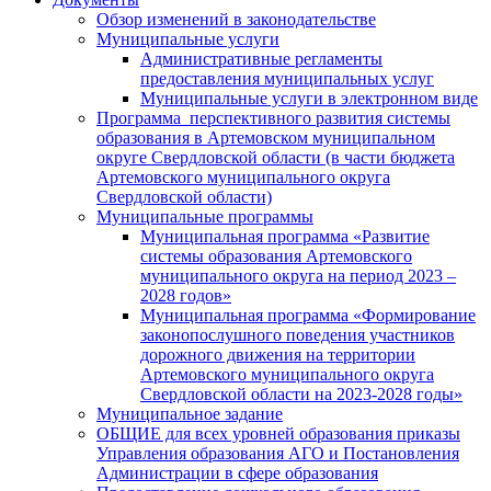
Обзор изменений в законодательстве
Муниципальные услуги
Административные регламенты
предоставления муниципальных услуг
Муниципальные услуги в электронном виде
Программа перспективного развития системы
образования в Артемовском муниципальном
округе Свердловской области (в части бюджета
Артемовского муниципального округа
Свердловской области)
Муниципальные программы
Муниципальная программа «Развитие
системы образования Артемовского
муниципального округа на период 2023 –
2028 годов»
Муниципальная программа «Формирование
законопослушного поведения участников
дорожного движения на территории
Артемовского муниципального округа
Свердловской области на 2023-2028 годы»
Муниципальное задание
ОБЩИЕ для всех уровней образования приказы
Управления образования АГО и Постановления
Администрации в сфере образования