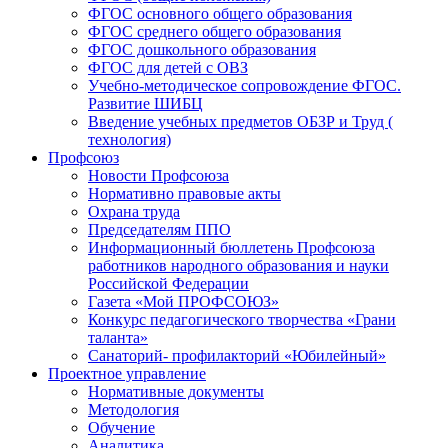
ФГОС основного общего образования
ФГОС среднего общего образования
ФГОС дошкольного образования
ФГОС для детей с ОВЗ
Учебно-методическое сопровождение ФГОС.
Развитие ШИБЦ
Введение учебных предметов ОБЗР и Труд (
технология)
Профсоюз
Новости Профсоюза
Нормативно правовые акты
Охрана труда
Председателям ППО
Информационный бюллетень Профсоюза
работников народного образования и науки
Российской Федерации
Газета «Мой ПРОФСОЮЗ»
Конкурс педагогического творчества «Грани
таланта»
Санаторий- профилакторий «Юбилейный»
Проектное управление
Нормативные документы
Методология
Обучение
Аналитика