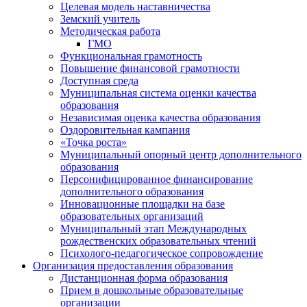
Целевая модель наставничества
Земский учитель
Методическая работа
ГМО
Функциональная грамотность
Повышение финансовой грамотности
Доступная среда
Муниципальная система оценки качества
образования
Независимая оценка качества образования
Оздоровительная кампания
«Точка роста»
Муниципальный опорный центр дополнительного
образования
Персонифицированное финансирование
дополнительного образования
Инновационные площадки на базе
образовательных организаций
Муниципальный этап Международных
рождественских образовательных чтений
Психолого-педагогическое сопровождение
Организация предоставления образования
Дистанционная форма образования
Прием в дошкольные образовательные
организации