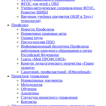
ФГОС для детей с ОВЗ
Учебно-методическое сопровождение ФГОС.
Развитие ШИБЦ
Введение учебных предметов ОБЗР и Труд (
технология)
Профсоюз
Новости Профсоюза
Нормативно правовые акты
Охрана труда
Председателям ППО
Информационный бюллетень Профсоюза
работников народного образования и науки
Российской Федерации
Газета «Мой ПРОФСОЮЗ»
Конкурс педагогического творчества «Грани
таланта»
Санаторий- профилакторий «Юбилейный»
Проектное управление
Нормативные документы
Методология
Обучение
Аналитика
Структура проектного управления
Контакты
Обсуждения проектов нормативно-правовых актов