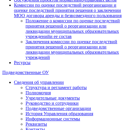
Комиссии по оценке последствий реорганизации и
оценке последствий принятия решения о заключении
МОО договора аренды и безвозмездного пользования
Положение о комиссии по оценке последствий
принятия решений о реорганизации или
ликвидации муниципальных образовательных
учрежденийи ее состав
Заключения комиссии по оценке последствий
принятия решений о реорганизации или
ликвидации муниципальных образовательных
учреждений
Ресурсы
Подведомственные ОУ
Сведения об управлении
Структура и регламент работы
Полномочия
Учредительные документы
Руководство и сотрудники
Подведомственные организации
История Управления образования
Информационные системы
Реквизиты
Контакты