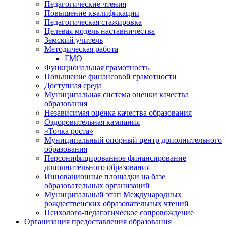
Педагогические чтения
Повышение квалификации
Педагогическая стажировка
Целевая модель наставничества
Земский учитель
Методическая работа
ГМО
Функциональная грамотность
Повышение финансовой грамотности
Доступная среда
Муниципальная система оценки качества
образования
Независимая оценка качества образования
Оздоровительная кампания
«Точка роста»
Муниципальный опорный центр дополнительного
образования
Персонифицированное финансирование
дополнительного образования
Инновационные площадки на базе
образовательных организаций
Муниципальный этап Международных
рождественских образовательных чтений
Психолого-педагогическое сопровождение
Организация предоставления образования