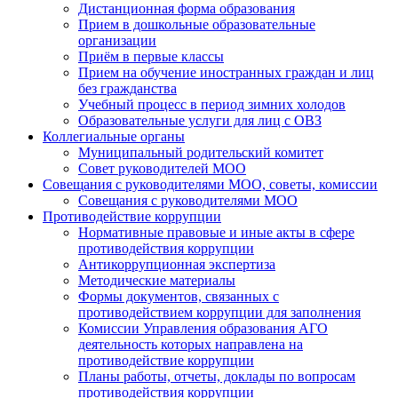
Дистанционная форма образования
Прием в дошкольные образовательные
организации
Приём в первые классы
Прием на обучение иностранных граждан и лиц
без гражданства
Учебный процесс в период зимних холодов
Образовательные услуги для лиц с ОВЗ
Коллегиальные органы
Муниципальный родительский комитет
Совет руководителей МОО
Совещания с руководителями МОО, советы, комиссии
Совещания с руководителями МОО
Противодействие коррупции
Нормативные правовые и иные акты в сфере
противодействия коррупции
Антикоррупционная экспертиза
Методические материалы
Формы документов, связанных с
противодействием коррупции для заполнения
Комиссии Управления образования АГО
деятельность которых направлена на
противодействие коррупции
Планы работы, отчеты, доклады по вопросам
противодействия коррупции