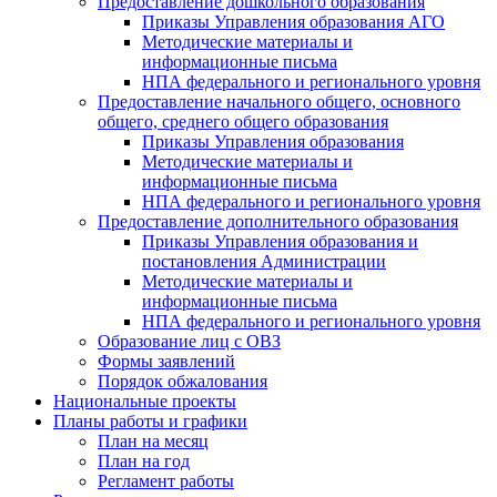
Предоставление дошкольного образования
Приказы Управления образования АГО
Методические материалы и
информационные письма
НПА федерального и регионального уровня
Предоставление начального общего, основного
общего, среднего общего образования
Приказы Управления образования
Методические материалы и
информационные письма
НПА федерального и регионального уровня
Предоставление дополнительного образования
Приказы Управления образования и
постановления Администрации
Методические материалы и
информационные письма
НПА федерального и регионального уровня
Образование лиц с ОВЗ
Формы заявлений
Порядок обжалования
Национальные проекты
Планы работы и графики
План на месяц
План на год
Регламент работы