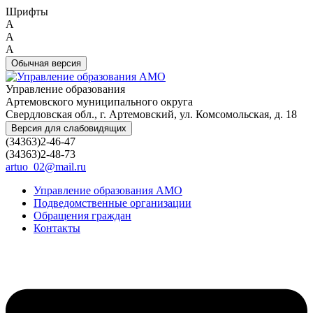
Шрифты
A
A
A
Обычная версия
Управление образования
Артемовского муниципального округа
Свердловская обл., г. Артемовский, ул. Комсомольская, д. 18
Версия для слабовидящих
(34363)2-46-47
(34363)2-48-73
artuo_02@mail.ru
Управление образования АМО
Подведомственные организации
Обращения граждан
Контакты