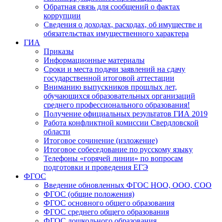
Обратная связь для сообщений о фактах
коррупции
Сведения о доходах, расходах, об имуществе и
обязательствах имущественного характера
ГИА
Приказы
Информационные материалы
Сроки и места подачи заявлений на сдачу
государственной итоговой аттестации
Вниманию выпускников прошлых лет,
обучающихся образовательных организаций
среднего профессионального образования!
Получение официальных результатов ГИА 2019
Работа конфликтной комиссии Свердловской
области
Итоговое сочинение (изложение)
Итоговое собеседование по русскому языку
Телефоны «горячей линии» по вопросам
подготовки и проведения ЕГЭ
ФГОС
Введение обновленных ФГОС НОО, ООО, СОО
ФГОС (общие положения)
ФГОС основного общего образования
ФГОС среднего общего образования
ФГОС дошкольного образования