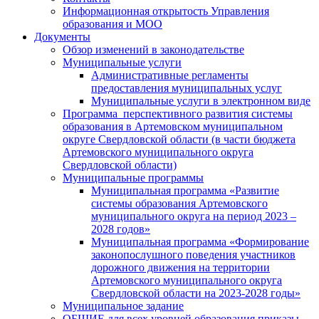
Информационная открытость Управления
образования и МОО
Документы
Обзор изменений в законодательстве
Муниципальные услуги
Административные регламенты
предоставления муниципальных услуг
Муниципальные услуги в электронном виде
Программа перспективного развития системы
образования в Артемовском муниципальном
округе Свердловской области (в части бюджета
Артемовского муниципального округа
Свердловской области)
Муниципальные программы
Муниципальная программа «Развитие
системы образования Артемовского
муниципального округа на период 2023 –
2028 годов»
Муниципальная программа «Формирование
законопослушного поведения участников
дорожного движения на территории
Артемовского муниципального округа
Свердловской области на 2023-2028 годы»
Муниципальное задание
ОБЩИЕ для всех уровней образования приказы