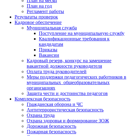
План на месяц
План на год
Регламент работы
Результаты проверок
Кадровое обеспечение
Муниципальная служба
Поступление на муниципальную службу
Квалификационные требования к
кандидатам
Приказы
Вакансии
Кадровый резерв, конкурс на замещение
вакантной должности руководителя
Оплата труда руководителей
Меры поддержки педагогических работников в
муниципальных общеобразовательных
организациях
Защита чести и достоинства педагогов
Комплексная безопасность
Гражданская оборона и ЧС
Антитеррористическая безопасность
Охрана труда
Охрана здоровья и формирование ЗОЖ
Дорожная безопасность
Пожарная безопасность