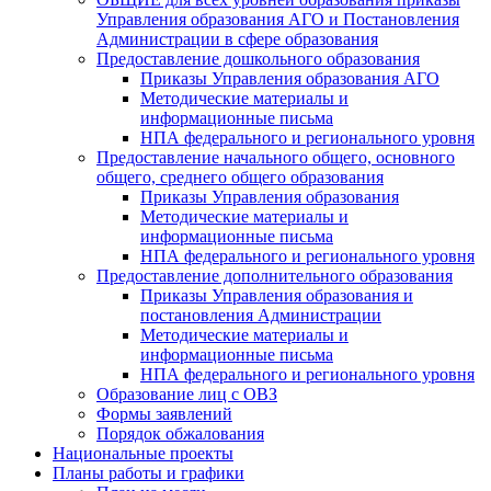
Управления образования АГО и Постановления
Администрации в сфере образования
Предоставление дошкольного образования
Приказы Управления образования АГО
Методические материалы и
информационные письма
НПА федерального и регионального уровня
Предоставление начального общего, основного
общего, среднего общего образования
Приказы Управления образования
Методические материалы и
информационные письма
НПА федерального и регионального уровня
Предоставление дополнительного образования
Приказы Управления образования и
постановления Администрации
Методические материалы и
информационные письма
НПА федерального и регионального уровня
Образование лиц с ОВЗ
Формы заявлений
Порядок обжалования
Национальные проекты
Планы работы и графики