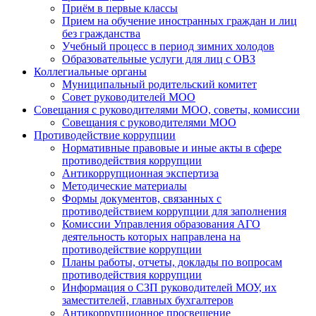
Приём в первые классы
Прием на обучение иностранных граждан и лиц
без гражданства
Учебный процесс в период зимних холодов
Образовательные услуги для лиц с ОВЗ
Коллегиальные органы
Муниципальный родительский комитет
Совет руководителей МОО
Совещания с руководителями МОО, советы, комиссии
Совещания с руководителями МОО
Противодействие коррупции
Нормативные правовые и иные акты в сфере
противодействия коррупции
Антикоррупционная экспертиза
Методические материалы
Формы документов, связанных с
противодействием коррупции для заполнения
Комиссии Управления образования АГО
деятельность которых направлена на
противодействие коррупции
Планы работы, отчеты, доклады по вопросам
противодействия коррупции
Информация о СЗП руководителей МОУ, их
заместителей, главных бухгалтеров
Антикоррупционное просвещение