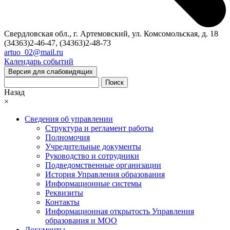
Свердловская обл., г. Артемовский, ул. Комсомольская, д. 18
(34363)2-46-47, (34363)2-48-73
artuo_02@mail.ru
Календарь событий
Версия для слабовидящих
Поиск
Назад
×
Сведения об управлении
Структура и регламент работы
Полномочия
Учредительные документы
Руководство и сотрудники
Подведомственные организации
История Управления образования
Информационные системы
Реквизиты
Контакты
Информационная открытость Управления
образования и МОО
Документы