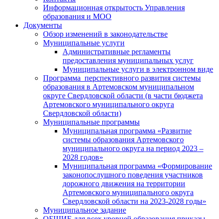
Информационная открытость Управления
образования и МОО
Документы
Обзор изменений в законодательстве
Муниципальные услуги
Административные регламенты
предоставления муниципальных услуг
Муниципальные услуги в электронном виде
Программа перспективного развития системы
образования в Артемовском муниципальном
округе Свердловской области (в части бюджета
Артемовского муниципального округа
Свердловской области)
Муниципальные программы
Муниципальная программа «Развитие
системы образования Артемовского
муниципального округа на период 2023 –
2028 годов»
Муниципальная программа «Формирование
законопослушного поведения участников
дорожного движения на территории
Артемовского муниципального округа
Свердловской области на 2023-2028 годы»
Муниципальное задание
ОБЩИЕ для всех уровней образования приказы