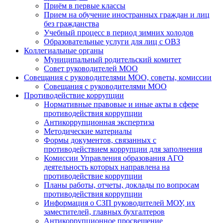
Приём в первые классы
Прием на обучение иностранных граждан и лиц
без гражданства
Учебный процесс в период зимних холодов
Образовательные услуги для лиц с ОВЗ
Коллегиальные органы
Муниципальный родительский комитет
Совет руководителей МОО
Совещания с руководителями МОО, советы, комиссии
Совещания с руководителями МОО
Противодействие коррупции
Нормативные правовые и иные акты в сфере
противодействия коррупции
Антикоррупционная экспертиза
Методические материалы
Формы документов, связанных с
противодействием коррупции для заполнения
Комиссии Управления образования АГО
деятельность которых направлена на
противодействие коррупции
Планы работы, отчеты, доклады по вопросам
противодействия коррупции
Информация о СЗП руководителей МОУ, их
заместителей, главных бухгалтеров
Антикоррупционное просвещение