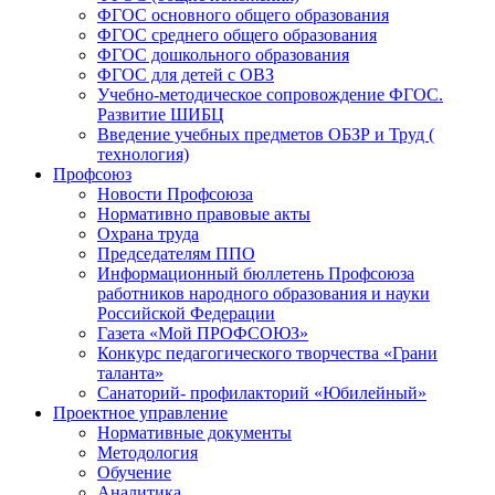
ФГОС основного общего образования
ФГОС среднего общего образования
ФГОС дошкольного образования
ФГОС для детей с ОВЗ
Учебно-методическое сопровождение ФГОС.
Развитие ШИБЦ
Введение учебных предметов ОБЗР и Труд (
технология)
Профсоюз
Новости Профсоюза
Нормативно правовые акты
Охрана труда
Председателям ППО
Информационный бюллетень Профсоюза
работников народного образования и науки
Российской Федерации
Газета «Мой ПРОФСОЮЗ»
Конкурс педагогического творчества «Грани
таланта»
Санаторий- профилакторий «Юбилейный»
Проектное управление
Нормативные документы
Методология
Обучение
Аналитика