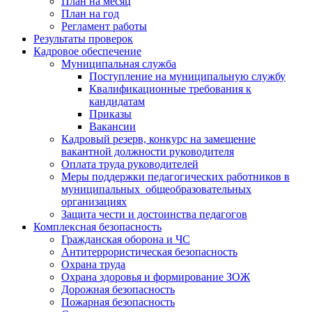
План на месяц
План на год
Регламент работы
Результаты проверок
Кадровое обеспечение
Муниципальная служба
Поступление на муниципальную службу
Квалификационные требования к
кандидатам
Приказы
Вакансии
Кадровый резерв, конкурс на замещение
вакантной должности руководителя
Оплата труда руководителей
Меры поддержки педагогических работников в
муниципальных общеобразовательных
организациях
Защита чести и достоинства педагогов
Комплексная безопасность
Гражданская оборона и ЧС
Антитеррористическая безопасность
Охрана труда
Охрана здоровья и формирование ЗОЖ
Дорожная безопасность
Пожарная безопасность