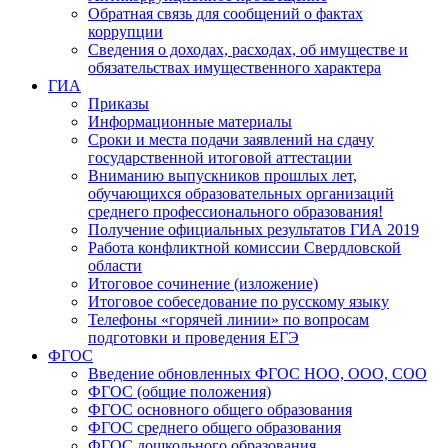
Обратная связь для сообщений о фактах
коррупции
Сведения о доходах, расходах, об имуществе и
обязательствах имущественного характера
ГИА
Приказы
Информационные материалы
Сроки и места подачи заявлений на сдачу
государственной итоговой аттестации
Вниманию выпускников прошлых лет,
обучающихся образовательных организаций
среднего профессионального образования!
Получение официальных результатов ГИА 2019
Работа конфликтной комиссии Свердловской
области
Итоговое сочинение (изложение)
Итоговое собеседование по русскому языку
Телефоны «горячей линии» по вопросам
подготовки и проведения ЕГЭ
ФГОС
Введение обновленных ФГОС НОО, ООО, СОО
ФГОС (общие положения)
ФГОС основного общего образования
ФГОС среднего общего образования
ФГОС дошкольного образования