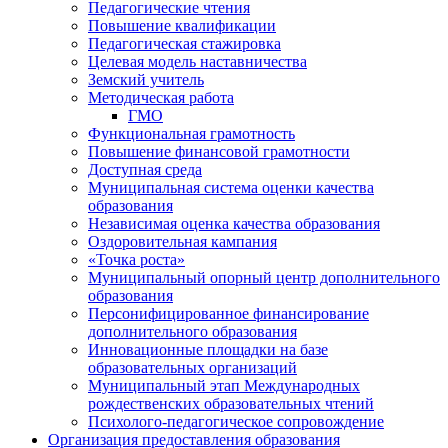
Педагогические чтения
Повышение квалификации
Педагогическая стажировка
Целевая модель наставничества
Земский учитель
Методическая работа
ГМО
Функциональная грамотность
Повышение финансовой грамотности
Доступная среда
Муниципальная система оценки качества
образования
Независимая оценка качества образования
Оздоровительная кампания
«Точка роста»
Муниципальный опорный центр дополнительного
образования
Персонифицированное финансирование
дополнительного образования
Инновационные площадки на базе
образовательных организаций
Муниципальный этап Международных
рождественских образовательных чтений
Психолого-педагогическое сопровождение
Организация предоставления образования