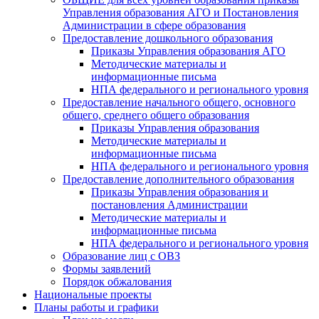
Управления образования АГО и Постановления
Администрации в сфере образования
Предоставление дошкольного образования
Приказы Управления образования АГО
Методические материалы и
информационные письма
НПА федерального и регионального уровня
Предоставление начального общего, основного
общего, среднего общего образования
Приказы Управления образования
Методические материалы и
информационные письма
НПА федерального и регионального уровня
Предоставление дополнительного образования
Приказы Управления образования и
постановления Администрации
Методические материалы и
информационные письма
НПА федерального и регионального уровня
Образование лиц с ОВЗ
Формы заявлений
Порядок обжалования
Национальные проекты
Планы работы и графики