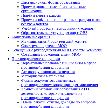
Дистанционная форма образования
Прием в дошкольные образовательные
организации
Приём в первые классы
Прием на обучение иностранных граждан и лиц
без гражданства
Учебный процесс в период зимних холодов
Образовательные услуги для лиц с ОВЗ
Коллегиальные органы
Муниципальный родительский комитет
Совет руководителей МОО
Совещания с руководителями МОО, советы, комиссии
Совещания с руководителями МОО
Противодействие коррупции
Нормативные правовые и иные акты в сфере
противодействия коррупции
Антикоррупционная экспертиза
Методические материалы
Формы документов, связанных с
противодействием коррупции для заполнения
Комиссии Управления образования АГО
деятельность которых направлена на
противодействие коррупции
Планы работы, отчеты, доклады по вопросам
противодействия коррупции