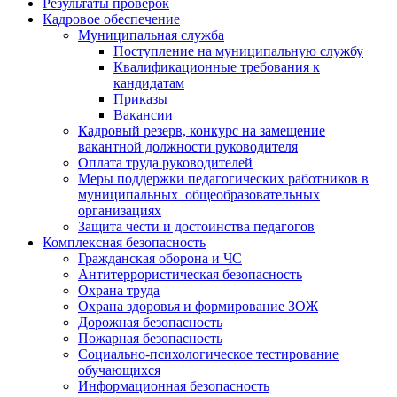
Результаты проверок
Кадровое обеспечение
Муниципальная служба
Поступление на муниципальную службу
Квалификационные требования к
кандидатам
Приказы
Вакансии
Кадровый резерв, конкурс на замещение
вакантной должности руководителя
Оплата труда руководителей
Меры поддержки педагогических работников в
муниципальных общеобразовательных
организациях
Защита чести и достоинства педагогов
Комплексная безопасность
Гражданская оборона и ЧС
Антитеррористическая безопасность
Охрана труда
Охрана здоровья и формирование ЗОЖ
Дорожная безопасность
Пожарная безопасность
Социально-психологическое тестирование
обучающихся
Информационная безопасность