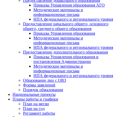
Предоставление дошкольного образования
Приказы Управления образования АГО
Методические материалы и
информационные письма
НПА федерального и регионального уровня
Предоставление начального общего, основного
общего, среднего общего образования
Приказы Управления образования
Методические материалы и
информационные письма
НПА федерального и регионального уровня
Предоставление дополнительного образования
Приказы Управления образования и
постановления Администрации
Методические материалы и
информационные письма
НПА федерального и регионального уровня
Образование лиц с ОВЗ
Формы заявлений
Порядок обжалования
Национальные проекты
Планы работы и графики
План на месяц
План на год
Регламент работы