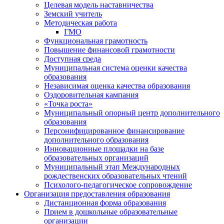
Целевая модель наставничества
Земский учитель
Методическая работа
ГМО
Функциональная грамотность
Повышение финансовой грамотности
Доступная среда
Муниципальная система оценки качества
образования
Независимая оценка качества образования
Оздоровительная кампания
«Точка роста»
Муниципальный опорный центр дополнительного
образования
Персонифицированное финансирование
дополнительного образования
Инновационные площадки на базе
образовательных организаций
Муниципальный этап Международных
рождественских образовательных чтений
Психолого-педагогическое сопровождение
Организация предоставления образования
Дистанционная форма образования
Прием в дошкольные образовательные
организации