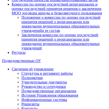
Комиссии по оценке последствий реорганизации и
оценке последствий принятия решения о заключении
МОО договора аренды и безвозмездного пользования
Положение о комиссии по оценке последствий
принятия решений о реорганизации или
ликвидации муниципальных образовательных
учрежденийи ее состав
Заключения комиссии по оценке последствий
принятия решений о реорганизации или
ликвидации муниципальных образовательных
учреждений
Ресурсы
Подведомственные ОУ
Сведения об управлении
Структура и регламент работы
Полномочия
Учредительные документы
Руководство и сотрудники
Подведомственные организации
История Управления образования
Информационные системы
Реквизиты
Контакты