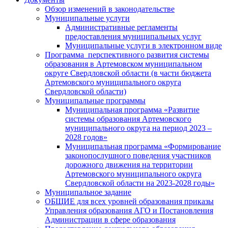
Обзор изменений в законодательстве
Муниципальные услуги
Административные регламенты
предоставления муниципальных услуг
Муниципальные услуги в электронном виде
Программа перспективного развития системы
образования в Артемовском муниципальном
округе Свердловской области (в части бюджета
Артемовского муниципального округа
Свердловской области)
Муниципальные программы
Муниципальная программа «Развитие
системы образования Артемовского
муниципального округа на период 2023 –
2028 годов»
Муниципальная программа «Формирование
законопослушного поведения участников
дорожного движения на территории
Артемовского муниципального округа
Свердловской области на 2023-2028 годы»
Муниципальное задание
ОБЩИЕ для всех уровней образования приказы
Управления образования АГО и Постановления
Администрации в сфере образования