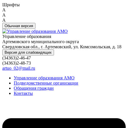
Шрифты
A
A
A
Обычная версия
Управление образования
Артемовского муниципального округа
Свердловская обл., г. Артемовский, ул. Комсомольская, д. 18
Версия для слабовидящих
(34363)2-46-47
(34363)2-48-73
artuo_02@mail.ru
Управление образования АМО
Подведомственные организации
Обращения граждан
Контакты