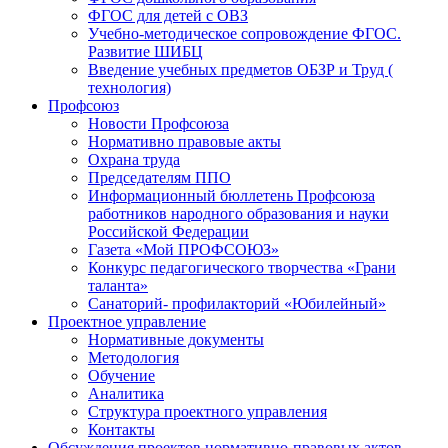
ФГОС для детей с ОВЗ
Учебно-методическое сопровождение ФГОС.
Развитие ШИБЦ
Введение учебных предметов ОБЗР и Труд (
технология)
Профсоюз
Новости Профсоюза
Нормативно правовые акты
Охрана труда
Председателям ППО
Информационный бюллетень Профсоюза
работников народного образования и науки
Российской Федерации
Газета «Мой ПРОФСОЮЗ»
Конкурс педагогического творчества «Грани
таланта»
Санаторий- профилакторий «Юбилейный»
Проектное управление
Нормативные документы
Методология
Обучение
Аналитика
Структура проектного управления
Контакты
Обсуждения проектов нормативно-правовых актов