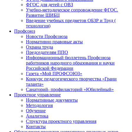
ФГОС для детей с ОВЗ
Учебно-методическое сопровождение ФГОС.
Развитие ШИБЦ
Введение учебных предметов ОБЗР и Труд (
технология)
Профсоюз
Новости Профсоюза
Нормативно правовые акты
Охрана труда
Председателям ППО
Информационный бюллетень Профсоюза
работников народного образования и науки
Российской Федерации
Газета «Мой ПРОФСОЮЗ»
Конкурс педагогического творчества «Грани
таланта»
Санаторий- профилакторий «Юбилейный»
Проектное управление
Нормативные документы
Методология
Обучение
Аналитика
Структура проектного управления
Контакты
Обсуждения проектов нормативно-правовых актов