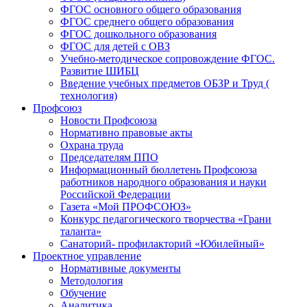
ФГОС основного общего образования
ФГОС среднего общего образования
ФГОС дошкольного образования
ФГОС для детей с ОВЗ
Учебно-методическое сопровождение ФГОС.
Развитие ШИБЦ
Введение учебных предметов ОБЗР и Труд (
технология)
Профсоюз
Новости Профсоюза
Нормативно правовые акты
Охрана труда
Председателям ППО
Информационный бюллетень Профсоюза
работников народного образования и науки
Российской Федерации
Газета «Мой ПРОФСОЮЗ»
Конкурс педагогического творчества «Грани
таланта»
Санаторий- профилакторий «Юбилейный»
Проектное управление
Нормативные документы
Методология
Обучение
Аналитика