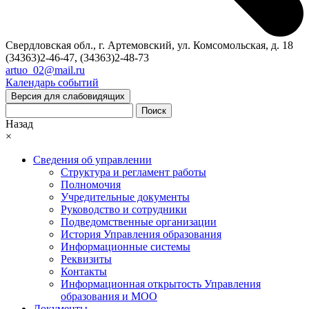
Свердловская обл., г. Артемовский, ул. Комсомольская, д. 18
(34363)2-46-47, (34363)2-48-73
artuo_02@mail.ru
Календарь событий
Версия для слабовидящих
Поиск
Назад
×
Сведения об управлении
Структура и регламент работы
Полномочия
Учредительные документы
Руководство и сотрудники
Подведомственные организации
История Управления образования
Информационные системы
Реквизиты
Контакты
Информационная открытость Управления
образования и МОО
Документы