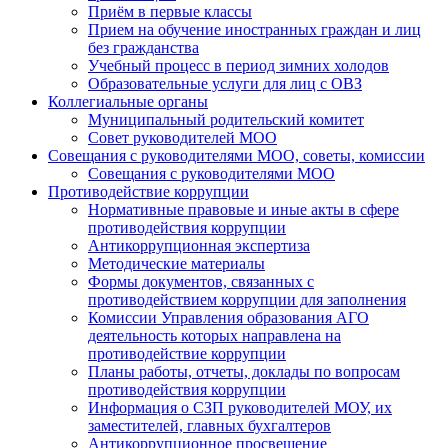
Приём в первые классы
Прием на обучение иностранных граждан и лиц
без гражданства
Учебный процесс в период зимних холодов
Образовательные услуги для лиц с ОВЗ
Коллегиальные органы
Муниципальный родительский комитет
Совет руководителей МОО
Совещания с руководителями МОО, советы, комиссии
Совещания с руководителями МОО
Противодействие коррупции
Нормативные правовые и иные акты в сфере
противодействия коррупции
Антикоррупционная экспертиза
Методические материалы
Формы документов, связанных с
противодействием коррупции для заполнения
Комиссии Управления образования АГО
деятельность которых направлена на
противодействие коррупции
Планы работы, отчеты, доклады по вопросам
противодействия коррупции
Информация о СЗП руководителей МОУ, их
заместителей, главных бухгалтеров
Антикоррупционное просвещение