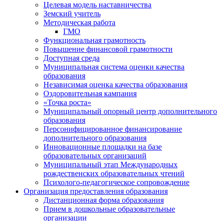
Целевая модель наставничества
Земский учитель
Методическая работа
ГМО
Функциональная грамотность
Повышение финансовой грамотности
Доступная среда
Муниципальная система оценки качества
образования
Независимая оценка качества образования
Оздоровительная кампания
«Точка роста»
Муниципальный опорный центр дополнительного
образования
Персонифицированное финансирование
дополнительного образования
Инновационные площадки на базе
образовательных организаций
Муниципальный этап Международных
рождественских образовательных чтений
Психолого-педагогическое сопровождение
Организация предоставления образования
Дистанционная форма образования
Прием в дошкольные образовательные
организации