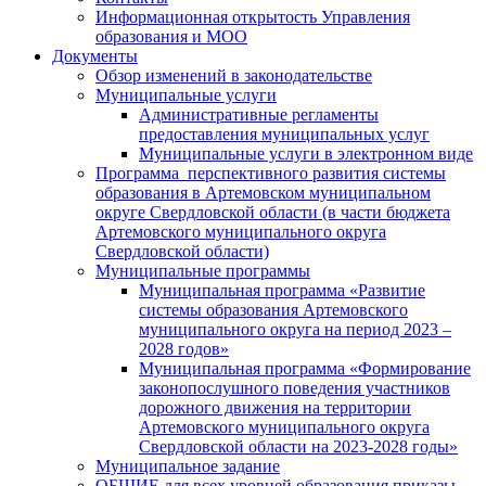
Информационная открытость Управления
образования и МОО
Документы
Обзор изменений в законодательстве
Муниципальные услуги
Административные регламенты
предоставления муниципальных услуг
Муниципальные услуги в электронном виде
Программа перспективного развития системы
образования в Артемовском муниципальном
округе Свердловской области (в части бюджета
Артемовского муниципального округа
Свердловской области)
Муниципальные программы
Муниципальная программа «Развитие
системы образования Артемовского
муниципального округа на период 2023 –
2028 годов»
Муниципальная программа «Формирование
законопослушного поведения участников
дорожного движения на территории
Артемовского муниципального округа
Свердловской области на 2023-2028 годы»
Муниципальное задание
ОБЩИЕ для всех уровней образования приказы