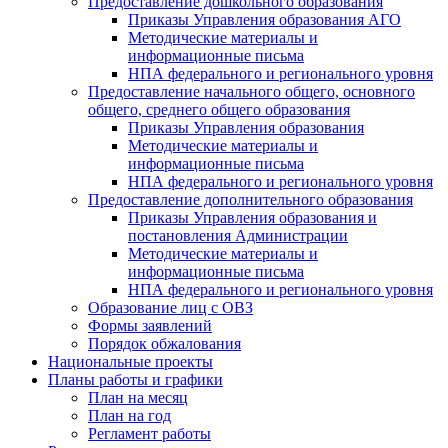
Предоставление дошкольного образования
Приказы Управления образования АГО
Методические материалы и
информационные письма
НПА федерального и регионального уровня
Предоставление начального общего, основного
общего, среднего общего образования
Приказы Управления образования
Методические материалы и
информационные письма
НПА федерального и регионального уровня
Предоставление дополнительного образования
Приказы Управления образования и
постановления Администрации
Методические материалы и
информационные письма
НПА федерального и регионального уровня
Образование лиц с ОВЗ
Формы заявлений
Порядок обжалования
Национальные проекты
Планы работы и графики
План на месяц
План на год
Регламент работы