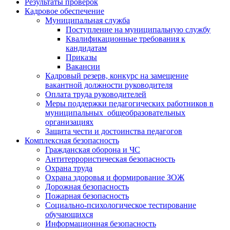
Результаты проверок
Кадровое обеспечение
Муниципальная служба
Поступление на муниципальную службу
Квалификационные требования к
кандидатам
Приказы
Вакансии
Кадровый резерв, конкурс на замещение
вакантной должности руководителя
Оплата труда руководителей
Меры поддержки педагогических работников в
муниципальных общеобразовательных
организациях
Защита чести и достоинства педагогов
Комплексная безопасность
Гражданская оборона и ЧС
Антитеррористическая безопасность
Охрана труда
Охрана здоровья и формирование ЗОЖ
Дорожная безопасность
Пожарная безопасность
Социально-психологическое тестирование
обучающихся
Информационная безопасность