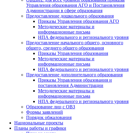
Управления образования АГО и Постановления
Администрации в сфере образования
Предоставление дошкольного образования
Приказы Управления образования АГО
Методические материалы и
информационные письма
НПА федерального и регионального уровня
Предоставление начального общего, основного
общего, среднего общего образования
Приказы Управления образования
Методические материалы и
информационные письма
НПА федерального и регионального уровня
Предоставление дополнительного образования
Приказы Управления образования и
постановления Администрации
Методические материалы и
информационные письма
НПА федерального и регионального уровня
Образование лиц с ОВЗ
Формы заявлений
Порядок обжалования
Национальные проекты
Планы работы и графики