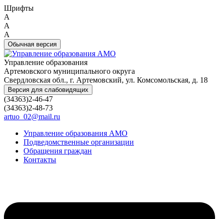
Шрифты
A
A
A
Обычная версия
Управление образования
Артемовского муниципального округа
Свердловская обл., г. Артемовский, ул. Комсомольская, д. 18
Версия для слабовидящих
(34363)2-46-47
(34363)2-48-73
artuo_02@mail.ru
Управление образования АМО
Подведомственные организации
Обращения граждан
Контакты