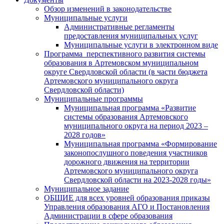
Обзор изменений в законодательстве
Муниципальные услуги
Административные регламенты
предоставления муниципальных услуг
Муниципальные услуги в электронном виде
Программа перспективного развития системы
образования в Артемовском муниципальном
округе Свердловской области (в части бюджета
Артемовского муниципального округа
Свердловской области)
Муниципальные программы
Муниципальная программа «Развитие
системы образования Артемовского
муниципального округа на период 2023 –
2028 годов»
Муниципальная программа «Формирование
законопослушного поведения участников
дорожного движения на территории
Артемовского муниципального округа
Свердловской области на 2023-2028 годы»
Муниципальное задание
ОБЩИЕ для всех уровней образования приказы
Управления образования АГО и Постановления
Администрации в сфере образования