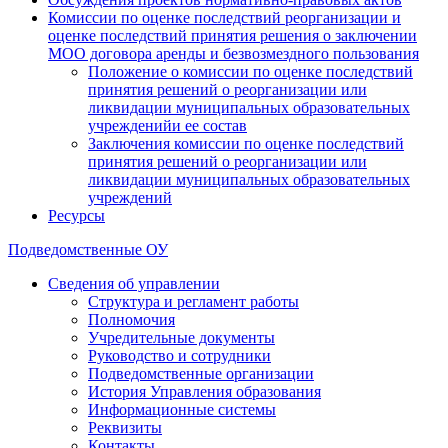
Комиссии по оценке последствий реорганизации и
оценке последствий принятия решения о заключении
МОО договора аренды и безвозмездного пользования
Положение о комиссии по оценке последствий
принятия решений о реорганизации или
ликвидации муниципальных образовательных
учрежденийи ее состав
Заключения комиссии по оценке последствий
принятия решений о реорганизации или
ликвидации муниципальных образовательных
учреждений
Ресурсы
Подведомственные ОУ
Сведения об управлении
Структура и регламент работы
Полномочия
Учредительные документы
Руководство и сотрудники
Подведомственные организации
История Управления образования
Информационные системы
Реквизиты
Контакты