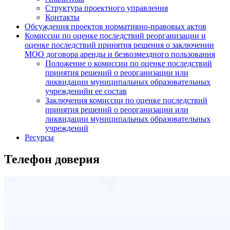
Структура проектного управления
Контакты
Обсуждения проектов нормативно-правовых актов
Комиссии по оценке последствий реорганизации и
оценке последствий принятия решения о заключении
МОО договора аренды и безвозмездного пользования
Положение о комиссии по оценке последствий
принятия решений о реорганизации или
ликвидации муниципальных образовательных
учрежденийи ее состав
Заключения комиссии по оценке последствий
принятия решений о реорганизации или
ликвидации муниципальных образовательных
учреждений
Ресурсы
Телефон доверия