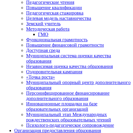
Педагогические чтения
Повышение квалификации
Педагогическая стажировка
Целевая модель наставничества
Земский учитель
Методическая работа
ГМО
Функциональная грамотность
Повышение финансовой грамотности
Доступная среда
Муниципальная система оценки качества
образования
Независимая оценка качества образования
Оздоровительная кампания
«Точка роста»
Муниципальный опорный центр дополнительного
образования
Персонифицированное финансирование
дополнительного образования
Инновационные площадки на базе
образовательных организаций
Муниципальный этап Международных
рождественских образовательных чтений
Психолого-педагогическое сопровождение
Организация предоставления образования