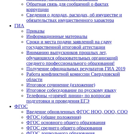
Обратная связь для сообщений о фактах
коррупции
Сведения о доходах, расходах, об имуществе и
обязательствах имущественного характера
ГИА
Приказы
Информационные материалы
Сроки и места подачи заявлений на сдачу
государственной итоговой аттестации
Вниманию выпускников прошлых лет,
обучающихся образовательных организаций
среднего профессионального образования!
Получение официальных результатов ГИА 2019
Работа конфликтной комиссии Свердловской
области
Итоговое сочинение (изложение)
Итоговое собеседование по русскому языку
Телефоны «горячей линии» по вопросам
подготовки и проведения ЕГЭ
ФГОС
Введение обновленных ФГОС НОО, ООО, СОО
ФГОС (общие положения)
ФГОС основного общего образования
ФГОС среднего общего образования
ФГОС дошкольного образования