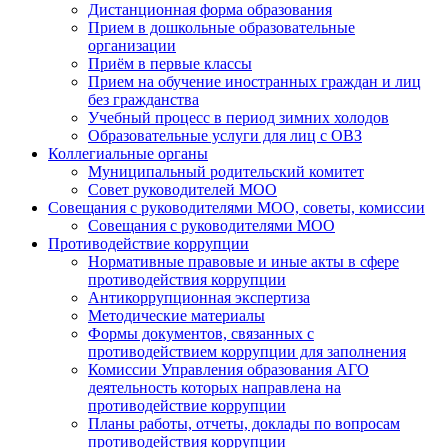
Дистанционная форма образования
Прием в дошкольные образовательные
организации
Приём в первые классы
Прием на обучение иностранных граждан и лиц
без гражданства
Учебный процесс в период зимних холодов
Образовательные услуги для лиц с ОВЗ
Коллегиальные органы
Муниципальный родительский комитет
Совет руководителей МОО
Совещания с руководителями МОО, советы, комиссии
Совещания с руководителями МОО
Противодействие коррупции
Нормативные правовые и иные акты в сфере
противодействия коррупции
Антикоррупционная экспертиза
Методические материалы
Формы документов, связанных с
противодействием коррупции для заполнения
Комиссии Управления образования АГО
деятельность которых направлена на
противодействие коррупции
Планы работы, отчеты, доклады по вопросам
противодействия коррупции