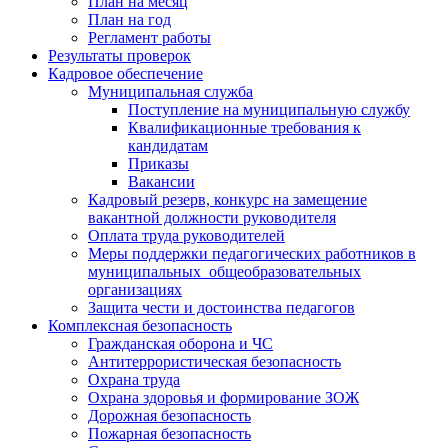
План на месяц
План на год
Регламент работы
Результаты проверок
Кадровое обеспечение
Муниципальная служба
Поступление на муниципальную службу
Квалификационные требования к
кандидатам
Приказы
Вакансии
Кадровый резерв, конкурс на замещение
вакантной должности руководителя
Оплата труда руководителей
Меры поддержки педагогических работников в
муниципальных общеобразовательных
организациях
Защита чести и достоинства педагогов
Комплексная безопасность
Гражданская оборона и ЧС
Антитеррористическая безопасность
Охрана труда
Охрана здоровья и формирование ЗОЖ
Дорожная безопасность
Пожарная безопасность