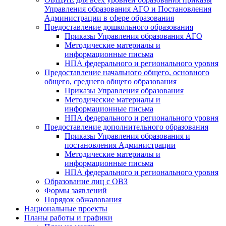
Управления образования АГО и Постановления
Администрации в сфере образования
Предоставление дошкольного образования
Приказы Управления образования АГО
Методические материалы и
информационные письма
НПА федерального и регионального уровня
Предоставление начального общего, основного
общего, среднего общего образования
Приказы Управления образования
Методические материалы и
информационные письма
НПА федерального и регионального уровня
Предоставление дополнительного образования
Приказы Управления образования и
постановления Администрации
Методические материалы и
информационные письма
НПА федерального и регионального уровня
Образование лиц с ОВЗ
Формы заявлений
Порядок обжалования
Национальные проекты
Планы работы и графики