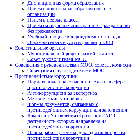
Дистанционная форма образования
Прием в дошкольные образовательные
организации
Приём в первые классы
Прием на обучение иностранных граждан и лиц
без гражданства
Учебный процесс в период зимних холодов
Образовательные услуги для лиц с ОВЗ
Коллегиальные органы
Муниципальный родительский комитет
Совет руководителей МОО
Совещания с руководителями МОО, советы, комиссии
Совещания с руководителями МОО
Противодействие коррупции
Нормативные правовые и иные акты в сфере
противодействия коррупции
Антикоррупционная экспертиза
Методические материалы
Формы документов, связанных с
противодействием коррупции для заполнения
Комиссии Управления образования АГО
деятельность которых направлена на
противодействие коррупции
Планы работы, отчеты, доклады по вопросам
противодействия коррупции