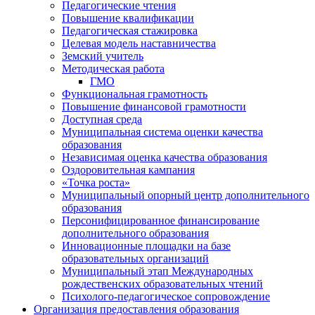
Педагогические чтения
Повышение квалификации
Педагогическая стажировка
Целевая модель наставничества
Земский учитель
Методическая работа
ГМО
Функциональная грамотность
Повышение финансовой грамотности
Доступная среда
Муниципальная система оценки качества
образования
Независимая оценка качества образования
Оздоровительная кампания
«Точка роста»
Муниципальный опорный центр дополнительного
образования
Персонифицированное финансирование
дополнительного образования
Инновационные площадки на базе
образовательных организаций
Муниципальный этап Международных
рождественских образовательных чтений
Психолого-педагогическое сопровождение
Организация предоставления образования