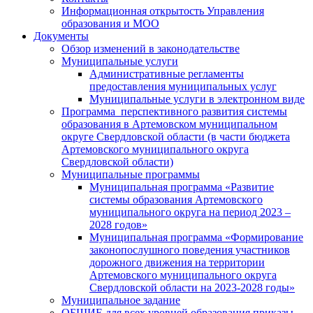
Информационная открытость Управления
образования и МОО
Документы
Обзор изменений в законодательстве
Муниципальные услуги
Административные регламенты
предоставления муниципальных услуг
Муниципальные услуги в электронном виде
Программа перспективного развития системы
образования в Артемовском муниципальном
округе Свердловской области (в части бюджета
Артемовского муниципального округа
Свердловской области)
Муниципальные программы
Муниципальная программа «Развитие
системы образования Артемовского
муниципального округа на период 2023 –
2028 годов»
Муниципальная программа «Формирование
законопослушного поведения участников
дорожного движения на территории
Артемовского муниципального округа
Свердловской области на 2023-2028 годы»
Муниципальное задание
ОБЩИЕ для всех уровней образования приказы