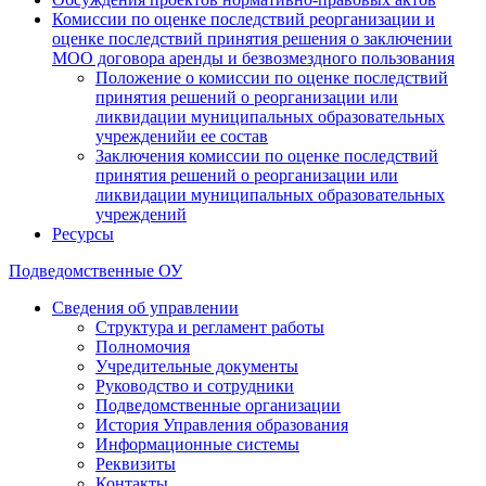
Комиссии по оценке последствий реорганизации и
оценке последствий принятия решения о заключении
МОО договора аренды и безвозмездного пользования
Положение о комиссии по оценке последствий
принятия решений о реорганизации или
ликвидации муниципальных образовательных
учрежденийи ее состав
Заключения комиссии по оценке последствий
принятия решений о реорганизации или
ликвидации муниципальных образовательных
учреждений
Ресурсы
Подведомственные ОУ
Сведения об управлении
Структура и регламент работы
Полномочия
Учредительные документы
Руководство и сотрудники
Подведомственные организации
История Управления образования
Информационные системы
Реквизиты
Контакты