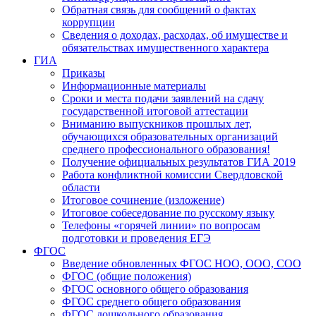
Обратная связь для сообщений о фактах
коррупции
Сведения о доходах, расходах, об имуществе и
обязательствах имущественного характера
ГИА
Приказы
Информационные материалы
Сроки и места подачи заявлений на сдачу
государственной итоговой аттестации
Вниманию выпускников прошлых лет,
обучающихся образовательных организаций
среднего профессионального образования!
Получение официальных результатов ГИА 2019
Работа конфликтной комиссии Свердловской
области
Итоговое сочинение (изложение)
Итоговое собеседование по русскому языку
Телефоны «горячей линии» по вопросам
подготовки и проведения ЕГЭ
ФГОС
Введение обновленных ФГОС НОО, ООО, СОО
ФГОС (общие положения)
ФГОС основного общего образования
ФГОС среднего общего образования
ФГОС дошкольного образования