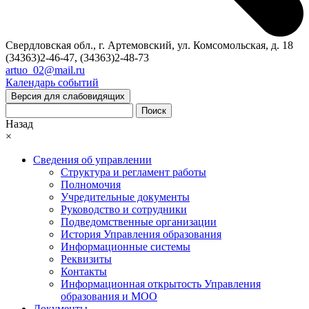
Свердловская обл., г. Артемовский, ул. Комсомольская, д. 18
(34363)2-46-47, (34363)2-48-73
artuo_02@mail.ru
Календарь событий
Версия для слабовидящих
Поиск
Назад
×
Сведения об управлении
Структура и регламент работы
Полномочия
Учредительные документы
Руководство и сотрудники
Подведомственные организации
История Управления образования
Информационные системы
Реквизиты
Контакты
Информационная открытость Управления
образования и МОО
Документы