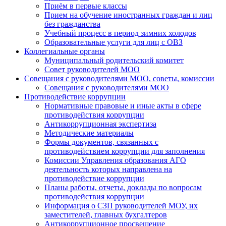
Приём в первые классы
Прием на обучение иностранных граждан и лиц
без гражданства
Учебный процесс в период зимних холодов
Образовательные услуги для лиц с ОВЗ
Коллегиальные органы
Муниципальный родительский комитет
Совет руководителей МОО
Совещания с руководителями МОО, советы, комиссии
Совещания с руководителями МОО
Противодействие коррупции
Нормативные правовые и иные акты в сфере
противодействия коррупции
Антикоррупционная экспертиза
Методические материалы
Формы документов, связанных с
противодействием коррупции для заполнения
Комиссии Управления образования АГО
деятельность которых направлена на
противодействие коррупции
Планы работы, отчеты, доклады по вопросам
противодействия коррупции
Информация о СЗП руководителей МОУ, их
заместителей, главных бухгалтеров
Антикоррупционное просвещение