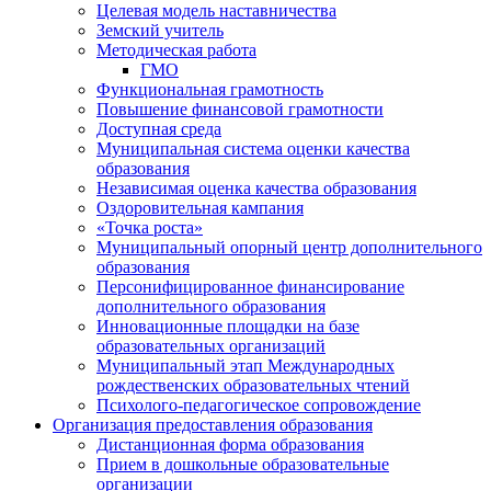
Целевая модель наставничества
Земский учитель
Методическая работа
ГМО
Функциональная грамотность
Повышение финансовой грамотности
Доступная среда
Муниципальная система оценки качества
образования
Независимая оценка качества образования
Оздоровительная кампания
«Точка роста»
Муниципальный опорный центр дополнительного
образования
Персонифицированное финансирование
дополнительного образования
Инновационные площадки на базе
образовательных организаций
Муниципальный этап Международных
рождественских образовательных чтений
Психолого-педагогическое сопровождение
Организация предоставления образования
Дистанционная форма образования
Прием в дошкольные образовательные
организации