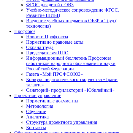
ФГОС для детей с ОВЗ
Учебно-методическое сопровождение ФГОС.
Развитие ШИБЦ
Введение учебных предметов ОБЗР и Труд (
технология)
Профсоюз
Новости Профсоюза
Нормативно правовые акты
Охрана труда
Председателям ППО
Информационный бюллетень Профсоюза
работников народного образования и науки
Российской Федерации
Газета «Мой ПРОФСОЮЗ»
Конкурс педагогического творчества «Грани
таланта»
Санаторий- профилакторий «Юбилейный»
Проектное управление
Нормативные документы
Методология
Обучение
Аналитика
Структура проектного управления
Контакты
Обсуждения проектов нормативно-правовых актов