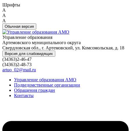
Шрифты
A
A
A
Обычная версия
Управление образования
Артемовского муниципального округа
Свердловская обл., г. Артемовский, ул. Комсомольская, д. 18
Версия для слабовидящих
(34363)2-46-47
(34363)2-48-73
artuo_02@mail.ru
Управление образования АМО
Подведомственные организации
Обращения граждан
Контакты