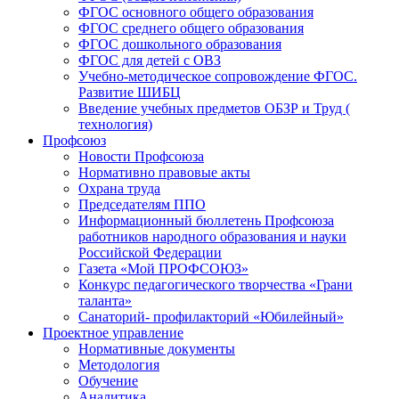
ФГОС основного общего образования
ФГОС среднего общего образования
ФГОС дошкольного образования
ФГОС для детей с ОВЗ
Учебно-методическое сопровождение ФГОС.
Развитие ШИБЦ
Введение учебных предметов ОБЗР и Труд (
технология)
Профсоюз
Новости Профсоюза
Нормативно правовые акты
Охрана труда
Председателям ППО
Информационный бюллетень Профсоюза
работников народного образования и науки
Российской Федерации
Газета «Мой ПРОФСОЮЗ»
Конкурс педагогического творчества «Грани
таланта»
Санаторий- профилакторий «Юбилейный»
Проектное управление
Нормативные документы
Методология
Обучение
Аналитика