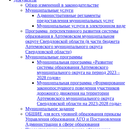
Обзор изменений в законодательстве
Муниципальные услуги
Административные регламенты
предоставления муниципальных услуг
Муниципальные услуги в электронном виде
Программа перспективного развития системы
образования в Артемовском муниципальном
округе Свердловской области (в части бюджета
Артемовского муниципального округа
Свердловской области)
Муниципальные программы
Муниципальная программа «Развитие
системы образования Артемовского
муниципального округа на период 2023 –
2028 годов»
Муниципальная программа «Формирование
законопослушного поведения участников
дорожного движения на территории
Артемовского муниципального округа
Свердловской области на 2023-2028 годы»
Муниципальное задание
ОБЩИЕ для всех уровней образования приказы
Управления образования АГО и Постановления
Администрации в сфере образования