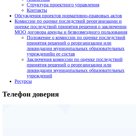
Структура проектного управления
Контакты
Обсуждения проектов нормативно-правовых актов
Комиссии по оценке последствий реорганизации и
оценке последствий принятия решения о заключении
МОО договора аренды и безвозмездного пользования
Положение о комиссии по оценке последствий
принятия решений о реорганизации или
ликвидации муниципальных образовательных
учрежденийи ее состав
Заключения комиссии по оценке последствий
принятия решений о реорганизации или
ликвидации муниципальных образовательных
учреждений
Ресурсы
Телефон доверия