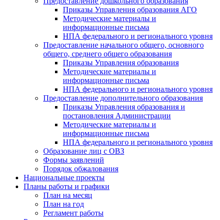
Предоставление дошкольного образования
Приказы Управления образования АГО
Методические материалы и
информационные письма
НПА федерального и регионального уровня
Предоставление начального общего, основного
общего, среднего общего образования
Приказы Управления образования
Методические материалы и
информационные письма
НПА федерального и регионального уровня
Предоставление дополнительного образования
Приказы Управления образования и
постановления Администрации
Методические материалы и
информационные письма
НПА федерального и регионального уровня
Образование лиц с ОВЗ
Формы заявлений
Порядок обжалования
Национальные проекты
Планы работы и графики
План на месяц
План на год
Регламент работы