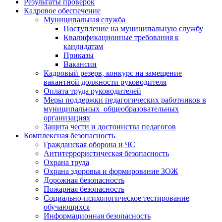
Результаты проверок
Кадровое обеспечение
Муниципальная служба
Поступление на муниципальную службу
Квалификационные требования к
кандидатам
Приказы
Вакансии
Кадровый резерв, конкурс на замещение
вакантной должности руководителя
Оплата труда руководителей
Меры поддержки педагогических работников в
муниципальных общеобразовательных
организациях
Защита чести и достоинства педагогов
Комплексная безопасность
Гражданская оборона и ЧС
Антитеррористическая безопасность
Охрана труда
Охрана здоровья и формирование ЗОЖ
Дорожная безопасность
Пожарная безопасность
Социально-психологическое тестирование
обучающихся
Информационная безопасность