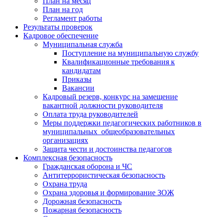
План на месяц
План на год
Регламент работы
Результаты проверок
Кадровое обеспечение
Муниципальная служба
Поступление на муниципальную службу
Квалификационные требования к
кандидатам
Приказы
Вакансии
Кадровый резерв, конкурс на замещение
вакантной должности руководителя
Оплата труда руководителей
Меры поддержки педагогических работников в
муниципальных общеобразовательных
организациях
Защита чести и достоинства педагогов
Комплексная безопасность
Гражданская оборона и ЧС
Антитеррористическая безопасность
Охрана труда
Охрана здоровья и формирование ЗОЖ
Дорожная безопасность
Пожарная безопасность