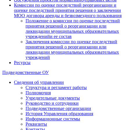
Комиссии по оценке последствий реорганизации и
оценке последствий принятия решения о заключении
МОО договора аренды и безвозмездного пользования
Положение о комиссии по оценке последствий
принятия решений о реорганизации или
ликвидации муниципальных образовательных
учрежденийи ее состав
Заключения комиссии по оценке последствий
принятия решений о реорганизации или
ликвидации муниципальных образовательных
учреждений
Ресурсы
Подведомственные ОУ
Сведения об управлении
Структура и регламент работы
Полномочия
Учредительные документы
Руководство и сотрудники
Подведомственные организации
История Управления образования
Информационные системы
Реквизиты
Контакты