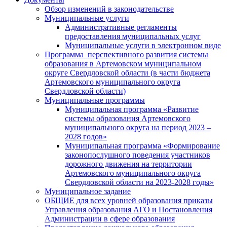
Обзор изменений в законодательстве
Муниципальные услуги
Административные регламенты
предоставления муниципальных услуг
Муниципальные услуги в электронном виде
Программа перспективного развития системы
образования в Артемовском муниципальном
округе Свердловской области (в части бюджета
Артемовского муниципального округа
Свердловской области)
Муниципальные программы
Муниципальная программа «Развитие
системы образования Артемовского
муниципального округа на период 2023 –
2028 годов»
Муниципальная программа «Формирование
законопослушного поведения участников
дорожного движения на территории
Артемовского муниципального округа
Свердловской области на 2023-2028 годы»
Муниципальное задание
ОБЩИЕ для всех уровней образования приказы
Управления образования АГО и Постановления
Администрации в сфере образования