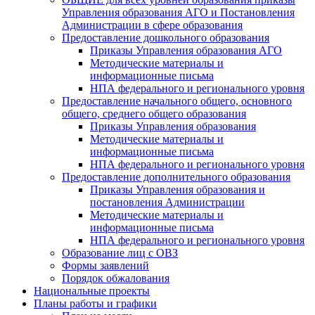
Управления образования АГО и Постановления
Администрации в сфере образования
Предоставление дошкольного образования
Приказы Управления образования АГО
Методические материалы и
информационные письма
НПА федерального и регионального уровня
Предоставление начального общего, основного
общего, среднего общего образования
Приказы Управления образования
Методические материалы и
информационные письма
НПА федерального и регионального уровня
Предоставление дополнительного образования
Приказы Управления образования и
постановления Администрации
Методические материалы и
информационные письма
НПА федерального и регионального уровня
Образование лиц с ОВЗ
Формы заявлений
Порядок обжалования
Национальные проекты
Планы работы и графики