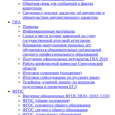
Обратная связь для сообщений о фактах
коррупции
Сведения о доходах, расходах, об имуществе и
обязательствах имущественного характера
ГИА
Приказы
Информационные материалы
Сроки и места подачи заявлений на сдачу
государственной итоговой аттестации
Вниманию выпускников прошлых лет,
обучающихся образовательных организаций
среднего профессионального образования!
Получение официальных результатов ГИА 2019
Работа конфликтной комиссии Свердловской
области
Итоговое сочинение (изложение)
Итоговое собеседование по русскому языку
Телефоны «горячей линии» по вопросам
подготовки и проведения ЕГЭ
ФГОС
Введение обновленных ФГОС НОО, ООО, СОО
ФГОС (общие положения)
ФГОС основного общего образования
ФГОС среднего общего образования
ФГОС дошкольного образования