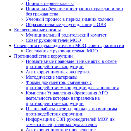
Приём в первые классы
Прием на обучение иностранных граждан и лиц
без гражданства
Учебный процесс в период зимних холодов
Образовательные услуги для лиц с ОВЗ
Коллегиальные органы
Муниципальный родительский комитет
Совет руководителей МОО
Совещания с руководителями МОО, советы, комиссии
Совещания с руководителями МОО
Противодействие коррупции
Нормативные правовые и иные акты в сфере
противодействия коррупции
Антикоррупционная экспертиза
Методические материалы
Формы документов, связанных с
противодействием коррупции для заполнения
Комиссии Управления образования АГО
деятельность которых направлена на
противодействие коррупции
Планы работы, отчеты, доклады по вопросам
противодействия коррупции
Информация о СЗП руководителей МОУ, их
заместителей, главных бухгалтеров
Антикоррупционное просвещение