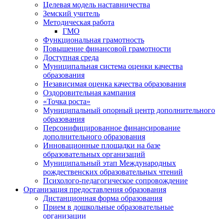
Целевая модель наставничества
Земский учитель
Методическая работа
ГМО
Функциональная грамотность
Повышение финансовой грамотности
Доступная среда
Муниципальная система оценки качества
образования
Независимая оценка качества образования
Оздоровительная кампания
«Точка роста»
Муниципальный опорный центр дополнительного
образования
Персонифицированное финансирование
дополнительного образования
Инновационные площадки на базе
образовательных организаций
Муниципальный этап Международных
рождественских образовательных чтений
Психолого-педагогическое сопровождение
Организация предоставления образования
Дистанционная форма образования
Прием в дошкольные образовательные
организации