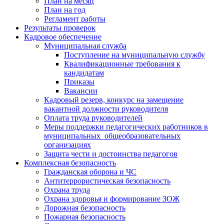
План на месяц
План на год
Регламент работы
Результаты проверок
Кадровое обеспечение
Муниципальная служба
Поступление на муниципальную службу
Квалификационные требования к
кандидатам
Приказы
Вакансии
Кадровый резерв, конкурс на замещение
вакантной должности руководителя
Оплата труда руководителей
Меры поддержки педагогических работников в
муниципальных общеобразовательных
организациях
Защита чести и достоинства педагогов
Комплексная безопасность
Гражданская оборона и ЧС
Антитеррористическая безопасность
Охрана труда
Охрана здоровья и формирование ЗОЖ
Дорожная безопасность
Пожарная безопасность