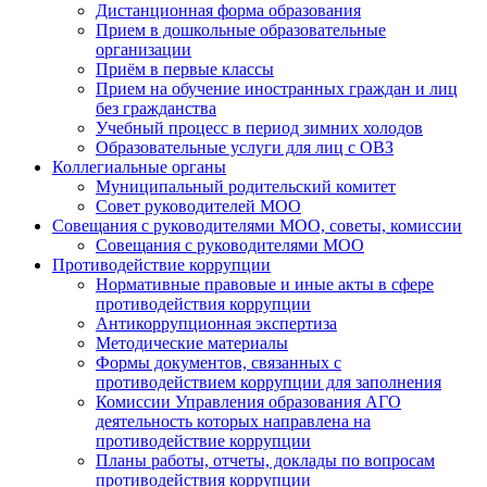
Дистанционная форма образования
Прием в дошкольные образовательные
организации
Приём в первые классы
Прием на обучение иностранных граждан и лиц
без гражданства
Учебный процесс в период зимних холодов
Образовательные услуги для лиц с ОВЗ
Коллегиальные органы
Муниципальный родительский комитет
Совет руководителей МОО
Совещания с руководителями МОО, советы, комиссии
Совещания с руководителями МОО
Противодействие коррупции
Нормативные правовые и иные акты в сфере
противодействия коррупции
Антикоррупционная экспертиза
Методические материалы
Формы документов, связанных с
противодействием коррупции для заполнения
Комиссии Управления образования АГО
деятельность которых направлена на
противодействие коррупции
Планы работы, отчеты, доклады по вопросам
противодействия коррупции