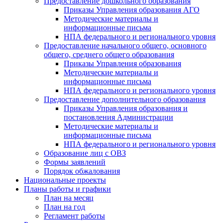
Предоставление дошкольного образования
Приказы Управления образования АГО
Методические материалы и
информационные письма
НПА федерального и регионального уровня
Предоставление начального общего, основного
общего, среднего общего образования
Приказы Управления образования
Методические материалы и
информационные письма
НПА федерального и регионального уровня
Предоставление дополнительного образования
Приказы Управления образования и
постановления Администрации
Методические материалы и
информационные письма
НПА федерального и регионального уровня
Образование лиц с ОВЗ
Формы заявлений
Порядок обжалования
Национальные проекты
Планы работы и графики
План на месяц
План на год
Регламент работы