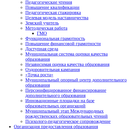
Педагогические чтения
Повышение квалификации
Педагогическая стажировка
Целевая модель наставничества
Земский учитель
Методическая работа
ГМО
Функциональная грамотность
Повышение финансовой грамотности
Доступная среда
Муниципальная система оценки качества
образования
Независимая оценка качества образования
Оздоровительная кампания
«Точка роста»
Муниципальный опорный центр дополнительного
образования
Персонифицированное финансирование
дополнительного образования
Инновационные площадки на базе
образовательных организаций
Муниципальный этап Международных
рождественских образовательных чтений
Психолого-педагогическое сопровождение
Организация предоставления образования