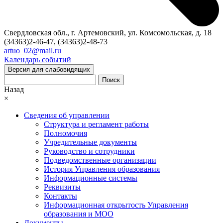
Свердловская обл., г. Артемовский, ул. Комсомольская, д. 18
(34363)2-46-47, (34363)2-48-73
artuo_02@mail.ru
Календарь событий
Версия для слабовидящих
Поиск
Назад
×
Сведения об управлении
Структура и регламент работы
Полномочия
Учредительные документы
Руководство и сотрудники
Подведомственные организации
История Управления образования
Информационные системы
Реквизиты
Контакты
Информационная открытость Управления
образования и МОО
Документы