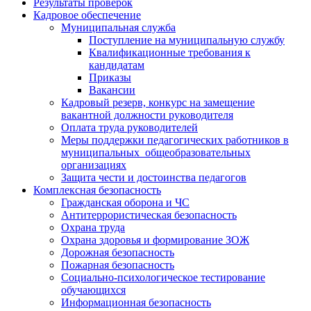
Результаты проверок
Кадровое обеспечение
Муниципальная служба
Поступление на муниципальную службу
Квалификационные требования к
кандидатам
Приказы
Вакансии
Кадровый резерв, конкурс на замещение
вакантной должности руководителя
Оплата труда руководителей
Меры поддержки педагогических работников в
муниципальных общеобразовательных
организациях
Защита чести и достоинства педагогов
Комплексная безопасность
Гражданская оборона и ЧС
Антитеррористическая безопасность
Охрана труда
Охрана здоровья и формирование ЗОЖ
Дорожная безопасность
Пожарная безопасность
Социально-психологическое тестирование
обучающихся
Информационная безопасность