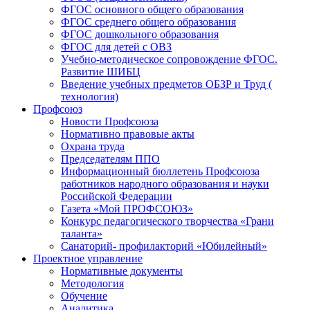
ФГОС основного общего образования
ФГОС среднего общего образования
ФГОС дошкольного образования
ФГОС для детей с ОВЗ
Учебно-методическое сопровождение ФГОС.
Развитие ШИБЦ
Введение учебных предметов ОБЗР и Труд (
технология)
Профсоюз
Новости Профсоюза
Нормативно правовые акты
Охрана труда
Председателям ППО
Информационный бюллетень Профсоюза
работников народного образования и науки
Российской Федерации
Газета «Мой ПРОФСОЮЗ»
Конкурс педагогического творчества «Грани
таланта»
Санаторий- профилакторий «Юбилейный»
Проектное управление
Нормативные документы
Методология
Обучение
Аналитика