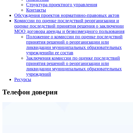
Структура проектного управления
Контакты
Обсуждения проектов нормативно-правовых актов
Комиссии по оценке последствий реорганизации и
оценке последствий принятия решения о заключении
МОО договора аренды и безвозмездного пользования
Положение о комиссии по оценке последствий
принятия решений о реорганизации или
ликвидации муниципальных образовательных
учрежденийи ее состав
Заключения комиссии по оценке последствий
принятия решений о реорганизации или
ликвидации муниципальных образовательных
учреждений
Ресурсы
Телефон доверия