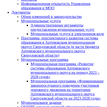
Информационная открытость Управления
образования и МОО
Документы
Обзор изменений в законодательстве
Муниципальные услуги
Административные регламенты
предоставления муниципальных услуг
Муниципальные услуги в электронном виде
Программа перспективного развития системы
образования в Артемовском муниципальном
округе Свердловской области (в части бюджета
Артемовского муниципального округа
Свердловской области)
Муниципальные программы
Муниципальная программа «Развитие
системы образования Артемовского
муниципального округа на период 2023 –
2028 годов»
Муниципальная программа «Формирование
законопослушного поведения участников
дорожного движения на территории
Артемовского муниципального округа
Свердловской области на 2023-2028 годы»
Муниципальное задание
ОБЩИЕ для всех уровней образования приказы