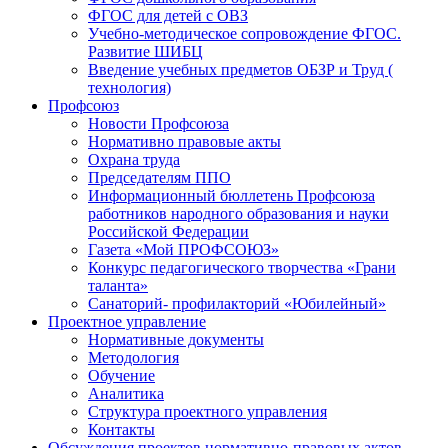
ФГОС для детей с ОВЗ
Учебно-методическое сопровождение ФГОС.
Развитие ШИБЦ
Введение учебных предметов ОБЗР и Труд (
технология)
Профсоюз
Новости Профсоюза
Нормативно правовые акты
Охрана труда
Председателям ППО
Информационный бюллетень Профсоюза
работников народного образования и науки
Российской Федерации
Газета «Мой ПРОФСОЮЗ»
Конкурс педагогического творчества «Грани
таланта»
Санаторий- профилакторий «Юбилейный»
Проектное управление
Нормативные документы
Методология
Обучение
Аналитика
Структура проектного управления
Контакты
Обсуждения проектов нормативно-правовых актов