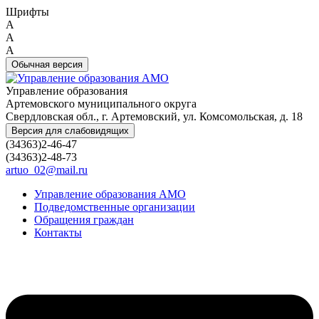
Шрифты
A
A
A
Обычная версия
Управление образования
Артемовского муниципального округа
Свердловская обл., г. Артемовский, ул. Комсомольская, д. 18
Версия для слабовидящих
(34363)2-46-47
(34363)2-48-73
artuo_02@mail.ru
Управление образования АМО
Подведомственные организации
Обращения граждан
Контакты