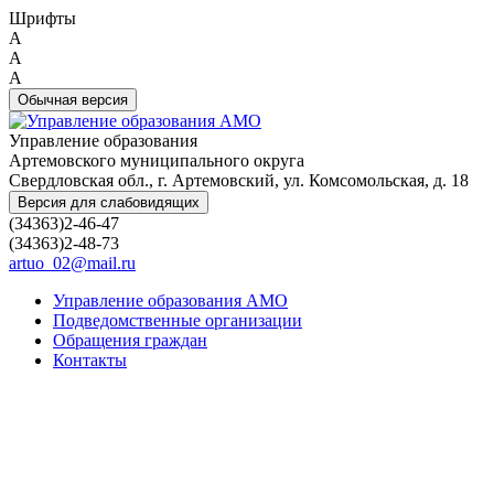
Шрифты
A
A
A
Обычная версия
Управление образования
Артемовского муниципального округа
Свердловская обл., г. Артемовский, ул. Комсомольская, д. 18
Версия для слабовидящих
(34363)2-46-47
(34363)2-48-73
artuo_02@mail.ru
Управление образования АМО
Подведомственные организации
Обращения граждан
Контакты